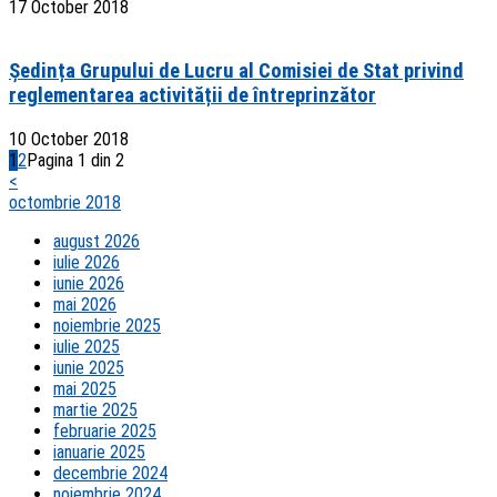
17 October 2018
Ședința Grupului de Lucru al Comisiei de Stat privind
reglementarea activității de întreprinzător
10 October 2018
1
2
Pagina 1 din 2
<
octombrie 2018
august 2026
iulie 2026
iunie 2026
mai 2026
noiembrie 2025
iulie 2025
iunie 2025
mai 2025
martie 2025
februarie 2025
ianuarie 2025
decembrie 2024
noiembrie 2024