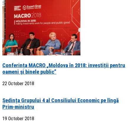
Conferința MACRO „Moldova în 2018: investiții pentru
oameni și binele public”
22 October 2018
Ședința Grupului 4 al Consiliului Economic pe lîngă
Prim-ministru
19 October 2018