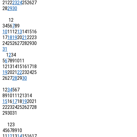
21
22
23
24
25
26
27
28
29
30
1
2
3
4
5
6
7
8
9
10
11
12
13
14
15
16
17
18
19
20
21
22
23
24
25
26
27
28
29
30
31
1
2
3
4
5
6
7
8
9
10
11
12
13
14
15
16
17
18
19
20
21
22
23
24
25
26
27
28
29
30
1
2
3
4
5
6
7
8
9
10
11
12
13
14
15
16
17
18
19
20
21
22
23
24
25
26
27
28
29
30
31
1
2
3
4
5
6
7
8
9
10
11
12
13
14
15
16
17