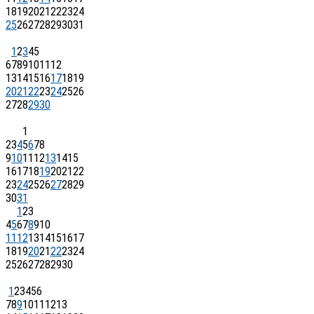
18
19
20
21
22
23
24
25
26
27
28
29
30
31
1
2
3
4
5
6
7
8
9
10
11
12
13
14
15
16
17
18
19
20
21
22
23
24
25
26
27
28
29
30
1
2
3
4
5
6
7
8
9
10
11
12
13
14
15
16
17
18
19
20
21
22
23
24
25
26
27
28
29
30
31
1
2
3
4
5
6
7
8
9
10
11
12
13
14
15
16
17
18
19
20
21
22
23
24
25
26
27
28
29
30
1
2
3
4
5
6
7
8
9
10
11
12
13