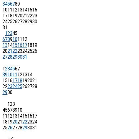
3
4
5
6
7
8
9
10
11
12
13
14
15
16
17
18
19
20
21
22
23
24
25
26
27
28
29
30
31
1
2
3
4
5
6
7
8
9
10
11
12
13
14
15
16
17
18
19
20
21
22
23
24
25
26
27
28
29
30
31
1
2
3
4
5
6
7
8
9
10
11
12
13
14
15
16
17
18
19
20
21
22
23
24
25
26
27
28
29
30
1
2
3
4
5
6
7
8
9
10
11
12
13
14
15
16
17
18
19
20
21
22
23
24
25
26
27
28
29
30
31