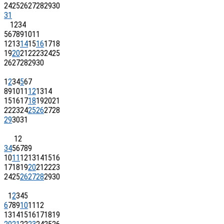
24
25
26
27
28
29
30
31
1
2
3
4
5
6
7
8
9
10
11
12
13
14
15
16
17
18
19
20
21
22
23
24
25
26
27
28
29
30
1
2
3
4
5
6
7
8
9
10
11
12
13
14
15
16
17
18
19
20
21
22
23
24
25
26
27
28
29
30
31
1
2
3
4
5
6
7
8
9
10
11
12
13
14
15
16
17
18
19
20
21
22
23
24
25
26
27
28
29
30
1
2
3
4
5
6
7
8
9
10
11
12
13
14
15
16
17
18
19