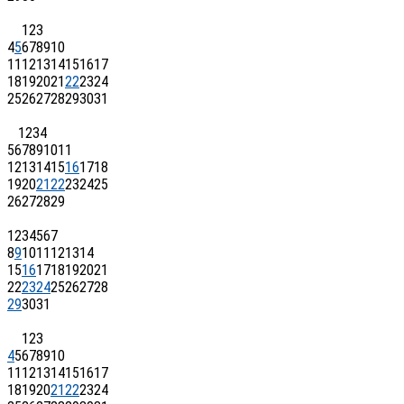
1
2
3
4
5
6
7
8
9
10
11
12
13
14
15
16
17
18
19
20
21
22
23
24
25
26
27
28
29
30
31
1
2
3
4
5
6
7
8
9
10
11
12
13
14
15
16
17
18
19
20
21
22
23
24
25
26
27
28
29
1
2
3
4
5
6
7
8
9
10
11
12
13
14
15
16
17
18
19
20
21
22
23
24
25
26
27
28
29
30
31
1
2
3
4
5
6
7
8
9
10
11
12
13
14
15
16
17
18
19
20
21
22
23
24