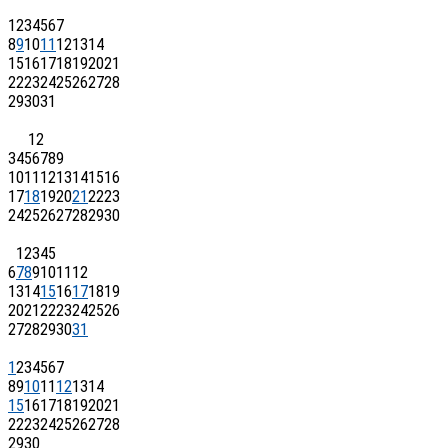
1
2
3
4
5
6
7
8
9
10
11
12
13
14
15
16
17
18
19
20
21
22
23
24
25
26
27
28
29
30
31
1
2
3
4
5
6
7
8
9
10
11
12
13
14
15
16
17
18
19
20
21
22
23
24
25
26
27
28
29
30
1
2
3
4
5
6
7
8
9
10
11
12
13
14
15
16
17
18
19
20
21
22
23
24
25
26
27
28
29
30
31
1
2
3
4
5
6
7
8
9
10
11
12
13
14
15
16
17
18
19
20
21
22
23
24
25
26
27
28
29
30