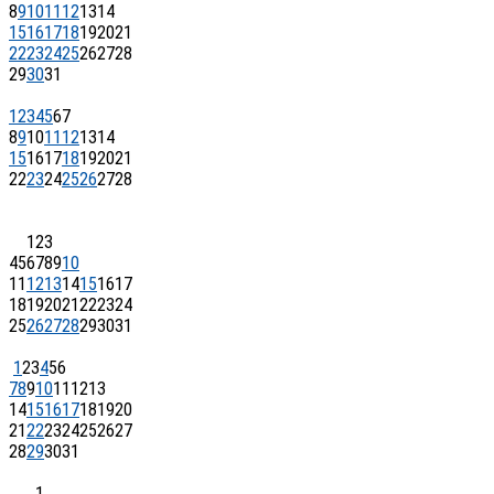
8
9
10
11
12
13
14
15
16
17
18
19
20
21
22
23
24
25
26
27
28
29
30
31
1
2
3
4
5
6
7
8
9
10
11
12
13
14
15
16
17
18
19
20
21
22
23
24
25
26
27
28
1
2
3
4
5
6
7
8
9
10
11
12
13
14
15
16
17
18
19
20
21
22
23
24
25
26
27
28
29
30
31
1
2
3
4
5
6
7
8
9
10
11
12
13
14
15
16
17
18
19
20
21
22
23
24
25
26
27
28
29
30
31
1