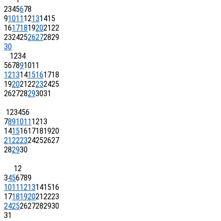
2
3
4
5
6
7
8
9
10
11
12
13
14
15
16
17
18
19
20
21
22
23
24
25
26
27
28
29
30
1
2
3
4
5
6
7
8
9
10
11
12
13
14
15
16
17
18
19
20
21
22
23
24
25
26
27
28
29
30
31
1
2
3
4
5
6
7
8
9
10
11
12
13
14
15
16
17
18
19
20
21
22
23
24
25
26
27
28
29
30
1
2
3
4
5
6
7
8
9
10
11
12
13
14
15
16
17
18
19
20
21
22
23
24
25
26
27
28
29
30
31