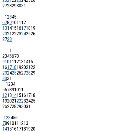
20
21
22
23
24
25
26
27
28
29
30
31
1
2
3
4
5
6
7
8
9
10
11
12
13
14
15
16
17
18
19
20
21
22
23
24
25
26
27
28
1
2
3
4
5
6
7
8
9
10
11
12
13
14
15
16
17
18
19
20
21
22
23
24
25
26
27
28
29
30
31
1
2
3
4
5
6
7
8
9
10
11
12
13
14
15
16
17
18
19
20
21
22
23
24
25
26
27
28
29
30
31
1
2
3
4
5
6
7
8
9
10
11
12
13
14
15
16
17
18
19
20