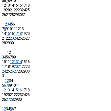
5
6
7
8
9
10
11
12
13
14
15
16
17
18
19
20
21
22
23
24
25
26
27
28
29
30
31
1
2
3
4
5
6
7
8
9
10
11
12
13
14
15
16
17
18
19
20
21
22
23
24
25
26
27
28
29
30
1
2
3
4
5
6
7
8
9
10
11
12
13
14
15
16
17
18
19
20
21
22
23
24
25
26
27
28
29
30
31
1
2
3
4
5
6
7
8
9
10
11
12
13
14
15
16
17
18
19
20
21
22
23
24
25
26
27
28
29
30
1
2
3
4
5
6
7