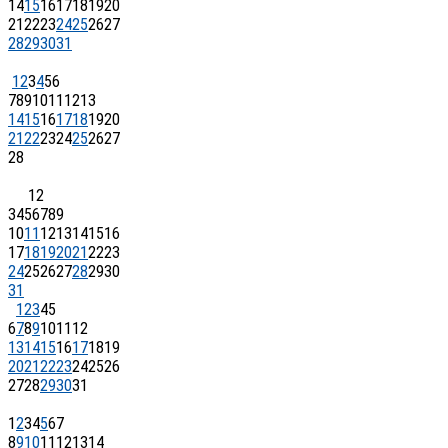
14
15
16
17
18
19
20
21
22
23
24
25
26
27
28
29
30
31
1
2
3
4
5
6
7
8
9
10
11
12
13
14
15
16
17
18
19
20
21
22
23
24
25
26
27
28
1
2
3
4
5
6
7
8
9
10
11
12
13
14
15
16
17
18
19
20
21
22
23
24
25
26
27
28
29
30
31
1
2
3
4
5
6
7
8
9
10
11
12
13
14
15
16
17
18
19
20
21
22
23
24
25
26
27
28
29
30
31
1
2
3
4
5
6
7
8
9
10
11
12
13
14