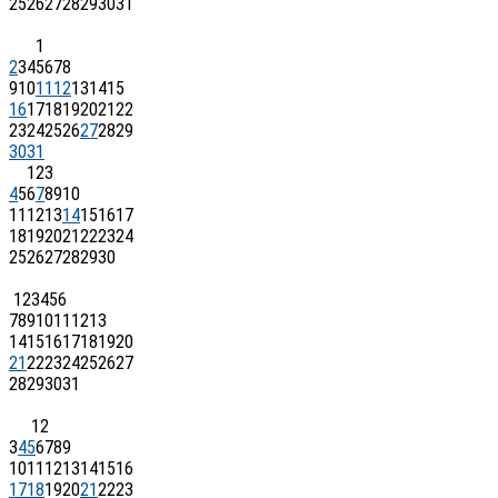
25
26
27
28
29
30
31
1
2
3
4
5
6
7
8
9
10
11
12
13
14
15
16
17
18
19
20
21
22
23
24
25
26
27
28
29
30
31
1
2
3
4
5
6
7
8
9
10
11
12
13
14
15
16
17
18
19
20
21
22
23
24
25
26
27
28
29
30
1
2
3
4
5
6
7
8
9
10
11
12
13
14
15
16
17
18
19
20
21
22
23
24
25
26
27
28
29
30
31
1
2
3
4
5
6
7
8
9
10
11
12
13
14
15
16
17
18
19
20
21
22
23