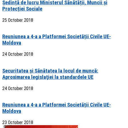
Ședință de lucru Ministerul Sănătății, Muncii și
Protecției Sociale
25 October 2018
Reuniunea a 4-a a Platformei Societății Civile UE-
Moldova
24 October 2018
Securitatea şi Sănătatea la locul de muncă:
Aproximarea legislaţiei la standardele UE
24 October 2018
Reuniunea a 4-a a Platformei Societății Civile UE-
Moldova
23 October 2018