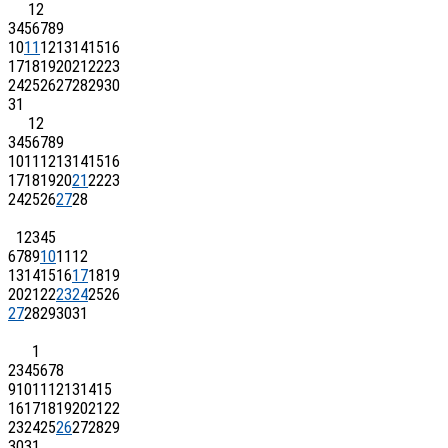
1
2
3
4
5
6
7
8
9
10
11
12
13
14
15
16
17
18
19
20
21
22
23
24
25
26
27
28
29
30
31
1
2
3
4
5
6
7
8
9
10
11
12
13
14
15
16
17
18
19
20
21
22
23
24
25
26
27
28
1
2
3
4
5
6
7
8
9
10
11
12
13
14
15
16
17
18
19
20
21
22
23
24
25
26
27
28
29
30
31
1
2
3
4
5
6
7
8
9
10
11
12
13
14
15
16
17
18
19
20
21
22
23
24
25
26
27
28
29
30
31