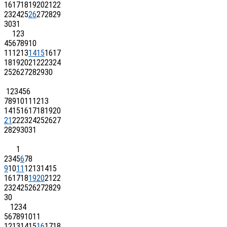
16
17
18
19
20
21
22
23
24
25
26
27
28
29
30
31
1
2
3
4
5
6
7
8
9
10
11
12
13
14
15
16
17
18
19
20
21
22
23
24
25
26
27
28
29
30
1
2
3
4
5
6
7
8
9
10
11
12
13
14
15
16
17
18
19
20
21
22
23
24
25
26
27
28
29
30
31
1
2
3
4
5
6
7
8
9
10
11
12
13
14
15
16
17
18
19
20
21
22
23
24
25
26
27
28
29
30
1
2
3
4
5
6
7
8
9
10
11
12
13
14
15
16
17
18