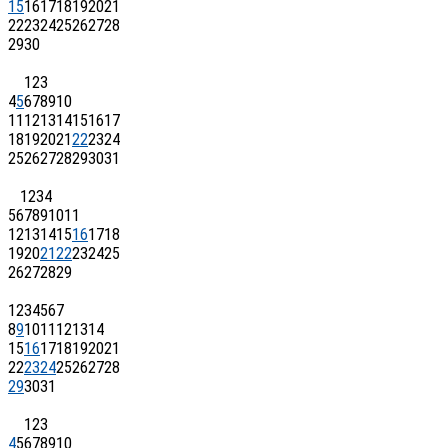
15
16
17
18
19
20
21
22
23
24
25
26
27
28
29
30
1
2
3
4
5
6
7
8
9
10
11
12
13
14
15
16
17
18
19
20
21
22
23
24
25
26
27
28
29
30
31
1
2
3
4
5
6
7
8
9
10
11
12
13
14
15
16
17
18
19
20
21
22
23
24
25
26
27
28
29
1
2
3
4
5
6
7
8
9
10
11
12
13
14
15
16
17
18
19
20
21
22
23
24
25
26
27
28
29
30
31
1
2
3
4
5
6
7
8
9
10