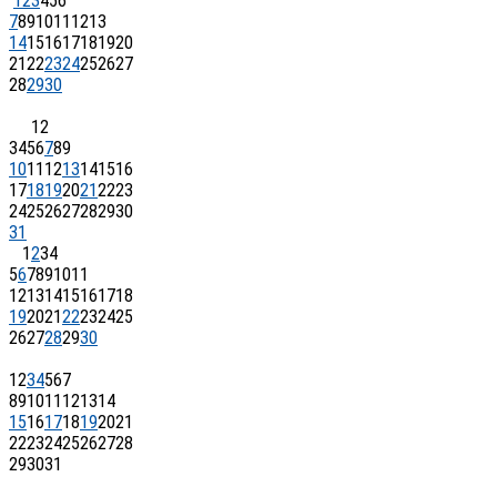
1
2
3
4
5
6
7
8
9
10
11
12
13
14
15
16
17
18
19
20
21
22
23
24
25
26
27
28
29
30
1
2
3
4
5
6
7
8
9
10
11
12
13
14
15
16
17
18
19
20
21
22
23
24
25
26
27
28
29
30
31
1
2
3
4
5
6
7
8
9
10
11
12
13
14
15
16
17
18
19
20
21
22
23
24
25
26
27
28
29
30
1
2
3
4
5
6
7
8
9
10
11
12
13
14
15
16
17
18
19
20
21
22
23
24
25
26
27
28
29
30
31