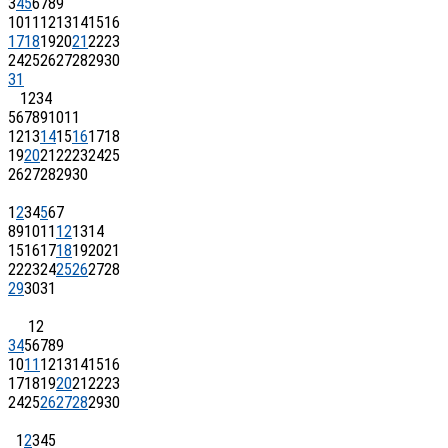
3
4
5
6
7
8
9
10
11
12
13
14
15
16
17
18
19
20
21
22
23
24
25
26
27
28
29
30
31
1
2
3
4
5
6
7
8
9
10
11
12
13
14
15
16
17
18
19
20
21
22
23
24
25
26
27
28
29
30
1
2
3
4
5
6
7
8
9
10
11
12
13
14
15
16
17
18
19
20
21
22
23
24
25
26
27
28
29
30
31
1
2
3
4
5
6
7
8
9
10
11
12
13
14
15
16
17
18
19
20
21
22
23
24
25
26
27
28
29
30
1
2
3
4
5