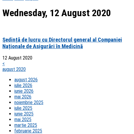
Wednesday, 12 August 2020
Ședință de lucru cu Directorul general al Companiei
Naționale de Asigurări în Medicină
12 August 2020
<
august 2020
august 2026
iulie 2026
iunie 2026
mai 2026
noiembrie 2025
iulie 2025
iunie 2025
mai 2025
martie 2025
februarie 2025