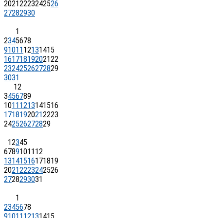
20
21
22
23
24
25
26
27
28
29
30
1
2
3
4
5
6
7
8
9
10
11
12
13
14
15
16
17
18
19
20
21
22
23
24
25
26
27
28
29
30
31
1
2
3
4
5
6
7
8
9
10
11
12
13
14
15
16
17
18
19
20
21
22
23
24
25
26
27
28
29
1
2
3
4
5
6
7
8
9
10
11
12
13
14
15
16
17
18
19
20
21
22
23
24
25
26
27
28
29
30
31
1
2
3
4
5
6
7
8
9
10
11
12
13
14
15