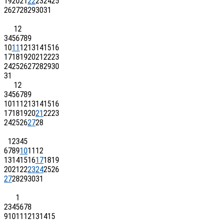
19
20
21
22
23
24
25
26
27
28
29
30
31
1
2
3
4
5
6
7
8
9
10
11
12
13
14
15
16
17
18
19
20
21
22
23
24
25
26
27
28
29
30
31
1
2
3
4
5
6
7
8
9
10
11
12
13
14
15
16
17
18
19
20
21
22
23
24
25
26
27
28
1
2
3
4
5
6
7
8
9
10
11
12
13
14
15
16
17
18
19
20
21
22
23
24
25
26
27
28
29
30
31
1
2
3
4
5
6
7
8
9
10
11
12
13
14
15