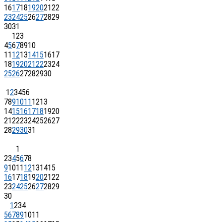
16
17
18
19
20
21
22
23
24
25
26
27
28
29
30
31
1
2
3
4
5
6
7
8
9
10
11
12
13
14
15
16
17
18
19
20
21
22
23
24
25
26
27
28
29
30
1
2
3
4
5
6
7
8
9
10
11
12
13
14
15
16
17
18
19
20
21
22
23
24
25
26
27
28
29
30
31
1
2
3
4
5
6
7
8
9
10
11
12
13
14
15
16
17
18
19
20
21
22
23
24
25
26
27
28
29
30
1
2
3
4
5
6
7
8
9
10
11