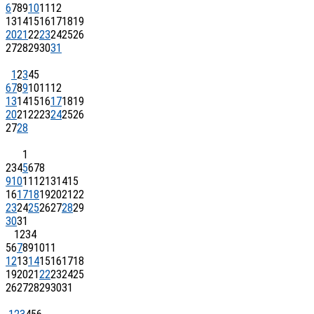
6
7
8
9
10
11
12
13
14
15
16
17
18
19
20
21
22
23
24
25
26
27
28
29
30
31
1
2
3
4
5
6
7
8
9
10
11
12
13
14
15
16
17
18
19
20
21
22
23
24
25
26
27
28
1
2
3
4
5
6
7
8
9
10
11
12
13
14
15
16
17
18
19
20
21
22
23
24
25
26
27
28
29
30
31
1
2
3
4
5
6
7
8
9
10
11
12
13
14
15
16
17
18
19
20
21
22
23
24
25
26
27
28
29
30
31