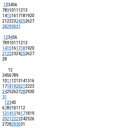
1
2
3
4
5
6
7
8
9
10
11
12
13
14
15
16
17
18
19
20
21
22
23
24
25
26
27
28
29
30
31
1
2
3
4
5
6
7
8
9
10
11
12
13
14
15
16
17
18
19
20
21
22
23
24
25
26
27
28
1
2
3
4
5
6
7
8
9
10
11
12
13
14
15
16
17
18
19
20
21
22
23
24
25
26
27
28
29
30
31
1
2
3
4
5
6
7
8
9
10
11
12
13
14
15
16
17
18
19
20
21
22
23
24
25
26
27
28
29
30
31