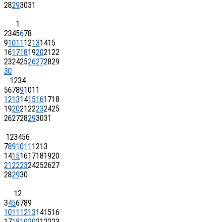
28
29
30
31
1
2
3
4
5
6
7
8
9
10
11
12
13
14
15
16
17
18
19
20
21
22
23
24
25
26
27
28
29
30
1
2
3
4
5
6
7
8
9
10
11
12
13
14
15
16
17
18
19
20
21
22
23
24
25
26
27
28
29
30
31
1
2
3
4
5
6
7
8
9
10
11
12
13
14
15
16
17
18
19
20
21
22
23
24
25
26
27
28
29
30
1
2
3
4
5
6
7
8
9
10
11
12
13
14
15
16
17
18
19
20
21
22
23