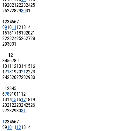
19
20
21
22
23
24
25
26
27
28
29
30
31
1
2
3
4
5
6
7
8
9
10
11
12
13
14
15
16
17
18
19
20
21
22
23
24
25
26
27
28
29
30
31
1
2
3
4
5
6
7
8
9
10
11
12
13
14
15
16
17
18
19
20
21
22
23
24
25
26
27
28
29
30
1
2
3
4
5
6
7
8
9
10
11
12
13
14
15
16
17
18
19
20
21
22
23
24
25
26
27
28
29
30
31
1
2
3
4
5
6
7
8
9
10
11
12
13
14