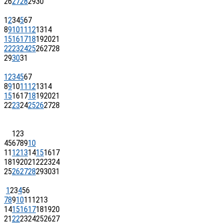
26
27
28
29
30
1
2
3
4
5
6
7
8
9
10
11
12
13
14
15
16
17
18
19
20
21
22
23
24
25
26
27
28
29
30
31
1
2
3
4
5
6
7
8
9
10
11
12
13
14
15
16
17
18
19
20
21
22
23
24
25
26
27
28
1
2
3
4
5
6
7
8
9
10
11
12
13
14
15
16
17
18
19
20
21
22
23
24
25
26
27
28
29
30
31
1
2
3
4
5
6
7
8
9
10
11
12
13
14
15
16
17
18
19
20
21
22
23
24
25
26
27