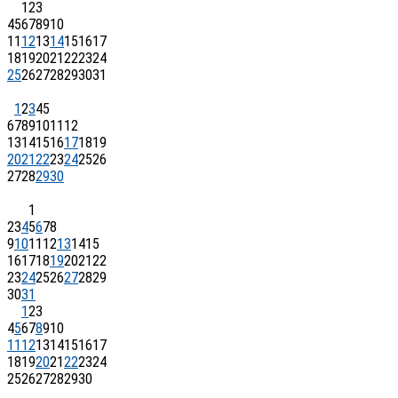
1
2
3
4
5
6
7
8
9
10
11
12
13
14
15
16
17
18
19
20
21
22
23
24
25
26
27
28
29
30
31
1
2
3
4
5
6
7
8
9
10
11
12
13
14
15
16
17
18
19
20
21
22
23
24
25
26
27
28
29
30
1
2
3
4
5
6
7
8
9
10
11
12
13
14
15
16
17
18
19
20
21
22
23
24
25
26
27
28
29
30
31
1
2
3
4
5
6
7
8
9
10
11
12
13
14
15
16
17
18
19
20
21
22
23
24
25
26
27
28
29
30