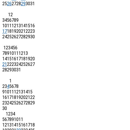
25
26
27
28
29
30
31
1
2
3
4
5
6
7
8
9
10
11
12
13
14
15
16
17
18
19
20
21
22
23
24
25
26
27
28
29
30
1
2
3
4
5
6
7
8
9
10
11
12
13
14
15
16
17
18
19
20
21
22
23
24
25
26
27
28
29
30
31
1
2
3
4
5
6
7
8
9
10
11
12
13
14
15
16
17
18
19
20
21
22
23
24
25
26
27
28
29
30
1
2
3
4
5
6
7
8
9
10
11
12
13
14
15
16
17
18