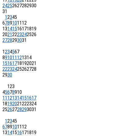
24
25
26
27
28
29
30
31
1
2
3
4
5
6
7
8
9
10
11
12
13
14
15
16
17
18
19
20
21
22
23
24
25
26
27
28
29
30
31
1
2
3
4
5
6
7
8
9
10
11
12
13
14
15
16
17
18
19
20
21
22
23
24
25
26
27
28
29
30
1
2
3
4
5
6
7
8
9
10
11
12
13
14
15
16
17
18
19
20
21
22
23
24
25
26
27
28
29
30
31
1
2
3
4
5
6
7
8
9
10
11
12
13
14
15
16
17
18
19