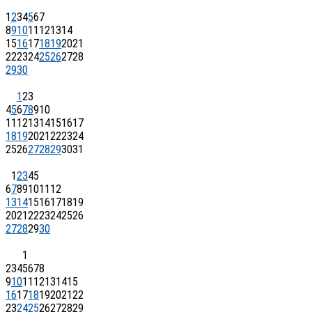
1
2
3
4
5
6
7
8
9
10
11
12
13
14
15
16
17
18
19
20
21
22
23
24
25
26
27
28
29
30
1
2
3
4
5
6
7
8
9
10
11
12
13
14
15
16
17
18
19
20
21
22
23
24
25
26
27
28
29
30
31
1
2
3
4
5
6
7
8
9
10
11
12
13
14
15
16
17
18
19
20
21
22
23
24
25
26
27
28
29
30
1
2
3
4
5
6
7
8
9
10
11
12
13
14
15
16
17
18
19
20
21
22
23
24
25
26
27
28
29