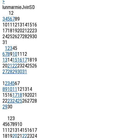
>
lun
mar
mie
J
vin
S
D
1
2
3
4
5
6
7
8
9
10
11
12
13
14
15
16
17
18
19
20
21
22
23
24
25
26
27
28
29
30
31
1
2
3
4
5
6
7
8
9
10
11
12
13
14
15
16
17
18
19
20
21
22
23
24
25
26
27
28
29
30
31
1
2
3
4
5
6
7
8
9
10
11
12
13
14
15
16
17
18
19
20
21
22
23
24
25
26
27
28
29
30
1
2
3
4
5
6
7
8
9
10
11
12
13
14
15
16
17
18
19
20
21
22
23
24