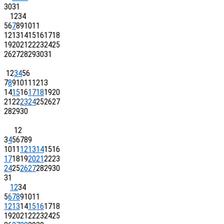
30
31
1
2
3
4
5
6
7
8
9
10
11
12
13
14
15
16
17
18
19
20
21
22
23
24
25
26
27
28
29
30
31
1
2
3
4
5
6
7
8
9
10
11
12
13
14
15
16
17
18
19
20
21
22
23
24
25
26
27
28
29
30
1
2
3
4
5
6
7
8
9
10
11
12
13
14
15
16
17
18
19
20
21
22
23
24
25
26
27
28
29
30
31
1
2
3
4
5
6
7
8
9
10
11
12
13
14
15
16
17
18
19
20
21
22
23
24
25