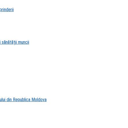
rinderii
 sănătății muncii
ului din Republica Moldova