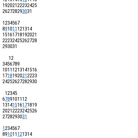
19
20
21
22
23
24
25
26
27
28
29
30
31
1
2
3
4
5
6
7
8
9
10
11
12
13
14
15
16
17
18
19
20
21
22
23
24
25
26
27
28
29
30
31
1
2
3
4
5
6
7
8
9
10
11
12
13
14
15
16
17
18
19
20
21
22
23
24
25
26
27
28
29
30
1
2
3
4
5
6
7
8
9
10
11
12
13
14
15
16
17
18
19
20
21
22
23
24
25
26
27
28
29
30
31
1
2
3
4
5
6
7
8
9
10
11
12
13
14