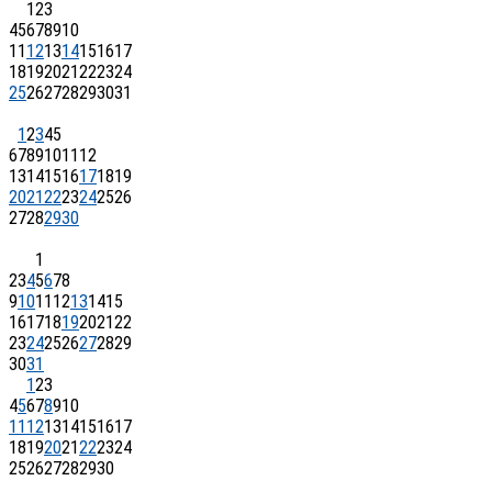
1
2
3
4
5
6
7
8
9
10
11
12
13
14
15
16
17
18
19
20
21
22
23
24
25
26
27
28
29
30
31
1
2
3
4
5
6
7
8
9
10
11
12
13
14
15
16
17
18
19
20
21
22
23
24
25
26
27
28
29
30
1
2
3
4
5
6
7
8
9
10
11
12
13
14
15
16
17
18
19
20
21
22
23
24
25
26
27
28
29
30
31
1
2
3
4
5
6
7
8
9
10
11
12
13
14
15
16
17
18
19
20
21
22
23
24
25
26
27
28
29
30