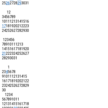
25
26
27
28
29
30
31
1
2
3
4
5
6
7
8
9
10
11
12
13
14
15
16
17
18
19
20
21
22
23
24
25
26
27
28
29
30
1
2
3
4
5
6
7
8
9
10
11
12
13
14
15
16
17
18
19
20
21
22
23
24
25
26
27
28
29
30
31
1
2
3
4
5
6
7
8
9
10
11
12
13
14
15
16
17
18
19
20
21
22
23
24
25
26
27
28
29
30
1
2
3
4
5
6
7
8
9
10
11
12
13
14
15
16
17
18