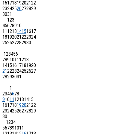
16
17
18
19
20
21
22
23
24
25
26
27
28
29
30
31
1
2
3
4
5
6
7
8
9
10
11
12
13
14
15
16
17
18
19
20
21
22
23
24
25
26
27
28
29
30
1
2
3
4
5
6
7
8
9
10
11
12
13
14
15
16
17
18
19
20
21
22
23
24
25
26
27
28
29
30
31
1
2
3
4
5
6
7
8
9
10
11
12
13
14
15
16
17
18
19
20
21
22
23
24
25
26
27
28
29
30
1
2
3
4
5
6
7
8
9
10
11
12
13
14
15
16
17
18