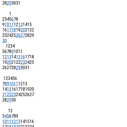
28
29
30
31
1
2
3
4
5
6
7
8
9
10
11
12
13
14
15
16
17
18
19
20
21
22
23
24
25
26
27
28
29
30
1
2
3
4
5
6
7
8
9
10
11
12
13
14
15
16
17
18
19
20
21
22
23
24
25
26
27
28
29
30
31
1
2
3
4
5
6
7
8
9
10
11
12
13
14
15
16
17
18
19
20
21
22
23
24
25
26
27
28
29
30
1
2
3
4
5
6
7
8
9
10
11
12
13
14
15
16
17
18
19
20
21
22
23