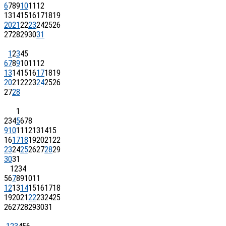
6
7
8
9
10
11
12
13
14
15
16
17
18
19
20
21
22
23
24
25
26
27
28
29
30
31
1
2
3
4
5
6
7
8
9
10
11
12
13
14
15
16
17
18
19
20
21
22
23
24
25
26
27
28
1
2
3
4
5
6
7
8
9
10
11
12
13
14
15
16
17
18
19
20
21
22
23
24
25
26
27
28
29
30
31
1
2
3
4
5
6
7
8
9
10
11
12
13
14
15
16
17
18
19
20
21
22
23
24
25
26
27
28
29
30
31