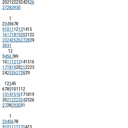
20
21
22
23
24
25
26
27
28
29
30
1
2
3
4
5
6
7
8
9
10
11
12
13
14
15
16
17
18
19
20
21
22
23
24
25
26
27
28
29
30
31
1
2
3
4
5
6
7
8
9
10
11
12
13
14
15
16
17
18
19
20
21
22
23
24
25
26
27
28
29
1
2
3
4
5
6
7
8
9
10
11
12
13
14
15
16
17
18
19
20
21
22
23
24
25
26
27
28
29
30
31
1
2
3
4
5
6
7
8
9
10
11
12
13
14
15