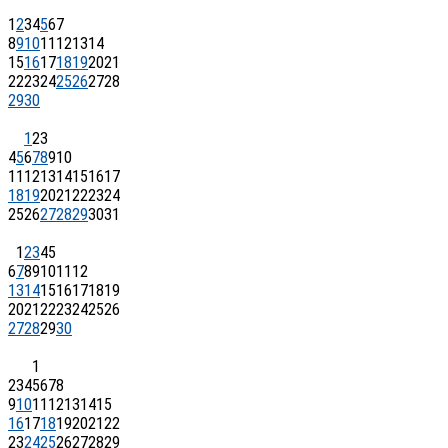
1
2
3
4
5
6
7
8
9
10
11
12
13
14
15
16
17
18
19
20
21
22
23
24
25
26
27
28
29
30
1
2
3
4
5
6
7
8
9
10
11
12
13
14
15
16
17
18
19
20
21
22
23
24
25
26
27
28
29
30
31
1
2
3
4
5
6
7
8
9
10
11
12
13
14
15
16
17
18
19
20
21
22
23
24
25
26
27
28
29
30
1
2
3
4
5
6
7
8
9
10
11
12
13
14
15
16
17
18
19
20
21
22
23
24
25
26
27
28
29