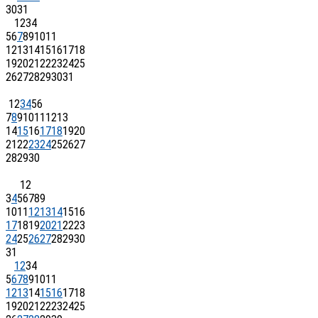
30
31
1
2
3
4
5
6
7
8
9
10
11
12
13
14
15
16
17
18
19
20
21
22
23
24
25
26
27
28
29
30
31
1
2
3
4
5
6
7
8
9
10
11
12
13
14
15
16
17
18
19
20
21
22
23
24
25
26
27
28
29
30
1
2
3
4
5
6
7
8
9
10
11
12
13
14
15
16
17
18
19
20
21
22
23
24
25
26
27
28
29
30
31
1
2
3
4
5
6
7
8
9
10
11
12
13
14
15
16
17
18
19
20
21
22
23
24
25