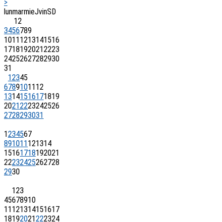
>
lun
mar
mie
J
vin
S
D
1
2
3
4
5
6
7
8
9
10
11
12
13
14
15
16
17
18
19
20
21
22
23
24
25
26
27
28
29
30
31
1
2
3
4
5
6
7
8
9
10
11
12
13
14
15
16
17
18
19
20
21
22
23
24
25
26
27
28
29
30
31
1
2
3
4
5
6
7
8
9
10
11
12
13
14
15
16
17
18
19
20
21
22
23
24
25
26
27
28
29
30
1
2
3
4
5
6
7
8
9
10
11
12
13
14
15
16
17
18
19
20
21
22
23
24