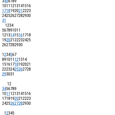
3
4
5
6
7
8
9
10
11
12
13
14
15
16
17
18
19
20
21
22
23
24
25
26
27
28
29
30
31
1
2
3
4
5
6
7
8
9
10
11
12
13
14
15
16
17
18
19
20
21
22
23
24
25
26
27
28
29
30
1
2
3
4
5
6
7
8
9
10
11
12
13
14
15
16
17
18
19
20
21
22
23
24
25
26
27
28
29
30
31
1
2
3
4
5
6
7
8
9
10
11
12
13
14
15
16
17
18
19
20
21
22
23
24
25
26
27
28
29
30
1
2
3
4
5