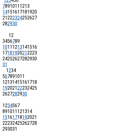
1
2
3
4
5
6
7
8
9
10
11
12
13
14
15
16
17
18
19
20
21
22
23
24
25
26
27
28
29
30
1
2
3
4
5
6
7
8
9
10
11
12
13
14
15
16
17
18
19
20
21
22
23
24
25
26
27
28
29
30
31
1
2
3
4
5
6
7
8
9
10
11
12
13
14
15
16
17
18
19
20
21
22
23
24
25
26
27
28
29
30
1
2
3
4
5
6
7
8
9
10
11
12
13
14
15
16
17
18
19
20
21
22
23
24
25
26
27
28
29
30
31