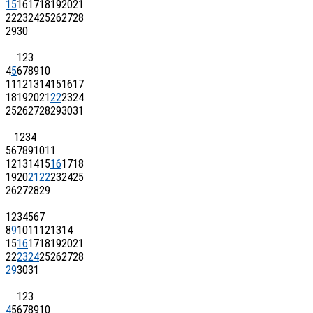
15
16
17
18
19
20
21
22
23
24
25
26
27
28
29
30
1
2
3
4
5
6
7
8
9
10
11
12
13
14
15
16
17
18
19
20
21
22
23
24
25
26
27
28
29
30
31
1
2
3
4
5
6
7
8
9
10
11
12
13
14
15
16
17
18
19
20
21
22
23
24
25
26
27
28
29
1
2
3
4
5
6
7
8
9
10
11
12
13
14
15
16
17
18
19
20
21
22
23
24
25
26
27
28
29
30
31
1
2
3
4
5
6
7
8
9
10