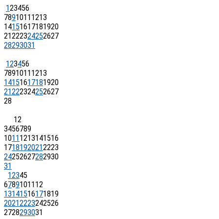
1
2
3
4
5
6
7
8
9
10
11
12
13
14
15
16
17
18
19
20
21
22
23
24
25
26
27
28
29
30
31
1
2
3
4
5
6
7
8
9
10
11
12
13
14
15
16
17
18
19
20
21
22
23
24
25
26
27
28
1
2
3
4
5
6
7
8
9
10
11
12
13
14
15
16
17
18
19
20
21
22
23
24
25
26
27
28
29
30
31
1
2
3
4
5
6
7
8
9
10
11
12
13
14
15
16
17
18
19
20
21
22
23
24
25
26
27
28
29
30
31