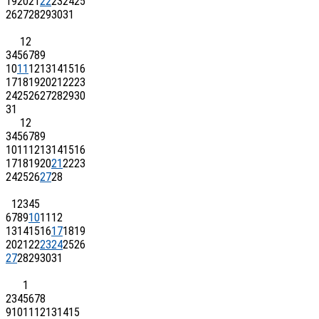
19
20
21
22
23
24
25
26
27
28
29
30
31
1
2
3
4
5
6
7
8
9
10
11
12
13
14
15
16
17
18
19
20
21
22
23
24
25
26
27
28
29
30
31
1
2
3
4
5
6
7
8
9
10
11
12
13
14
15
16
17
18
19
20
21
22
23
24
25
26
27
28
1
2
3
4
5
6
7
8
9
10
11
12
13
14
15
16
17
18
19
20
21
22
23
24
25
26
27
28
29
30
31
1
2
3
4
5
6
7
8
9
10
11
12
13
14
15