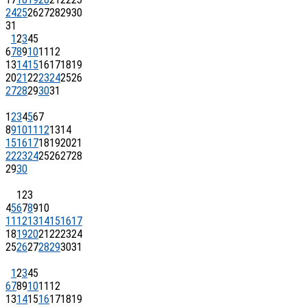
24
25
26
27
28
29
30
31
1
2
3
4
5
6
7
8
9
10
11
12
13
14
15
16
17
18
19
20
21
22
23
24
25
26
27
28
29
30
31
1
2
3
4
5
6
7
8
9
10
11
12
13
14
15
16
17
18
19
20
21
22
23
24
25
26
27
28
29
30
1
2
3
4
5
6
7
8
9
10
11
12
13
14
15
16
17
18
19
20
21
22
23
24
25
26
27
28
29
30
31
1
2
3
4
5
6
7
8
9
10
11
12
13
14
15
16
17
18
19