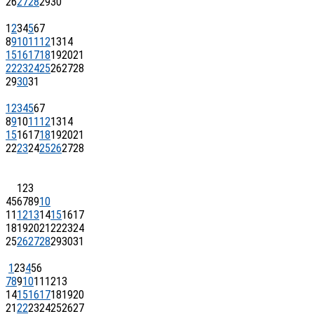
26
27
28
29
30
1
2
3
4
5
6
7
8
9
10
11
12
13
14
15
16
17
18
19
20
21
22
23
24
25
26
27
28
29
30
31
1
2
3
4
5
6
7
8
9
10
11
12
13
14
15
16
17
18
19
20
21
22
23
24
25
26
27
28
1
2
3
4
5
6
7
8
9
10
11
12
13
14
15
16
17
18
19
20
21
22
23
24
25
26
27
28
29
30
31
1
2
3
4
5
6
7
8
9
10
11
12
13
14
15
16
17
18
19
20
21
22
23
24
25
26
27