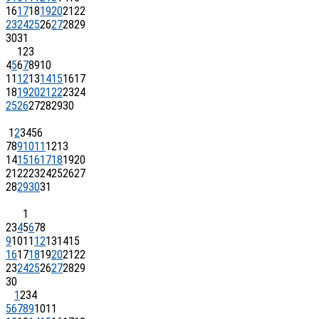
16
17
18
19
20
21
22
23
24
25
26
27
28
29
30
31
1
2
3
4
5
6
7
8
9
10
11
12
13
14
15
16
17
18
19
20
21
22
23
24
25
26
27
28
29
30
1
2
3
4
5
6
7
8
9
10
11
12
13
14
15
16
17
18
19
20
21
22
23
24
25
26
27
28
29
30
31
1
2
3
4
5
6
7
8
9
10
11
12
13
14
15
16
17
18
19
20
21
22
23
24
25
26
27
28
29
30
1
2
3
4
5
6
7
8
9
10
11