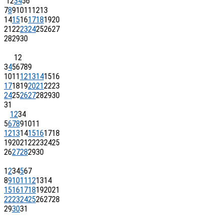
1
2
3
4
5
6
7
8
9
10
11
12
13
14
15
16
17
18
19
20
21
22
23
24
25
26
27
28
29
30
1
2
3
4
5
6
7
8
9
10
11
12
13
14
15
16
17
18
19
20
21
22
23
24
25
26
27
28
29
30
31
1
2
3
4
5
6
7
8
9
10
11
12
13
14
15
16
17
18
19
20
21
22
23
24
25
26
27
28
29
30
1
2
3
4
5
6
7
8
9
10
11
12
13
14
15
16
17
18
19
20
21
22
23
24
25
26
27
28
29
30
31