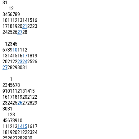
31
1
2
3
4
5
6
7
8
9
10
11
12
13
14
15
16
17
18
19
20
21
22
23
24
25
26
27
28
1
2
3
4
5
6
7
8
9
10
11
12
13
14
15
16
17
18
19
20
21
22
23
24
25
26
27
28
29
30
31
1
2
3
4
5
6
7
8
9
10
11
12
13
14
15
16
17
18
19
20
21
22
23
24
25
26
27
28
29
30
31
1
2
3
4
5
6
7
8
9
10
11
12
13
14
15
16
17
18
19
20
21
22
23
24
25
26
27
28
29
30