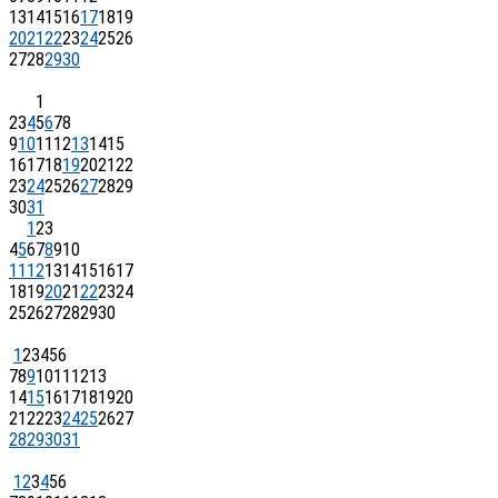
13
14
15
16
17
18
19
20
21
22
23
24
25
26
27
28
29
30
1
2
3
4
5
6
7
8
9
10
11
12
13
14
15
16
17
18
19
20
21
22
23
24
25
26
27
28
29
30
31
1
2
3
4
5
6
7
8
9
10
11
12
13
14
15
16
17
18
19
20
21
22
23
24
25
26
27
28
29
30
1
2
3
4
5
6
7
8
9
10
11
12
13
14
15
16
17
18
19
20
21
22
23
24
25
26
27
28
29
30
31
1
2
3
4
5
6