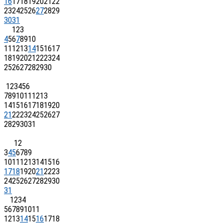
16
17
18
19
20
21
22
23
24
25
26
27
28
29
30
31
1
2
3
4
5
6
7
8
9
10
11
12
13
14
15
16
17
18
19
20
21
22
23
24
25
26
27
28
29
30
1
2
3
4
5
6
7
8
9
10
11
12
13
14
15
16
17
18
19
20
21
22
23
24
25
26
27
28
29
30
31
1
2
3
4
5
6
7
8
9
10
11
12
13
14
15
16
17
18
19
20
21
22
23
24
25
26
27
28
29
30
31
1
2
3
4
5
6
7
8
9
10
11
12
13
14
15
16
17
18