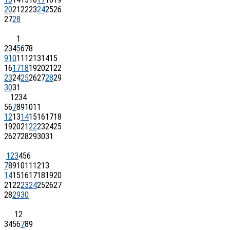
20
21
22
23
24
25
26
27
28
1
2
3
4
5
6
7
8
9
10
11
12
13
14
15
16
17
18
19
20
21
22
23
24
25
26
27
28
29
30
31
1
2
3
4
5
6
7
8
9
10
11
12
13
14
15
16
17
18
19
20
21
22
23
24
25
26
27
28
29
30
31
1
2
3
4
5
6
7
8
9
10
11
12
13
14
15
16
17
18
19
20
21
22
23
24
25
26
27
28
29
30
1
2
3
4
5
6
7
8
9