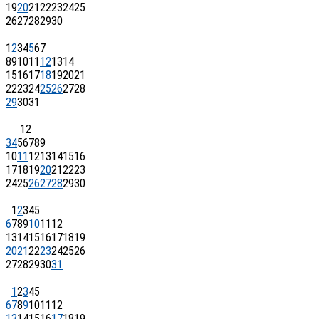
19
20
21
22
23
24
25
26
27
28
29
30
1
2
3
4
5
6
7
8
9
10
11
12
13
14
15
16
17
18
19
20
21
22
23
24
25
26
27
28
29
30
31
1
2
3
4
5
6
7
8
9
10
11
12
13
14
15
16
17
18
19
20
21
22
23
24
25
26
27
28
29
30
1
2
3
4
5
6
7
8
9
10
11
12
13
14
15
16
17
18
19
20
21
22
23
24
25
26
27
28
29
30
31
1
2
3
4
5
6
7
8
9
10
11
12
13
14
15
16
17
18
19