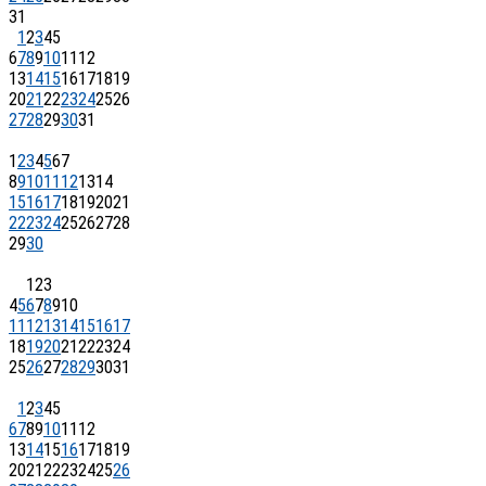
31
1
2
3
4
5
6
7
8
9
10
11
12
13
14
15
16
17
18
19
20
21
22
23
24
25
26
27
28
29
30
31
1
2
3
4
5
6
7
8
9
10
11
12
13
14
15
16
17
18
19
20
21
22
23
24
25
26
27
28
29
30
1
2
3
4
5
6
7
8
9
10
11
12
13
14
15
16
17
18
19
20
21
22
23
24
25
26
27
28
29
30
31
1
2
3
4
5
6
7
8
9
10
11
12
13
14
15
16
17
18
19
20
21
22
23
24
25
26