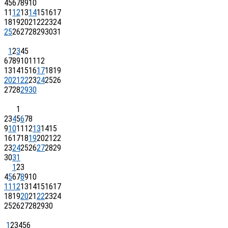
4
5
6
7
8
9
10
11
12
13
14
15
16
17
18
19
20
21
22
23
24
25
26
27
28
29
30
31
1
2
3
4
5
6
7
8
9
10
11
12
13
14
15
16
17
18
19
20
21
22
23
24
25
26
27
28
29
30
1
2
3
4
5
6
7
8
9
10
11
12
13
14
15
16
17
18
19
20
21
22
23
24
25
26
27
28
29
30
31
1
2
3
4
5
6
7
8
9
10
11
12
13
14
15
16
17
18
19
20
21
22
23
24
25
26
27
28
29
30
1
2
3
4
5
6