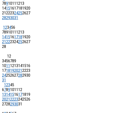
7
8
9
10
11
12
13
14
15
16
17
18
19
20
21
22
23
24
25
26
27
28
29
30
31
1
2
3
4
5
6
7
8
9
10
11
12
13
14
15
16
17
18
19
20
21
22
23
24
25
26
27
28
1
2
3
4
5
6
7
8
9
10
11
12
13
14
15
16
17
18
19
20
21
22
23
24
25
26
27
28
29
30
31
1
2
3
4
5
6
7
8
9
10
11
12
13
14
15
16
17
18
19
20
21
22
23
24
25
26
27
28
29
30
31