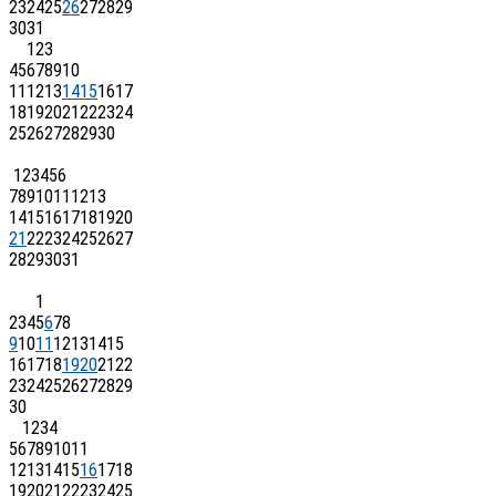
23
24
25
26
27
28
29
30
31
1
2
3
4
5
6
7
8
9
10
11
12
13
14
15
16
17
18
19
20
21
22
23
24
25
26
27
28
29
30
1
2
3
4
5
6
7
8
9
10
11
12
13
14
15
16
17
18
19
20
21
22
23
24
25
26
27
28
29
30
31
1
2
3
4
5
6
7
8
9
10
11
12
13
14
15
16
17
18
19
20
21
22
23
24
25
26
27
28
29
30
1
2
3
4
5
6
7
8
9
10
11
12
13
14
15
16
17
18
19
20
21
22
23
24
25