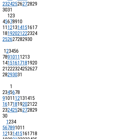
23
24
25
26
27
28
29
30
31
1
2
3
4
5
6
7
8
9
10
11
12
13
14
15
16
17
18
19
20
21
22
23
24
25
26
27
28
29
30
1
2
3
4
5
6
7
8
9
10
11
12
13
14
15
16
17
18
19
20
21
22
23
24
25
26
27
28
29
30
31
1
2
3
4
5
6
7
8
9
10
11
12
13
14
15
16
17
18
19
20
21
22
23
24
25
26
27
28
29
30
1
2
3
4
5
6
7
8
9
10
11
12
13
14
15
16
17
18