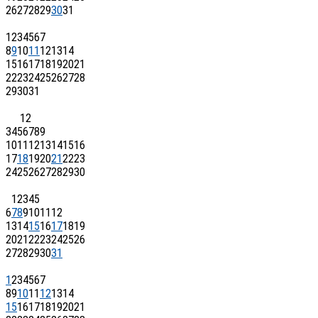
26
27
28
29
30
31
1
2
3
4
5
6
7
8
9
10
11
12
13
14
15
16
17
18
19
20
21
22
23
24
25
26
27
28
29
30
31
1
2
3
4
5
6
7
8
9
10
11
12
13
14
15
16
17
18
19
20
21
22
23
24
25
26
27
28
29
30
1
2
3
4
5
6
7
8
9
10
11
12
13
14
15
16
17
18
19
20
21
22
23
24
25
26
27
28
29
30
31
1
2
3
4
5
6
7
8
9
10
11
12
13
14
15
16
17
18
19
20
21