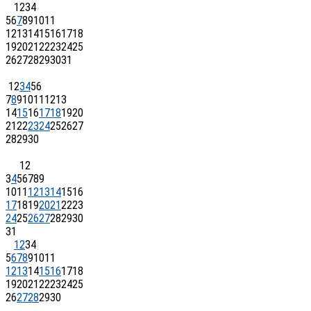
1
2
3
4
5
6
7
8
9
10
11
12
13
14
15
16
17
18
19
20
21
22
23
24
25
26
27
28
29
30
31
1
2
3
4
5
6
7
8
9
10
11
12
13
14
15
16
17
18
19
20
21
22
23
24
25
26
27
28
29
30
1
2
3
4
5
6
7
8
9
10
11
12
13
14
15
16
17
18
19
20
21
22
23
24
25
26
27
28
29
30
31
1
2
3
4
5
6
7
8
9
10
11
12
13
14
15
16
17
18
19
20
21
22
23
24
25
26
27
28
29
30