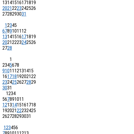
13
14
15
16
17
18
19
20
21
22
23
24
25
26
27
28
29
30
31
1
2
3
4
5
6
7
8
9
10
11
12
13
14
15
16
17
18
19
20
21
22
23
24
25
26
27
28
1
2
3
4
5
6
7
8
9
10
11
12
13
14
15
16
17
18
19
20
21
22
23
24
25
26
27
28
29
30
31
1
2
3
4
5
6
7
8
9
10
11
12
13
14
15
16
17
18
19
20
21
22
23
24
25
26
27
28
29
30
31
1
2
3
4
5
6
7
8
9
10
11
12
13