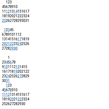
1
2
3
4
5
6
7
8
9
10
11
12
13
14
15
16
17
18
19
20
21
22
23
24
25
26
27
28
29
30
31
1
2
3
4
5
6
7
8
9
10
11
12
13
14
15
16
17
18
19
20
21
22
23
24
25
26
27
28
29
30
1
2
3
4
5
6
7
8
9
10
11
12
13
14
15
16
17
18
19
20
21
22
23
24
25
26
27
28
29
30
31
1
2
3
4
5
6
7
8
9
10
11
12
13
14
15
16
17
18
19
20
21
22
23
24
25
26
27
28
29
30