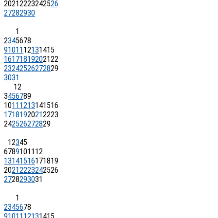
20
21
22
23
24
25
26
27
28
29
30
1
2
3
4
5
6
7
8
9
10
11
12
13
14
15
16
17
18
19
20
21
22
23
24
25
26
27
28
29
30
31
1
2
3
4
5
6
7
8
9
10
11
12
13
14
15
16
17
18
19
20
21
22
23
24
25
26
27
28
29
1
2
3
4
5
6
7
8
9
10
11
12
13
14
15
16
17
18
19
20
21
22
23
24
25
26
27
28
29
30
31
1
2
3
4
5
6
7
8
9
10
11
12
13
14
15