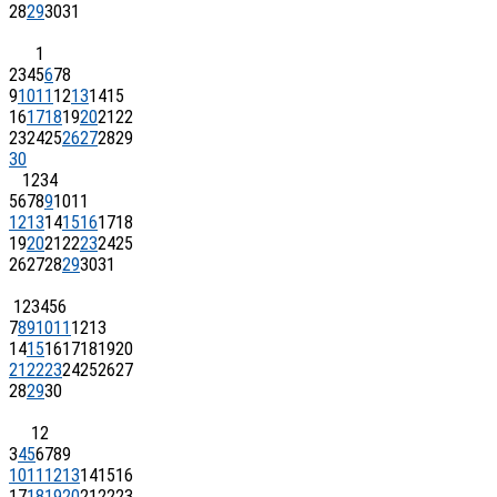
28
29
30
31
1
2
3
4
5
6
7
8
9
10
11
12
13
14
15
16
17
18
19
20
21
22
23
24
25
26
27
28
29
30
1
2
3
4
5
6
7
8
9
10
11
12
13
14
15
16
17
18
19
20
21
22
23
24
25
26
27
28
29
30
31
1
2
3
4
5
6
7
8
9
10
11
12
13
14
15
16
17
18
19
20
21
22
23
24
25
26
27
28
29
30
1
2
3
4
5
6
7
8
9
10
11
12
13
14
15
16
17
18
19
20
21
22
23