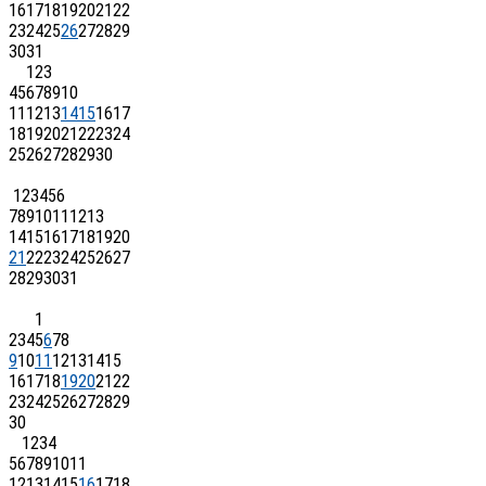
16
17
18
19
20
21
22
23
24
25
26
27
28
29
30
31
1
2
3
4
5
6
7
8
9
10
11
12
13
14
15
16
17
18
19
20
21
22
23
24
25
26
27
28
29
30
1
2
3
4
5
6
7
8
9
10
11
12
13
14
15
16
17
18
19
20
21
22
23
24
25
26
27
28
29
30
31
1
2
3
4
5
6
7
8
9
10
11
12
13
14
15
16
17
18
19
20
21
22
23
24
25
26
27
28
29
30
1
2
3
4
5
6
7
8
9
10
11
12
13
14
15
16
17
18