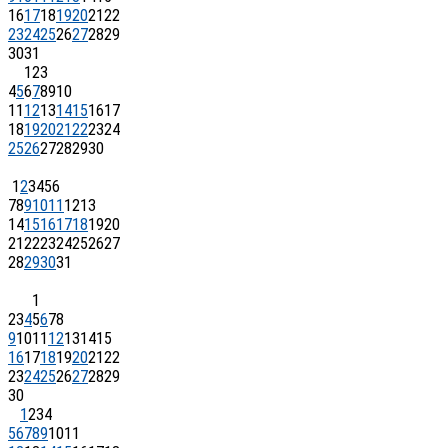
16
17
18
19
20
21
22
23
24
25
26
27
28
29
30
31
1
2
3
4
5
6
7
8
9
10
11
12
13
14
15
16
17
18
19
20
21
22
23
24
25
26
27
28
29
30
1
2
3
4
5
6
7
8
9
10
11
12
13
14
15
16
17
18
19
20
21
22
23
24
25
26
27
28
29
30
31
1
2
3
4
5
6
7
8
9
10
11
12
13
14
15
16
17
18
19
20
21
22
23
24
25
26
27
28
29
30
1
2
3
4
5
6
7
8
9
10
11