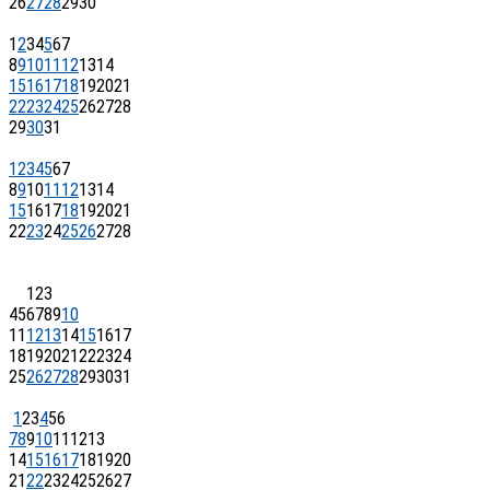
26
27
28
29
30
1
2
3
4
5
6
7
8
9
10
11
12
13
14
15
16
17
18
19
20
21
22
23
24
25
26
27
28
29
30
31
1
2
3
4
5
6
7
8
9
10
11
12
13
14
15
16
17
18
19
20
21
22
23
24
25
26
27
28
1
2
3
4
5
6
7
8
9
10
11
12
13
14
15
16
17
18
19
20
21
22
23
24
25
26
27
28
29
30
31
1
2
3
4
5
6
7
8
9
10
11
12
13
14
15
16
17
18
19
20
21
22
23
24
25
26
27