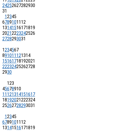
24
25
26
27
28
29
30
31
1
2
3
4
5
6
7
8
9
10
11
12
13
14
15
16
17
18
19
20
21
22
23
24
25
26
27
28
29
30
31
1
2
3
4
5
6
7
8
9
10
11
12
13
14
15
16
17
18
19
20
21
22
23
24
25
26
27
28
29
30
1
2
3
4
5
6
7
8
9
10
11
12
13
14
15
16
17
18
19
20
21
22
23
24
25
26
27
28
29
30
31
1
2
3
4
5
6
7
8
9
10
11
12
13
14
15
16
17
18
19