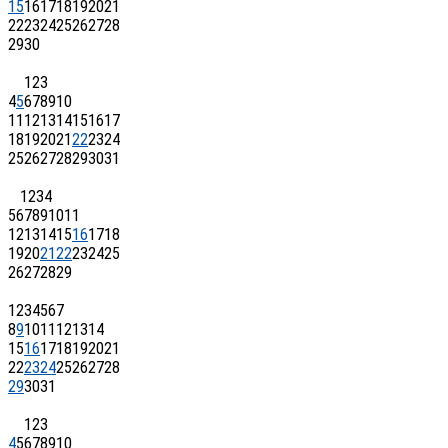
15
16
17
18
19
20
21
22
23
24
25
26
27
28
29
30
1
2
3
4
5
6
7
8
9
10
11
12
13
14
15
16
17
18
19
20
21
22
23
24
25
26
27
28
29
30
31
1
2
3
4
5
6
7
8
9
10
11
12
13
14
15
16
17
18
19
20
21
22
23
24
25
26
27
28
29
1
2
3
4
5
6
7
8
9
10
11
12
13
14
15
16
17
18
19
20
21
22
23
24
25
26
27
28
29
30
31
1
2
3
4
5
6
7
8
9
10