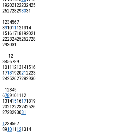
19
20
21
22
23
24
25
26
27
28
29
30
31
1
2
3
4
5
6
7
8
9
10
11
12
13
14
15
16
17
18
19
20
21
22
23
24
25
26
27
28
29
30
31
1
2
3
4
5
6
7
8
9
10
11
12
13
14
15
16
17
18
19
20
21
22
23
24
25
26
27
28
29
30
1
2
3
4
5
6
7
8
9
10
11
12
13
14
15
16
17
18
19
20
21
22
23
24
25
26
27
28
29
30
31
1
2
3
4
5
6
7
8
9
10
11
12
13
14