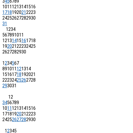
3
4
5
6
7
8
9
10
11
12
13
14
15
16
17
18
19
20
21
22
23
24
25
26
27
28
29
30
31
1
2
3
4
5
6
7
8
9
10
11
12
13
14
15
16
17
18
19
20
21
22
23
24
25
26
27
28
29
30
1
2
3
4
5
6
7
8
9
10
11
12
13
14
15
16
17
18
19
20
21
22
23
24
25
26
27
28
29
30
31
1
2
3
4
5
6
7
8
9
10
11
12
13
14
15
16
17
18
19
20
21
22
23
24
25
26
27
28
29
30
1
2
3
4
5