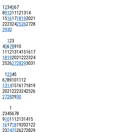
1
2
3
4
5
6
7
8
9
10
11
12
13
14
15
16
17
18
19
20
21
22
23
24
25
26
27
28
29
30
1
2
3
4
5
6
7
8
9
10
11
12
13
14
15
16
17
18
19
20
21
22
23
24
25
26
27
28
29
30
31
1
2
3
4
5
6
7
8
9
10
11
12
13
14
15
16
17
18
19
20
21
22
23
24
25
26
27
28
29
30
1
2
3
4
5
6
7
8
9
10
11
12
13
14
15
16
17
18
19
20
21
22
23
24
25
26
27
28
29