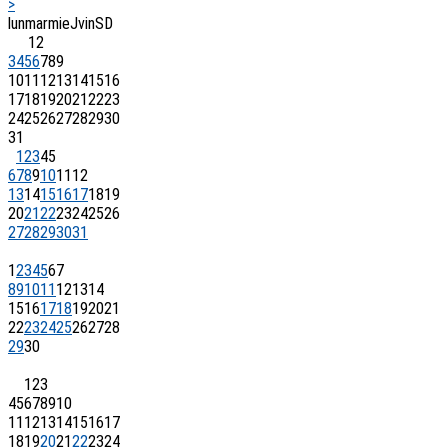
>
lun
mar
mie
J
vin
S
D
1
2
3
4
5
6
7
8
9
10
11
12
13
14
15
16
17
18
19
20
21
22
23
24
25
26
27
28
29
30
31
1
2
3
4
5
6
7
8
9
10
11
12
13
14
15
16
17
18
19
20
21
22
23
24
25
26
27
28
29
30
31
1
2
3
4
5
6
7
8
9
10
11
12
13
14
15
16
17
18
19
20
21
22
23
24
25
26
27
28
29
30
1
2
3
4
5
6
7
8
9
10
11
12
13
14
15
16
17
18
19
20
21
22
23
24