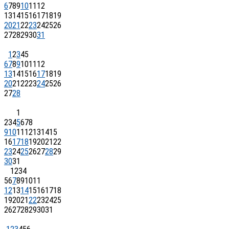
6
7
8
9
10
11
12
13
14
15
16
17
18
19
20
21
22
23
24
25
26
27
28
29
30
31
1
2
3
4
5
6
7
8
9
10
11
12
13
14
15
16
17
18
19
20
21
22
23
24
25
26
27
28
1
2
3
4
5
6
7
8
9
10
11
12
13
14
15
16
17
18
19
20
21
22
23
24
25
26
27
28
29
30
31
1
2
3
4
5
6
7
8
9
10
11
12
13
14
15
16
17
18
19
20
21
22
23
24
25
26
27
28
29
30
31