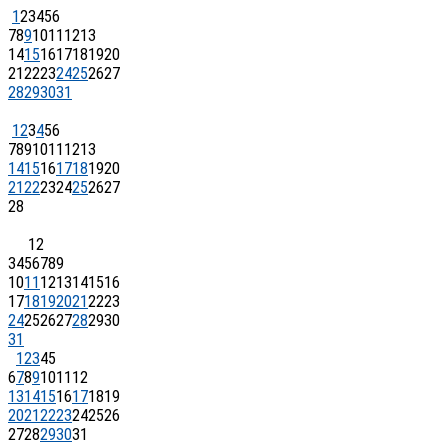
1
2
3
4
5
6
7
8
9
10
11
12
13
14
15
16
17
18
19
20
21
22
23
24
25
26
27
28
29
30
31
1
2
3
4
5
6
7
8
9
10
11
12
13
14
15
16
17
18
19
20
21
22
23
24
25
26
27
28
1
2
3
4
5
6
7
8
9
10
11
12
13
14
15
16
17
18
19
20
21
22
23
24
25
26
27
28
29
30
31
1
2
3
4
5
6
7
8
9
10
11
12
13
14
15
16
17
18
19
20
21
22
23
24
25
26
27
28
29
30
31