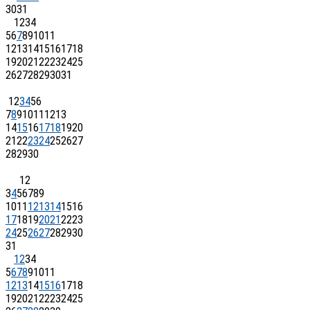
30
31
1
2
3
4
5
6
7
8
9
10
11
12
13
14
15
16
17
18
19
20
21
22
23
24
25
26
27
28
29
30
31
1
2
3
4
5
6
7
8
9
10
11
12
13
14
15
16
17
18
19
20
21
22
23
24
25
26
27
28
29
30
1
2
3
4
5
6
7
8
9
10
11
12
13
14
15
16
17
18
19
20
21
22
23
24
25
26
27
28
29
30
31
1
2
3
4
5
6
7
8
9
10
11
12
13
14
15
16
17
18
19
20
21
22
23
24
25