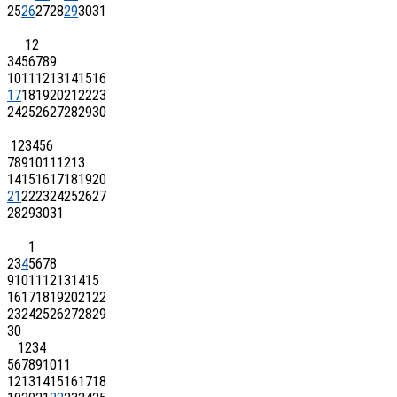
25
26
27
28
29
30
31
1
2
3
4
5
6
7
8
9
10
11
12
13
14
15
16
17
18
19
20
21
22
23
24
25
26
27
28
29
30
1
2
3
4
5
6
7
8
9
10
11
12
13
14
15
16
17
18
19
20
21
22
23
24
25
26
27
28
29
30
31
1
2
3
4
5
6
7
8
9
10
11
12
13
14
15
16
17
18
19
20
21
22
23
24
25
26
27
28
29
30
1
2
3
4
5
6
7
8
9
10
11
12
13
14
15
16
17
18