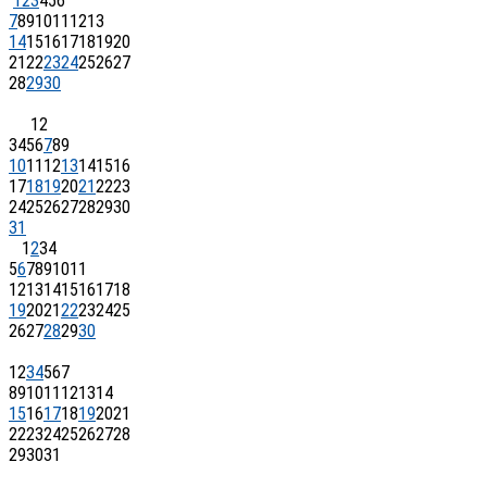
1
2
3
4
5
6
7
8
9
10
11
12
13
14
15
16
17
18
19
20
21
22
23
24
25
26
27
28
29
30
1
2
3
4
5
6
7
8
9
10
11
12
13
14
15
16
17
18
19
20
21
22
23
24
25
26
27
28
29
30
31
1
2
3
4
5
6
7
8
9
10
11
12
13
14
15
16
17
18
19
20
21
22
23
24
25
26
27
28
29
30
1
2
3
4
5
6
7
8
9
10
11
12
13
14
15
16
17
18
19
20
21
22
23
24
25
26
27
28
29
30
31