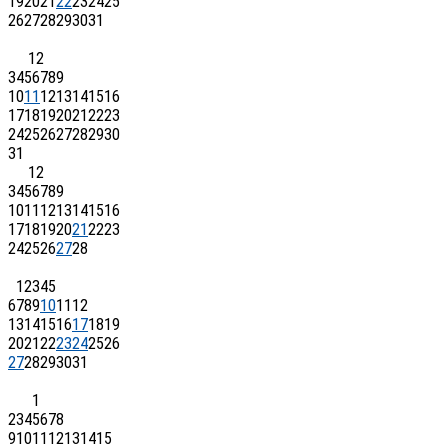
19
20
21
22
23
24
25
26
27
28
29
30
31
1
2
3
4
5
6
7
8
9
10
11
12
13
14
15
16
17
18
19
20
21
22
23
24
25
26
27
28
29
30
31
1
2
3
4
5
6
7
8
9
10
11
12
13
14
15
16
17
18
19
20
21
22
23
24
25
26
27
28
1
2
3
4
5
6
7
8
9
10
11
12
13
14
15
16
17
18
19
20
21
22
23
24
25
26
27
28
29
30
31
1
2
3
4
5
6
7
8
9
10
11
12
13
14
15