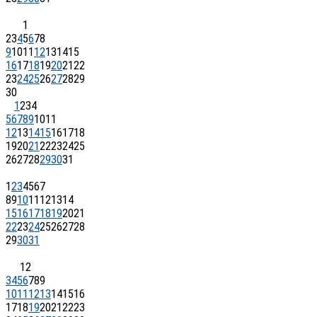
1
2
3
4
5
6
7
8
9
10
11
12
13
14
15
16
17
18
19
20
21
22
23
24
25
26
27
28
29
30
1
2
3
4
5
6
7
8
9
10
11
12
13
14
15
16
17
18
19
20
21
22
23
24
25
26
27
28
29
30
31
1
2
3
4
5
6
7
8
9
10
11
12
13
14
15
16
17
18
19
20
21
22
23
24
25
26
27
28
29
30
31
1
2
3
4
5
6
7
8
9
10
11
12
13
14
15
16
17
18
19
20
21
22
23