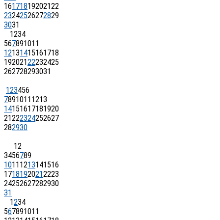
16
17
18
19
20
21
22
23
24
25
26
27
28
29
30
31
1
2
3
4
5
6
7
8
9
10
11
12
13
14
15
16
17
18
19
20
21
22
23
24
25
26
27
28
29
30
31
1
2
3
4
5
6
7
8
9
10
11
12
13
14
15
16
17
18
19
20
21
22
23
24
25
26
27
28
29
30
1
2
3
4
5
6
7
8
9
10
11
12
13
14
15
16
17
18
19
20
21
22
23
24
25
26
27
28
29
30
31
1
2
3
4
5
6
7
8
9
10
11