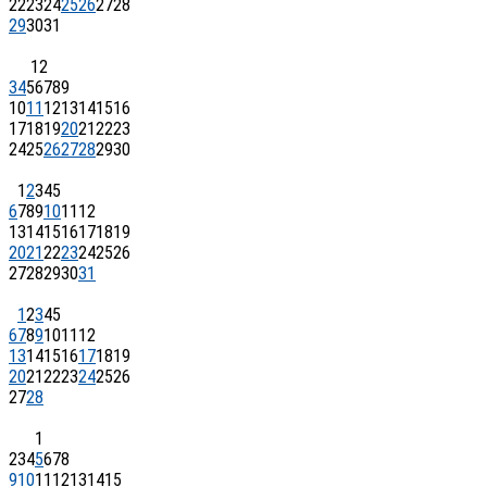
22
23
24
25
26
27
28
29
30
31
1
2
3
4
5
6
7
8
9
10
11
12
13
14
15
16
17
18
19
20
21
22
23
24
25
26
27
28
29
30
1
2
3
4
5
6
7
8
9
10
11
12
13
14
15
16
17
18
19
20
21
22
23
24
25
26
27
28
29
30
31
1
2
3
4
5
6
7
8
9
10
11
12
13
14
15
16
17
18
19
20
21
22
23
24
25
26
27
28
1
2
3
4
5
6
7
8
9
10
11
12
13
14
15