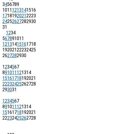
3
4
5
6
7
8
9
10
11
12
13
14
15
16
17
18
19
20
21
22
23
24
25
26
27
28
29
30
31
1
2
3
4
5
6
7
8
9
10
11
12
13
14
15
16
17
18
19
20
21
22
23
24
25
26
27
28
29
30
1
2
3
4
5
6
7
8
9
10
11
12
13
14
15
16
17
18
19
20
21
22
23
24
25
26
27
28
29
30
31
1
2
3
4
5
6
7
8
9
10
11
12
13
14
15
16
17
18
19
20
21
22
23
24
25
26
27
28