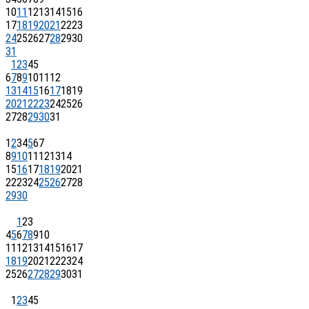
10
11
12
13
14
15
16
17
18
19
20
21
22
23
24
25
26
27
28
29
30
31
1
2
3
4
5
6
7
8
9
10
11
12
13
14
15
16
17
18
19
20
21
22
23
24
25
26
27
28
29
30
31
1
2
3
4
5
6
7
8
9
10
11
12
13
14
15
16
17
18
19
20
21
22
23
24
25
26
27
28
29
30
1
2
3
4
5
6
7
8
9
10
11
12
13
14
15
16
17
18
19
20
21
22
23
24
25
26
27
28
29
30
31
1
2
3
4
5