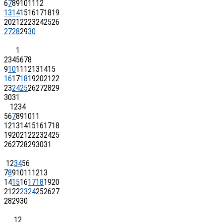
6
7
8
9
10
11
12
13
14
15
16
17
18
19
20
21
22
23
24
25
26
27
28
29
30
1
2
3
4
5
6
7
8
9
10
11
12
13
14
15
16
17
18
19
20
21
22
23
24
25
26
27
28
29
30
31
1
2
3
4
5
6
7
8
9
10
11
12
13
14
15
16
17
18
19
20
21
22
23
24
25
26
27
28
29
30
31
1
2
3
4
5
6
7
8
9
10
11
12
13
14
15
16
17
18
19
20
21
22
23
24
25
26
27
28
29
30
1
2