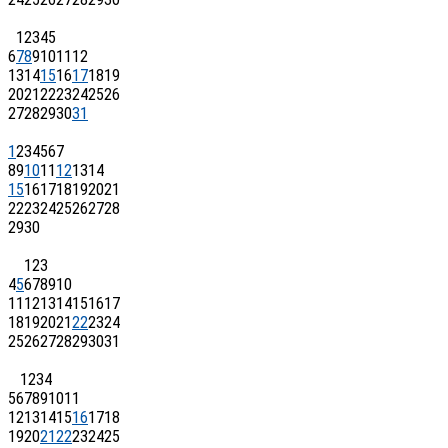
1
2
3
4
5
6
7
8
9
10
11
12
13
14
15
16
17
18
19
20
21
22
23
24
25
26
27
28
29
30
31
1
2
3
4
5
6
7
8
9
10
11
12
13
14
15
16
17
18
19
20
21
22
23
24
25
26
27
28
29
30
1
2
3
4
5
6
7
8
9
10
11
12
13
14
15
16
17
18
19
20
21
22
23
24
25
26
27
28
29
30
31
1
2
3
4
5
6
7
8
9
10
11
12
13
14
15
16
17
18
19
20
21
22
23
24
25