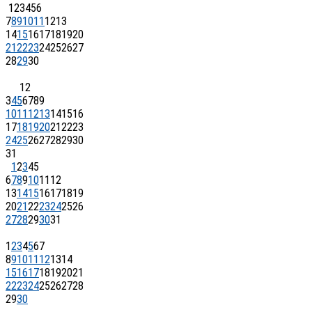
1
2
3
4
5
6
7
8
9
10
11
12
13
14
15
16
17
18
19
20
21
22
23
24
25
26
27
28
29
30
1
2
3
4
5
6
7
8
9
10
11
12
13
14
15
16
17
18
19
20
21
22
23
24
25
26
27
28
29
30
31
1
2
3
4
5
6
7
8
9
10
11
12
13
14
15
16
17
18
19
20
21
22
23
24
25
26
27
28
29
30
31
1
2
3
4
5
6
7
8
9
10
11
12
13
14
15
16
17
18
19
20
21
22
23
24
25
26
27
28
29
30