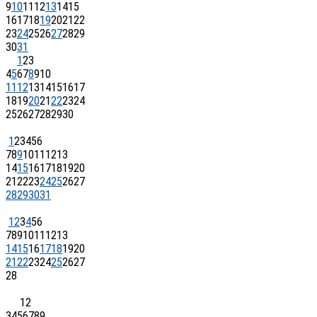
9
10
11
12
13
14
15
16
17
18
19
20
21
22
23
24
25
26
27
28
29
30
31
1
2
3
4
5
6
7
8
9
10
11
12
13
14
15
16
17
18
19
20
21
22
23
24
25
26
27
28
29
30
1
2
3
4
5
6
7
8
9
10
11
12
13
14
15
16
17
18
19
20
21
22
23
24
25
26
27
28
29
30
31
1
2
3
4
5
6
7
8
9
10
11
12
13
14
15
16
17
18
19
20
21
22
23
24
25
26
27
28
1
2
3
4
5
6
7
8
9