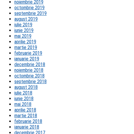
noiembrie 2019
octombrie 2019
septembrie 2019
august 2019
iulie 2019
iunie 2019
mai 2019
aprilie 2019
martie 2019
februarie 2019
ianuarie 2019
decembrie 2018
noiembrie 2018
octombrie 2018
septembrie 2018
august 2018
iulie 2018
iunie 2018
mai 2018
aprilie 2018
martie 2018
februarie 2018
ianuarie 2018
decembrie 2017