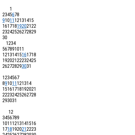
1
2
3
4
5
6
7
8
9
10
11
12
13
14
15
16
17
18
19
20
21
22
23
24
25
26
27
28
29
30
1
2
3
4
5
6
7
8
9
10
11
12
13
14
15
16
17
18
19
20
21
22
23
24
25
26
27
28
29
30
31
1
2
3
4
5
6
7
8
9
10
11
12
13
14
15
16
17
18
19
20
21
22
23
24
25
26
27
28
29
30
31
1
2
3
4
5
6
7
8
9
10
11
12
13
14
15
16
17
18
19
20
21
22
23
24
25
26
27
28
29
30