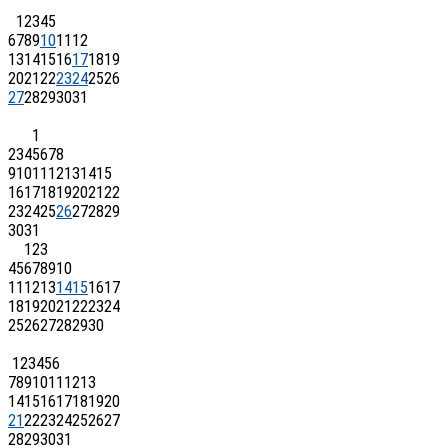
1
2
3
4
5
6
7
8
9
10
11
12
13
14
15
16
17
18
19
20
21
22
23
24
25
26
27
28
29
30
31
1
2
3
4
5
6
7
8
9
10
11
12
13
14
15
16
17
18
19
20
21
22
23
24
25
26
27
28
29
30
31
1
2
3
4
5
6
7
8
9
10
11
12
13
14
15
16
17
18
19
20
21
22
23
24
25
26
27
28
29
30
1
2
3
4
5
6
7
8
9
10
11
12
13
14
15
16
17
18
19
20
21
22
23
24
25
26
27
28
29
30
31