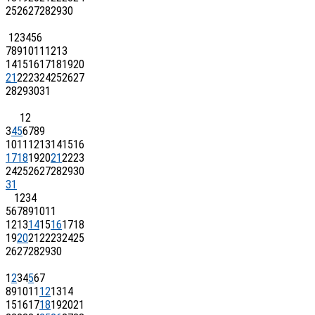
25
26
27
28
29
30
1
2
3
4
5
6
7
8
9
10
11
12
13
14
15
16
17
18
19
20
21
22
23
24
25
26
27
28
29
30
31
1
2
3
4
5
6
7
8
9
10
11
12
13
14
15
16
17
18
19
20
21
22
23
24
25
26
27
28
29
30
31
1
2
3
4
5
6
7
8
9
10
11
12
13
14
15
16
17
18
19
20
21
22
23
24
25
26
27
28
29
30
1
2
3
4
5
6
7
8
9
10
11
12
13
14
15
16
17
18
19
20
21