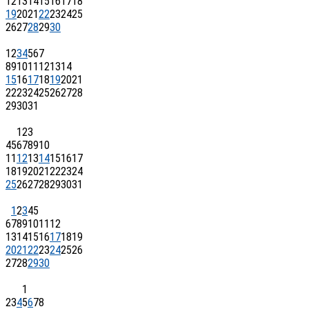
12
13
14
15
16
17
18
19
20
21
22
23
24
25
26
27
28
29
30
1
2
3
4
5
6
7
8
9
10
11
12
13
14
15
16
17
18
19
20
21
22
23
24
25
26
27
28
29
30
31
1
2
3
4
5
6
7
8
9
10
11
12
13
14
15
16
17
18
19
20
21
22
23
24
25
26
27
28
29
30
31
1
2
3
4
5
6
7
8
9
10
11
12
13
14
15
16
17
18
19
20
21
22
23
24
25
26
27
28
29
30
1
2
3
4
5
6
7
8