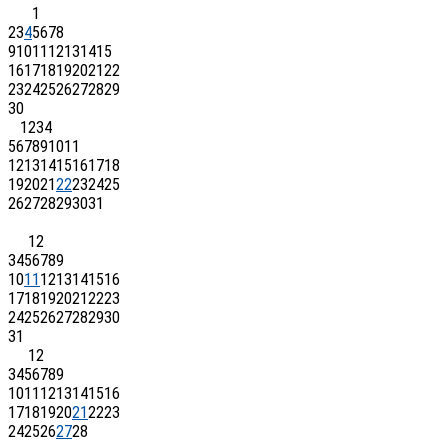
1
2
3
4
5
6
7
8
9
10
11
12
13
14
15
16
17
18
19
20
21
22
23
24
25
26
27
28
29
30
1
2
3
4
5
6
7
8
9
10
11
12
13
14
15
16
17
18
19
20
21
22
23
24
25
26
27
28
29
30
31
1
2
3
4
5
6
7
8
9
10
11
12
13
14
15
16
17
18
19
20
21
22
23
24
25
26
27
28
29
30
31
1
2
3
4
5
6
7
8
9
10
11
12
13
14
15
16
17
18
19
20
21
22
23
24
25
26
27
28