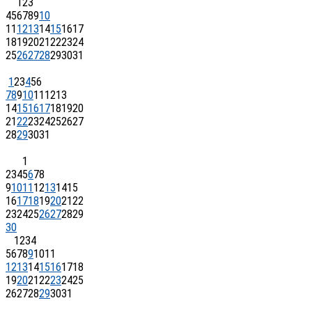
1
2
3
4
5
6
7
8
9
10
11
12
13
14
15
16
17
18
19
20
21
22
23
24
25
26
27
28
29
30
31
1
2
3
4
5
6
7
8
9
10
11
12
13
14
15
16
17
18
19
20
21
22
23
24
25
26
27
28
29
30
31
1
2
3
4
5
6
7
8
9
10
11
12
13
14
15
16
17
18
19
20
21
22
23
24
25
26
27
28
29
30
1
2
3
4
5
6
7
8
9
10
11
12
13
14
15
16
17
18
19
20
21
22
23
24
25
26
27
28
29
30
31