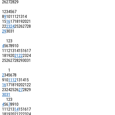
26
27
28
29
1
2
3
4
5
6
7
8
9
10
11
12
13
14
15
16
17
18
19
20
21
22
23
24
25
26
27
28
29
30
31
1
2
3
4
5
6
7
8
9
10
11
12
13
14
15
16
17
18
19
20
21
22
23
24
25
26
27
28
29
30
31
1
2
3
4
5
6
7
8
9
10
11
12
13
14
15
16
17
18
19
20
21
22
23
24
25
26
27
28
29
30
31
1
2
3
4
5
6
7
8
9
10
11
12
13
14
15
16
17
18
19
20
21
22
23
24