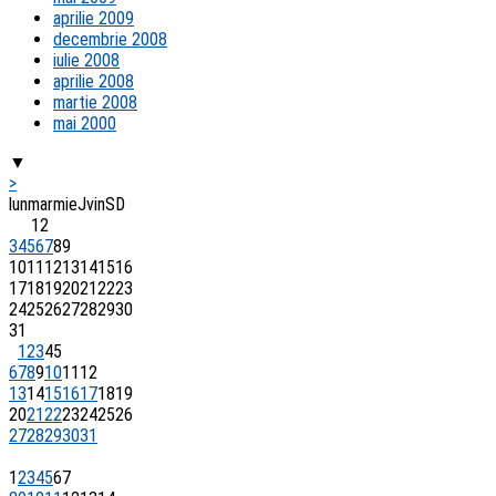
aprilie 2009
decembrie 2008
iulie 2008
aprilie 2008
martie 2008
mai 2000
▼
>
lun
mar
mie
J
vin
S
D
1
2
3
4
5
6
7
8
9
10
11
12
13
14
15
16
17
18
19
20
21
22
23
24
25
26
27
28
29
30
31
1
2
3
4
5
6
7
8
9
10
11
12
13
14
15
16
17
18
19
20
21
22
23
24
25
26
27
28
29
30
31
1
2
3
4
5
6
7