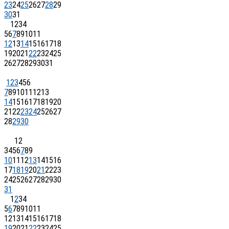
23
24
25
26
27
28
29
30
31
1
2
3
4
5
6
7
8
9
10
11
12
13
14
15
16
17
18
19
20
21
22
23
24
25
26
27
28
29
30
31
1
2
3
4
5
6
7
8
9
10
11
12
13
14
15
16
17
18
19
20
21
22
23
24
25
26
27
28
29
30
1
2
3
4
5
6
7
8
9
10
11
12
13
14
15
16
17
18
19
20
21
22
23
24
25
26
27
28
29
30
31
1
2
3
4
5
6
7
8
9
10
11
12
13
14
15
16
17
18
19
20
21
22
23
24
25