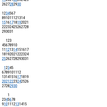
26
27
28
29
30
1
2
3
4
5
6
7
8
9
10
11
12
13
14
15
16
17
18
19
20
21
22
23
24
25
26
27
28
29
30
31
1
2
3
4
5
6
7
8
9
10
11
12
13
14
15
16
17
18
19
20
21
22
23
24
25
26
27
28
29
30
31
1
2
3
4
5
6
7
8
9
10
11
12
13
14
15
16
17
18
19
20
21
22
23
24
25
26
27
28
29
30
1
2
3
4
5
6
7
8
9
10
11
12
13
14
15