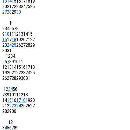
13
14
15
16
17
18
19
20
21
22
23
24
25
26
27
28
29
30
1
2
3
4
5
6
7
8
9
10
11
12
13
14
15
16
17
18
19
20
21
22
23
24
25
26
27
28
29
30
31
1
2
3
4
5
6
7
8
9
10
11
12
13
14
15
16
17
18
19
20
21
22
23
24
25
26
27
28
29
30
31
1
2
3
4
5
6
7
8
9
10
11
12
13
14
15
16
17
18
19
20
21
22
23
24
25
26
27
28
29
30
1
2
3
4
5
6
7
8
9