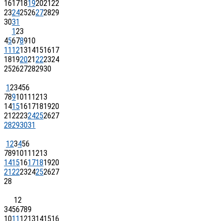
16
17
18
19
20
21
22
23
24
25
26
27
28
29
30
31
1
2
3
4
5
6
7
8
9
10
11
12
13
14
15
16
17
18
19
20
21
22
23
24
25
26
27
28
29
30
1
2
3
4
5
6
7
8
9
10
11
12
13
14
15
16
17
18
19
20
21
22
23
24
25
26
27
28
29
30
31
1
2
3
4
5
6
7
8
9
10
11
12
13
14
15
16
17
18
19
20
21
22
23
24
25
26
27
28
1
2
3
4
5
6
7
8
9
10
11
12
13
14
15
16