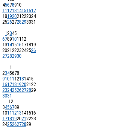
4
5
6
7
8
9
10
11
12
13
14
15
16
17
18
19
20
21
22
23
24
25
26
27
28
29
30
31
1
2
3
4
5
6
7
8
9
10
11
12
13
14
15
16
17
18
19
20
21
22
23
24
25
26
27
28
29
30
1
2
3
4
5
6
7
8
9
10
11
12
13
14
15
16
17
18
19
20
21
22
23
24
25
26
27
28
29
30
31
1
2
3
4
5
6
7
8
9
10
11
12
13
14
15
16
17
18
19
20
21
22
23
24
25
26
27
28
29