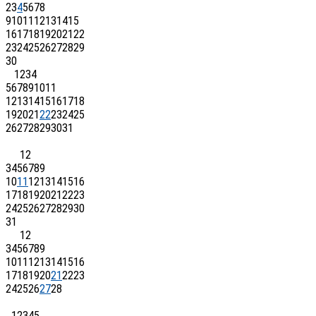
2
3
4
5
6
7
8
9
10
11
12
13
14
15
16
17
18
19
20
21
22
23
24
25
26
27
28
29
30
1
2
3
4
5
6
7
8
9
10
11
12
13
14
15
16
17
18
19
20
21
22
23
24
25
26
27
28
29
30
31
1
2
3
4
5
6
7
8
9
10
11
12
13
14
15
16
17
18
19
20
21
22
23
24
25
26
27
28
29
30
31
1
2
3
4
5
6
7
8
9
10
11
12
13
14
15
16
17
18
19
20
21
22
23
24
25
26
27
28
1
2
3
4
5