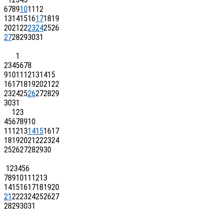
6
7
8
9
10
11
12
13
14
15
16
17
18
19
20
21
22
23
24
25
26
27
28
29
30
31
1
2
3
4
5
6
7
8
9
10
11
12
13
14
15
16
17
18
19
20
21
22
23
24
25
26
27
28
29
30
31
1
2
3
4
5
6
7
8
9
10
11
12
13
14
15
16
17
18
19
20
21
22
23
24
25
26
27
28
29
30
1
2
3
4
5
6
7
8
9
10
11
12
13
14
15
16
17
18
19
20
21
22
23
24
25
26
27
28
29
30
31