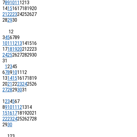
7
8
9
10
11
12
13
14
15
16
17
18
19
20
21
22
23
24
25
26
27
28
29
30
1
2
3
4
5
6
7
8
9
10
11
12
13
14
15
16
17
18
19
20
21
22
23
24
25
26
27
28
29
30
31
1
2
3
4
5
6
7
8
9
10
11
12
13
14
15
16
17
18
19
20
21
22
23
24
25
26
27
28
29
30
31
1
2
3
4
5
6
7
8
9
10
11
12
13
14
15
16
17
18
19
20
21
22
23
24
25
26
27
28
29
30
1
2
3