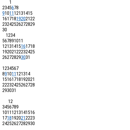
1
2
3
4
5
6
7
8
9
10
11
12
13
14
15
16
17
18
19
20
21
22
23
24
25
26
27
28
29
30
1
2
3
4
5
6
7
8
9
10
11
12
13
14
15
16
17
18
19
20
21
22
23
24
25
26
27
28
29
30
31
1
2
3
4
5
6
7
8
9
10
11
12
13
14
15
16
17
18
19
20
21
22
23
24
25
26
27
28
29
30
31
1
2
3
4
5
6
7
8
9
10
11
12
13
14
15
16
17
18
19
20
21
22
23
24
25
26
27
28
29
30