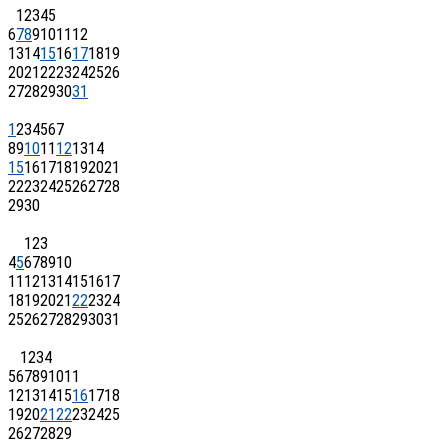
1
2
3
4
5
6
7
8
9
10
11
12
13
14
15
16
17
18
19
20
21
22
23
24
25
26
27
28
29
30
31
1
2
3
4
5
6
7
8
9
10
11
12
13
14
15
16
17
18
19
20
21
22
23
24
25
26
27
28
29
30
1
2
3
4
5
6
7
8
9
10
11
12
13
14
15
16
17
18
19
20
21
22
23
24
25
26
27
28
29
30
31
1
2
3
4
5
6
7
8
9
10
11
12
13
14
15
16
17
18
19
20
21
22
23
24
25
26
27
28
29