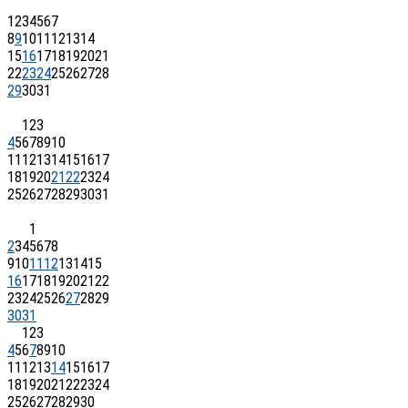
1
2
3
4
5
6
7
8
9
10
11
12
13
14
15
16
17
18
19
20
21
22
23
24
25
26
27
28
29
30
31
1
2
3
4
5
6
7
8
9
10
11
12
13
14
15
16
17
18
19
20
21
22
23
24
25
26
27
28
29
30
31
1
2
3
4
5
6
7
8
9
10
11
12
13
14
15
16
17
18
19
20
21
22
23
24
25
26
27
28
29
30
31
1
2
3
4
5
6
7
8
9
10
11
12
13
14
15
16
17
18
19
20
21
22
23
24
25
26
27
28
29
30