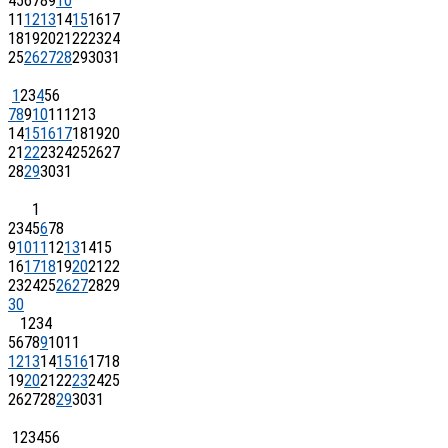
4
5
6
7
8
9
10
11
12
13
14
15
16
17
18
19
20
21
22
23
24
25
26
27
28
29
30
31
1
2
3
4
5
6
7
8
9
10
11
12
13
14
15
16
17
18
19
20
21
22
23
24
25
26
27
28
29
30
31
1
2
3
4
5
6
7
8
9
10
11
12
13
14
15
16
17
18
19
20
21
22
23
24
25
26
27
28
29
30
1
2
3
4
5
6
7
8
9
10
11
12
13
14
15
16
17
18
19
20
21
22
23
24
25
26
27
28
29
30
31
1
2
3
4
5
6