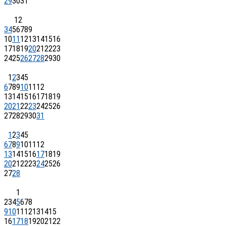
29
30
31
1
2
3
4
5
6
7
8
9
10
11
12
13
14
15
16
17
18
19
20
21
22
23
24
25
26
27
28
29
30
1
2
3
4
5
6
7
8
9
10
11
12
13
14
15
16
17
18
19
20
21
22
23
24
25
26
27
28
29
30
31
1
2
3
4
5
6
7
8
9
10
11
12
13
14
15
16
17
18
19
20
21
22
23
24
25
26
27
28
1
2
3
4
5
6
7
8
9
10
11
12
13
14
15
16
17
18
19
20
21
22