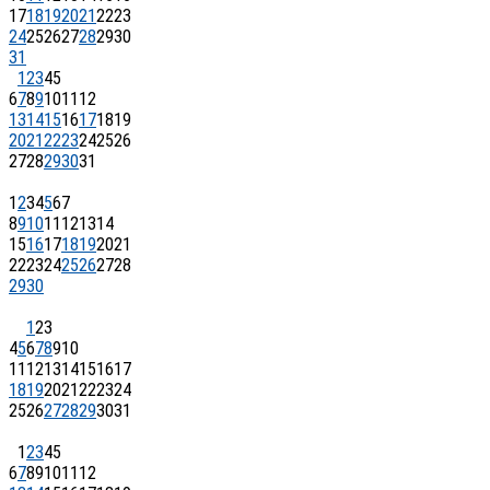
17
18
19
20
21
22
23
24
25
26
27
28
29
30
31
1
2
3
4
5
6
7
8
9
10
11
12
13
14
15
16
17
18
19
20
21
22
23
24
25
26
27
28
29
30
31
1
2
3
4
5
6
7
8
9
10
11
12
13
14
15
16
17
18
19
20
21
22
23
24
25
26
27
28
29
30
1
2
3
4
5
6
7
8
9
10
11
12
13
14
15
16
17
18
19
20
21
22
23
24
25
26
27
28
29
30
31
1
2
3
4
5
6
7
8
9
10
11
12