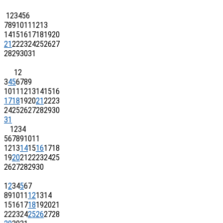
1
2
3
4
5
6
7
8
9
10
11
12
13
14
15
16
17
18
19
20
21
22
23
24
25
26
27
28
29
30
31
1
2
3
4
5
6
7
8
9
10
11
12
13
14
15
16
17
18
19
20
21
22
23
24
25
26
27
28
29
30
31
1
2
3
4
5
6
7
8
9
10
11
12
13
14
15
16
17
18
19
20
21
22
23
24
25
26
27
28
29
30
1
2
3
4
5
6
7
8
9
10
11
12
13
14
15
16
17
18
19
20
21
22
23
24
25
26
27
28