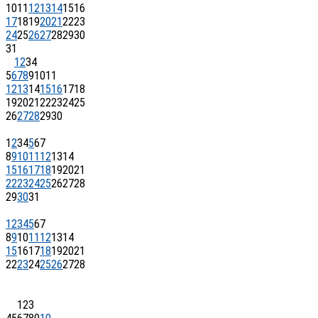
10
11
12
13
14
15
16
17
18
19
20
21
22
23
24
25
26
27
28
29
30
31
1
2
3
4
5
6
7
8
9
10
11
12
13
14
15
16
17
18
19
20
21
22
23
24
25
26
27
28
29
30
1
2
3
4
5
6
7
8
9
10
11
12
13
14
15
16
17
18
19
20
21
22
23
24
25
26
27
28
29
30
31
1
2
3
4
5
6
7
8
9
10
11
12
13
14
15
16
17
18
19
20
21
22
23
24
25
26
27
28
1
2
3