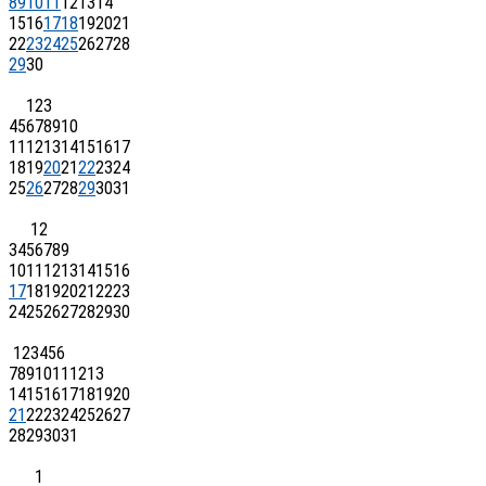
8
9
10
11
12
13
14
15
16
17
18
19
20
21
22
23
24
25
26
27
28
29
30
1
2
3
4
5
6
7
8
9
10
11
12
13
14
15
16
17
18
19
20
21
22
23
24
25
26
27
28
29
30
31
1
2
3
4
5
6
7
8
9
10
11
12
13
14
15
16
17
18
19
20
21
22
23
24
25
26
27
28
29
30
1
2
3
4
5
6
7
8
9
10
11
12
13
14
15
16
17
18
19
20
21
22
23
24
25
26
27
28
29
30
31
1