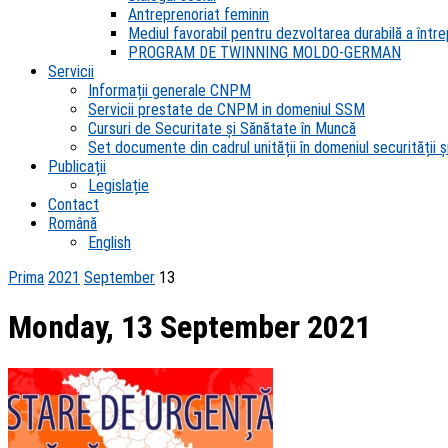
Antreprenoriat feminin
Mediul favorabil pentru dezvoltarea durabilă a întrep
PROGRAM DE TWINNING MOLDO-GERMAN
Servicii
Informații generale CNPM
Servicii prestate de CNPM in domeniul SSM
Cursuri de Securitate și Sănătate în Muncă
Set documente din cadrul unității în domeniul securității și
Publicații
Legislație
Contact
Română
English
Prima
2021
September
13
Monday, 13 September 2021