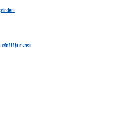
rinderii
 sănătății muncii