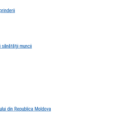
rinderii
 sănătății muncii
ului din Republica Moldova