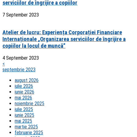
serviciilor de îngrijire a copiilor
7 September 2023
Atelier de lucru: Experiența Corporației Financiare
Internaționale „Organizarea serviciilor de îngrijire a
copiilor la locul de muncă”
4 September 2023
<
septembrie 2023
august 2026
iulie 2026
iunie 2026
mai 2026
noiembrie 2025
iulie 2025
iunie 2025
mai 2025
martie 2025
februarie 2025