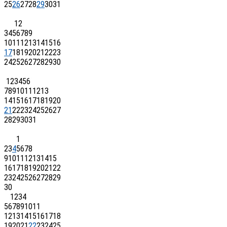
25
26
27
28
29
30
31
1
2
3
4
5
6
7
8
9
10
11
12
13
14
15
16
17
18
19
20
21
22
23
24
25
26
27
28
29
30
1
2
3
4
5
6
7
8
9
10
11
12
13
14
15
16
17
18
19
20
21
22
23
24
25
26
27
28
29
30
31
1
2
3
4
5
6
7
8
9
10
11
12
13
14
15
16
17
18
19
20
21
22
23
24
25
26
27
28
29
30
1
2
3
4
5
6
7
8
9
10
11
12
13
14
15
16
17
18
19
20
21
22
23
24
25