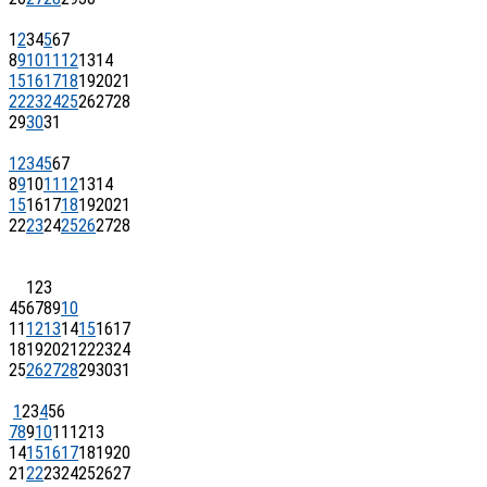
1
2
3
4
5
6
7
8
9
10
11
12
13
14
15
16
17
18
19
20
21
22
23
24
25
26
27
28
29
30
31
1
2
3
4
5
6
7
8
9
10
11
12
13
14
15
16
17
18
19
20
21
22
23
24
25
26
27
28
1
2
3
4
5
6
7
8
9
10
11
12
13
14
15
16
17
18
19
20
21
22
23
24
25
26
27
28
29
30
31
1
2
3
4
5
6
7
8
9
10
11
12
13
14
15
16
17
18
19
20
21
22
23
24
25
26
27