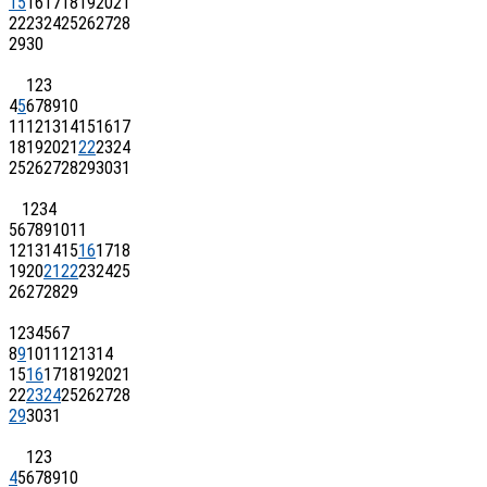
15
16
17
18
19
20
21
22
23
24
25
26
27
28
29
30
1
2
3
4
5
6
7
8
9
10
11
12
13
14
15
16
17
18
19
20
21
22
23
24
25
26
27
28
29
30
31
1
2
3
4
5
6
7
8
9
10
11
12
13
14
15
16
17
18
19
20
21
22
23
24
25
26
27
28
29
1
2
3
4
5
6
7
8
9
10
11
12
13
14
15
16
17
18
19
20
21
22
23
24
25
26
27
28
29
30
31
1
2
3
4
5
6
7
8
9
10