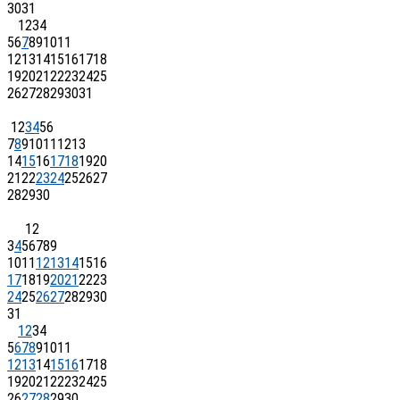
30
31
1
2
3
4
5
6
7
8
9
10
11
12
13
14
15
16
17
18
19
20
21
22
23
24
25
26
27
28
29
30
31
1
2
3
4
5
6
7
8
9
10
11
12
13
14
15
16
17
18
19
20
21
22
23
24
25
26
27
28
29
30
1
2
3
4
5
6
7
8
9
10
11
12
13
14
15
16
17
18
19
20
21
22
23
24
25
26
27
28
29
30
31
1
2
3
4
5
6
7
8
9
10
11
12
13
14
15
16
17
18
19
20
21
22
23
24
25
26
27
28
29
30