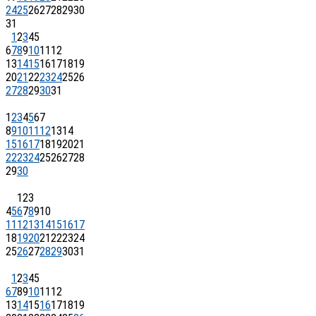
24
25
26
27
28
29
30
31
1
2
3
4
5
6
7
8
9
10
11
12
13
14
15
16
17
18
19
20
21
22
23
24
25
26
27
28
29
30
31
1
2
3
4
5
6
7
8
9
10
11
12
13
14
15
16
17
18
19
20
21
22
23
24
25
26
27
28
29
30
1
2
3
4
5
6
7
8
9
10
11
12
13
14
15
16
17
18
19
20
21
22
23
24
25
26
27
28
29
30
31
1
2
3
4
5
6
7
8
9
10
11
12
13
14
15
16
17
18
19