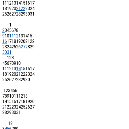
11
12
13
14
15
16
17
18
19
20
21
22
23
24
25
26
27
28
29
30
31
1
2
3
4
5
6
7
8
9
10
11
12
13
14
15
16
17
18
19
20
21
22
23
24
25
26
27
28
29
30
31
1
2
3
4
5
6
7
8
9
10
11
12
13
14
15
16
17
18
19
20
21
22
23
24
25
26
27
28
29
30
1
2
3
4
5
6
7
8
9
10
11
12
13
14
15
16
17
18
19
20
21
22
23
24
25
26
27
28
29
30
31
1
2
3
4
5
6
7
8
9