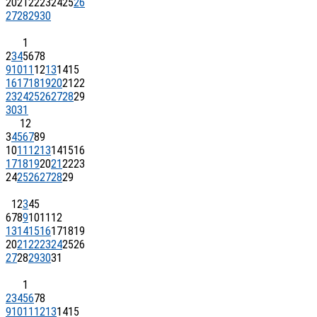
20
21
22
23
24
25
26
27
28
29
30
1
2
3
4
5
6
7
8
9
10
11
12
13
14
15
16
17
18
19
20
21
22
23
24
25
26
27
28
29
30
31
1
2
3
4
5
6
7
8
9
10
11
12
13
14
15
16
17
18
19
20
21
22
23
24
25
26
27
28
29
1
2
3
4
5
6
7
8
9
10
11
12
13
14
15
16
17
18
19
20
21
22
23
24
25
26
27
28
29
30
31
1
2
3
4
5
6
7
8
9
10
11
12
13
14
15