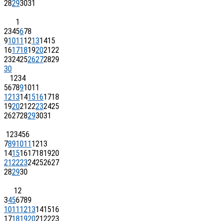
28
29
30
31
1
2
3
4
5
6
7
8
9
10
11
12
13
14
15
16
17
18
19
20
21
22
23
24
25
26
27
28
29
30
1
2
3
4
5
6
7
8
9
10
11
12
13
14
15
16
17
18
19
20
21
22
23
24
25
26
27
28
29
30
31
1
2
3
4
5
6
7
8
9
10
11
12
13
14
15
16
17
18
19
20
21
22
23
24
25
26
27
28
29
30
1
2
3
4
5
6
7
8
9
10
11
12
13
14
15
16
17
18
19
20
21
22
23