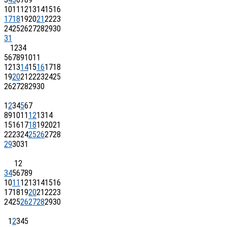
10
11
12
13
14
15
16
17
18
19
20
21
22
23
24
25
26
27
28
29
30
31
1
2
3
4
5
6
7
8
9
10
11
12
13
14
15
16
17
18
19
20
21
22
23
24
25
26
27
28
29
30
1
2
3
4
5
6
7
8
9
10
11
12
13
14
15
16
17
18
19
20
21
22
23
24
25
26
27
28
29
30
31
1
2
3
4
5
6
7
8
9
10
11
12
13
14
15
16
17
18
19
20
21
22
23
24
25
26
27
28
29
30
1
2
3
4
5