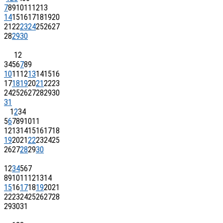
7
8
9
10
11
12
13
14
15
16
17
18
19
20
21
22
23
24
25
26
27
28
29
30
1
2
3
4
5
6
7
8
9
10
11
12
13
14
15
16
17
18
19
20
21
22
23
24
25
26
27
28
29
30
31
1
2
3
4
5
6
7
8
9
10
11
12
13
14
15
16
17
18
19
20
21
22
23
24
25
26
27
28
29
30
1
2
3
4
5
6
7
8
9
10
11
12
13
14
15
16
17
18
19
20
21
22
23
24
25
26
27
28
29
30
31