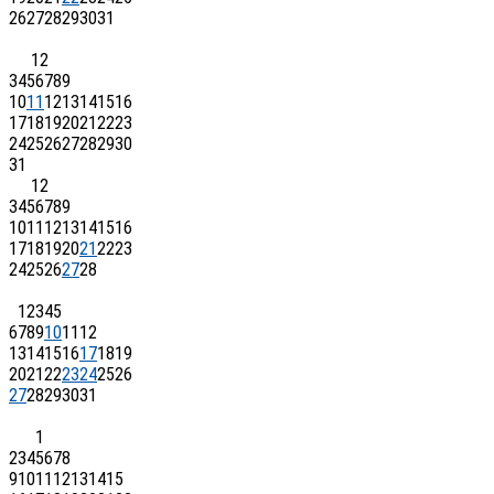
26
27
28
29
30
31
1
2
3
4
5
6
7
8
9
10
11
12
13
14
15
16
17
18
19
20
21
22
23
24
25
26
27
28
29
30
31
1
2
3
4
5
6
7
8
9
10
11
12
13
14
15
16
17
18
19
20
21
22
23
24
25
26
27
28
1
2
3
4
5
6
7
8
9
10
11
12
13
14
15
16
17
18
19
20
21
22
23
24
25
26
27
28
29
30
31
1
2
3
4
5
6
7
8
9
10
11
12
13
14
15