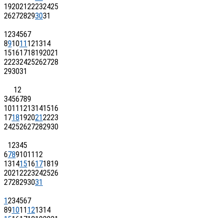
19
20
21
22
23
24
25
26
27
28
29
30
31
1
2
3
4
5
6
7
8
9
10
11
12
13
14
15
16
17
18
19
20
21
22
23
24
25
26
27
28
29
30
31
1
2
3
4
5
6
7
8
9
10
11
12
13
14
15
16
17
18
19
20
21
22
23
24
25
26
27
28
29
30
1
2
3
4
5
6
7
8
9
10
11
12
13
14
15
16
17
18
19
20
21
22
23
24
25
26
27
28
29
30
31
1
2
3
4
5
6
7
8
9
10
11
12
13
14