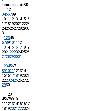
>
lun
mar
mie
J
vin
S
D
1
2
3
4
5
6
7
8
9
10
11
12
13
14
15
16
17
18
19
20
21
22
23
24
25
26
27
28
29
30
31
1
2
3
4
5
6
7
8
9
10
11
12
13
14
15
16
17
18
19
20
21
22
23
24
25
26
27
28
29
30
31
1
2
3
4
5
6
7
8
9
10
11
12
13
14
15
16
17
18
19
20
21
22
23
24
25
26
27
28
29
30
1
2
3
4
5
6
7
8
9
10
11
12
13
14
15
16
17
18
19
20
21
22
23
24