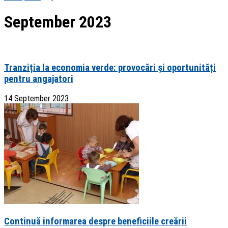
September 2023
Tranziția la economia verde: provocări și oportunități
pentru angajatori
14 September 2023
Continuă informarea despre beneficiile creării