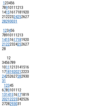
1
2
3
4
5
6
7
8
9
10
11
12
13
14
15
16
17
18
19
20
21
22
23
24
25
26
27
28
29
30
31
1
2
3
4
5
6
7
8
9
10
11
12
13
14
15
16
17
18
19
20
21
22
23
24
25
26
27
28
1
2
3
4
5
6
7
8
9
10
11
12
13
14
15
16
17
18
19
20
21
22
23
24
25
26
27
28
29
30
31
1
2
3
4
5
6
7
8
9
10
11
12
13
14
15
16
17
18
19
20
21
22
23
24
25
26
27
28
29
30
31