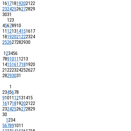
16
17
18
19
20
21
22
23
24
25
26
27
28
29
30
31
1
2
3
4
5
6
7
8
9
10
11
12
13
14
15
16
17
18
19
20
21
22
23
24
25
26
27
28
29
30
1
2
3
4
5
6
7
8
9
10
11
12
13
14
15
16
17
18
19
20
21
22
23
24
25
26
27
28
29
30
31
1
2
3
4
5
6
7
8
9
10
11
12
13
14
15
16
17
18
19
20
21
22
23
24
25
26
27
28
29
30
1
2
3
4
5
6
7
8
9
10
11