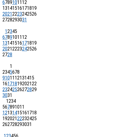
6
7
8
9
10
11
12
13
14
15
16
17
18
19
20
21
22
23
24
25
26
27
28
29
30
31
1
2
3
4
5
6
7
8
9
10
11
12
13
14
15
16
17
18
19
20
21
22
23
24
25
26
27
28
1
2
3
4
5
6
7
8
9
10
11
12
13
14
15
16
17
18
19
20
21
22
23
24
25
26
27
28
29
30
31
1
2
3
4
5
6
7
8
9
10
11
12
13
14
15
16
17
18
19
20
21
22
23
24
25
26
27
28
29
30
31
1
2
3
4
5
6