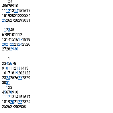
1
2
3
4
5
6
7
8
9
10
11
12
13
14
15
16
17
18
19
20
21
22
23
24
25
26
27
28
29
30
31
1
2
3
4
5
6
7
8
9
10
11
12
13
14
15
16
17
18
19
20
21
22
23
24
25
26
27
28
29
30
1
2
3
4
5
6
7
8
9
10
11
12
13
14
15
16
17
18
19
20
21
22
23
24
25
26
27
28
29
30
31
1
2
3
4
5
6
7
8
9
10
11
12
13
14
15
16
17
18
19
20
21
22
23
24
25
26
27
28
29
30