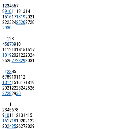
1
2
3
4
5
6
7
8
9
10
11
12
13
14
15
16
17
18
19
20
21
22
23
24
25
26
27
28
29
30
1
2
3
4
5
6
7
8
9
10
11
12
13
14
15
16
17
18
19
20
21
22
23
24
25
26
27
28
29
30
31
1
2
3
4
5
6
7
8
9
10
11
12
13
14
15
16
17
18
19
20
21
22
23
24
25
26
27
28
29
30
1
2
3
4
5
6
7
8
9
10
11
12
13
14
15
16
17
18
19
20
21
22
23
24
25
26
27
28
29