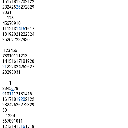
16
17
18
19
20
21
22
23
24
25
26
27
28
29
30
31
1
2
3
4
5
6
7
8
9
10
11
12
13
14
15
16
17
18
19
20
21
22
23
24
25
26
27
28
29
30
1
2
3
4
5
6
7
8
9
10
11
12
13
14
15
16
17
18
19
20
21
22
23
24
25
26
27
28
29
30
31
1
2
3
4
5
6
7
8
9
10
11
12
13
14
15
16
17
18
19
20
21
22
23
24
25
26
27
28
29
30
1
2
3
4
5
6
7
8
9
10
11
12
13
14
15
16
17
18