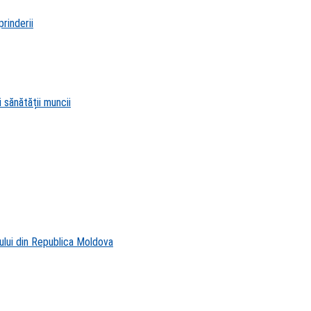
rinderii
 sănătății muncii
ului din Republica Moldova