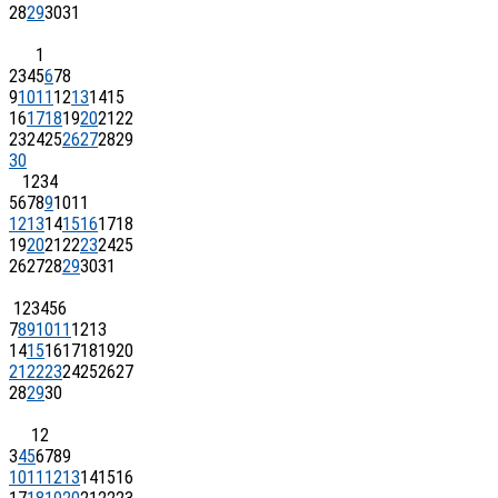
28
29
30
31
1
2
3
4
5
6
7
8
9
10
11
12
13
14
15
16
17
18
19
20
21
22
23
24
25
26
27
28
29
30
1
2
3
4
5
6
7
8
9
10
11
12
13
14
15
16
17
18
19
20
21
22
23
24
25
26
27
28
29
30
31
1
2
3
4
5
6
7
8
9
10
11
12
13
14
15
16
17
18
19
20
21
22
23
24
25
26
27
28
29
30
1
2
3
4
5
6
7
8
9
10
11
12
13
14
15
16