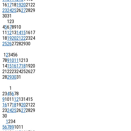
16
17
18
19
20
21
22
23
24
25
26
27
28
29
30
31
1
2
3
4
5
6
7
8
9
10
11
12
13
14
15
16
17
18
19
20
21
22
23
24
25
26
27
28
29
30
1
2
3
4
5
6
7
8
9
10
11
12
13
14
15
16
17
18
19
20
21
22
23
24
25
26
27
28
29
30
31
1
2
3
4
5
6
7
8
9
10
11
12
13
14
15
16
17
18
19
20
21
22
23
24
25
26
27
28
29
30
1
2
3
4
5
6
7
8
9
10
11