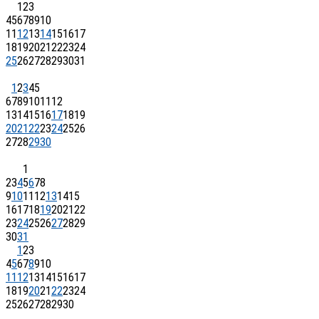
1
2
3
4
5
6
7
8
9
10
11
12
13
14
15
16
17
18
19
20
21
22
23
24
25
26
27
28
29
30
31
1
2
3
4
5
6
7
8
9
10
11
12
13
14
15
16
17
18
19
20
21
22
23
24
25
26
27
28
29
30
1
2
3
4
5
6
7
8
9
10
11
12
13
14
15
16
17
18
19
20
21
22
23
24
25
26
27
28
29
30
31
1
2
3
4
5
6
7
8
9
10
11
12
13
14
15
16
17
18
19
20
21
22
23
24
25
26
27
28
29
30