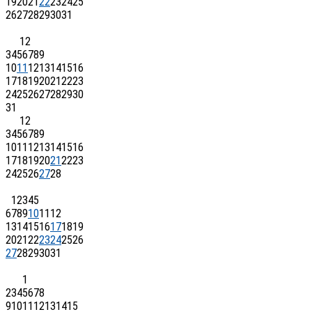
19
20
21
22
23
24
25
26
27
28
29
30
31
1
2
3
4
5
6
7
8
9
10
11
12
13
14
15
16
17
18
19
20
21
22
23
24
25
26
27
28
29
30
31
1
2
3
4
5
6
7
8
9
10
11
12
13
14
15
16
17
18
19
20
21
22
23
24
25
26
27
28
1
2
3
4
5
6
7
8
9
10
11
12
13
14
15
16
17
18
19
20
21
22
23
24
25
26
27
28
29
30
31
1
2
3
4
5
6
7
8
9
10
11
12
13
14
15