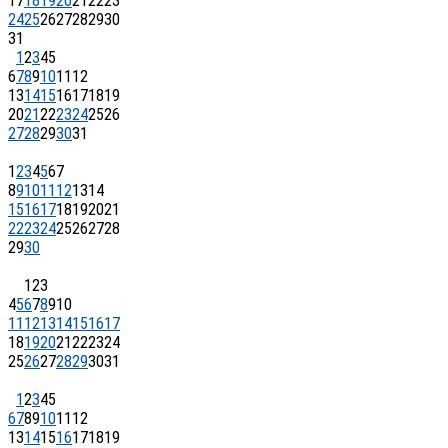
17
18
19
20
21
22
23
24
25
26
27
28
29
30
31
1
2
3
4
5
6
7
8
9
10
11
12
13
14
15
16
17
18
19
20
21
22
23
24
25
26
27
28
29
30
31
1
2
3
4
5
6
7
8
9
10
11
12
13
14
15
16
17
18
19
20
21
22
23
24
25
26
27
28
29
30
1
2
3
4
5
6
7
8
9
10
11
12
13
14
15
16
17
18
19
20
21
22
23
24
25
26
27
28
29
30
31
1
2
3
4
5
6
7
8
9
10
11
12
13
14
15
16
17
18
19