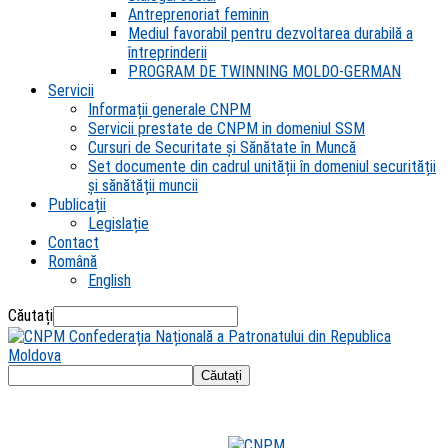
Antreprenoriat feminin
Mediul favorabil pentru dezvoltarea durabilă a
întreprinderii
PROGRAM DE TWINNING MOLDO-GERMAN
Servicii
Informații generale CNPM
Servicii prestate de CNPM in domeniul SSM
Cursuri de Securitate și Sănătate în Muncă
Set documente din cadrul unității în domeniul securității
și sănătății muncii
Publicații
Legislație
Contact
Română
English
Căutați
Confederația Națională a Patronatului din Republica
Moldova