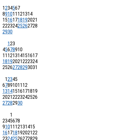
1
2
3
4
5
6
7
8
9
10
11
12
13
14
15
16
17
18
19
20
21
22
23
24
25
26
27
28
29
30
1
2
3
4
5
6
7
8
9
10
11
12
13
14
15
16
17
18
19
20
21
22
23
24
25
26
27
28
29
30
31
1
2
3
4
5
6
7
8
9
10
11
12
13
14
15
16
17
18
19
20
21
22
23
24
25
26
27
28
29
30
1
2
3
4
5
6
7
8
9
10
11
12
13
14
15
16
17
18
19
20
21
22
23
24
25
26
27
28
29