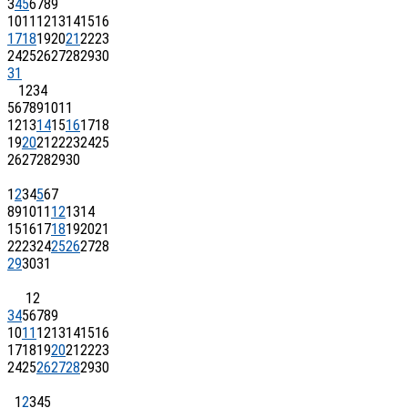
3
4
5
6
7
8
9
10
11
12
13
14
15
16
17
18
19
20
21
22
23
24
25
26
27
28
29
30
31
1
2
3
4
5
6
7
8
9
10
11
12
13
14
15
16
17
18
19
20
21
22
23
24
25
26
27
28
29
30
1
2
3
4
5
6
7
8
9
10
11
12
13
14
15
16
17
18
19
20
21
22
23
24
25
26
27
28
29
30
31
1
2
3
4
5
6
7
8
9
10
11
12
13
14
15
16
17
18
19
20
21
22
23
24
25
26
27
28
29
30
1
2
3
4
5