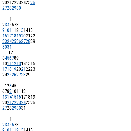
20
21
22
23
24
25
26
27
28
29
30
1
2
3
4
5
6
7
8
9
10
11
12
13
14
15
16
17
18
19
20
21
22
23
24
25
26
27
28
29
30
31
1
2
3
4
5
6
7
8
9
10
11
12
13
14
15
16
17
18
19
20
21
22
23
24
25
26
27
28
29
1
2
3
4
5
6
7
8
9
10
11
12
13
14
15
16
17
18
19
20
21
22
23
24
25
26
27
28
29
30
31
1
2
3
4
5
6
7
8
9
10
11
12
13
14
15