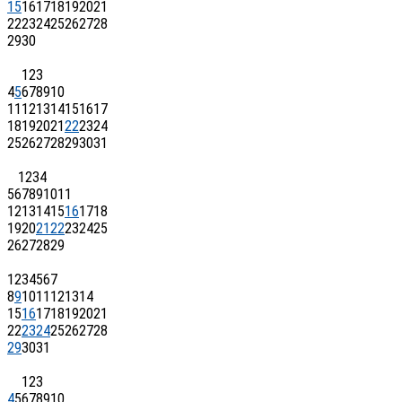
15
16
17
18
19
20
21
22
23
24
25
26
27
28
29
30
1
2
3
4
5
6
7
8
9
10
11
12
13
14
15
16
17
18
19
20
21
22
23
24
25
26
27
28
29
30
31
1
2
3
4
5
6
7
8
9
10
11
12
13
14
15
16
17
18
19
20
21
22
23
24
25
26
27
28
29
1
2
3
4
5
6
7
8
9
10
11
12
13
14
15
16
17
18
19
20
21
22
23
24
25
26
27
28
29
30
31
1
2
3
4
5
6
7
8
9
10