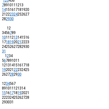
1
2
3
4
5
6
7
8
9
10
11
12
13
14
15
16
17
18
19
20
21
22
23
24
25
26
27
28
29
30
1
2
3
4
5
6
7
8
9
10
11
12
13
14
15
16
17
18
19
20
21
22
23
24
25
26
27
28
29
30
31
1
2
3
4
5
6
7
8
9
10
11
12
13
14
15
16
17
18
19
20
21
22
23
24
25
26
27
28
29
30
1
2
3
4
5
6
7
8
9
10
11
12
13
14
15
16
17
18
19
20
21
22
23
24
25
26
27
28
29
30
31