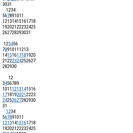
30
31
1
2
3
4
5
6
7
8
9
10
11
12
13
14
15
16
17
18
19
20
21
22
23
24
25
26
27
28
29
30
31
1
2
3
4
5
6
7
8
9
10
11
12
13
14
15
16
17
18
19
20
21
22
23
24
25
26
27
28
29
30
1
2
3
4
5
6
7
8
9
10
11
12
13
14
15
16
17
18
19
20
21
22
23
24
25
26
27
28
29
30
31
1
2
3
4
5
6
7
8
9
10
11
12
13
14
15
16
17
18
19
20
21
22
23
24
25