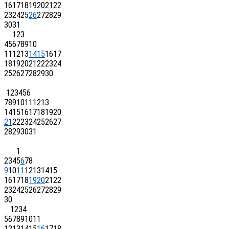
16
17
18
19
20
21
22
23
24
25
26
27
28
29
30
31
1
2
3
4
5
6
7
8
9
10
11
12
13
14
15
16
17
18
19
20
21
22
23
24
25
26
27
28
29
30
1
2
3
4
5
6
7
8
9
10
11
12
13
14
15
16
17
18
19
20
21
22
23
24
25
26
27
28
29
30
31
1
2
3
4
5
6
7
8
9
10
11
12
13
14
15
16
17
18
19
20
21
22
23
24
25
26
27
28
29
30
1
2
3
4
5
6
7
8
9
10
11
12
13
14
15
16
17
18