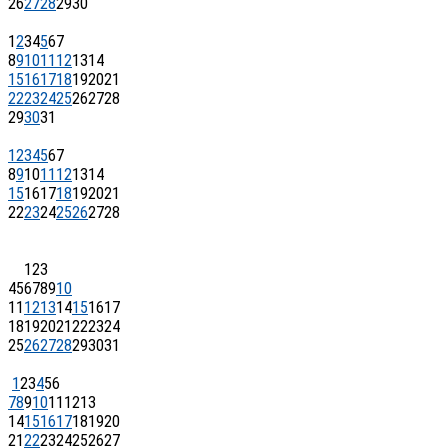
26
27
28
29
30
1
2
3
4
5
6
7
8
9
10
11
12
13
14
15
16
17
18
19
20
21
22
23
24
25
26
27
28
29
30
31
1
2
3
4
5
6
7
8
9
10
11
12
13
14
15
16
17
18
19
20
21
22
23
24
25
26
27
28
1
2
3
4
5
6
7
8
9
10
11
12
13
14
15
16
17
18
19
20
21
22
23
24
25
26
27
28
29
30
31
1
2
3
4
5
6
7
8
9
10
11
12
13
14
15
16
17
18
19
20
21
22
23
24
25
26
27