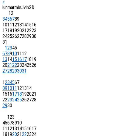
>
lun
mar
mie
J
vin
S
D
1
2
3
4
5
6
7
8
9
10
11
12
13
14
15
16
17
18
19
20
21
22
23
24
25
26
27
28
29
30
31
1
2
3
4
5
6
7
8
9
10
11
12
13
14
15
16
17
18
19
20
21
22
23
24
25
26
27
28
29
30
31
1
2
3
4
5
6
7
8
9
10
11
12
13
14
15
16
17
18
19
20
21
22
23
24
25
26
27
28
29
30
1
2
3
4
5
6
7
8
9
10
11
12
13
14
15
16
17
18
19
20
21
22
23
24