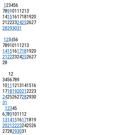
1
2
3
4
5
6
7
8
9
10
11
12
13
14
15
16
17
18
19
20
21
22
23
24
25
26
27
28
29
30
31
1
2
3
4
5
6
7
8
9
10
11
12
13
14
15
16
17
18
19
20
21
22
23
24
25
26
27
28
1
2
3
4
5
6
7
8
9
10
11
12
13
14
15
16
17
18
19
20
21
22
23
24
25
26
27
28
29
30
31
1
2
3
4
5
6
7
8
9
10
11
12
13
14
15
16
17
18
19
20
21
22
23
24
25
26
27
28
29
30
31