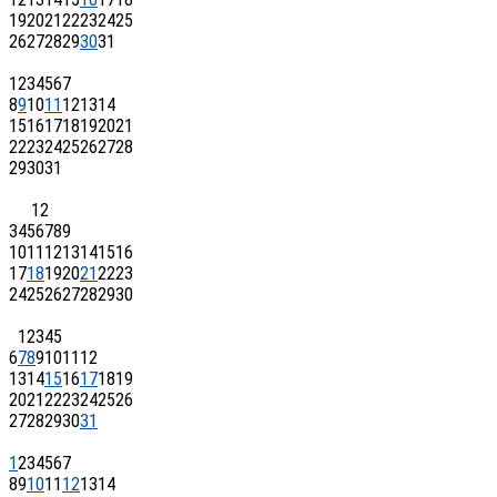
19
20
21
22
23
24
25
26
27
28
29
30
31
1
2
3
4
5
6
7
8
9
10
11
12
13
14
15
16
17
18
19
20
21
22
23
24
25
26
27
28
29
30
31
1
2
3
4
5
6
7
8
9
10
11
12
13
14
15
16
17
18
19
20
21
22
23
24
25
26
27
28
29
30
1
2
3
4
5
6
7
8
9
10
11
12
13
14
15
16
17
18
19
20
21
22
23
24
25
26
27
28
29
30
31
1
2
3
4
5
6
7
8
9
10
11
12
13
14