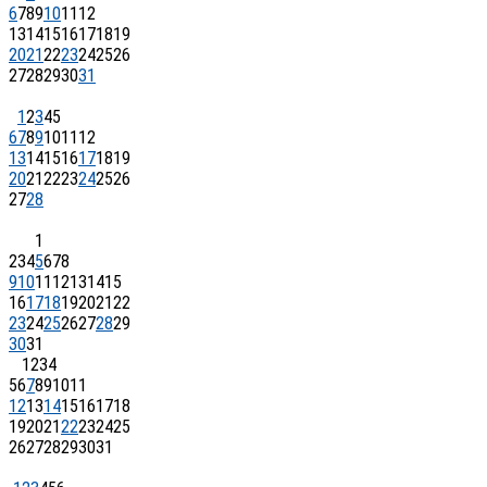
6
7
8
9
10
11
12
13
14
15
16
17
18
19
20
21
22
23
24
25
26
27
28
29
30
31
1
2
3
4
5
6
7
8
9
10
11
12
13
14
15
16
17
18
19
20
21
22
23
24
25
26
27
28
1
2
3
4
5
6
7
8
9
10
11
12
13
14
15
16
17
18
19
20
21
22
23
24
25
26
27
28
29
30
31
1
2
3
4
5
6
7
8
9
10
11
12
13
14
15
16
17
18
19
20
21
22
23
24
25
26
27
28
29
30
31