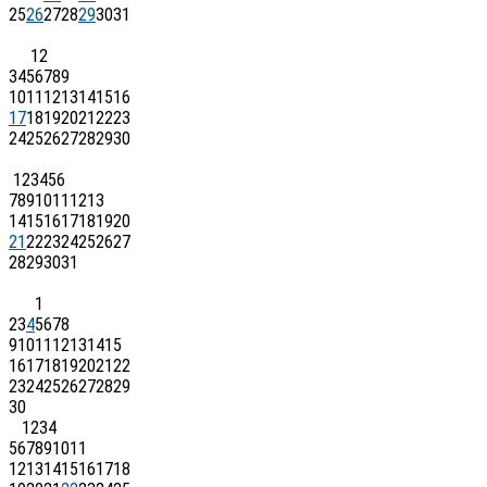
25
26
27
28
29
30
31
1
2
3
4
5
6
7
8
9
10
11
12
13
14
15
16
17
18
19
20
21
22
23
24
25
26
27
28
29
30
1
2
3
4
5
6
7
8
9
10
11
12
13
14
15
16
17
18
19
20
21
22
23
24
25
26
27
28
29
30
31
1
2
3
4
5
6
7
8
9
10
11
12
13
14
15
16
17
18
19
20
21
22
23
24
25
26
27
28
29
30
1
2
3
4
5
6
7
8
9
10
11
12
13
14
15
16
17
18