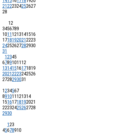
14
15
16
17
18
19
20
21
22
23
24
25
26
27
28
1
2
3
4
5
6
7
8
9
10
11
12
13
14
15
16
17
18
19
20
21
22
23
24
25
26
27
28
29
30
31
1
2
3
4
5
6
7
8
9
10
11
12
13
14
15
16
17
18
19
20
21
22
23
24
25
26
27
28
29
30
31
1
2
3
4
5
6
7
8
9
10
11
12
13
14
15
16
17
18
19
20
21
22
23
24
25
26
27
28
29
30
1
2
3
4
5
6
7
8
9
10