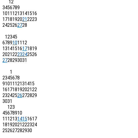
1
2
3
4
5
6
7
8
9
10
11
12
13
14
15
16
17
18
19
20
21
22
23
24
25
26
27
28
1
2
3
4
5
6
7
8
9
10
11
12
13
14
15
16
17
18
19
20
21
22
23
24
25
26
27
28
29
30
31
1
2
3
4
5
6
7
8
9
10
11
12
13
14
15
16
17
18
19
20
21
22
23
24
25
26
27
28
29
30
31
1
2
3
4
5
6
7
8
9
10
11
12
13
14
15
16
17
18
19
20
21
22
23
24
25
26
27
28
29
30