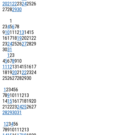
20
21
22
23
24
25
26
27
28
29
30
1
2
3
4
5
6
7
8
9
10
11
12
13
14
15
16
17
18
19
20
21
22
23
24
25
26
27
28
29
30
31
1
2
3
4
5
6
7
8
9
10
11
12
13
14
15
16
17
18
19
20
21
22
23
24
25
26
27
28
29
30
1
2
3
4
5
6
7
8
9
10
11
12
13
14
15
16
17
18
19
20
21
22
23
24
25
26
27
28
29
30
31
1
2
3
4
5
6
7
8
9
10
11
12
13