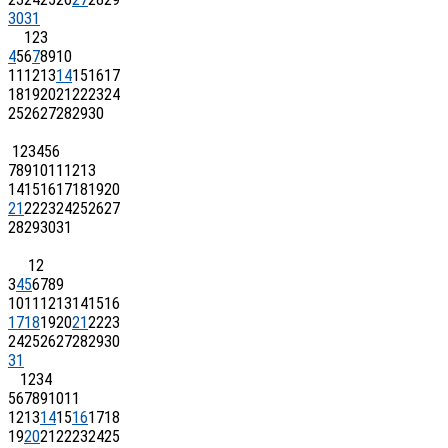
30
31
1
2
3
4
5
6
7
8
9
10
11
12
13
14
15
16
17
18
19
20
21
22
23
24
25
26
27
28
29
30
1
2
3
4
5
6
7
8
9
10
11
12
13
14
15
16
17
18
19
20
21
22
23
24
25
26
27
28
29
30
31
1
2
3
4
5
6
7
8
9
10
11
12
13
14
15
16
17
18
19
20
21
22
23
24
25
26
27
28
29
30
31
1
2
3
4
5
6
7
8
9
10
11
12
13
14
15
16
17
18
19
20
21
22
23
24
25