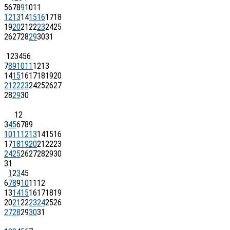
5
6
7
8
9
10
11
12
13
14
15
16
17
18
19
20
21
22
23
24
25
26
27
28
29
30
31
1
2
3
4
5
6
7
8
9
10
11
12
13
14
15
16
17
18
19
20
21
22
23
24
25
26
27
28
29
30
1
2
3
4
5
6
7
8
9
10
11
12
13
14
15
16
17
18
19
20
21
22
23
24
25
26
27
28
29
30
31
1
2
3
4
5
6
7
8
9
10
11
12
13
14
15
16
17
18
19
20
21
22
23
24
25
26
27
28
29
30
31