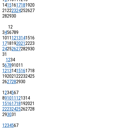
14
15
16
17
18
19
20
21
22
23
24
25
26
27
28
29
30
1
2
3
4
5
6
7
8
9
10
11
12
13
14
15
16
17
18
19
20
21
22
23
24
25
26
27
28
29
30
31
1
2
3
4
5
6
7
8
9
10
11
12
13
14
15
16
17
18
19
20
21
22
23
24
25
26
27
28
29
30
1
2
3
4
5
6
7
8
9
10
11
12
13
14
15
16
17
18
19
20
21
22
23
24
25
26
27
28
29
30
31
1
2
3
4
5
6
7