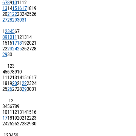
6
7
8
9
10
11
12
13
14
15
16
17
18
19
20
21
22
23
24
25
26
27
28
29
30
31
1
2
3
4
5
6
7
8
9
10
11
12
13
14
15
16
17
18
19
20
21
22
23
24
25
26
27
28
29
30
1
2
3
4
5
6
7
8
9
10
11
12
13
14
15
16
17
18
19
20
21
22
23
24
25
26
27
28
29
30
31
1
2
3
4
5
6
7
8
9
10
11
12
13
14
15
16
17
18
19
20
21
22
23
24
25
26
27
28
29
30
1
2
3
4
5
6