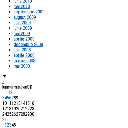
iunie 2010
mai 2010
septembrie 2009
august 2009
iulie 2009
iunie 2009
mai 2009
aprilie 2009
decembrie 2008
iulie 2008
aprilie 2008
martie 2008
mai 2000
▼
>
lun
mar
mie
J
vin
S
D
1
2
3
4
5
6
7
8
9
10
11
12
13
14
15
16
17
18
19
20
21
22
23
24
25
26
27
28
29
30
31
1
2
3
4
5