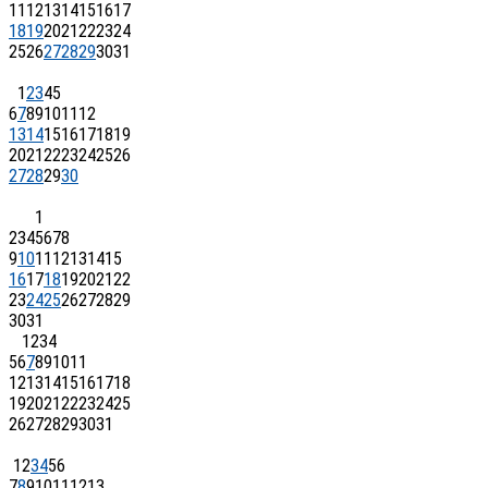
11
12
13
14
15
16
17
18
19
20
21
22
23
24
25
26
27
28
29
30
31
1
2
3
4
5
6
7
8
9
10
11
12
13
14
15
16
17
18
19
20
21
22
23
24
25
26
27
28
29
30
1
2
3
4
5
6
7
8
9
10
11
12
13
14
15
16
17
18
19
20
21
22
23
24
25
26
27
28
29
30
31
1
2
3
4
5
6
7
8
9
10
11
12
13
14
15
16
17
18
19
20
21
22
23
24
25
26
27
28
29
30
31
1
2
3
4
5
6
7
8
9
10
11
12
13