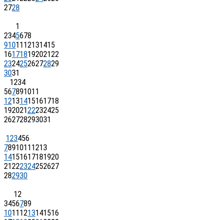
27
28
1
2
3
4
5
6
7
8
9
10
11
12
13
14
15
16
17
18
19
20
21
22
23
24
25
26
27
28
29
30
31
1
2
3
4
5
6
7
8
9
10
11
12
13
14
15
16
17
18
19
20
21
22
23
24
25
26
27
28
29
30
31
1
2
3
4
5
6
7
8
9
10
11
12
13
14
15
16
17
18
19
20
21
22
23
24
25
26
27
28
29
30
1
2
3
4
5
6
7
8
9
10
11
12
13
14
15
16