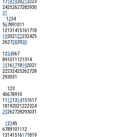
17
18
19
20
21
22
23
24
25
26
27
28
29
30
31
1
2
3
4
5
6
7
8
9
10
11
12
13
14
15
16
17
18
19
20
21
22
23
24
25
26
27
28
29
30
1
2
3
4
5
6
7
8
9
10
11
12
13
14
15
16
17
18
19
20
21
22
23
24
25
26
27
28
29
30
31
1
2
3
4
5
6
7
8
9
10
11
12
13
14
15
16
17
18
19
20
21
22
23
24
25
26
27
28
29
30
31
1
2
3
4
5
6
7
8
9
10
11
12
13
14
15
16
17
18
19