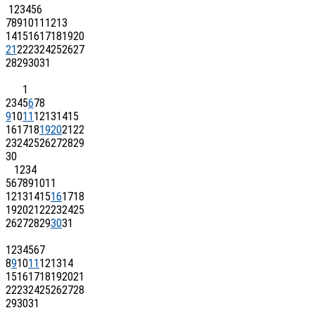
1
2
3
4
5
6
7
8
9
10
11
12
13
14
15
16
17
18
19
20
21
22
23
24
25
26
27
28
29
30
31
1
2
3
4
5
6
7
8
9
10
11
12
13
14
15
16
17
18
19
20
21
22
23
24
25
26
27
28
29
30
1
2
3
4
5
6
7
8
9
10
11
12
13
14
15
16
17
18
19
20
21
22
23
24
25
26
27
28
29
30
31
1
2
3
4
5
6
7
8
9
10
11
12
13
14
15
16
17
18
19
20
21
22
23
24
25
26
27
28
29
30
31