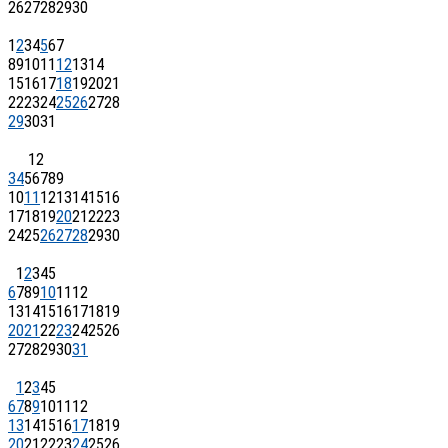
26
27
28
29
30
1
2
3
4
5
6
7
8
9
10
11
12
13
14
15
16
17
18
19
20
21
22
23
24
25
26
27
28
29
30
31
1
2
3
4
5
6
7
8
9
10
11
12
13
14
15
16
17
18
19
20
21
22
23
24
25
26
27
28
29
30
1
2
3
4
5
6
7
8
9
10
11
12
13
14
15
16
17
18
19
20
21
22
23
24
25
26
27
28
29
30
31
1
2
3
4
5
6
7
8
9
10
11
12
13
14
15
16
17
18
19
20
21
22
23
24
25
26