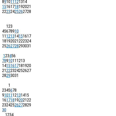
8
9
10
11
12
13
14
15
16
17
18
19
20
21
22
23
24
25
26
27
28
1
2
3
4
5
6
7
8
9
10
11
12
13
14
15
16
17
18
19
20
21
22
23
24
25
26
27
28
29
30
31
1
2
3
4
5
6
7
8
9
10
11
12
13
14
15
16
17
18
19
20
21
22
23
24
25
26
27
28
29
30
31
1
2
3
4
5
6
7
8
9
10
11
12
13
14
15
16
17
18
19
20
21
22
23
24
25
26
27
28
29
30
1
2
3
4