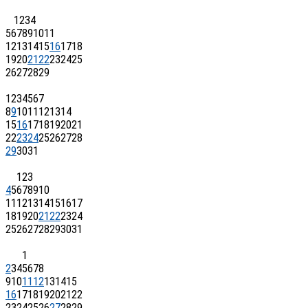
1
2
3
4
5
6
7
8
9
10
11
12
13
14
15
16
17
18
19
20
21
22
23
24
25
26
27
28
29
1
2
3
4
5
6
7
8
9
10
11
12
13
14
15
16
17
18
19
20
21
22
23
24
25
26
27
28
29
30
31
1
2
3
4
5
6
7
8
9
10
11
12
13
14
15
16
17
18
19
20
21
22
23
24
25
26
27
28
29
30
31
1
2
3
4
5
6
7
8
9
10
11
12
13
14
15
16
17
18
19
20
21
22
23
24
25
26
27
28
29