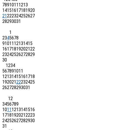
7
8
9
10
11
12
13
14
15
16
17
18
19
20
21
22
23
24
25
26
27
28
29
30
31
1
2
3
4
5
6
7
8
9
10
11
12
13
14
15
16
17
18
19
20
21
22
23
24
25
26
27
28
29
30
1
2
3
4
5
6
7
8
9
10
11
12
13
14
15
16
17
18
19
20
21
22
23
24
25
26
27
28
29
30
31
1
2
3
4
5
6
7
8
9
10
11
12
13
14
15
16
17
18
19
20
21
22
23
24
25
26
27
28
29
30
31