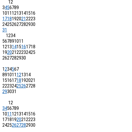
1
2
3
4
5
6
7
8
9
10
11
12
13
14
15
16
17
18
19
20
21
22
23
24
25
26
27
28
29
30
31
1
2
3
4
5
6
7
8
9
10
11
12
13
14
15
16
17
18
19
20
21
22
23
24
25
26
27
28
29
30
1
2
3
4
5
6
7
8
9
10
11
12
13
14
15
16
17
18
19
20
21
22
23
24
25
26
27
28
29
30
31
1
2
3
4
5
6
7
8
9
10
11
12
13
14
15
16
17
18
19
20
21
22
23
24
25
26
27
28
29
30