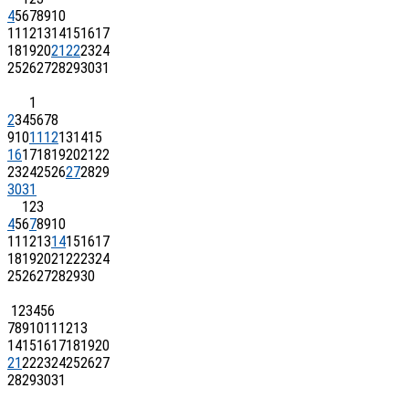
4
5
6
7
8
9
10
11
12
13
14
15
16
17
18
19
20
21
22
23
24
25
26
27
28
29
30
31
1
2
3
4
5
6
7
8
9
10
11
12
13
14
15
16
17
18
19
20
21
22
23
24
25
26
27
28
29
30
31
1
2
3
4
5
6
7
8
9
10
11
12
13
14
15
16
17
18
19
20
21
22
23
24
25
26
27
28
29
30
1
2
3
4
5
6
7
8
9
10
11
12
13
14
15
16
17
18
19
20
21
22
23
24
25
26
27
28
29
30
31