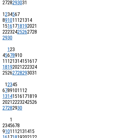
27
28
29
30
31
1
2
3
4
5
6
7
8
9
10
11
12
13
14
15
16
17
18
19
20
21
22
23
24
25
26
27
28
29
30
1
2
3
4
5
6
7
8
9
10
11
12
13
14
15
16
17
18
19
20
21
22
23
24
25
26
27
28
29
30
31
1
2
3
4
5
6
7
8
9
10
11
12
13
14
15
16
17
18
19
20
21
22
23
24
25
26
27
28
29
30
1
2
3
4
5
6
7
8
9
10
11
12
13
14
15
16
17
18
19
20
21
22