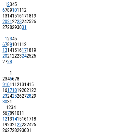
1
2
3
4
5
6
7
8
9
10
11
12
13
14
15
16
17
18
19
20
21
22
23
24
25
26
27
28
29
30
31
1
2
3
4
5
6
7
8
9
10
11
12
13
14
15
16
17
18
19
20
21
22
23
24
25
26
27
28
1
2
3
4
5
6
7
8
9
10
11
12
13
14
15
16
17
18
19
20
21
22
23
24
25
26
27
28
29
30
31
1
2
3
4
5
6
7
8
9
10
11
12
13
14
15
16
17
18
19
20
21
22
23
24
25
26
27
28
29
30
31