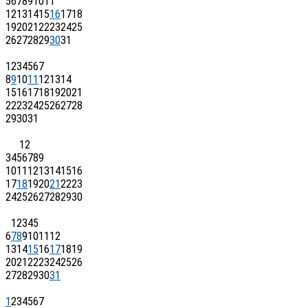
5
6
7
8
9
10
11
12
13
14
15
16
17
18
19
20
21
22
23
24
25
26
27
28
29
30
31
1
2
3
4
5
6
7
8
9
10
11
12
13
14
15
16
17
18
19
20
21
22
23
24
25
26
27
28
29
30
31
1
2
3
4
5
6
7
8
9
10
11
12
13
14
15
16
17
18
19
20
21
22
23
24
25
26
27
28
29
30
1
2
3
4
5
6
7
8
9
10
11
12
13
14
15
16
17
18
19
20
21
22
23
24
25
26
27
28
29
30
31
1
2
3
4
5
6
7