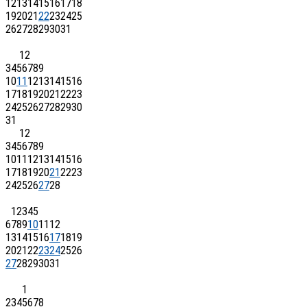
12
13
14
15
16
17
18
19
20
21
22
23
24
25
26
27
28
29
30
31
1
2
3
4
5
6
7
8
9
10
11
12
13
14
15
16
17
18
19
20
21
22
23
24
25
26
27
28
29
30
31
1
2
3
4
5
6
7
8
9
10
11
12
13
14
15
16
17
18
19
20
21
22
23
24
25
26
27
28
1
2
3
4
5
6
7
8
9
10
11
12
13
14
15
16
17
18
19
20
21
22
23
24
25
26
27
28
29
30
31
1
2
3
4
5
6
7
8