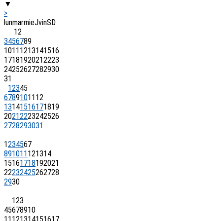
▼
>
lun
mar
mie
J
vin
S
D
1
2
3
4
5
6
7
8
9
10
11
12
13
14
15
16
17
18
19
20
21
22
23
24
25
26
27
28
29
30
31
1
2
3
4
5
6
7
8
9
10
11
12
13
14
15
16
17
18
19
20
21
22
23
24
25
26
27
28
29
30
31
1
2
3
4
5
6
7
8
9
10
11
12
13
14
15
16
17
18
19
20
21
22
23
24
25
26
27
28
29
30
1
2
3
4
5
6
7
8
9
10
11
12
13
14
15
16
17