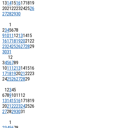
13
14
15
16
17
18
19
20
21
22
23
24
25
26
27
28
29
30
1
2
3
4
5
6
7
8
9
10
11
12
13
14
15
16
17
18
19
20
21
22
23
24
25
26
27
28
29
30
31
1
2
3
4
5
6
7
8
9
10
11
12
13
14
15
16
17
18
19
20
21
22
23
24
25
26
27
28
29
1
2
3
4
5
6
7
8
9
10
11
12
13
14
15
16
17
18
19
20
21
22
23
24
25
26
27
28
29
30
31
1
2
3
4
5
6
7
8