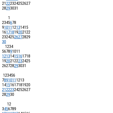
21
22
23
24
25
26
27
28
29
30
31
1
2
3
4
5
6
7
8
9
10
11
12
13
14
15
16
17
18
19
20
21
22
23
24
25
26
27
28
29
30
1
2
3
4
5
6
7
8
9
10
11
12
13
14
15
16
17
18
19
20
21
22
23
24
25
26
27
28
29
30
31
1
2
3
4
5
6
7
8
9
10
11
12
13
14
15
16
17
18
19
20
21
22
23
24
25
26
27
28
29
30
1
2
3
4
5
6
7
8
9