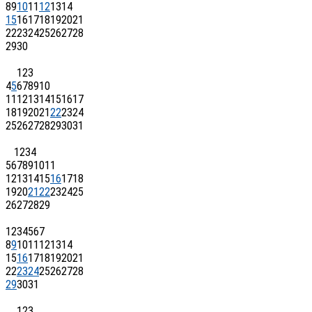
8
9
10
11
12
13
14
15
16
17
18
19
20
21
22
23
24
25
26
27
28
29
30
1
2
3
4
5
6
7
8
9
10
11
12
13
14
15
16
17
18
19
20
21
22
23
24
25
26
27
28
29
30
31
1
2
3
4
5
6
7
8
9
10
11
12
13
14
15
16
17
18
19
20
21
22
23
24
25
26
27
28
29
1
2
3
4
5
6
7
8
9
10
11
12
13
14
15
16
17
18
19
20
21
22
23
24
25
26
27
28
29
30
31
1
2
3