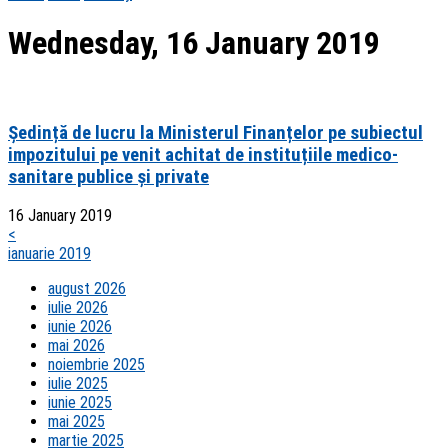
Wednesday, 16 January 2019
Ședință de lucru la Ministerul Finanțelor pe subiectul
impozitului pe venit achitat de instituțiile medico-
sanitare publice și private
16 January 2019
<
ianuarie 2019
august 2026
iulie 2026
iunie 2026
mai 2026
noiembrie 2025
iulie 2025
iunie 2025
mai 2025
martie 2025