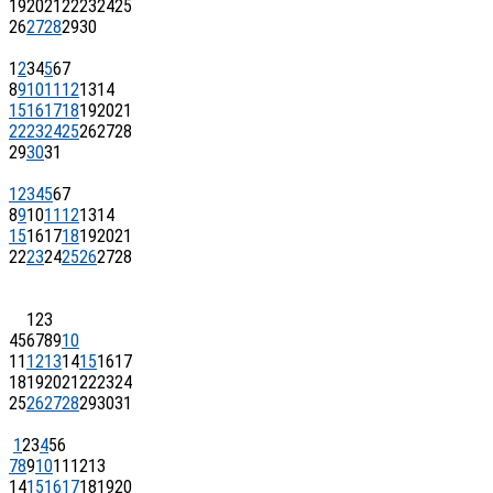
19
20
21
22
23
24
25
26
27
28
29
30
1
2
3
4
5
6
7
8
9
10
11
12
13
14
15
16
17
18
19
20
21
22
23
24
25
26
27
28
29
30
31
1
2
3
4
5
6
7
8
9
10
11
12
13
14
15
16
17
18
19
20
21
22
23
24
25
26
27
28
1
2
3
4
5
6
7
8
9
10
11
12
13
14
15
16
17
18
19
20
21
22
23
24
25
26
27
28
29
30
31
1
2
3
4
5
6
7
8
9
10
11
12
13
14
15
16
17
18
19
20