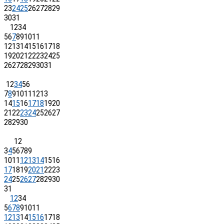
23
24
25
26
27
28
29
30
31
1
2
3
4
5
6
7
8
9
10
11
12
13
14
15
16
17
18
19
20
21
22
23
24
25
26
27
28
29
30
31
1
2
3
4
5
6
7
8
9
10
11
12
13
14
15
16
17
18
19
20
21
22
23
24
25
26
27
28
29
30
1
2
3
4
5
6
7
8
9
10
11
12
13
14
15
16
17
18
19
20
21
22
23
24
25
26
27
28
29
30
31
1
2
3
4
5
6
7
8
9
10
11
12
13
14
15
16
17
18