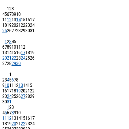
1
2
3
4
5
6
7
8
9
10
11
12
13
14
15
16
17
18
19
20
21
22
23
24
25
26
27
28
29
30
31
1
2
3
4
5
6
7
8
9
10
11
12
13
14
15
16
17
18
19
20
21
22
23
24
25
26
27
28
29
30
1
2
3
4
5
6
7
8
9
10
11
12
13
14
15
16
17
18
19
20
21
22
23
24
25
26
27
28
29
30
31
1
2
3
4
5
6
7
8
9
10
11
12
13
14
15
16
17
18
19
20
21
22
23
24