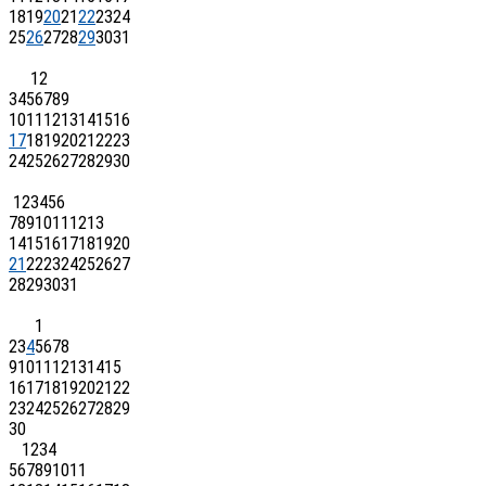
18
19
20
21
22
23
24
25
26
27
28
29
30
31
1
2
3
4
5
6
7
8
9
10
11
12
13
14
15
16
17
18
19
20
21
22
23
24
25
26
27
28
29
30
1
2
3
4
5
6
7
8
9
10
11
12
13
14
15
16
17
18
19
20
21
22
23
24
25
26
27
28
29
30
31
1
2
3
4
5
6
7
8
9
10
11
12
13
14
15
16
17
18
19
20
21
22
23
24
25
26
27
28
29
30
1
2
3
4
5
6
7
8
9
10
11