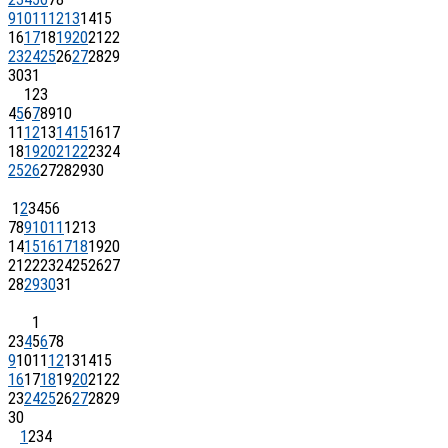
9
10
11
12
13
14
15
16
17
18
19
20
21
22
23
24
25
26
27
28
29
30
31
1
2
3
4
5
6
7
8
9
10
11
12
13
14
15
16
17
18
19
20
21
22
23
24
25
26
27
28
29
30
1
2
3
4
5
6
7
8
9
10
11
12
13
14
15
16
17
18
19
20
21
22
23
24
25
26
27
28
29
30
31
1
2
3
4
5
6
7
8
9
10
11
12
13
14
15
16
17
18
19
20
21
22
23
24
25
26
27
28
29
30
1
2
3
4