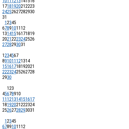
10
11
12
13
14
15
16
17
18
19
20
21
22
23
24
25
26
27
28
29
30
31
1
2
3
4
5
6
7
8
9
10
11
12
13
14
15
16
17
18
19
20
21
22
23
24
25
26
27
28
29
30
31
1
2
3
4
5
6
7
8
9
10
11
12
13
14
15
16
17
18
19
20
21
22
23
24
25
26
27
28
29
30
1
2
3
4
5
6
7
8
9
10
11
12
13
14
15
16
17
18
19
20
21
22
23
24
25
26
27
28
29
30
31
1
2
3
4
5
6
7
8
9
10
11
12