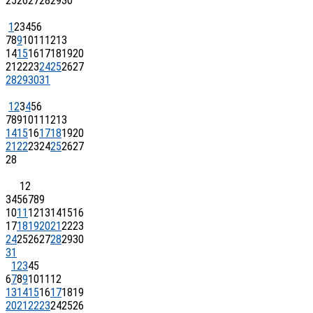
25
26
27
28
29
30
1
2
3
4
5
6
7
8
9
10
11
12
13
14
15
16
17
18
19
20
21
22
23
24
25
26
27
28
29
30
31
1
2
3
4
5
6
7
8
9
10
11
12
13
14
15
16
17
18
19
20
21
22
23
24
25
26
27
28
1
2
3
4
5
6
7
8
9
10
11
12
13
14
15
16
17
18
19
20
21
22
23
24
25
26
27
28
29
30
31
1
2
3
4
5
6
7
8
9
10
11
12
13
14
15
16
17
18
19
20
21
22
23
24
25
26