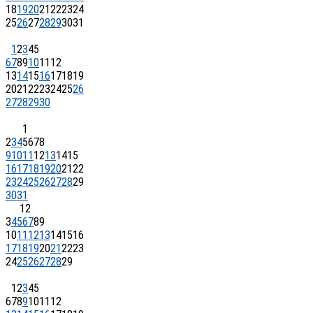
18
19
20
21
22
23
24
25
26
27
28
29
30
31
1
2
3
4
5
6
7
8
9
10
11
12
13
14
15
16
17
18
19
20
21
22
23
24
25
26
27
28
29
30
1
2
3
4
5
6
7
8
9
10
11
12
13
14
15
16
17
18
19
20
21
22
23
24
25
26
27
28
29
30
31
1
2
3
4
5
6
7
8
9
10
11
12
13
14
15
16
17
18
19
20
21
22
23
24
25
26
27
28
29
1
2
3
4
5
6
7
8
9
10
11
12