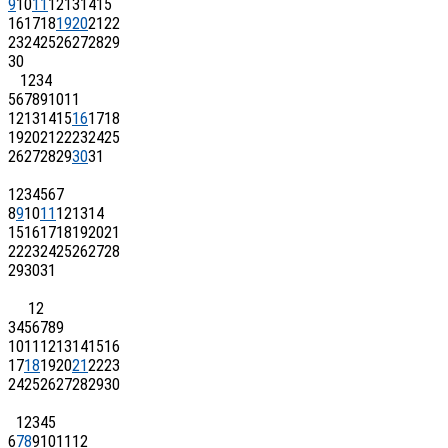
9
10
11
12
13
14
15
16
17
18
19
20
21
22
23
24
25
26
27
28
29
30
1
2
3
4
5
6
7
8
9
10
11
12
13
14
15
16
17
18
19
20
21
22
23
24
25
26
27
28
29
30
31
1
2
3
4
5
6
7
8
9
10
11
12
13
14
15
16
17
18
19
20
21
22
23
24
25
26
27
28
29
30
31
1
2
3
4
5
6
7
8
9
10
11
12
13
14
15
16
17
18
19
20
21
22
23
24
25
26
27
28
29
30
1
2
3
4
5
6
7
8
9
10
11
12