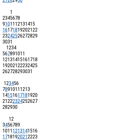
27
28
29
30
1
2
3
4
5
6
7
8
9
10
11
12
13
14
15
16
17
18
19
20
21
22
23
24
25
26
27
28
29
30
31
1
2
3
4
5
6
7
8
9
10
11
12
13
14
15
16
17
18
19
20
21
22
23
24
25
26
27
28
29
30
31
1
2
3
4
5
6
7
8
9
10
11
12
13
14
15
16
17
18
19
20
21
22
23
24
25
26
27
28
29
30
1
2
3
4
5
6
7
8
9
10
11
12
13
14
15
16
17
18
19
20
21
22
23