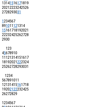
13
14
15
16
17
18
19
20
21
22
23
24
25
26
27
28
29
30
31
1
2
3
4
5
6
7
8
9
10
11
12
13
14
15
16
17
18
19
20
21
22
23
24
25
26
27
28
29
30
1
2
3
4
5
6
7
8
9
10
11
12
13
14
15
16
17
18
19
20
21
22
23
24
25
26
27
28
29
30
31
1
2
3
4
5
6
7
8
9
10
11
12
13
14
15
16
17
18
19
20
21
22
23
24
25
26
27
28
29
1
2
3
4
5
6
7