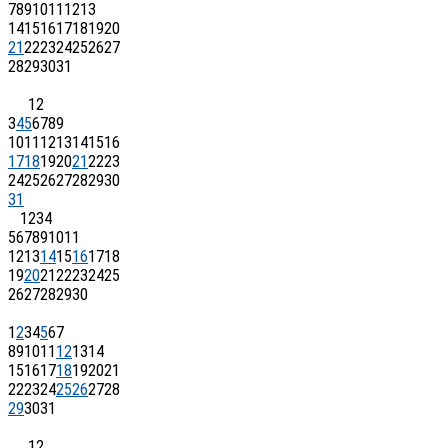
7
8
9
10
11
12
13
14
15
16
17
18
19
20
21
22
23
24
25
26
27
28
29
30
31
1
2
3
4
5
6
7
8
9
10
11
12
13
14
15
16
17
18
19
20
21
22
23
24
25
26
27
28
29
30
31
1
2
3
4
5
6
7
8
9
10
11
12
13
14
15
16
17
18
19
20
21
22
23
24
25
26
27
28
29
30
1
2
3
4
5
6
7
8
9
10
11
12
13
14
15
16
17
18
19
20
21
22
23
24
25
26
27
28
29
30
31
1
2