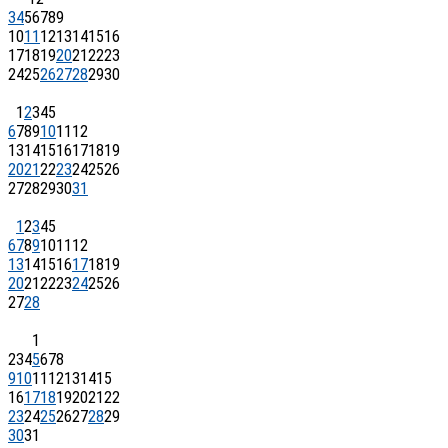
3
4
5
6
7
8
9
10
11
12
13
14
15
16
17
18
19
20
21
22
23
24
25
26
27
28
29
30
1
2
3
4
5
6
7
8
9
10
11
12
13
14
15
16
17
18
19
20
21
22
23
24
25
26
27
28
29
30
31
1
2
3
4
5
6
7
8
9
10
11
12
13
14
15
16
17
18
19
20
21
22
23
24
25
26
27
28
1
2
3
4
5
6
7
8
9
10
11
12
13
14
15
16
17
18
19
20
21
22
23
24
25
26
27
28
29
30
31