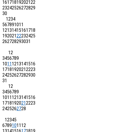
16
17
18
19
20
21
22
23
24
25
26
27
28
29
30
1
2
3
4
5
6
7
8
9
10
11
12
13
14
15
16
17
18
19
20
21
22
23
24
25
26
27
28
29
30
31
1
2
3
4
5
6
7
8
9
10
11
12
13
14
15
16
17
18
19
20
21
22
23
24
25
26
27
28
29
30
31
1
2
3
4
5
6
7
8
9
10
11
12
13
14
15
16
17
18
19
20
21
22
23
24
25
26
27
28
1
2
3
4
5
6
7
8
9
10
11
12
13
14
15
16
17
18
19