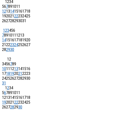
1
2
3
4
5
6
7
8
9
10
11
12
13
14
15
16
17
18
19
20
21
22
23
24
25
26
27
28
29
30
31
1
2
3
4
5
6
7
8
9
10
11
12
13
14
15
16
17
18
19
20
21
22
23
24
25
26
27
28
29
30
1
2
3
4
5
6
7
8
9
10
11
12
13
14
15
16
17
18
19
20
21
22
23
24
25
26
27
28
29
30
31
1
2
3
4
5
6
7
8
9
10
11
12
13
14
15
16
17
18
19
20
21
22
23
24
25
26
27
28
29
30