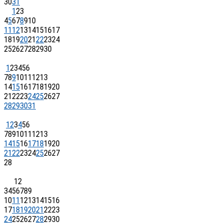
30
31
1
2
3
4
5
6
7
8
9
10
11
12
13
14
15
16
17
18
19
20
21
22
23
24
25
26
27
28
29
30
1
2
3
4
5
6
7
8
9
10
11
12
13
14
15
16
17
18
19
20
21
22
23
24
25
26
27
28
29
30
31
1
2
3
4
5
6
7
8
9
10
11
12
13
14
15
16
17
18
19
20
21
22
23
24
25
26
27
28
1
2
3
4
5
6
7
8
9
10
11
12
13
14
15
16
17
18
19
20
21
22
23
24
25
26
27
28
29
30