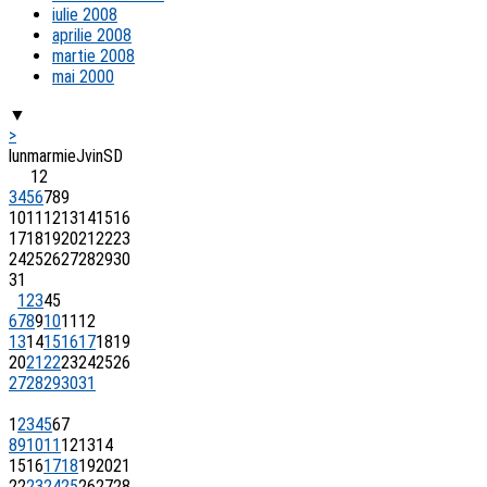
iulie 2008
aprilie 2008
martie 2008
mai 2000
▼
>
lun
mar
mie
J
vin
S
D
1
2
3
4
5
6
7
8
9
10
11
12
13
14
15
16
17
18
19
20
21
22
23
24
25
26
27
28
29
30
31
1
2
3
4
5
6
7
8
9
10
11
12
13
14
15
16
17
18
19
20
21
22
23
24
25
26
27
28
29
30
31
1
2
3
4
5
6
7
8
9
10
11
12
13
14
15
16
17
18
19
20
21
22
23
24
25
26
27
28