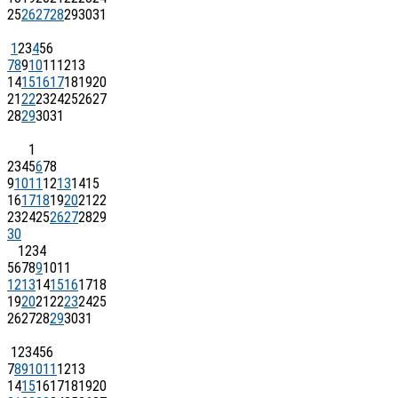
25
26
27
28
29
30
31
1
2
3
4
5
6
7
8
9
10
11
12
13
14
15
16
17
18
19
20
21
22
23
24
25
26
27
28
29
30
31
1
2
3
4
5
6
7
8
9
10
11
12
13
14
15
16
17
18
19
20
21
22
23
24
25
26
27
28
29
30
1
2
3
4
5
6
7
8
9
10
11
12
13
14
15
16
17
18
19
20
21
22
23
24
25
26
27
28
29
30
31
1
2
3
4
5
6
7
8
9
10
11
12
13
14
15
16
17
18
19
20