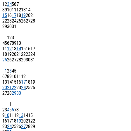
1
2
3
4
5
6
7
8
9
10
11
12
13
14
15
16
17
18
19
20
21
22
23
24
25
26
27
28
29
30
31
1
2
3
4
5
6
7
8
9
10
11
12
13
14
15
16
17
18
19
20
21
22
23
24
25
26
27
28
29
30
31
1
2
3
4
5
6
7
8
9
10
11
12
13
14
15
16
17
18
19
20
21
22
23
24
25
26
27
28
29
30
1
2
3
4
5
6
7
8
9
10
11
12
13
14
15
16
17
18
19
20
21
22
23
24
25
26
27
28
29