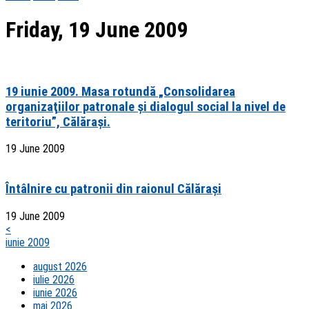
Friday, 19 June 2009
19 iunie 2009. Masa rotundă „Consolidarea
organizaţiilor patronale şi dialogul social la nivel de
teritoriu”, Călăraşi.
19 June 2009
Întâlnire cu patronii din raionul Călăraşi
19 June 2009
<
iunie 2009
august 2026
iulie 2026
iunie 2026
mai 2026