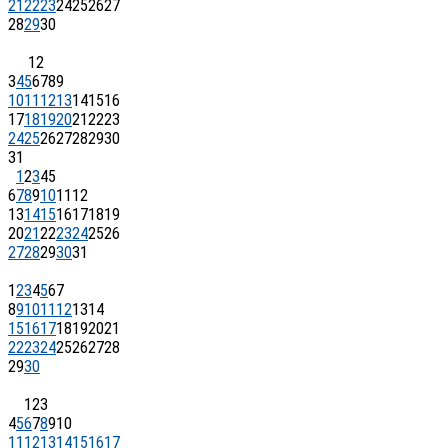
21
22
23
24
25
26
27
28
29
30
1
2
3
4
5
6
7
8
9
10
11
12
13
14
15
16
17
18
19
20
21
22
23
24
25
26
27
28
29
30
31
1
2
3
4
5
6
7
8
9
10
11
12
13
14
15
16
17
18
19
20
21
22
23
24
25
26
27
28
29
30
31
1
2
3
4
5
6
7
8
9
10
11
12
13
14
15
16
17
18
19
20
21
22
23
24
25
26
27
28
29
30
1
2
3
4
5
6
7
8
9
10
11
12
13
14
15
16
17