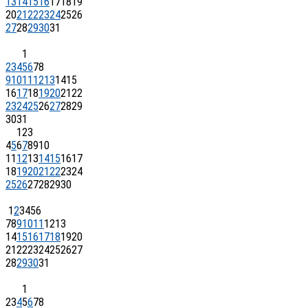
13
14
15
16
17
18
19
20
21
22
23
24
25
26
27
28
29
30
31
1
2
3
4
5
6
7
8
9
10
11
12
13
14
15
16
17
18
19
20
21
22
23
24
25
26
27
28
29
30
31
1
2
3
4
5
6
7
8
9
10
11
12
13
14
15
16
17
18
19
20
21
22
23
24
25
26
27
28
29
30
1
2
3
4
5
6
7
8
9
10
11
12
13
14
15
16
17
18
19
20
21
22
23
24
25
26
27
28
29
30
31
1
2
3
4
5
6
7
8