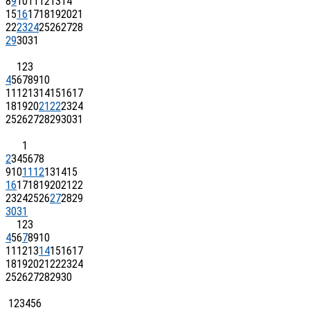
8
9
10
11
12
13
14
15
16
17
18
19
20
21
22
23
24
25
26
27
28
29
30
31
1
2
3
4
5
6
7
8
9
10
11
12
13
14
15
16
17
18
19
20
21
22
23
24
25
26
27
28
29
30
31
1
2
3
4
5
6
7
8
9
10
11
12
13
14
15
16
17
18
19
20
21
22
23
24
25
26
27
28
29
30
31
1
2
3
4
5
6
7
8
9
10
11
12
13
14
15
16
17
18
19
20
21
22
23
24
25
26
27
28
29
30
1
2
3
4
5
6