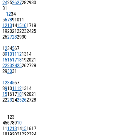
24
25
26
27
28
29
30
31
1
2
3
4
5
6
7
8
9
10
11
12
13
14
15
16
17
18
19
20
21
22
23
24
25
26
27
28
29
30
1
2
3
4
5
6
7
8
9
10
11
12
13
14
15
16
17
18
19
20
21
22
23
24
25
26
27
28
29
30
31
1
2
3
4
5
6
7
8
9
10
11
12
13
14
15
16
17
18
19
20
21
22
23
24
25
26
27
28
1
2
3
4
5
6
7
8
9
10
11
12
13
14
15
16
17
18
19
20
21
22
23
24