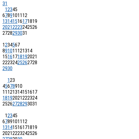
31
1
2
3
4
5
6
7
8
9
10
11
12
13
14
15
16
17
18
19
20
21
22
23
24
25
26
27
28
29
30
31
1
2
3
4
5
6
7
8
9
10
11
12
13
14
15
16
17
18
19
20
21
22
23
24
25
26
27
28
29
30
1
2
3
4
5
6
7
8
9
10
11
12
13
14
15
16
17
18
19
20
21
22
23
24
25
26
27
28
29
30
31
1
2
3
4
5
6
7
8
9
10
11
12
13
14
15
16
17
18
19
20
21
22
23
24
25
26