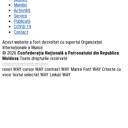
Membri
Activități
Servicii
Publicații
COVID-19
Contact
Acest website a fost dezvoltat cu suportul Organizației
Internaționale a Muncii
© 2026
Confederația Națională a Patronatului din Republica
Moldova
Toate drepturile rezervate
reset WAY
cursor WAY
contrast WAY
Marire Font WAY
Citeste cu
voce textul selectat WAY
Linkuri WAY