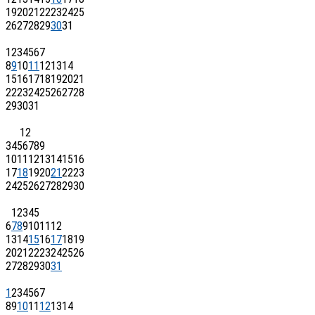
19
20
21
22
23
24
25
26
27
28
29
30
31
1
2
3
4
5
6
7
8
9
10
11
12
13
14
15
16
17
18
19
20
21
22
23
24
25
26
27
28
29
30
31
1
2
3
4
5
6
7
8
9
10
11
12
13
14
15
16
17
18
19
20
21
22
23
24
25
26
27
28
29
30
1
2
3
4
5
6
7
8
9
10
11
12
13
14
15
16
17
18
19
20
21
22
23
24
25
26
27
28
29
30
31
1
2
3
4
5
6
7
8
9
10
11
12
13
14