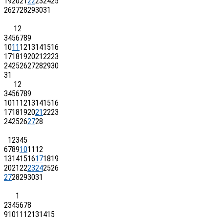
19
20
21
22
23
24
25
26
27
28
29
30
31
1
2
3
4
5
6
7
8
9
10
11
12
13
14
15
16
17
18
19
20
21
22
23
24
25
26
27
28
29
30
31
1
2
3
4
5
6
7
8
9
10
11
12
13
14
15
16
17
18
19
20
21
22
23
24
25
26
27
28
1
2
3
4
5
6
7
8
9
10
11
12
13
14
15
16
17
18
19
20
21
22
23
24
25
26
27
28
29
30
31
1
2
3
4
5
6
7
8
9
10
11
12
13
14
15