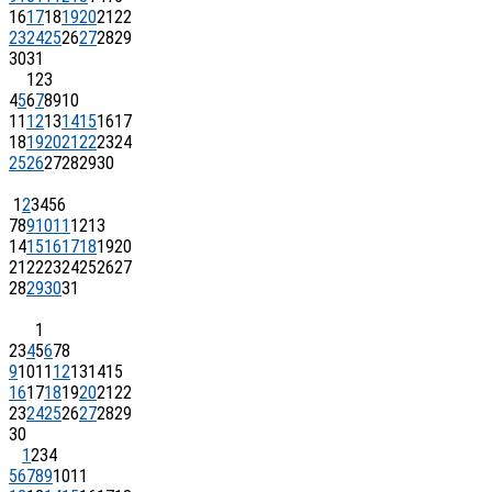
16
17
18
19
20
21
22
23
24
25
26
27
28
29
30
31
1
2
3
4
5
6
7
8
9
10
11
12
13
14
15
16
17
18
19
20
21
22
23
24
25
26
27
28
29
30
1
2
3
4
5
6
7
8
9
10
11
12
13
14
15
16
17
18
19
20
21
22
23
24
25
26
27
28
29
30
31
1
2
3
4
5
6
7
8
9
10
11
12
13
14
15
16
17
18
19
20
21
22
23
24
25
26
27
28
29
30
1
2
3
4
5
6
7
8
9
10
11