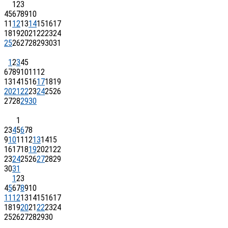
1
2
3
4
5
6
7
8
9
10
11
12
13
14
15
16
17
18
19
20
21
22
23
24
25
26
27
28
29
30
31
1
2
3
4
5
6
7
8
9
10
11
12
13
14
15
16
17
18
19
20
21
22
23
24
25
26
27
28
29
30
1
2
3
4
5
6
7
8
9
10
11
12
13
14
15
16
17
18
19
20
21
22
23
24
25
26
27
28
29
30
31
1
2
3
4
5
6
7
8
9
10
11
12
13
14
15
16
17
18
19
20
21
22
23
24
25
26
27
28
29
30