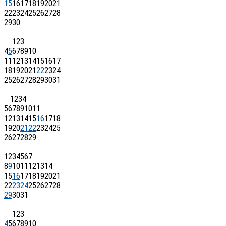
15
16
17
18
19
20
21
22
23
24
25
26
27
28
29
30
1
2
3
4
5
6
7
8
9
10
11
12
13
14
15
16
17
18
19
20
21
22
23
24
25
26
27
28
29
30
31
1
2
3
4
5
6
7
8
9
10
11
12
13
14
15
16
17
18
19
20
21
22
23
24
25
26
27
28
29
1
2
3
4
5
6
7
8
9
10
11
12
13
14
15
16
17
18
19
20
21
22
23
24
25
26
27
28
29
30
31
1
2
3
4
5
6
7
8
9
10