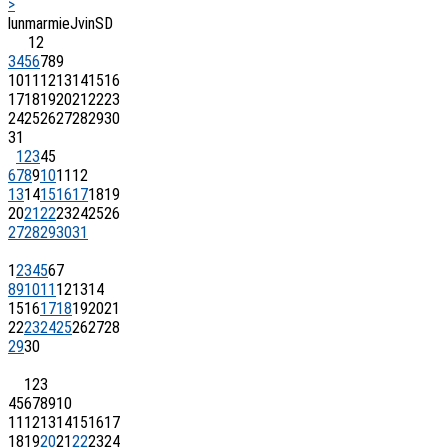
>
lun
mar
mie
J
vin
S
D
1
2
3
4
5
6
7
8
9
10
11
12
13
14
15
16
17
18
19
20
21
22
23
24
25
26
27
28
29
30
31
1
2
3
4
5
6
7
8
9
10
11
12
13
14
15
16
17
18
19
20
21
22
23
24
25
26
27
28
29
30
31
1
2
3
4
5
6
7
8
9
10
11
12
13
14
15
16
17
18
19
20
21
22
23
24
25
26
27
28
29
30
1
2
3
4
5
6
7
8
9
10
11
12
13
14
15
16
17
18
19
20
21
22
23
24