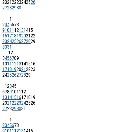
20
21
22
23
24
25
26
27
28
29
30
1
2
3
4
5
6
7
8
9
10
11
12
13
14
15
16
17
18
19
20
21
22
23
24
25
26
27
28
29
30
31
1
2
3
4
5
6
7
8
9
10
11
12
13
14
15
16
17
18
19
20
21
22
23
24
25
26
27
28
29
1
2
3
4
5
6
7
8
9
10
11
12
13
14
15
16
17
18
19
20
21
22
23
24
25
26
27
28
29
30
31
1
2
3
4
5
6
7
8
9
10
11
12
13
14
15