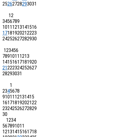
25
26
27
28
29
30
31
1
2
3
4
5
6
7
8
9
10
11
12
13
14
15
16
17
18
19
20
21
22
23
24
25
26
27
28
29
30
1
2
3
4
5
6
7
8
9
10
11
12
13
14
15
16
17
18
19
20
21
22
23
24
25
26
27
28
29
30
31
1
2
3
4
5
6
7
8
9
10
11
12
13
14
15
16
17
18
19
20
21
22
23
24
25
26
27
28
29
30
1
2
3
4
5
6
7
8
9
10
11
12
13
14
15
16
17
18