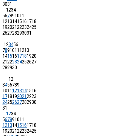
30
31
1
2
3
4
5
6
7
8
9
10
11
12
13
14
15
16
17
18
19
20
21
22
23
24
25
26
27
28
29
30
31
1
2
3
4
5
6
7
8
9
10
11
12
13
14
15
16
17
18
19
20
21
22
23
24
25
26
27
28
29
30
1
2
3
4
5
6
7
8
9
10
11
12
13
14
15
16
17
18
19
20
21
22
23
24
25
26
27
28
29
30
31
1
2
3
4
5
6
7
8
9
10
11
12
13
14
15
16
17
18
19
20
21
22
23
24
25