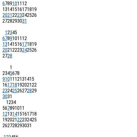
6
7
8
9
10
11
12
13
14
15
16
17
18
19
20
21
22
23
24
25
26
27
28
29
30
31
1
2
3
4
5
6
7
8
9
10
11
12
13
14
15
16
17
18
19
20
21
22
23
24
25
26
27
28
1
2
3
4
5
6
7
8
9
10
11
12
13
14
15
16
17
18
19
20
21
22
23
24
25
26
27
28
29
30
31
1
2
3
4
5
6
7
8
9
10
11
12
13
14
15
16
17
18
19
20
21
22
23
24
25
26
27
28
29
30
31