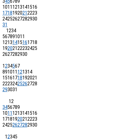
3
4
5
6
7
8
9
10
11
12
13
14
15
16
17
18
19
20
21
22
23
24
25
26
27
28
29
30
31
1
2
3
4
5
6
7
8
9
10
11
12
13
14
15
16
17
18
19
20
21
22
23
24
25
26
27
28
29
30
1
2
3
4
5
6
7
8
9
10
11
12
13
14
15
16
17
18
19
20
21
22
23
24
25
26
27
28
29
30
31
1
2
3
4
5
6
7
8
9
10
11
12
13
14
15
16
17
18
19
20
21
22
23
24
25
26
27
28
29
30
1
2
3
4
5