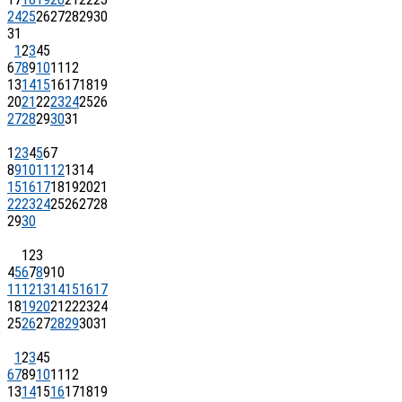
24
25
26
27
28
29
30
31
1
2
3
4
5
6
7
8
9
10
11
12
13
14
15
16
17
18
19
20
21
22
23
24
25
26
27
28
29
30
31
1
2
3
4
5
6
7
8
9
10
11
12
13
14
15
16
17
18
19
20
21
22
23
24
25
26
27
28
29
30
1
2
3
4
5
6
7
8
9
10
11
12
13
14
15
16
17
18
19
20
21
22
23
24
25
26
27
28
29
30
31
1
2
3
4
5
6
7
8
9
10
11
12
13
14
15
16
17
18
19