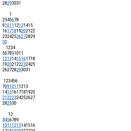
28
29
30
31
1
2
3
4
5
6
7
8
9
10
11
12
13
14
15
16
17
18
19
20
21
22
23
24
25
26
27
28
29
30
1
2
3
4
5
6
7
8
9
10
11
12
13
14
15
16
17
18
19
20
21
22
23
24
25
26
27
28
29
30
31
1
2
3
4
5
6
7
8
9
10
11
12
13
14
15
16
17
18
19
20
21
22
23
24
25
26
27
28
29
30
1
2
3
4
5
6
7
8
9
10
11
12
13
14
15
16
17
18
19
20
21
22
23