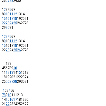
26
27
28
29
30
1
2
3
4
5
6
7
8
9
10
11
12
13
14
15
16
17
18
19
20
21
22
23
24
25
26
27
28
29
30
31
1
2
3
4
5
6
7
8
9
10
11
12
13
14
15
16
17
18
19
20
21
22
23
24
25
26
27
28
1
2
3
4
5
6
7
8
9
10
11
12
13
14
15
16
17
18
19
20
21
22
23
24
25
26
27
28
29
30
31
1
2
3
4
5
6
7
8
9
10
11
12
13
14
15
16
17
18
19
20
21
22
23
24
25
26
27