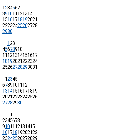
1
2
3
4
5
6
7
8
9
10
11
12
13
14
15
16
17
18
19
20
21
22
23
24
25
26
27
28
29
30
1
2
3
4
5
6
7
8
9
10
11
12
13
14
15
16
17
18
19
20
21
22
23
24
25
26
27
28
29
30
31
1
2
3
4
5
6
7
8
9
10
11
12
13
14
15
16
17
18
19
20
21
22
23
24
25
26
27
28
29
30
1
2
3
4
5
6
7
8
9
10
11
12
13
14
15
16
17
18
19
20
21
22
23
24
25
26
27
28
29