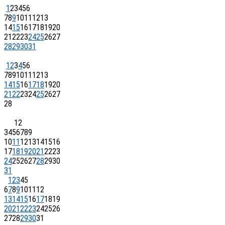
1
2
3
4
5
6
7
8
9
10
11
12
13
14
15
16
17
18
19
20
21
22
23
24
25
26
27
28
29
30
31
1
2
3
4
5
6
7
8
9
10
11
12
13
14
15
16
17
18
19
20
21
22
23
24
25
26
27
28
1
2
3
4
5
6
7
8
9
10
11
12
13
14
15
16
17
18
19
20
21
22
23
24
25
26
27
28
29
30
31
1
2
3
4
5
6
7
8
9
10
11
12
13
14
15
16
17
18
19
20
21
22
23
24
25
26
27
28
29
30
31