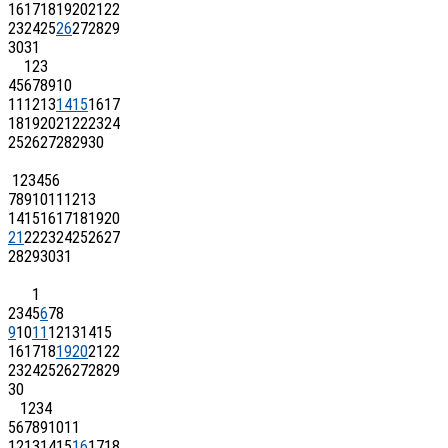
16
17
18
19
20
21
22
23
24
25
26
27
28
29
30
31
1
2
3
4
5
6
7
8
9
10
11
12
13
14
15
16
17
18
19
20
21
22
23
24
25
26
27
28
29
30
1
2
3
4
5
6
7
8
9
10
11
12
13
14
15
16
17
18
19
20
21
22
23
24
25
26
27
28
29
30
31
1
2
3
4
5
6
7
8
9
10
11
12
13
14
15
16
17
18
19
20
21
22
23
24
25
26
27
28
29
30
1
2
3
4
5
6
7
8
9
10
11
12
13
14
15
16
17
18