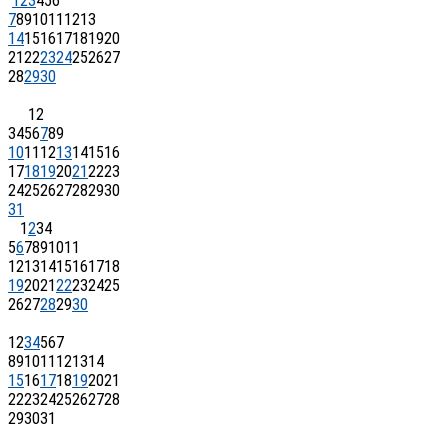
1
2
3
4
5
6
7
8
9
10
11
12
13
14
15
16
17
18
19
20
21
22
23
24
25
26
27
28
29
30
1
2
3
4
5
6
7
8
9
10
11
12
13
14
15
16
17
18
19
20
21
22
23
24
25
26
27
28
29
30
31
1
2
3
4
5
6
7
8
9
10
11
12
13
14
15
16
17
18
19
20
21
22
23
24
25
26
27
28
29
30
1
2
3
4
5
6
7
8
9
10
11
12
13
14
15
16
17
18
19
20
21
22
23
24
25
26
27
28
29
30
31