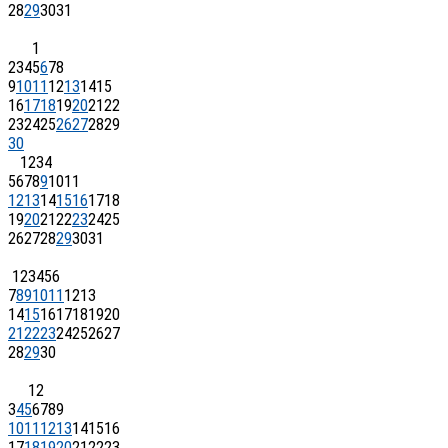
28
29
30
31
1
2
3
4
5
6
7
8
9
10
11
12
13
14
15
16
17
18
19
20
21
22
23
24
25
26
27
28
29
30
1
2
3
4
5
6
7
8
9
10
11
12
13
14
15
16
17
18
19
20
21
22
23
24
25
26
27
28
29
30
31
1
2
3
4
5
6
7
8
9
10
11
12
13
14
15
16
17
18
19
20
21
22
23
24
25
26
27
28
29
30
1
2
3
4
5
6
7
8
9
10
11
12
13
14
15
16
17
18
19
20
21
22
23