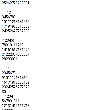
25
26
27
28
29
30
31
1
2
3
4
5
6
7
8
9
10
11
12
13
14
15
16
17
18
19
20
21
22
23
24
25
26
27
28
29
30
1
2
3
4
5
6
7
8
9
10
11
12
13
14
15
16
17
18
19
20
21
22
23
24
25
26
27
28
29
30
31
1
2
3
4
5
6
7
8
9
10
11
12
13
14
15
16
17
18
19
20
21
22
23
24
25
26
27
28
29
30
1
2
3
4
5
6
7
8
9
10
11
12
13
14
15
16
17
18