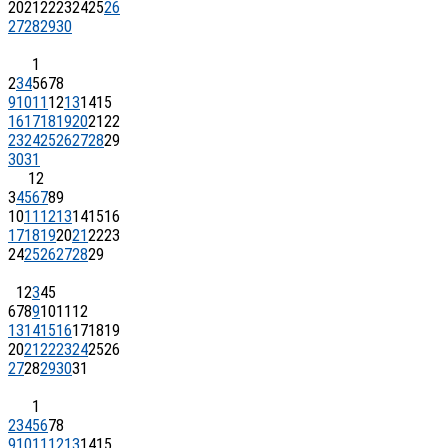
20
21
22
23
24
25
26
27
28
29
30
1
2
3
4
5
6
7
8
9
10
11
12
13
14
15
16
17
18
19
20
21
22
23
24
25
26
27
28
29
30
31
1
2
3
4
5
6
7
8
9
10
11
12
13
14
15
16
17
18
19
20
21
22
23
24
25
26
27
28
29
1
2
3
4
5
6
7
8
9
10
11
12
13
14
15
16
17
18
19
20
21
22
23
24
25
26
27
28
29
30
31
1
2
3
4
5
6
7
8
9
10
11
12
13
14
15