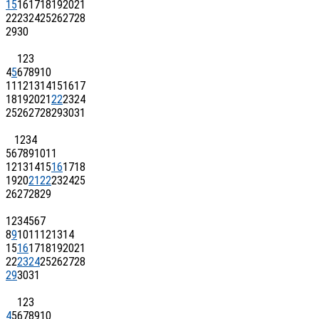
15
16
17
18
19
20
21
22
23
24
25
26
27
28
29
30
1
2
3
4
5
6
7
8
9
10
11
12
13
14
15
16
17
18
19
20
21
22
23
24
25
26
27
28
29
30
31
1
2
3
4
5
6
7
8
9
10
11
12
13
14
15
16
17
18
19
20
21
22
23
24
25
26
27
28
29
1
2
3
4
5
6
7
8
9
10
11
12
13
14
15
16
17
18
19
20
21
22
23
24
25
26
27
28
29
30
31
1
2
3
4
5
6
7
8
9
10