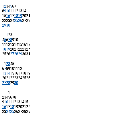
1
2
3
4
5
6
7
8
9
10
11
12
13
14
15
16
17
18
19
20
21
22
23
24
25
26
27
28
29
30
1
2
3
4
5
6
7
8
9
10
11
12
13
14
15
16
17
18
19
20
21
22
23
24
25
26
27
28
29
30
31
1
2
3
4
5
6
7
8
9
10
11
12
13
14
15
16
17
18
19
20
21
22
23
24
25
26
27
28
29
30
1
2
3
4
5
6
7
8
9
10
11
12
13
14
15
16
17
18
19
20
21
22
23
24
25
26
27
28
29