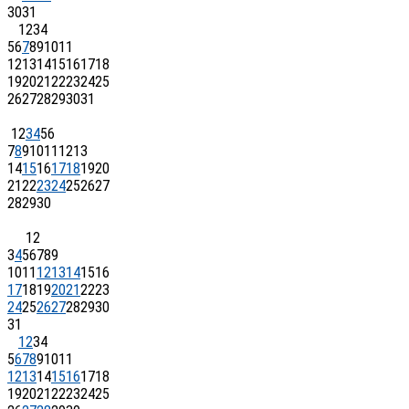
30
31
1
2
3
4
5
6
7
8
9
10
11
12
13
14
15
16
17
18
19
20
21
22
23
24
25
26
27
28
29
30
31
1
2
3
4
5
6
7
8
9
10
11
12
13
14
15
16
17
18
19
20
21
22
23
24
25
26
27
28
29
30
1
2
3
4
5
6
7
8
9
10
11
12
13
14
15
16
17
18
19
20
21
22
23
24
25
26
27
28
29
30
31
1
2
3
4
5
6
7
8
9
10
11
12
13
14
15
16
17
18
19
20
21
22
23
24
25