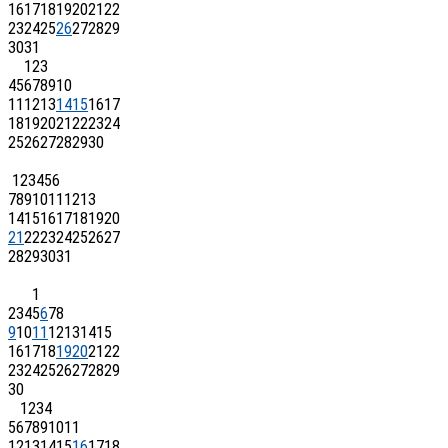
16
17
18
19
20
21
22
23
24
25
26
27
28
29
30
31
1
2
3
4
5
6
7
8
9
10
11
12
13
14
15
16
17
18
19
20
21
22
23
24
25
26
27
28
29
30
1
2
3
4
5
6
7
8
9
10
11
12
13
14
15
16
17
18
19
20
21
22
23
24
25
26
27
28
29
30
31
1
2
3
4
5
6
7
8
9
10
11
12
13
14
15
16
17
18
19
20
21
22
23
24
25
26
27
28
29
30
1
2
3
4
5
6
7
8
9
10
11
12
13
14
15
16
17
18