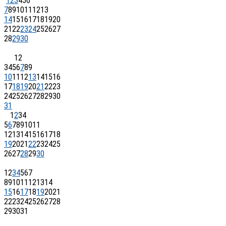
1
2
3
4
5
6
7
8
9
10
11
12
13
14
15
16
17
18
19
20
21
22
23
24
25
26
27
28
29
30
1
2
3
4
5
6
7
8
9
10
11
12
13
14
15
16
17
18
19
20
21
22
23
24
25
26
27
28
29
30
31
1
2
3
4
5
6
7
8
9
10
11
12
13
14
15
16
17
18
19
20
21
22
23
24
25
26
27
28
29
30
1
2
3
4
5
6
7
8
9
10
11
12
13
14
15
16
17
18
19
20
21
22
23
24
25
26
27
28
29
30
31