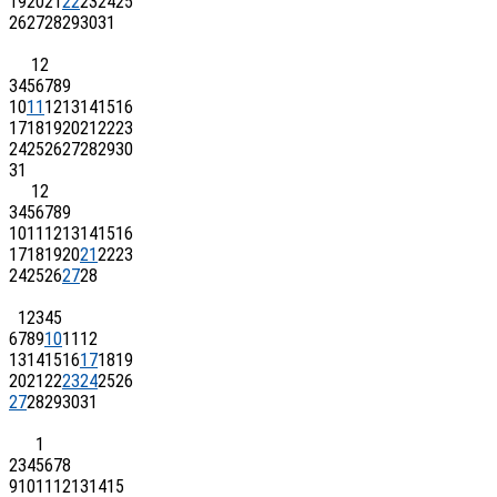
19
20
21
22
23
24
25
26
27
28
29
30
31
1
2
3
4
5
6
7
8
9
10
11
12
13
14
15
16
17
18
19
20
21
22
23
24
25
26
27
28
29
30
31
1
2
3
4
5
6
7
8
9
10
11
12
13
14
15
16
17
18
19
20
21
22
23
24
25
26
27
28
1
2
3
4
5
6
7
8
9
10
11
12
13
14
15
16
17
18
19
20
21
22
23
24
25
26
27
28
29
30
31
1
2
3
4
5
6
7
8
9
10
11
12
13
14
15