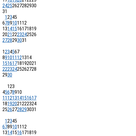
24
25
26
27
28
29
30
31
1
2
3
4
5
6
7
8
9
10
11
12
13
14
15
16
17
18
19
20
21
22
23
24
25
26
27
28
29
30
31
1
2
3
4
5
6
7
8
9
10
11
12
13
14
15
16
17
18
19
20
21
22
23
24
25
26
27
28
29
30
1
2
3
4
5
6
7
8
9
10
11
12
13
14
15
16
17
18
19
20
21
22
23
24
25
26
27
28
29
30
31
1
2
3
4
5
6
7
8
9
10
11
12
13
14
15
16
17
18
19