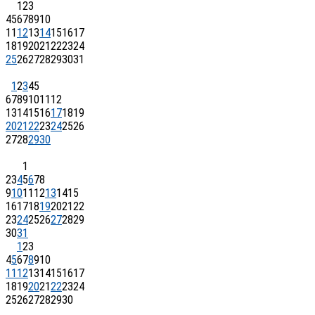
1
2
3
4
5
6
7
8
9
10
11
12
13
14
15
16
17
18
19
20
21
22
23
24
25
26
27
28
29
30
31
1
2
3
4
5
6
7
8
9
10
11
12
13
14
15
16
17
18
19
20
21
22
23
24
25
26
27
28
29
30
1
2
3
4
5
6
7
8
9
10
11
12
13
14
15
16
17
18
19
20
21
22
23
24
25
26
27
28
29
30
31
1
2
3
4
5
6
7
8
9
10
11
12
13
14
15
16
17
18
19
20
21
22
23
24
25
26
27
28
29
30