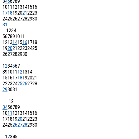
3
4
5
6
7
8
9
10
11
12
13
14
15
16
17
18
19
20
21
22
23
24
25
26
27
28
29
30
31
1
2
3
4
5
6
7
8
9
10
11
12
13
14
15
16
17
18
19
20
21
22
23
24
25
26
27
28
29
30
1
2
3
4
5
6
7
8
9
10
11
12
13
14
15
16
17
18
19
20
21
22
23
24
25
26
27
28
29
30
31
1
2
3
4
5
6
7
8
9
10
11
12
13
14
15
16
17
18
19
20
21
22
23
24
25
26
27
28
29
30
1
2
3
4
5