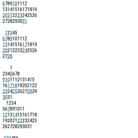
6
7
8
9
10
11
12
13
14
15
16
17
18
19
20
21
22
23
24
25
26
27
28
29
30
31
1
2
3
4
5
6
7
8
9
10
11
12
13
14
15
16
17
18
19
20
21
22
23
24
25
26
27
28
1
2
3
4
5
6
7
8
9
10
11
12
13
14
15
16
17
18
19
20
21
22
23
24
25
26
27
28
29
30
31
1
2
3
4
5
6
7
8
9
10
11
12
13
14
15
16
17
18
19
20
21
22
23
24
25
26
27
28
29
30
31