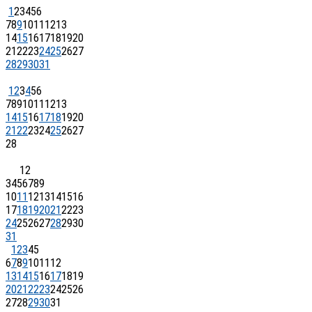
1
2
3
4
5
6
7
8
9
10
11
12
13
14
15
16
17
18
19
20
21
22
23
24
25
26
27
28
29
30
31
1
2
3
4
5
6
7
8
9
10
11
12
13
14
15
16
17
18
19
20
21
22
23
24
25
26
27
28
1
2
3
4
5
6
7
8
9
10
11
12
13
14
15
16
17
18
19
20
21
22
23
24
25
26
27
28
29
30
31
1
2
3
4
5
6
7
8
9
10
11
12
13
14
15
16
17
18
19
20
21
22
23
24
25
26
27
28
29
30
31