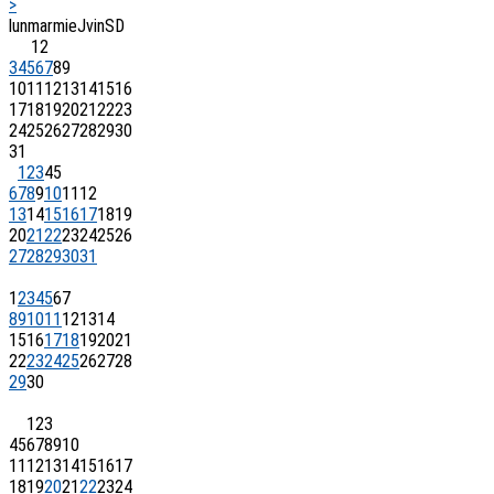
>
lun
mar
mie
J
vin
S
D
1
2
3
4
5
6
7
8
9
10
11
12
13
14
15
16
17
18
19
20
21
22
23
24
25
26
27
28
29
30
31
1
2
3
4
5
6
7
8
9
10
11
12
13
14
15
16
17
18
19
20
21
22
23
24
25
26
27
28
29
30
31
1
2
3
4
5
6
7
8
9
10
11
12
13
14
15
16
17
18
19
20
21
22
23
24
25
26
27
28
29
30
1
2
3
4
5
6
7
8
9
10
11
12
13
14
15
16
17
18
19
20
21
22
23
24