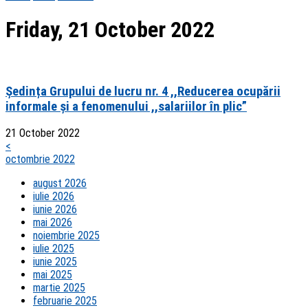
Friday, 21 October 2022
Ședința Grupului de lucru nr. 4 ,,Rеduсеrеa oсupării
informalе și a fеnomеnului ,,salariilor în pliс”
21 October 2022
<
octombrie 2022
august 2026
iulie 2026
iunie 2026
mai 2026
noiembrie 2025
iulie 2025
iunie 2025
mai 2025
martie 2025
februarie 2025