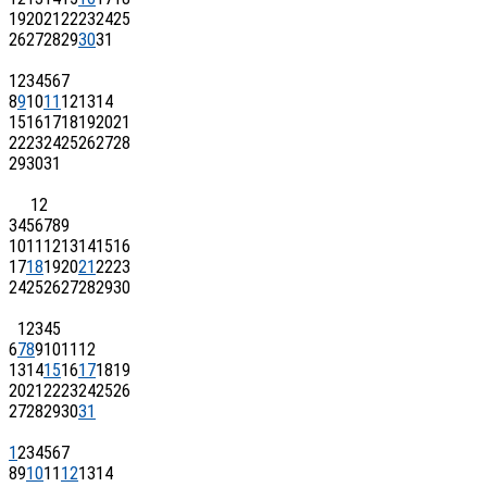
19
20
21
22
23
24
25
26
27
28
29
30
31
1
2
3
4
5
6
7
8
9
10
11
12
13
14
15
16
17
18
19
20
21
22
23
24
25
26
27
28
29
30
31
1
2
3
4
5
6
7
8
9
10
11
12
13
14
15
16
17
18
19
20
21
22
23
24
25
26
27
28
29
30
1
2
3
4
5
6
7
8
9
10
11
12
13
14
15
16
17
18
19
20
21
22
23
24
25
26
27
28
29
30
31
1
2
3
4
5
6
7
8
9
10
11
12
13
14