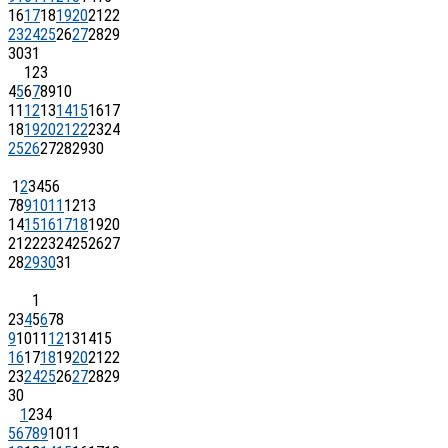
16
17
18
19
20
21
22
23
24
25
26
27
28
29
30
31
1
2
3
4
5
6
7
8
9
10
11
12
13
14
15
16
17
18
19
20
21
22
23
24
25
26
27
28
29
30
1
2
3
4
5
6
7
8
9
10
11
12
13
14
15
16
17
18
19
20
21
22
23
24
25
26
27
28
29
30
31
1
2
3
4
5
6
7
8
9
10
11
12
13
14
15
16
17
18
19
20
21
22
23
24
25
26
27
28
29
30
1
2
3
4
5
6
7
8
9
10
11