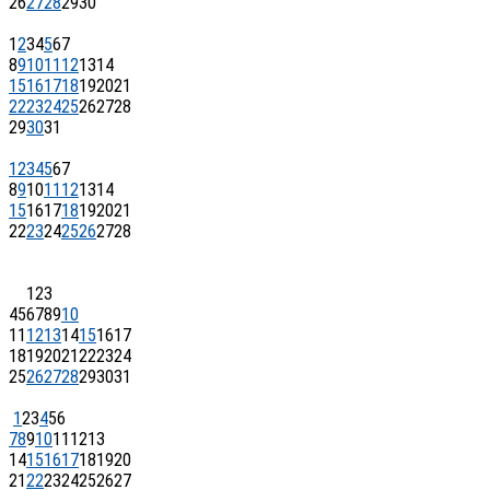
26
27
28
29
30
1
2
3
4
5
6
7
8
9
10
11
12
13
14
15
16
17
18
19
20
21
22
23
24
25
26
27
28
29
30
31
1
2
3
4
5
6
7
8
9
10
11
12
13
14
15
16
17
18
19
20
21
22
23
24
25
26
27
28
1
2
3
4
5
6
7
8
9
10
11
12
13
14
15
16
17
18
19
20
21
22
23
24
25
26
27
28
29
30
31
1
2
3
4
5
6
7
8
9
10
11
12
13
14
15
16
17
18
19
20
21
22
23
24
25
26
27