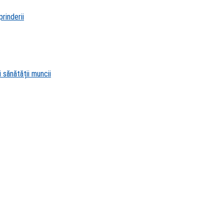
rinderii
 sănătății muncii