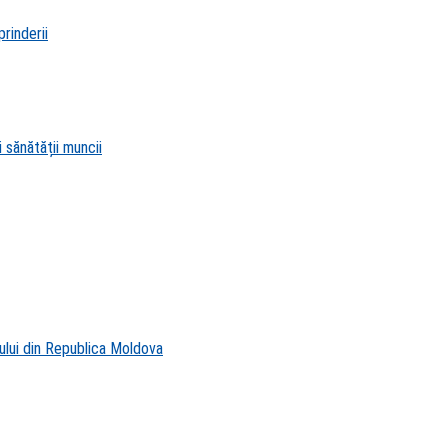
rinderii
 sănătății muncii
ului din Republica Moldova