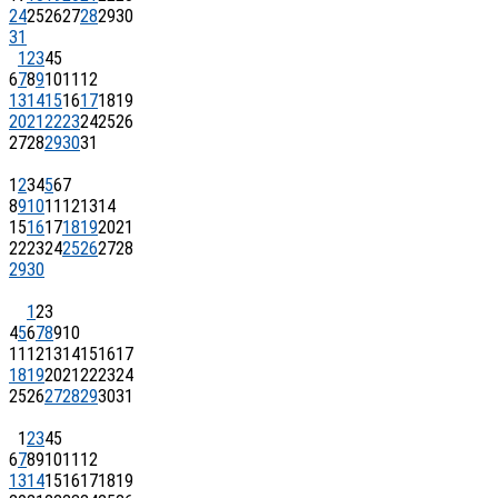
24
25
26
27
28
29
30
31
1
2
3
4
5
6
7
8
9
10
11
12
13
14
15
16
17
18
19
20
21
22
23
24
25
26
27
28
29
30
31
1
2
3
4
5
6
7
8
9
10
11
12
13
14
15
16
17
18
19
20
21
22
23
24
25
26
27
28
29
30
1
2
3
4
5
6
7
8
9
10
11
12
13
14
15
16
17
18
19
20
21
22
23
24
25
26
27
28
29
30
31
1
2
3
4
5
6
7
8
9
10
11
12
13
14
15
16
17
18
19