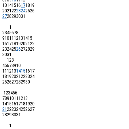
13
14
15
16
17
18
19
20
21
22
23
24
25
26
27
28
29
30
31
1
2
3
4
5
6
7
8
9
10
11
12
13
14
15
16
17
18
19
20
21
22
23
24
25
26
27
28
29
30
31
1
2
3
4
5
6
7
8
9
10
11
12
13
14
15
16
17
18
19
20
21
22
23
24
25
26
27
28
29
30
1
2
3
4
5
6
7
8
9
10
11
12
13
14
15
16
17
18
19
20
21
22
23
24
25
26
27
28
29
30
31
1