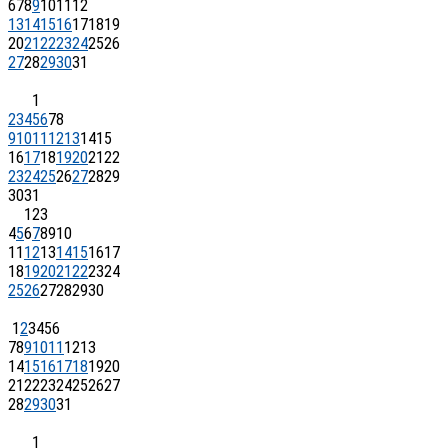
6
7
8
9
10
11
12
13
14
15
16
17
18
19
20
21
22
23
24
25
26
27
28
29
30
31
1
2
3
4
5
6
7
8
9
10
11
12
13
14
15
16
17
18
19
20
21
22
23
24
25
26
27
28
29
30
31
1
2
3
4
5
6
7
8
9
10
11
12
13
14
15
16
17
18
19
20
21
22
23
24
25
26
27
28
29
30
1
2
3
4
5
6
7
8
9
10
11
12
13
14
15
16
17
18
19
20
21
22
23
24
25
26
27
28
29
30
31
1