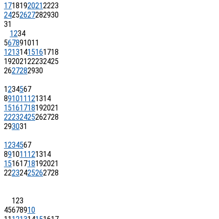
17
18
19
20
21
22
23
24
25
26
27
28
29
30
31
1
2
3
4
5
6
7
8
9
10
11
12
13
14
15
16
17
18
19
20
21
22
23
24
25
26
27
28
29
30
1
2
3
4
5
6
7
8
9
10
11
12
13
14
15
16
17
18
19
20
21
22
23
24
25
26
27
28
29
30
31
1
2
3
4
5
6
7
8
9
10
11
12
13
14
15
16
17
18
19
20
21
22
23
24
25
26
27
28
1
2
3
4
5
6
7
8
9
10