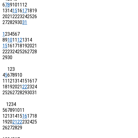
6
7
8
9
10
11
12
13
14
15
16
17
18
19
20
21
22
23
24
25
26
27
28
29
30
31
1
2
3
4
5
6
7
8
9
10
11
12
13
14
15
16
17
18
19
20
21
22
23
24
25
26
27
28
29
30
1
2
3
4
5
6
7
8
9
10
11
12
13
14
15
16
17
18
19
20
21
22
23
24
25
26
27
28
29
30
31
1
2
3
4
5
6
7
8
9
10
11
12
13
14
15
16
17
18
19
20
21
22
23
24
25
26
27
28
29