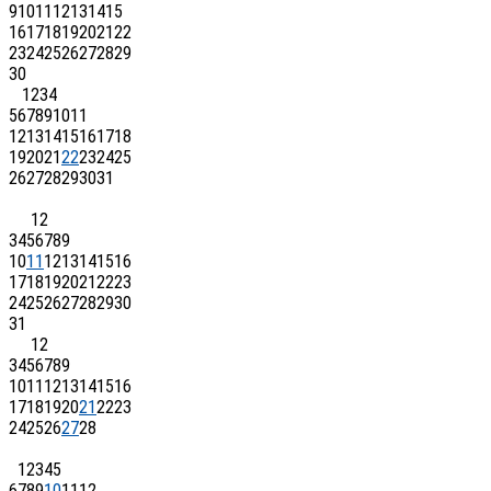
9
10
11
12
13
14
15
16
17
18
19
20
21
22
23
24
25
26
27
28
29
30
1
2
3
4
5
6
7
8
9
10
11
12
13
14
15
16
17
18
19
20
21
22
23
24
25
26
27
28
29
30
31
1
2
3
4
5
6
7
8
9
10
11
12
13
14
15
16
17
18
19
20
21
22
23
24
25
26
27
28
29
30
31
1
2
3
4
5
6
7
8
9
10
11
12
13
14
15
16
17
18
19
20
21
22
23
24
25
26
27
28
1
2
3
4
5
6
7
8
9
10
11
12