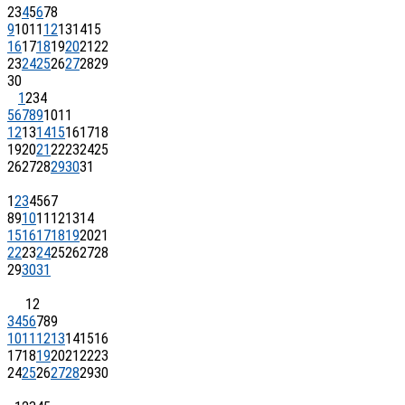
2
3
4
5
6
7
8
9
10
11
12
13
14
15
16
17
18
19
20
21
22
23
24
25
26
27
28
29
30
1
2
3
4
5
6
7
8
9
10
11
12
13
14
15
16
17
18
19
20
21
22
23
24
25
26
27
28
29
30
31
1
2
3
4
5
6
7
8
9
10
11
12
13
14
15
16
17
18
19
20
21
22
23
24
25
26
27
28
29
30
31
1
2
3
4
5
6
7
8
9
10
11
12
13
14
15
16
17
18
19
20
21
22
23
24
25
26
27
28
29
30