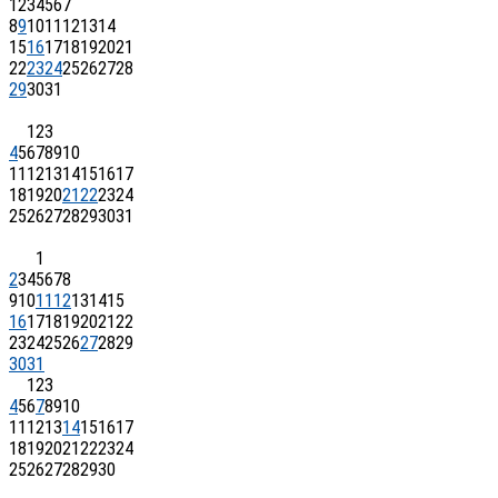
1
2
3
4
5
6
7
8
9
10
11
12
13
14
15
16
17
18
19
20
21
22
23
24
25
26
27
28
29
30
31
1
2
3
4
5
6
7
8
9
10
11
12
13
14
15
16
17
18
19
20
21
22
23
24
25
26
27
28
29
30
31
1
2
3
4
5
6
7
8
9
10
11
12
13
14
15
16
17
18
19
20
21
22
23
24
25
26
27
28
29
30
31
1
2
3
4
5
6
7
8
9
10
11
12
13
14
15
16
17
18
19
20
21
22
23
24
25
26
27
28
29
30