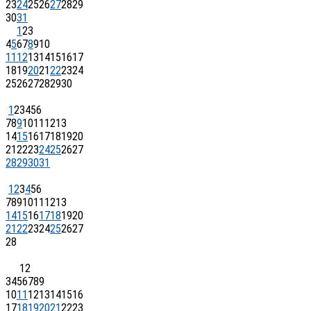
23
24
25
26
27
28
29
30
31
1
2
3
4
5
6
7
8
9
10
11
12
13
14
15
16
17
18
19
20
21
22
23
24
25
26
27
28
29
30
1
2
3
4
5
6
7
8
9
10
11
12
13
14
15
16
17
18
19
20
21
22
23
24
25
26
27
28
29
30
31
1
2
3
4
5
6
7
8
9
10
11
12
13
14
15
16
17
18
19
20
21
22
23
24
25
26
27
28
1
2
3
4
5
6
7
8
9
10
11
12
13
14
15
16
17
18
19
20
21
22
23