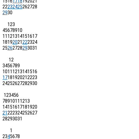
15
16
17
18
19
20
21
22
23
24
25
26
27
28
29
30
1
2
3
4
5
6
7
8
9
10
11
12
13
14
15
16
17
18
19
20
21
22
23
24
25
26
27
28
29
30
31
1
2
3
4
5
6
7
8
9
10
11
12
13
14
15
16
17
18
19
20
21
22
23
24
25
26
27
28
29
30
1
2
3
4
5
6
7
8
9
10
11
12
13
14
15
16
17
18
19
20
21
22
23
24
25
26
27
28
29
30
31
1
2
3
4
5
6
7
8