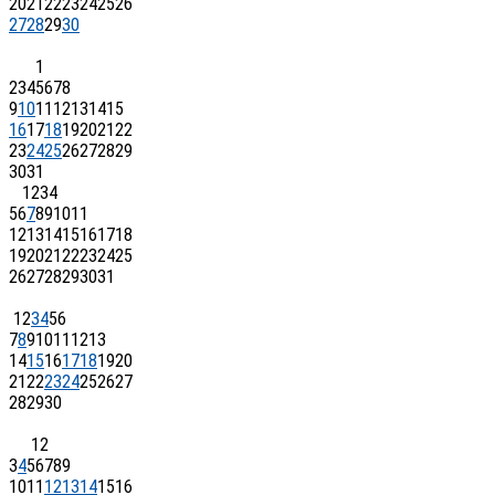
20
21
22
23
24
25
26
27
28
29
30
1
2
3
4
5
6
7
8
9
10
11
12
13
14
15
16
17
18
19
20
21
22
23
24
25
26
27
28
29
30
31
1
2
3
4
5
6
7
8
9
10
11
12
13
14
15
16
17
18
19
20
21
22
23
24
25
26
27
28
29
30
31
1
2
3
4
5
6
7
8
9
10
11
12
13
14
15
16
17
18
19
20
21
22
23
24
25
26
27
28
29
30
1
2
3
4
5
6
7
8
9
10
11
12
13
14
15
16