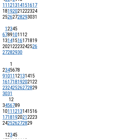
11
12
13
14
15
16
17
18
19
20
21
22
23
24
25
26
27
28
29
30
31
1
2
3
4
5
6
7
8
9
10
11
12
13
14
15
16
17
18
19
20
21
22
23
24
25
26
27
28
29
30
1
2
3
4
5
6
7
8
9
10
11
12
13
14
15
16
17
18
19
20
21
22
23
24
25
26
27
28
29
30
31
1
2
3
4
5
6
7
8
9
10
11
12
13
14
15
16
17
18
19
20
21
22
23
24
25
26
27
28
29
1
2
3
4
5