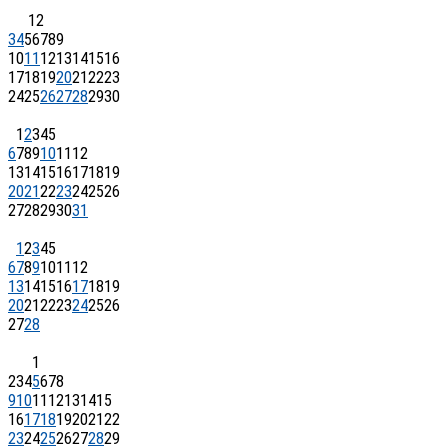
1
2
3
4
5
6
7
8
9
10
11
12
13
14
15
16
17
18
19
20
21
22
23
24
25
26
27
28
29
30
1
2
3
4
5
6
7
8
9
10
11
12
13
14
15
16
17
18
19
20
21
22
23
24
25
26
27
28
29
30
31
1
2
3
4
5
6
7
8
9
10
11
12
13
14
15
16
17
18
19
20
21
22
23
24
25
26
27
28
1
2
3
4
5
6
7
8
9
10
11
12
13
14
15
16
17
18
19
20
21
22
23
24
25
26
27
28
29