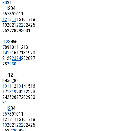
30
31
1
2
3
4
5
6
7
8
9
10
11
12
13
14
15
16
17
18
19
20
21
22
23
24
25
26
27
28
29
30
31
1
2
3
4
5
6
7
8
9
10
11
12
13
14
15
16
17
18
19
20
21
22
23
24
25
26
27
28
29
30
1
2
3
4
5
6
7
8
9
10
11
12
13
14
15
16
17
18
19
20
21
22
23
24
25
26
27
28
29
30
31
1
2
3
4
5
6
7
8
9
10
11
12
13
14
15
16
17
18
19
20
21
22
23
24
25
26
27
28
29
30