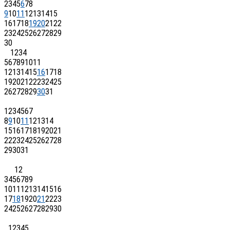
2
3
4
5
6
7
8
9
10
11
12
13
14
15
16
17
18
19
20
21
22
23
24
25
26
27
28
29
30
1
2
3
4
5
6
7
8
9
10
11
12
13
14
15
16
17
18
19
20
21
22
23
24
25
26
27
28
29
30
31
1
2
3
4
5
6
7
8
9
10
11
12
13
14
15
16
17
18
19
20
21
22
23
24
25
26
27
28
29
30
31
1
2
3
4
5
6
7
8
9
10
11
12
13
14
15
16
17
18
19
20
21
22
23
24
25
26
27
28
29
30
1
2
3
4
5