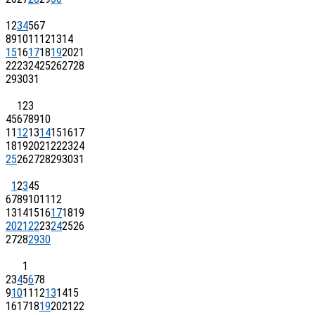
1
2
3
4
5
6
7
8
9
10
11
12
13
14
15
16
17
18
19
20
21
22
23
24
25
26
27
28
29
30
31
1
2
3
4
5
6
7
8
9
10
11
12
13
14
15
16
17
18
19
20
21
22
23
24
25
26
27
28
29
30
31
1
2
3
4
5
6
7
8
9
10
11
12
13
14
15
16
17
18
19
20
21
22
23
24
25
26
27
28
29
30
1
2
3
4
5
6
7
8
9
10
11
12
13
14
15
16
17
18
19
20
21
22