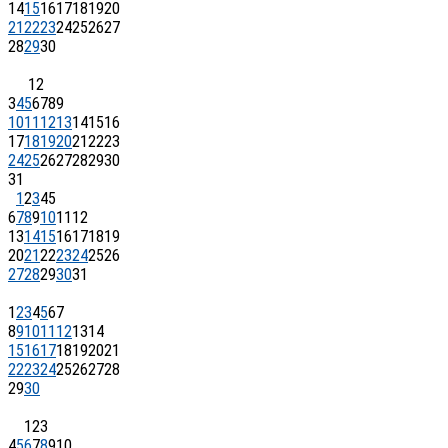
14
15
16
17
18
19
20
21
22
23
24
25
26
27
28
29
30
1
2
3
4
5
6
7
8
9
10
11
12
13
14
15
16
17
18
19
20
21
22
23
24
25
26
27
28
29
30
31
1
2
3
4
5
6
7
8
9
10
11
12
13
14
15
16
17
18
19
20
21
22
23
24
25
26
27
28
29
30
31
1
2
3
4
5
6
7
8
9
10
11
12
13
14
15
16
17
18
19
20
21
22
23
24
25
26
27
28
29
30
1
2
3
4
5
6
7
8
9
10