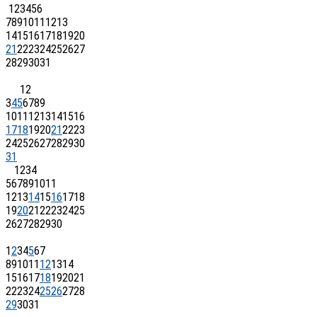
1
2
3
4
5
6
7
8
9
10
11
12
13
14
15
16
17
18
19
20
21
22
23
24
25
26
27
28
29
30
31
1
2
3
4
5
6
7
8
9
10
11
12
13
14
15
16
17
18
19
20
21
22
23
24
25
26
27
28
29
30
31
1
2
3
4
5
6
7
8
9
10
11
12
13
14
15
16
17
18
19
20
21
22
23
24
25
26
27
28
29
30
1
2
3
4
5
6
7
8
9
10
11
12
13
14
15
16
17
18
19
20
21
22
23
24
25
26
27
28
29
30
31