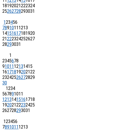
11
12
13
14
15
16
17
18
19
20
21
22
23
24
25
26
27
28
29
30
31
1
2
3
4
5
6
7
8
9
10
11
12
13
14
15
16
17
18
19
20
21
22
23
24
25
26
27
28
29
30
31
1
2
3
4
5
6
7
8
9
10
11
12
13
14
15
16
17
18
19
20
21
22
23
24
25
26
27
28
29
30
1
2
3
4
5
6
7
8
9
10
11
12
13
14
15
16
17
18
19
20
21
22
23
24
25
26
27
28
29
30
31
1
2
3
4
5
6
7
8
9
10
11
12
13