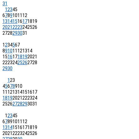
31
1
2
3
4
5
6
7
8
9
10
11
12
13
14
15
16
17
18
19
20
21
22
23
24
25
26
27
28
29
30
31
1
2
3
4
5
6
7
8
9
10
11
12
13
14
15
16
17
18
19
20
21
22
23
24
25
26
27
28
29
30
1
2
3
4
5
6
7
8
9
10
11
12
13
14
15
16
17
18
19
20
21
22
23
24
25
26
27
28
29
30
31
1
2
3
4
5
6
7
8
9
10
11
12
13
14
15
16
17
18
19
20
21
22
23
24
25
26