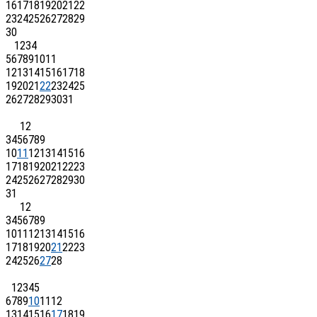
16
17
18
19
20
21
22
23
24
25
26
27
28
29
30
1
2
3
4
5
6
7
8
9
10
11
12
13
14
15
16
17
18
19
20
21
22
23
24
25
26
27
28
29
30
31
1
2
3
4
5
6
7
8
9
10
11
12
13
14
15
16
17
18
19
20
21
22
23
24
25
26
27
28
29
30
31
1
2
3
4
5
6
7
8
9
10
11
12
13
14
15
16
17
18
19
20
21
22
23
24
25
26
27
28
1
2
3
4
5
6
7
8
9
10
11
12
13
14
15
16
17
18
19