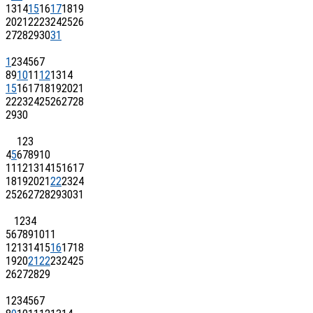
13
14
15
16
17
18
19
20
21
22
23
24
25
26
27
28
29
30
31
1
2
3
4
5
6
7
8
9
10
11
12
13
14
15
16
17
18
19
20
21
22
23
24
25
26
27
28
29
30
1
2
3
4
5
6
7
8
9
10
11
12
13
14
15
16
17
18
19
20
21
22
23
24
25
26
27
28
29
30
31
1
2
3
4
5
6
7
8
9
10
11
12
13
14
15
16
17
18
19
20
21
22
23
24
25
26
27
28
29
1
2
3
4
5
6
7