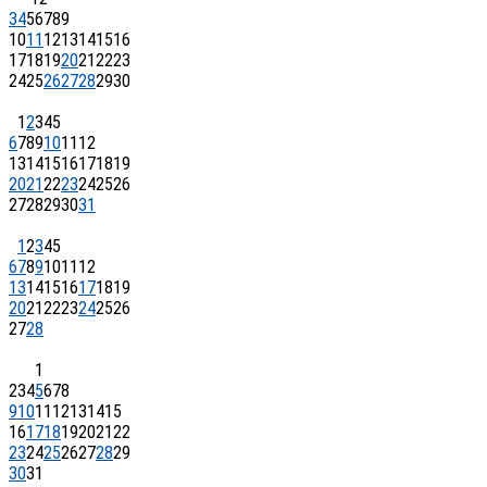
3
4
5
6
7
8
9
10
11
12
13
14
15
16
17
18
19
20
21
22
23
24
25
26
27
28
29
30
1
2
3
4
5
6
7
8
9
10
11
12
13
14
15
16
17
18
19
20
21
22
23
24
25
26
27
28
29
30
31
1
2
3
4
5
6
7
8
9
10
11
12
13
14
15
16
17
18
19
20
21
22
23
24
25
26
27
28
1
2
3
4
5
6
7
8
9
10
11
12
13
14
15
16
17
18
19
20
21
22
23
24
25
26
27
28
29
30
31