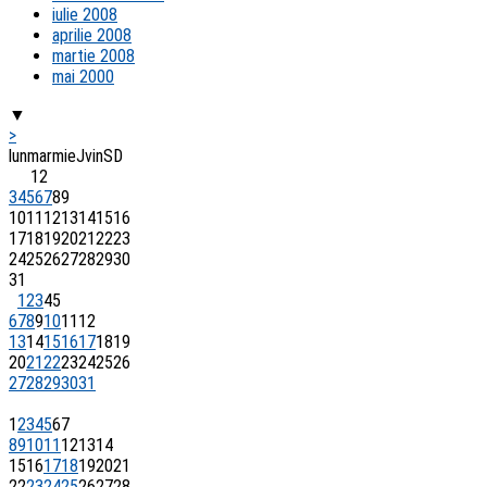
iulie 2008
aprilie 2008
martie 2008
mai 2000
▼
>
lun
mar
mie
J
vin
S
D
1
2
3
4
5
6
7
8
9
10
11
12
13
14
15
16
17
18
19
20
21
22
23
24
25
26
27
28
29
30
31
1
2
3
4
5
6
7
8
9
10
11
12
13
14
15
16
17
18
19
20
21
22
23
24
25
26
27
28
29
30
31
1
2
3
4
5
6
7
8
9
10
11
12
13
14
15
16
17
18
19
20
21
22
23
24
25
26
27
28