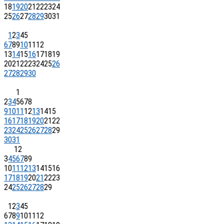
18
19
20
21
22
23
24
25
26
27
28
29
30
31
1
2
3
4
5
6
7
8
9
10
11
12
13
14
15
16
17
18
19
20
21
22
23
24
25
26
27
28
29
30
1
2
3
4
5
6
7
8
9
10
11
12
13
14
15
16
17
18
19
20
21
22
23
24
25
26
27
28
29
30
31
1
2
3
4
5
6
7
8
9
10
11
12
13
14
15
16
17
18
19
20
21
22
23
24
25
26
27
28
29
1
2
3
4
5
6
7
8
9
10
11
12