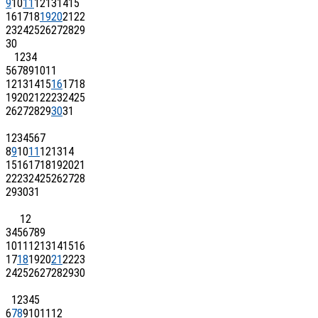
9
10
11
12
13
14
15
16
17
18
19
20
21
22
23
24
25
26
27
28
29
30
1
2
3
4
5
6
7
8
9
10
11
12
13
14
15
16
17
18
19
20
21
22
23
24
25
26
27
28
29
30
31
1
2
3
4
5
6
7
8
9
10
11
12
13
14
15
16
17
18
19
20
21
22
23
24
25
26
27
28
29
30
31
1
2
3
4
5
6
7
8
9
10
11
12
13
14
15
16
17
18
19
20
21
22
23
24
25
26
27
28
29
30
1
2
3
4
5
6
7
8
9
10
11
12