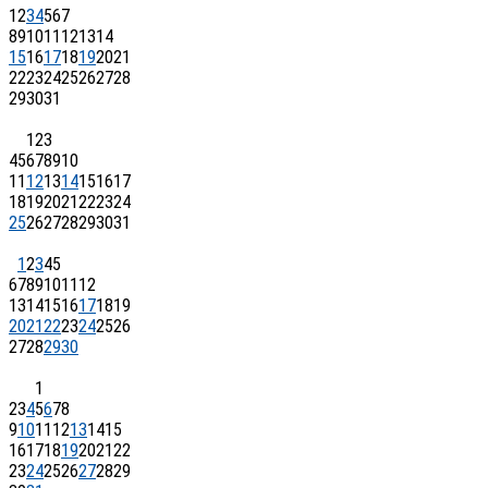
1
2
3
4
5
6
7
8
9
10
11
12
13
14
15
16
17
18
19
20
21
22
23
24
25
26
27
28
29
30
31
1
2
3
4
5
6
7
8
9
10
11
12
13
14
15
16
17
18
19
20
21
22
23
24
25
26
27
28
29
30
31
1
2
3
4
5
6
7
8
9
10
11
12
13
14
15
16
17
18
19
20
21
22
23
24
25
26
27
28
29
30
1
2
3
4
5
6
7
8
9
10
11
12
13
14
15
16
17
18
19
20
21
22
23
24
25
26
27
28
29