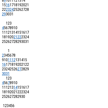
8
9
10
11
12
13
14
15
16
17
18
19
20
21
22
23
24
25
26
27
28
29
30
31
1
2
3
4
5
6
7
8
9
10
11
12
13
14
15
16
17
18
19
20
21
22
23
24
25
26
27
28
29
30
31
1
2
3
4
5
6
7
8
9
10
11
12
13
14
15
16
17
18
19
20
21
22
23
24
25
26
27
28
29
30
31
1
2
3
4
5
6
7
8
9
10
11
12
13
14
15
16
17
18
19
20
21
22
23
24
25
26
27
28
29
30
1
2
3
4
5
6