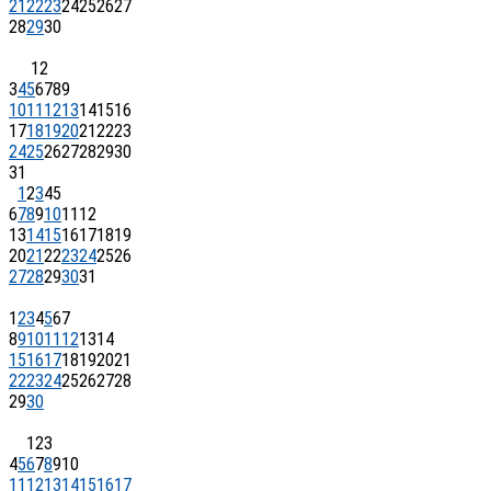
21
22
23
24
25
26
27
28
29
30
1
2
3
4
5
6
7
8
9
10
11
12
13
14
15
16
17
18
19
20
21
22
23
24
25
26
27
28
29
30
31
1
2
3
4
5
6
7
8
9
10
11
12
13
14
15
16
17
18
19
20
21
22
23
24
25
26
27
28
29
30
31
1
2
3
4
5
6
7
8
9
10
11
12
13
14
15
16
17
18
19
20
21
22
23
24
25
26
27
28
29
30
1
2
3
4
5
6
7
8
9
10
11
12
13
14
15
16
17