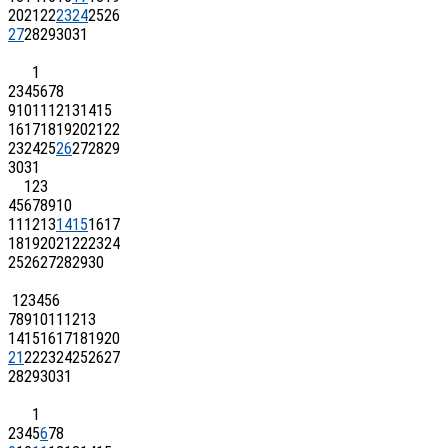
20
21
22
23
24
25
26
27
28
29
30
31
1
2
3
4
5
6
7
8
9
10
11
12
13
14
15
16
17
18
19
20
21
22
23
24
25
26
27
28
29
30
31
1
2
3
4
5
6
7
8
9
10
11
12
13
14
15
16
17
18
19
20
21
22
23
24
25
26
27
28
29
30
1
2
3
4
5
6
7
8
9
10
11
12
13
14
15
16
17
18
19
20
21
22
23
24
25
26
27
28
29
30
31
1
2
3
4
5
6
7
8