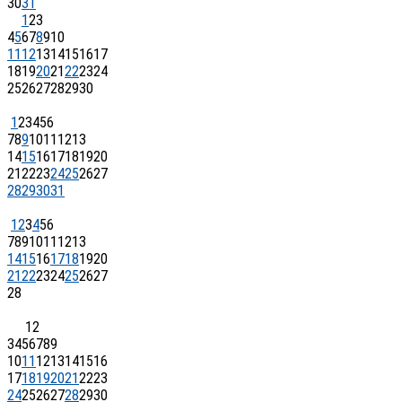
30
31
1
2
3
4
5
6
7
8
9
10
11
12
13
14
15
16
17
18
19
20
21
22
23
24
25
26
27
28
29
30
1
2
3
4
5
6
7
8
9
10
11
12
13
14
15
16
17
18
19
20
21
22
23
24
25
26
27
28
29
30
31
1
2
3
4
5
6
7
8
9
10
11
12
13
14
15
16
17
18
19
20
21
22
23
24
25
26
27
28
1
2
3
4
5
6
7
8
9
10
11
12
13
14
15
16
17
18
19
20
21
22
23
24
25
26
27
28
29
30