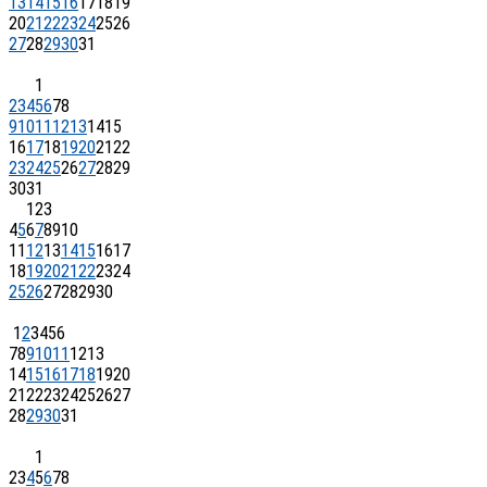
13
14
15
16
17
18
19
20
21
22
23
24
25
26
27
28
29
30
31
1
2
3
4
5
6
7
8
9
10
11
12
13
14
15
16
17
18
19
20
21
22
23
24
25
26
27
28
29
30
31
1
2
3
4
5
6
7
8
9
10
11
12
13
14
15
16
17
18
19
20
21
22
23
24
25
26
27
28
29
30
1
2
3
4
5
6
7
8
9
10
11
12
13
14
15
16
17
18
19
20
21
22
23
24
25
26
27
28
29
30
31
1
2
3
4
5
6
7
8