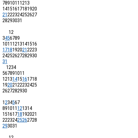
7
8
9
10
11
12
13
14
15
16
17
18
19
20
21
22
23
24
25
26
27
28
29
30
31
1
2
3
4
5
6
7
8
9
10
11
12
13
14
15
16
17
18
19
20
21
22
23
24
25
26
27
28
29
30
31
1
2
3
4
5
6
7
8
9
10
11
12
13
14
15
16
17
18
19
20
21
22
23
24
25
26
27
28
29
30
1
2
3
4
5
6
7
8
9
10
11
12
13
14
15
16
17
18
19
20
21
22
23
24
25
26
27
28
29
30
31
1
2