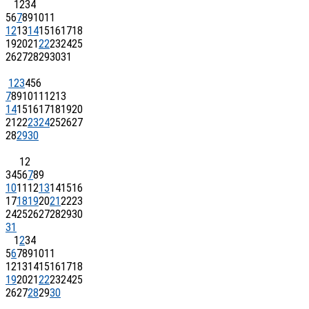
1
2
3
4
5
6
7
8
9
10
11
12
13
14
15
16
17
18
19
20
21
22
23
24
25
26
27
28
29
30
31
1
2
3
4
5
6
7
8
9
10
11
12
13
14
15
16
17
18
19
20
21
22
23
24
25
26
27
28
29
30
1
2
3
4
5
6
7
8
9
10
11
12
13
14
15
16
17
18
19
20
21
22
23
24
25
26
27
28
29
30
31
1
2
3
4
5
6
7
8
9
10
11
12
13
14
15
16
17
18
19
20
21
22
23
24
25
26
27
28
29
30