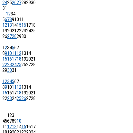
24
25
26
27
28
29
30
31
1
2
3
4
5
6
7
8
9
10
11
12
13
14
15
16
17
18
19
20
21
22
23
24
25
26
27
28
29
30
1
2
3
4
5
6
7
8
9
10
11
12
13
14
15
16
17
18
19
20
21
22
23
24
25
26
27
28
29
30
31
1
2
3
4
5
6
7
8
9
10
11
12
13
14
15
16
17
18
19
20
21
22
23
24
25
26
27
28
1
2
3
4
5
6
7
8
9
10
11
12
13
14
15
16
17
18
19
20
21
22
23
24