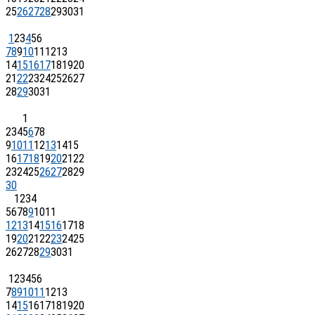
25
26
27
28
29
30
31
1
2
3
4
5
6
7
8
9
10
11
12
13
14
15
16
17
18
19
20
21
22
23
24
25
26
27
28
29
30
31
1
2
3
4
5
6
7
8
9
10
11
12
13
14
15
16
17
18
19
20
21
22
23
24
25
26
27
28
29
30
1
2
3
4
5
6
7
8
9
10
11
12
13
14
15
16
17
18
19
20
21
22
23
24
25
26
27
28
29
30
31
1
2
3
4
5
6
7
8
9
10
11
12
13
14
15
16
17
18
19
20