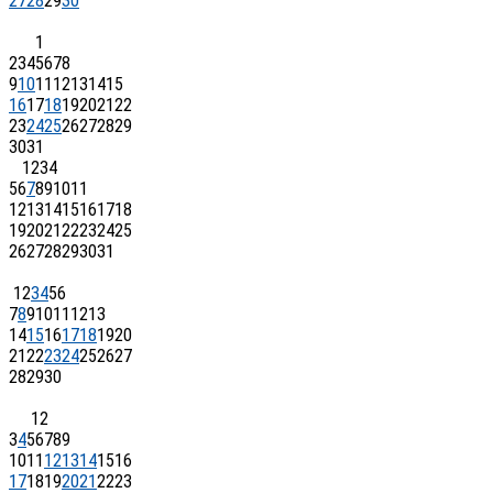
27
28
29
30
1
2
3
4
5
6
7
8
9
10
11
12
13
14
15
16
17
18
19
20
21
22
23
24
25
26
27
28
29
30
31
1
2
3
4
5
6
7
8
9
10
11
12
13
14
15
16
17
18
19
20
21
22
23
24
25
26
27
28
29
30
31
1
2
3
4
5
6
7
8
9
10
11
12
13
14
15
16
17
18
19
20
21
22
23
24
25
26
27
28
29
30
1
2
3
4
5
6
7
8
9
10
11
12
13
14
15
16
17
18
19
20
21
22
23