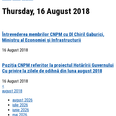
Thursday, 16 August 2018
Întrevederea membrilor CNPM cu Dl Chiril Gaburici,
Ministru al Economiei și Infrastructurii
16 August 2018
Poziția CNPM referitor la proiectul Hotărîrii Guvernului
Cu privire la zilele de odihnă din luna august 2018
16 August 2018
<
august 2018
august 2026
iulie 2026
iunie 2026
mai 2026