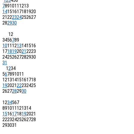
1
2
3
4
5
6
7
8
9
10
11
12
13
14
15
16
17
18
19
20
21
22
23
24
25
26
27
28
29
30
1
2
3
4
5
6
7
8
9
10
11
12
13
14
15
16
17
18
19
20
21
22
23
24
25
26
27
28
29
30
31
1
2
3
4
5
6
7
8
9
10
11
12
13
14
15
16
17
18
19
20
21
22
23
24
25
26
27
28
29
30
1
2
3
4
5
6
7
8
9
10
11
12
13
14
15
16
17
18
19
20
21
22
23
24
25
26
27
28
29
30
31