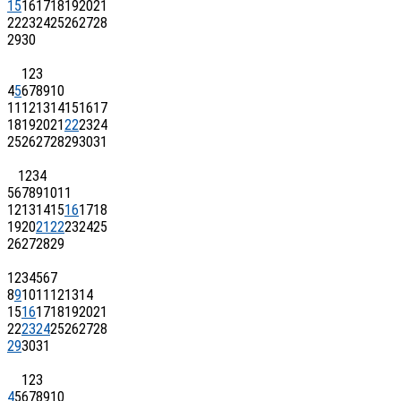
15
16
17
18
19
20
21
22
23
24
25
26
27
28
29
30
1
2
3
4
5
6
7
8
9
10
11
12
13
14
15
16
17
18
19
20
21
22
23
24
25
26
27
28
29
30
31
1
2
3
4
5
6
7
8
9
10
11
12
13
14
15
16
17
18
19
20
21
22
23
24
25
26
27
28
29
1
2
3
4
5
6
7
8
9
10
11
12
13
14
15
16
17
18
19
20
21
22
23
24
25
26
27
28
29
30
31
1
2
3
4
5
6
7
8
9
10