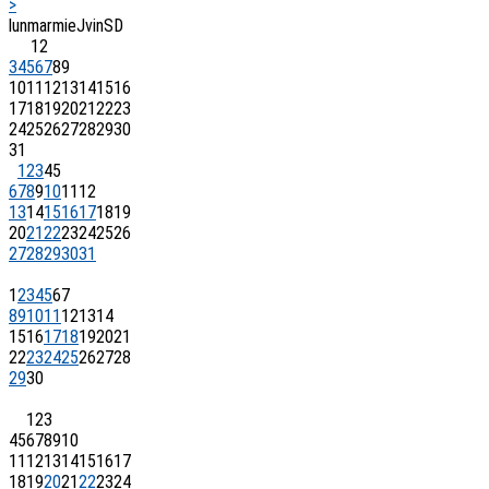
>
lun
mar
mie
J
vin
S
D
1
2
3
4
5
6
7
8
9
10
11
12
13
14
15
16
17
18
19
20
21
22
23
24
25
26
27
28
29
30
31
1
2
3
4
5
6
7
8
9
10
11
12
13
14
15
16
17
18
19
20
21
22
23
24
25
26
27
28
29
30
31
1
2
3
4
5
6
7
8
9
10
11
12
13
14
15
16
17
18
19
20
21
22
23
24
25
26
27
28
29
30
1
2
3
4
5
6
7
8
9
10
11
12
13
14
15
16
17
18
19
20
21
22
23
24