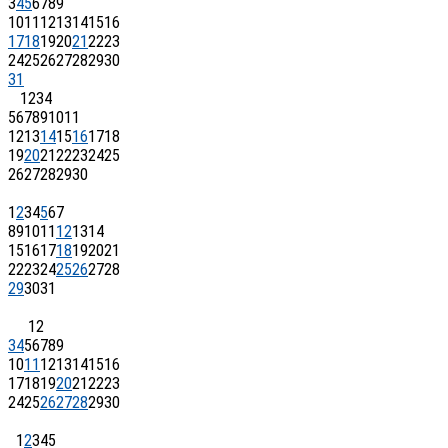
3
4
5
6
7
8
9
10
11
12
13
14
15
16
17
18
19
20
21
22
23
24
25
26
27
28
29
30
31
1
2
3
4
5
6
7
8
9
10
11
12
13
14
15
16
17
18
19
20
21
22
23
24
25
26
27
28
29
30
1
2
3
4
5
6
7
8
9
10
11
12
13
14
15
16
17
18
19
20
21
22
23
24
25
26
27
28
29
30
31
1
2
3
4
5
6
7
8
9
10
11
12
13
14
15
16
17
18
19
20
21
22
23
24
25
26
27
28
29
30
1
2
3
4
5