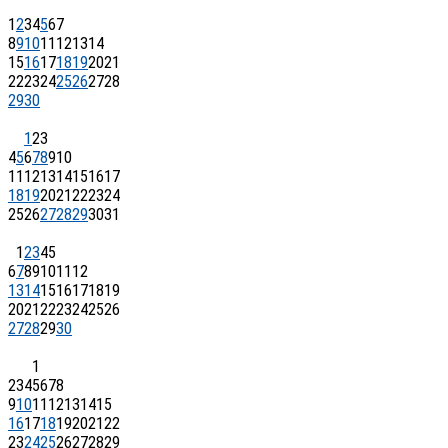
1
2
3
4
5
6
7
8
9
10
11
12
13
14
15
16
17
18
19
20
21
22
23
24
25
26
27
28
29
30
1
2
3
4
5
6
7
8
9
10
11
12
13
14
15
16
17
18
19
20
21
22
23
24
25
26
27
28
29
30
31
1
2
3
4
5
6
7
8
9
10
11
12
13
14
15
16
17
18
19
20
21
22
23
24
25
26
27
28
29
30
1
2
3
4
5
6
7
8
9
10
11
12
13
14
15
16
17
18
19
20
21
22
23
24
25
26
27
28
29