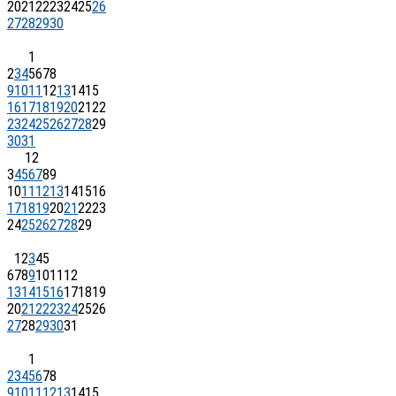
20
21
22
23
24
25
26
27
28
29
30
1
2
3
4
5
6
7
8
9
10
11
12
13
14
15
16
17
18
19
20
21
22
23
24
25
26
27
28
29
30
31
1
2
3
4
5
6
7
8
9
10
11
12
13
14
15
16
17
18
19
20
21
22
23
24
25
26
27
28
29
1
2
3
4
5
6
7
8
9
10
11
12
13
14
15
16
17
18
19
20
21
22
23
24
25
26
27
28
29
30
31
1
2
3
4
5
6
7
8
9
10
11
12
13
14
15