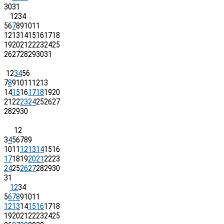
30
31
1
2
3
4
5
6
7
8
9
10
11
12
13
14
15
16
17
18
19
20
21
22
23
24
25
26
27
28
29
30
31
1
2
3
4
5
6
7
8
9
10
11
12
13
14
15
16
17
18
19
20
21
22
23
24
25
26
27
28
29
30
1
2
3
4
5
6
7
8
9
10
11
12
13
14
15
16
17
18
19
20
21
22
23
24
25
26
27
28
29
30
31
1
2
3
4
5
6
7
8
9
10
11
12
13
14
15
16
17
18
19
20
21
22
23
24
25