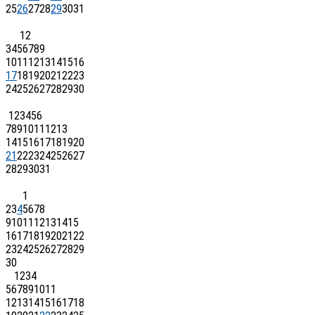
25
26
27
28
29
30
31
1
2
3
4
5
6
7
8
9
10
11
12
13
14
15
16
17
18
19
20
21
22
23
24
25
26
27
28
29
30
1
2
3
4
5
6
7
8
9
10
11
12
13
14
15
16
17
18
19
20
21
22
23
24
25
26
27
28
29
30
31
1
2
3
4
5
6
7
8
9
10
11
12
13
14
15
16
17
18
19
20
21
22
23
24
25
26
27
28
29
30
1
2
3
4
5
6
7
8
9
10
11
12
13
14
15
16
17
18