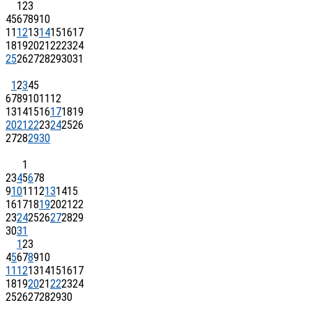
1
2
3
4
5
6
7
8
9
10
11
12
13
14
15
16
17
18
19
20
21
22
23
24
25
26
27
28
29
30
31
1
2
3
4
5
6
7
8
9
10
11
12
13
14
15
16
17
18
19
20
21
22
23
24
25
26
27
28
29
30
1
2
3
4
5
6
7
8
9
10
11
12
13
14
15
16
17
18
19
20
21
22
23
24
25
26
27
28
29
30
31
1
2
3
4
5
6
7
8
9
10
11
12
13
14
15
16
17
18
19
20
21
22
23
24
25
26
27
28
29
30