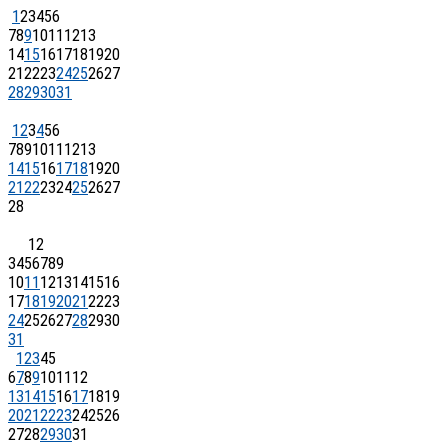
1
2
3
4
5
6
7
8
9
10
11
12
13
14
15
16
17
18
19
20
21
22
23
24
25
26
27
28
29
30
31
1
2
3
4
5
6
7
8
9
10
11
12
13
14
15
16
17
18
19
20
21
22
23
24
25
26
27
28
1
2
3
4
5
6
7
8
9
10
11
12
13
14
15
16
17
18
19
20
21
22
23
24
25
26
27
28
29
30
31
1
2
3
4
5
6
7
8
9
10
11
12
13
14
15
16
17
18
19
20
21
22
23
24
25
26
27
28
29
30
31