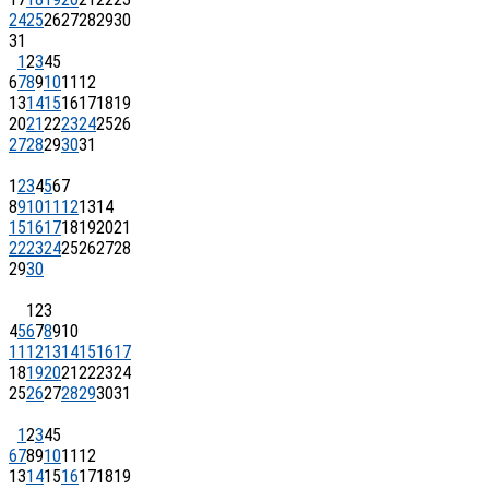
24
25
26
27
28
29
30
31
1
2
3
4
5
6
7
8
9
10
11
12
13
14
15
16
17
18
19
20
21
22
23
24
25
26
27
28
29
30
31
1
2
3
4
5
6
7
8
9
10
11
12
13
14
15
16
17
18
19
20
21
22
23
24
25
26
27
28
29
30
1
2
3
4
5
6
7
8
9
10
11
12
13
14
15
16
17
18
19
20
21
22
23
24
25
26
27
28
29
30
31
1
2
3
4
5
6
7
8
9
10
11
12
13
14
15
16
17
18
19