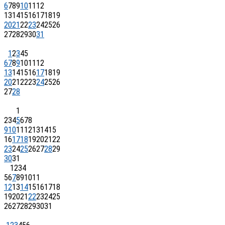
6
7
8
9
10
11
12
13
14
15
16
17
18
19
20
21
22
23
24
25
26
27
28
29
30
31
1
2
3
4
5
6
7
8
9
10
11
12
13
14
15
16
17
18
19
20
21
22
23
24
25
26
27
28
1
2
3
4
5
6
7
8
9
10
11
12
13
14
15
16
17
18
19
20
21
22
23
24
25
26
27
28
29
30
31
1
2
3
4
5
6
7
8
9
10
11
12
13
14
15
16
17
18
19
20
21
22
23
24
25
26
27
28
29
30
31