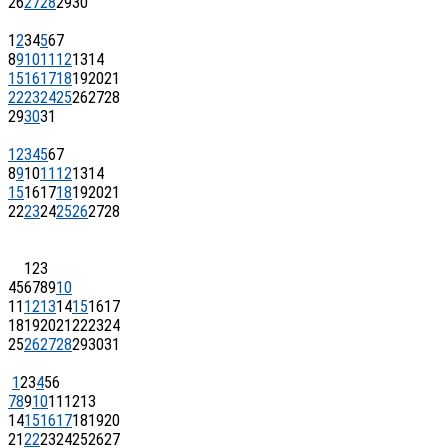
26
27
28
29
30
1
2
3
4
5
6
7
8
9
10
11
12
13
14
15
16
17
18
19
20
21
22
23
24
25
26
27
28
29
30
31
1
2
3
4
5
6
7
8
9
10
11
12
13
14
15
16
17
18
19
20
21
22
23
24
25
26
27
28
1
2
3
4
5
6
7
8
9
10
11
12
13
14
15
16
17
18
19
20
21
22
23
24
25
26
27
28
29
30
31
1
2
3
4
5
6
7
8
9
10
11
12
13
14
15
16
17
18
19
20
21
22
23
24
25
26
27