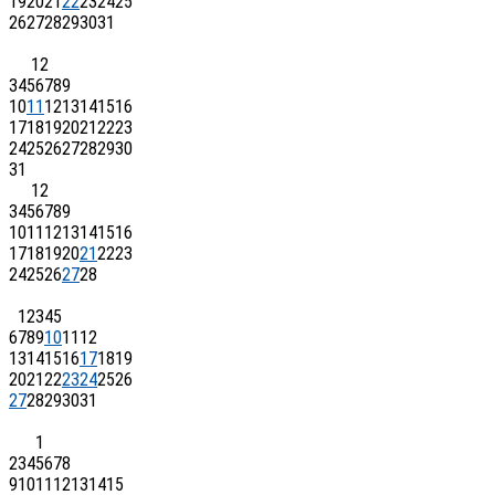
19
20
21
22
23
24
25
26
27
28
29
30
31
1
2
3
4
5
6
7
8
9
10
11
12
13
14
15
16
17
18
19
20
21
22
23
24
25
26
27
28
29
30
31
1
2
3
4
5
6
7
8
9
10
11
12
13
14
15
16
17
18
19
20
21
22
23
24
25
26
27
28
1
2
3
4
5
6
7
8
9
10
11
12
13
14
15
16
17
18
19
20
21
22
23
24
25
26
27
28
29
30
31
1
2
3
4
5
6
7
8
9
10
11
12
13
14
15