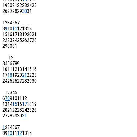
19
20
21
22
23
24
25
26
27
28
29
30
31
1
2
3
4
5
6
7
8
9
10
11
12
13
14
15
16
17
18
19
20
21
22
23
24
25
26
27
28
29
30
31
1
2
3
4
5
6
7
8
9
10
11
12
13
14
15
16
17
18
19
20
21
22
23
24
25
26
27
28
29
30
1
2
3
4
5
6
7
8
9
10
11
12
13
14
15
16
17
18
19
20
21
22
23
24
25
26
27
28
29
30
31
1
2
3
4
5
6
7
8
9
10
11
12
13
14