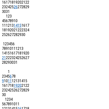
16
17
18
19
20
21
22
23
24
25
26
27
28
29
30
31
1
2
3
4
5
6
7
8
9
10
11
12
13
14
15
16
17
18
19
20
21
22
23
24
25
26
27
28
29
30
1
2
3
4
5
6
7
8
9
10
11
12
13
14
15
16
17
18
19
20
21
22
23
24
25
26
27
28
29
30
31
1
2
3
4
5
6
7
8
9
10
11
12
13
14
15
16
17
18
19
20
21
22
23
24
25
26
27
28
29
30
1
2
3
4
5
6
7
8
9
10
11
12
13
14
15
16
17
18