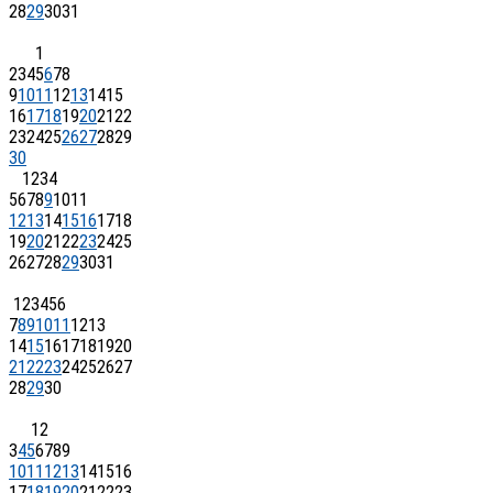
28
29
30
31
1
2
3
4
5
6
7
8
9
10
11
12
13
14
15
16
17
18
19
20
21
22
23
24
25
26
27
28
29
30
1
2
3
4
5
6
7
8
9
10
11
12
13
14
15
16
17
18
19
20
21
22
23
24
25
26
27
28
29
30
31
1
2
3
4
5
6
7
8
9
10
11
12
13
14
15
16
17
18
19
20
21
22
23
24
25
26
27
28
29
30
1
2
3
4
5
6
7
8
9
10
11
12
13
14
15
16
17
18
19
20
21
22
23