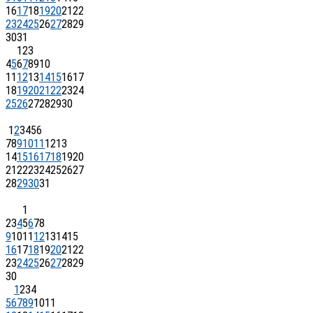
16
17
18
19
20
21
22
23
24
25
26
27
28
29
30
31
1
2
3
4
5
6
7
8
9
10
11
12
13
14
15
16
17
18
19
20
21
22
23
24
25
26
27
28
29
30
1
2
3
4
5
6
7
8
9
10
11
12
13
14
15
16
17
18
19
20
21
22
23
24
25
26
27
28
29
30
31
1
2
3
4
5
6
7
8
9
10
11
12
13
14
15
16
17
18
19
20
21
22
23
24
25
26
27
28
29
30
1
2
3
4
5
6
7
8
9
10
11