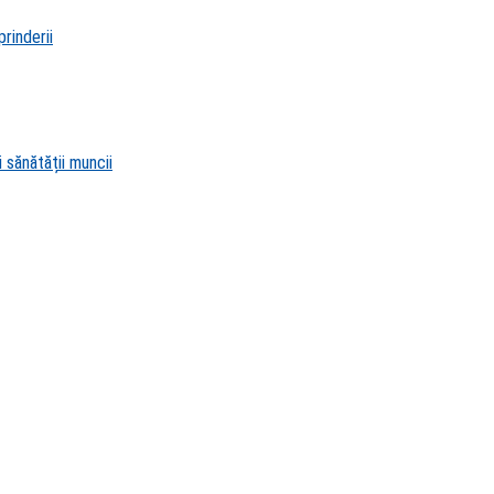
rinderii
 sănătății muncii