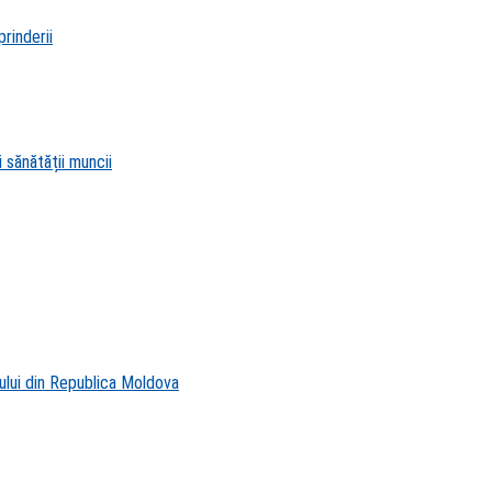
rinderii
 sănătății muncii
ului din Republica Moldova