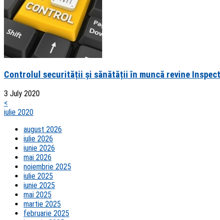
Controlul securității și sănătății în muncă revine Inspec
3 July 2020
<
iulie 2020
august 2026
iulie 2026
iunie 2026
mai 2026
noiembrie 2025
iulie 2025
iunie 2025
mai 2025
martie 2025
februarie 2025