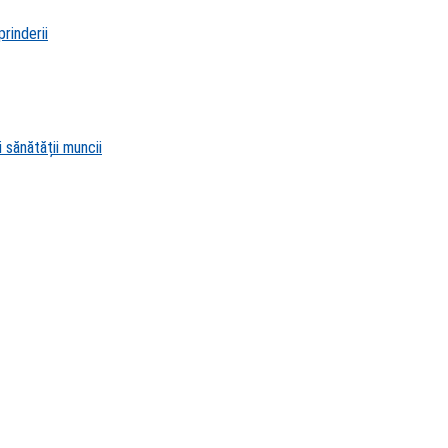
rinderii
 sănătății muncii