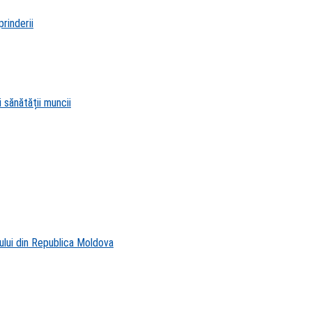
rinderii
 sănătății muncii
ului din Republica Moldova