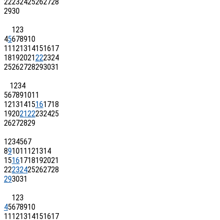
22
23
24
25
26
27
28
29
30
1
2
3
4
5
6
7
8
9
10
11
12
13
14
15
16
17
18
19
20
21
22
23
24
25
26
27
28
29
30
31
1
2
3
4
5
6
7
8
9
10
11
12
13
14
15
16
17
18
19
20
21
22
23
24
25
26
27
28
29
1
2
3
4
5
6
7
8
9
10
11
12
13
14
15
16
17
18
19
20
21
22
23
24
25
26
27
28
29
30
31
1
2
3
4
5
6
7
8
9
10
11
12
13
14
15
16
17