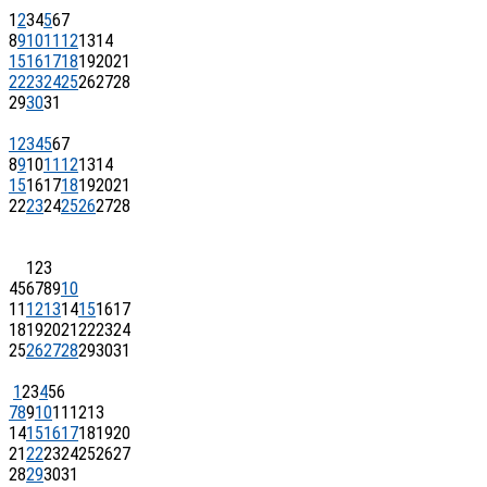
1
2
3
4
5
6
7
8
9
10
11
12
13
14
15
16
17
18
19
20
21
22
23
24
25
26
27
28
29
30
31
1
2
3
4
5
6
7
8
9
10
11
12
13
14
15
16
17
18
19
20
21
22
23
24
25
26
27
28
1
2
3
4
5
6
7
8
9
10
11
12
13
14
15
16
17
18
19
20
21
22
23
24
25
26
27
28
29
30
31
1
2
3
4
5
6
7
8
9
10
11
12
13
14
15
16
17
18
19
20
21
22
23
24
25
26
27
28
29
30
31