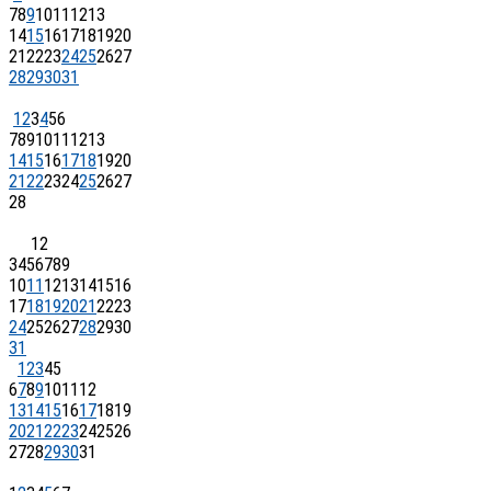
7
8
9
10
11
12
13
14
15
16
17
18
19
20
21
22
23
24
25
26
27
28
29
30
31
1
2
3
4
5
6
7
8
9
10
11
12
13
14
15
16
17
18
19
20
21
22
23
24
25
26
27
28
1
2
3
4
5
6
7
8
9
10
11
12
13
14
15
16
17
18
19
20
21
22
23
24
25
26
27
28
29
30
31
1
2
3
4
5
6
7
8
9
10
11
12
13
14
15
16
17
18
19
20
21
22
23
24
25
26
27
28
29
30
31