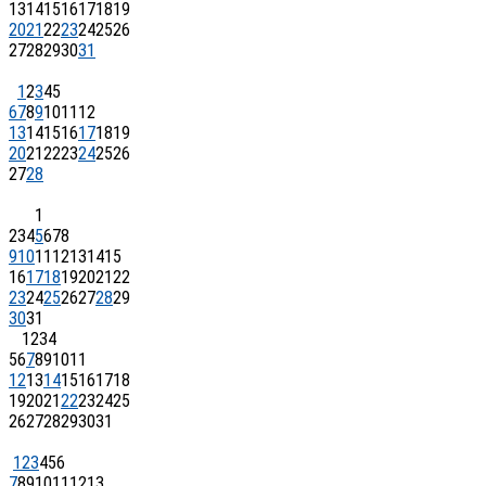
13
14
15
16
17
18
19
20
21
22
23
24
25
26
27
28
29
30
31
1
2
3
4
5
6
7
8
9
10
11
12
13
14
15
16
17
18
19
20
21
22
23
24
25
26
27
28
1
2
3
4
5
6
7
8
9
10
11
12
13
14
15
16
17
18
19
20
21
22
23
24
25
26
27
28
29
30
31
1
2
3
4
5
6
7
8
9
10
11
12
13
14
15
16
17
18
19
20
21
22
23
24
25
26
27
28
29
30
31
1
2
3
4
5
6
7
8
9
10
11
12
13