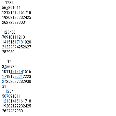
1
2
3
4
5
6
7
8
9
10
11
12
13
14
15
16
17
18
19
20
21
22
23
24
25
26
27
28
29
30
31
1
2
3
4
5
6
7
8
9
10
11
12
13
14
15
16
17
18
19
20
21
22
23
24
25
26
27
28
29
30
1
2
3
4
5
6
7
8
9
10
11
12
13
14
15
16
17
18
19
20
21
22
23
24
25
26
27
28
29
30
31
1
2
3
4
5
6
7
8
9
10
11
12
13
14
15
16
17
18
19
20
21
22
23
24
25
26
27
28
29
30