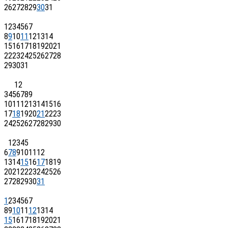
26
27
28
29
30
31
1
2
3
4
5
6
7
8
9
10
11
12
13
14
15
16
17
18
19
20
21
22
23
24
25
26
27
28
29
30
31
1
2
3
4
5
6
7
8
9
10
11
12
13
14
15
16
17
18
19
20
21
22
23
24
25
26
27
28
29
30
1
2
3
4
5
6
7
8
9
10
11
12
13
14
15
16
17
18
19
20
21
22
23
24
25
26
27
28
29
30
31
1
2
3
4
5
6
7
8
9
10
11
12
13
14
15
16
17
18
19
20
21