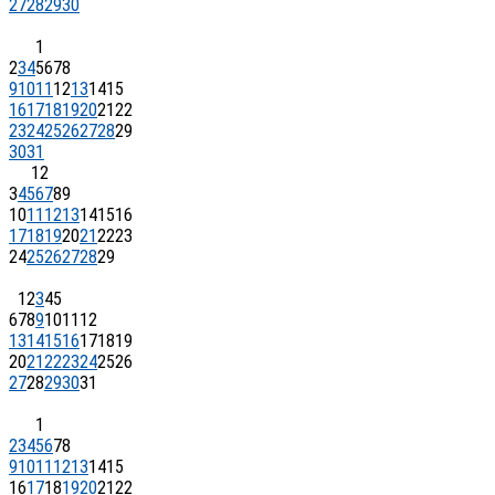
27
28
29
30
1
2
3
4
5
6
7
8
9
10
11
12
13
14
15
16
17
18
19
20
21
22
23
24
25
26
27
28
29
30
31
1
2
3
4
5
6
7
8
9
10
11
12
13
14
15
16
17
18
19
20
21
22
23
24
25
26
27
28
29
1
2
3
4
5
6
7
8
9
10
11
12
13
14
15
16
17
18
19
20
21
22
23
24
25
26
27
28
29
30
31
1
2
3
4
5
6
7
8
9
10
11
12
13
14
15
16
17
18
19
20
21
22