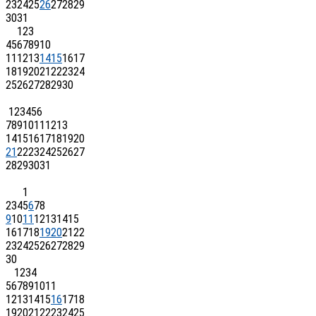
23
24
25
26
27
28
29
30
31
1
2
3
4
5
6
7
8
9
10
11
12
13
14
15
16
17
18
19
20
21
22
23
24
25
26
27
28
29
30
1
2
3
4
5
6
7
8
9
10
11
12
13
14
15
16
17
18
19
20
21
22
23
24
25
26
27
28
29
30
31
1
2
3
4
5
6
7
8
9
10
11
12
13
14
15
16
17
18
19
20
21
22
23
24
25
26
27
28
29
30
1
2
3
4
5
6
7
8
9
10
11
12
13
14
15
16
17
18
19
20
21
22
23
24
25