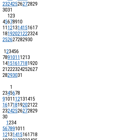
23
24
25
26
27
28
29
30
31
1
2
3
4
5
6
7
8
9
10
11
12
13
14
15
16
17
18
19
20
21
22
23
24
25
26
27
28
29
30
1
2
3
4
5
6
7
8
9
10
11
12
13
14
15
16
17
18
19
20
21
22
23
24
25
26
27
28
29
30
31
1
2
3
4
5
6
7
8
9
10
11
12
13
14
15
16
17
18
19
20
21
22
23
24
25
26
27
28
29
30
1
2
3
4
5
6
7
8
9
10
11
12
13
14
15
16
17
18