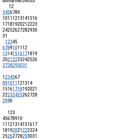
lun
mar
mie
J
vin
S
D
1
2
3
4
5
6
7
8
9
10
11
12
13
14
15
16
17
18
19
20
21
22
23
24
25
26
27
28
29
30
31
1
2
3
4
5
6
7
8
9
10
11
12
13
14
15
16
17
18
19
20
21
22
23
24
25
26
27
28
29
30
31
1
2
3
4
5
6
7
8
9
10
11
12
13
14
15
16
17
18
19
20
21
22
23
24
25
26
27
28
29
30
1
2
3
4
5
6
7
8
9
10
11
12
13
14
15
16
17
18
19
20
21
22
23
24
25
26
27
28
29
30
31