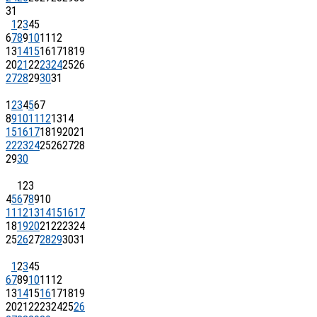
31
1
2
3
4
5
6
7
8
9
10
11
12
13
14
15
16
17
18
19
20
21
22
23
24
25
26
27
28
29
30
31
1
2
3
4
5
6
7
8
9
10
11
12
13
14
15
16
17
18
19
20
21
22
23
24
25
26
27
28
29
30
1
2
3
4
5
6
7
8
9
10
11
12
13
14
15
16
17
18
19
20
21
22
23
24
25
26
27
28
29
30
31
1
2
3
4
5
6
7
8
9
10
11
12
13
14
15
16
17
18
19
20
21
22
23
24
25
26