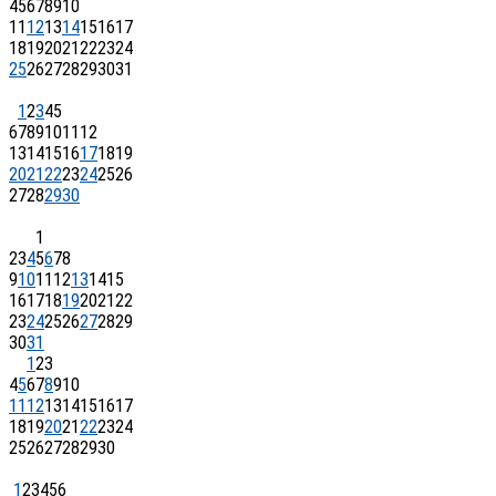
4
5
6
7
8
9
10
11
12
13
14
15
16
17
18
19
20
21
22
23
24
25
26
27
28
29
30
31
1
2
3
4
5
6
7
8
9
10
11
12
13
14
15
16
17
18
19
20
21
22
23
24
25
26
27
28
29
30
1
2
3
4
5
6
7
8
9
10
11
12
13
14
15
16
17
18
19
20
21
22
23
24
25
26
27
28
29
30
31
1
2
3
4
5
6
7
8
9
10
11
12
13
14
15
16
17
18
19
20
21
22
23
24
25
26
27
28
29
30
1
2
3
4
5
6