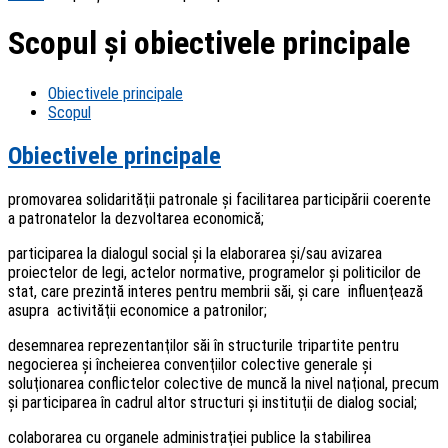
Scopul şi obiectivele principale
Obiectivele principale
Scopul
Obiectivele principale
promovarea solidarităţii patronale şi facilitarea participării coerente
a patronatelor la dezvoltarea economică;
participarea la dialogul social şi la elaborarea şi/sau avizarea
proiectelor de legi, actelor normative, programelor şi politicilor de
stat, care prezintă interes pentru membrii săi, şi care influenţează
asupra activităţii economice a patronilor;
desemnarea reprezentanţilor săi în structurile tripartite pentru
negocierea şi încheierea convenţiilor colective generale şi
soluţionarea conflictelor colective de muncă la nivel naţional, precum
şi participarea în cadrul altor structuri şi instituţii de dialog social;
colaborarea cu organele administraţiei publice la stabilirea