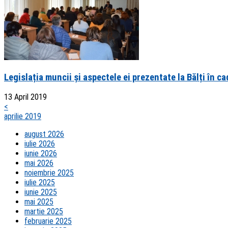
Legislația muncii și aspectele ei prezentate la Bălți în ca
13 April 2019
<
aprilie 2019
august 2026
iulie 2026
iunie 2026
mai 2026
noiembrie 2025
iulie 2025
iunie 2025
mai 2025
martie 2025
februarie 2025