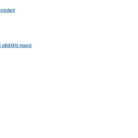
rinderii
 sănătății muncii