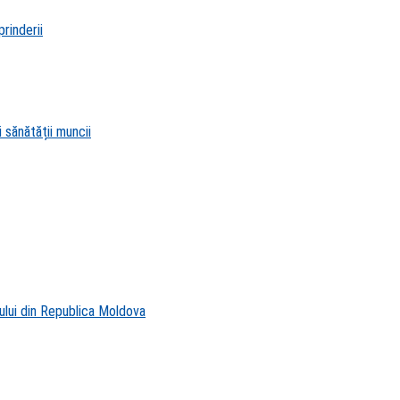
rinderii
 sănătății muncii
ului din Republica Moldova