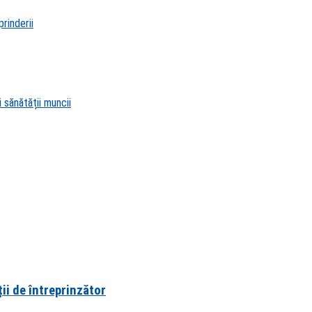
rinderii
 sănătății muncii
ii de întreprinzător