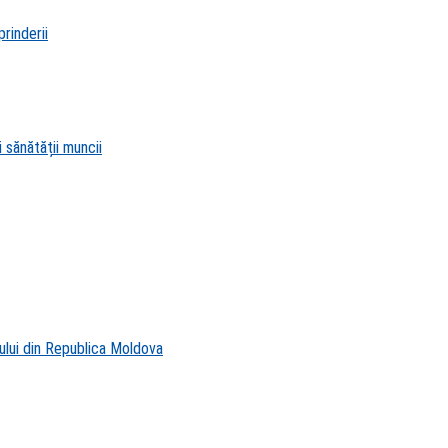
rinderii
 sănătății muncii
ului din Republica Moldova