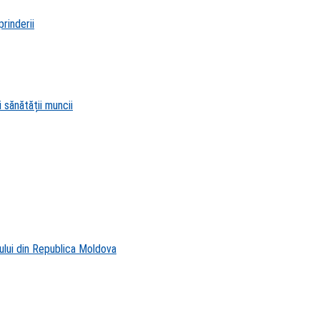
rinderii
 sănătății muncii
ului din Republica Moldova