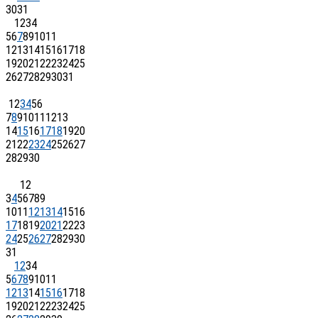
30
31
1
2
3
4
5
6
7
8
9
10
11
12
13
14
15
16
17
18
19
20
21
22
23
24
25
26
27
28
29
30
31
1
2
3
4
5
6
7
8
9
10
11
12
13
14
15
16
17
18
19
20
21
22
23
24
25
26
27
28
29
30
1
2
3
4
5
6
7
8
9
10
11
12
13
14
15
16
17
18
19
20
21
22
23
24
25
26
27
28
29
30
31
1
2
3
4
5
6
7
8
9
10
11
12
13
14
15
16
17
18
19
20
21
22
23
24
25