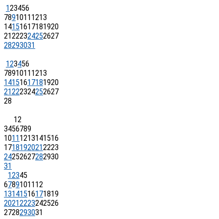
1
2
3
4
5
6
7
8
9
10
11
12
13
14
15
16
17
18
19
20
21
22
23
24
25
26
27
28
29
30
31
1
2
3
4
5
6
7
8
9
10
11
12
13
14
15
16
17
18
19
20
21
22
23
24
25
26
27
28
1
2
3
4
5
6
7
8
9
10
11
12
13
14
15
16
17
18
19
20
21
22
23
24
25
26
27
28
29
30
31
1
2
3
4
5
6
7
8
9
10
11
12
13
14
15
16
17
18
19
20
21
22
23
24
25
26
27
28
29
30
31