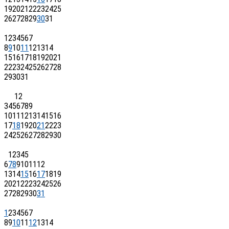
19
20
21
22
23
24
25
26
27
28
29
30
31
1
2
3
4
5
6
7
8
9
10
11
12
13
14
15
16
17
18
19
20
21
22
23
24
25
26
27
28
29
30
31
1
2
3
4
5
6
7
8
9
10
11
12
13
14
15
16
17
18
19
20
21
22
23
24
25
26
27
28
29
30
1
2
3
4
5
6
7
8
9
10
11
12
13
14
15
16
17
18
19
20
21
22
23
24
25
26
27
28
29
30
31
1
2
3
4
5
6
7
8
9
10
11
12
13
14