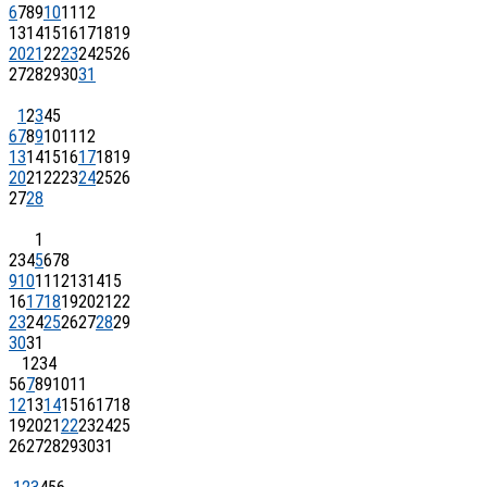
6
7
8
9
10
11
12
13
14
15
16
17
18
19
20
21
22
23
24
25
26
27
28
29
30
31
1
2
3
4
5
6
7
8
9
10
11
12
13
14
15
16
17
18
19
20
21
22
23
24
25
26
27
28
1
2
3
4
5
6
7
8
9
10
11
12
13
14
15
16
17
18
19
20
21
22
23
24
25
26
27
28
29
30
31
1
2
3
4
5
6
7
8
9
10
11
12
13
14
15
16
17
18
19
20
21
22
23
24
25
26
27
28
29
30
31