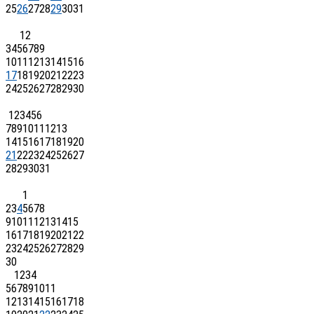
25
26
27
28
29
30
31
1
2
3
4
5
6
7
8
9
10
11
12
13
14
15
16
17
18
19
20
21
22
23
24
25
26
27
28
29
30
1
2
3
4
5
6
7
8
9
10
11
12
13
14
15
16
17
18
19
20
21
22
23
24
25
26
27
28
29
30
31
1
2
3
4
5
6
7
8
9
10
11
12
13
14
15
16
17
18
19
20
21
22
23
24
25
26
27
28
29
30
1
2
3
4
5
6
7
8
9
10
11
12
13
14
15
16
17
18