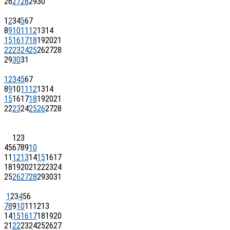
26
27
28
29
30
1
2
3
4
5
6
7
8
9
10
11
12
13
14
15
16
17
18
19
20
21
22
23
24
25
26
27
28
29
30
31
1
2
3
4
5
6
7
8
9
10
11
12
13
14
15
16
17
18
19
20
21
22
23
24
25
26
27
28
1
2
3
4
5
6
7
8
9
10
11
12
13
14
15
16
17
18
19
20
21
22
23
24
25
26
27
28
29
30
31
1
2
3
4
5
6
7
8
9
10
11
12
13
14
15
16
17
18
19
20
21
22
23
24
25
26
27