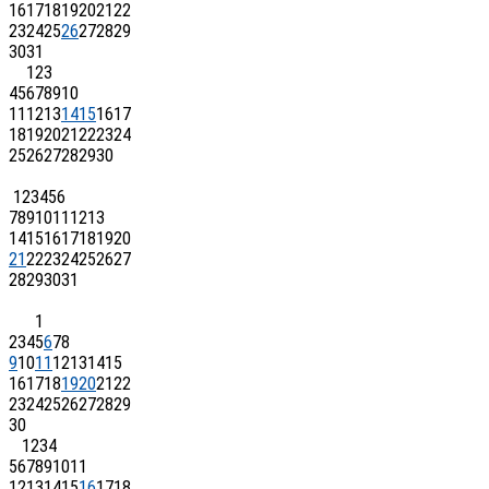
16
17
18
19
20
21
22
23
24
25
26
27
28
29
30
31
1
2
3
4
5
6
7
8
9
10
11
12
13
14
15
16
17
18
19
20
21
22
23
24
25
26
27
28
29
30
1
2
3
4
5
6
7
8
9
10
11
12
13
14
15
16
17
18
19
20
21
22
23
24
25
26
27
28
29
30
31
1
2
3
4
5
6
7
8
9
10
11
12
13
14
15
16
17
18
19
20
21
22
23
24
25
26
27
28
29
30
1
2
3
4
5
6
7
8
9
10
11
12
13
14
15
16
17
18