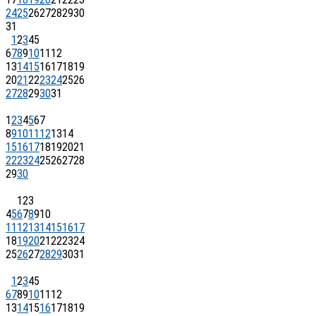
24
25
26
27
28
29
30
31
1
2
3
4
5
6
7
8
9
10
11
12
13
14
15
16
17
18
19
20
21
22
23
24
25
26
27
28
29
30
31
1
2
3
4
5
6
7
8
9
10
11
12
13
14
15
16
17
18
19
20
21
22
23
24
25
26
27
28
29
30
1
2
3
4
5
6
7
8
9
10
11
12
13
14
15
16
17
18
19
20
21
22
23
24
25
26
27
28
29
30
31
1
2
3
4
5
6
7
8
9
10
11
12
13
14
15
16
17
18
19