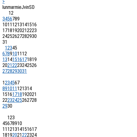
>
lun
mar
mie
J
vin
S
D
1
2
3
4
5
6
7
8
9
10
11
12
13
14
15
16
17
18
19
20
21
22
23
24
25
26
27
28
29
30
31
1
2
3
4
5
6
7
8
9
10
11
12
13
14
15
16
17
18
19
20
21
22
23
24
25
26
27
28
29
30
31
1
2
3
4
5
6
7
8
9
10
11
12
13
14
15
16
17
18
19
20
21
22
23
24
25
26
27
28
29
30
1
2
3
4
5
6
7
8
9
10
11
12
13
14
15
16
17
18
19
20
21
22
23
24