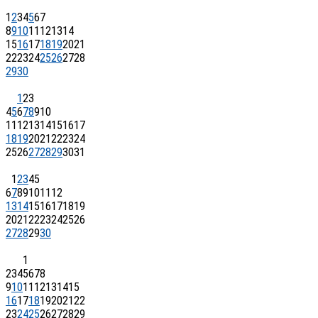
1
2
3
4
5
6
7
8
9
10
11
12
13
14
15
16
17
18
19
20
21
22
23
24
25
26
27
28
29
30
1
2
3
4
5
6
7
8
9
10
11
12
13
14
15
16
17
18
19
20
21
22
23
24
25
26
27
28
29
30
31
1
2
3
4
5
6
7
8
9
10
11
12
13
14
15
16
17
18
19
20
21
22
23
24
25
26
27
28
29
30
1
2
3
4
5
6
7
8
9
10
11
12
13
14
15
16
17
18
19
20
21
22
23
24
25
26
27
28
29