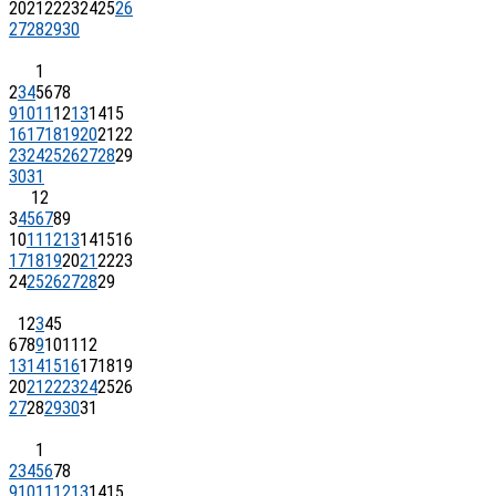
20
21
22
23
24
25
26
27
28
29
30
1
2
3
4
5
6
7
8
9
10
11
12
13
14
15
16
17
18
19
20
21
22
23
24
25
26
27
28
29
30
31
1
2
3
4
5
6
7
8
9
10
11
12
13
14
15
16
17
18
19
20
21
22
23
24
25
26
27
28
29
1
2
3
4
5
6
7
8
9
10
11
12
13
14
15
16
17
18
19
20
21
22
23
24
25
26
27
28
29
30
31
1
2
3
4
5
6
7
8
9
10
11
12
13
14
15