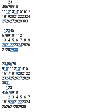
1
2
3
4
5
6
7
8
9
10
11
12
13
14
15
16
17
18
19
20
21
22
23
24
25
26
27
28
29
30
31
1
2
3
4
5
6
7
8
9
10
11
12
13
14
15
16
17
18
19
20
21
22
23
24
25
26
27
28
29
30
1
2
3
4
5
6
7
8
9
10
11
12
13
14
15
16
17
18
19
20
21
22
23
24
25
26
27
28
29
30
31
1
2
3
4
5
6
7
8
9
10
11
12
13
14
15
16
17
18
19
20
21
22
23
24
25
26
27
28
29
30