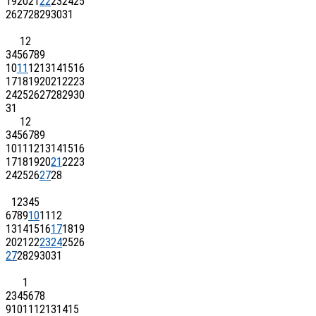
19
20
21
22
23
24
25
26
27
28
29
30
31
1
2
3
4
5
6
7
8
9
10
11
12
13
14
15
16
17
18
19
20
21
22
23
24
25
26
27
28
29
30
31
1
2
3
4
5
6
7
8
9
10
11
12
13
14
15
16
17
18
19
20
21
22
23
24
25
26
27
28
1
2
3
4
5
6
7
8
9
10
11
12
13
14
15
16
17
18
19
20
21
22
23
24
25
26
27
28
29
30
31
1
2
3
4
5
6
7
8
9
10
11
12
13
14
15