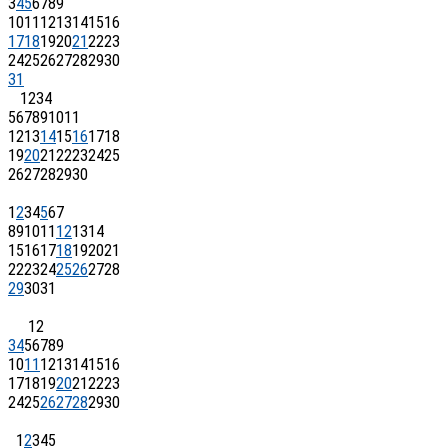
3
4
5
6
7
8
9
10
11
12
13
14
15
16
17
18
19
20
21
22
23
24
25
26
27
28
29
30
31
1
2
3
4
5
6
7
8
9
10
11
12
13
14
15
16
17
18
19
20
21
22
23
24
25
26
27
28
29
30
1
2
3
4
5
6
7
8
9
10
11
12
13
14
15
16
17
18
19
20
21
22
23
24
25
26
27
28
29
30
31
1
2
3
4
5
6
7
8
9
10
11
12
13
14
15
16
17
18
19
20
21
22
23
24
25
26
27
28
29
30
1
2
3
4
5