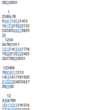
28
29
30
31
1
2
3
4
5
6
7
8
9
10
11
12
13
14
15
16
17
18
19
20
21
22
23
24
25
26
27
28
29
30
1
2
3
4
5
6
7
8
9
10
11
12
13
14
15
16
17
18
19
20
21
22
23
24
25
26
27
28
29
30
31
1
2
3
4
5
6
7
8
9
10
11
12
13
14
15
16
17
18
19
20
21
22
23
24
25
26
27
28
29
30
1
2
3
4
5
6
7
8
9
10
11
12
13
14
15
16
17
18
19
20
21
22
23