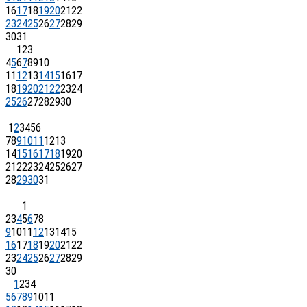
16
17
18
19
20
21
22
23
24
25
26
27
28
29
30
31
1
2
3
4
5
6
7
8
9
10
11
12
13
14
15
16
17
18
19
20
21
22
23
24
25
26
27
28
29
30
1
2
3
4
5
6
7
8
9
10
11
12
13
14
15
16
17
18
19
20
21
22
23
24
25
26
27
28
29
30
31
1
2
3
4
5
6
7
8
9
10
11
12
13
14
15
16
17
18
19
20
21
22
23
24
25
26
27
28
29
30
1
2
3
4
5
6
7
8
9
10
11