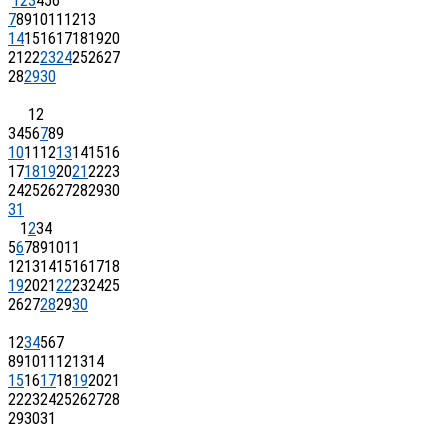
1
2
3
4
5
6
7
8
9
10
11
12
13
14
15
16
17
18
19
20
21
22
23
24
25
26
27
28
29
30
1
2
3
4
5
6
7
8
9
10
11
12
13
14
15
16
17
18
19
20
21
22
23
24
25
26
27
28
29
30
31
1
2
3
4
5
6
7
8
9
10
11
12
13
14
15
16
17
18
19
20
21
22
23
24
25
26
27
28
29
30
1
2
3
4
5
6
7
8
9
10
11
12
13
14
15
16
17
18
19
20
21
22
23
24
25
26
27
28
29
30
31