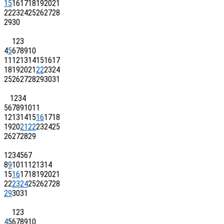
15
16
17
18
19
20
21
22
23
24
25
26
27
28
29
30
1
2
3
4
5
6
7
8
9
10
11
12
13
14
15
16
17
18
19
20
21
22
23
24
25
26
27
28
29
30
31
1
2
3
4
5
6
7
8
9
10
11
12
13
14
15
16
17
18
19
20
21
22
23
24
25
26
27
28
29
1
2
3
4
5
6
7
8
9
10
11
12
13
14
15
16
17
18
19
20
21
22
23
24
25
26
27
28
29
30
31
1
2
3
4
5
6
7
8
9
10