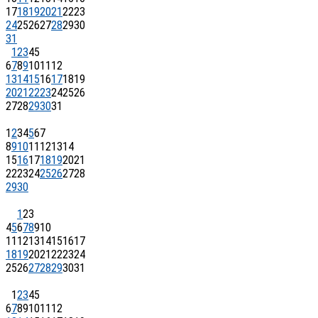
17
18
19
20
21
22
23
24
25
26
27
28
29
30
31
1
2
3
4
5
6
7
8
9
10
11
12
13
14
15
16
17
18
19
20
21
22
23
24
25
26
27
28
29
30
31
1
2
3
4
5
6
7
8
9
10
11
12
13
14
15
16
17
18
19
20
21
22
23
24
25
26
27
28
29
30
1
2
3
4
5
6
7
8
9
10
11
12
13
14
15
16
17
18
19
20
21
22
23
24
25
26
27
28
29
30
31
1
2
3
4
5
6
7
8
9
10
11
12