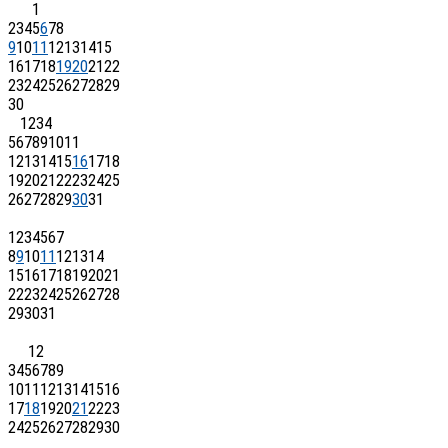
1
2
3
4
5
6
7
8
9
10
11
12
13
14
15
16
17
18
19
20
21
22
23
24
25
26
27
28
29
30
1
2
3
4
5
6
7
8
9
10
11
12
13
14
15
16
17
18
19
20
21
22
23
24
25
26
27
28
29
30
31
1
2
3
4
5
6
7
8
9
10
11
12
13
14
15
16
17
18
19
20
21
22
23
24
25
26
27
28
29
30
31
1
2
3
4
5
6
7
8
9
10
11
12
13
14
15
16
17
18
19
20
21
22
23
24
25
26
27
28
29
30