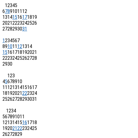
1
2
3
4
5
6
7
8
9
10
11
12
13
14
15
16
17
18
19
20
21
22
23
24
25
26
27
28
29
30
31
1
2
3
4
5
6
7
8
9
10
11
12
13
14
15
16
17
18
19
20
21
22
23
24
25
26
27
28
29
30
1
2
3
4
5
6
7
8
9
10
11
12
13
14
15
16
17
18
19
20
21
22
23
24
25
26
27
28
29
30
31
1
2
3
4
5
6
7
8
9
10
11
12
13
14
15
16
17
18
19
20
21
22
23
24
25
26
27
28
29