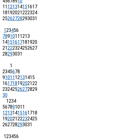
4
5
6
7
8
9
10
11
12
13
14
15
16
17
18
19
20
21
22
23
24
25
26
27
28
29
30
31
1
2
3
4
5
6
7
8
9
10
11
12
13
14
15
16
17
18
19
20
21
22
23
24
25
26
27
28
29
30
31
1
2
3
4
5
6
7
8
9
10
11
12
13
14
15
16
17
18
19
20
21
22
23
24
25
26
27
28
29
30
1
2
3
4
5
6
7
8
9
10
11
12
13
14
15
16
17
18
19
20
21
22
23
24
25
26
27
28
29
30
31
1
2
3
4
5
6