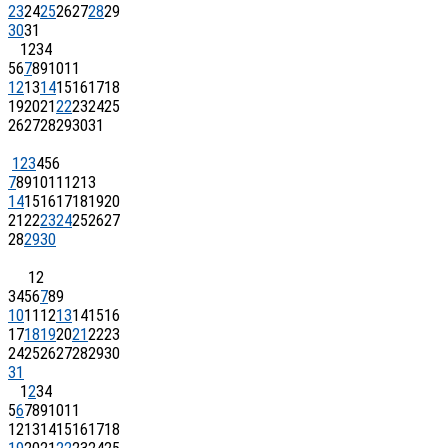
23
24
25
26
27
28
29
30
31
1
2
3
4
5
6
7
8
9
10
11
12
13
14
15
16
17
18
19
20
21
22
23
24
25
26
27
28
29
30
31
1
2
3
4
5
6
7
8
9
10
11
12
13
14
15
16
17
18
19
20
21
22
23
24
25
26
27
28
29
30
1
2
3
4
5
6
7
8
9
10
11
12
13
14
15
16
17
18
19
20
21
22
23
24
25
26
27
28
29
30
31
1
2
3
4
5
6
7
8
9
10
11
12
13
14
15
16
17
18