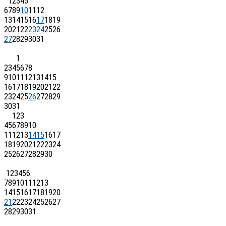
1
2
3
4
5
6
7
8
9
10
11
12
13
14
15
16
17
18
19
20
21
22
23
24
25
26
27
28
29
30
31
1
2
3
4
5
6
7
8
9
10
11
12
13
14
15
16
17
18
19
20
21
22
23
24
25
26
27
28
29
30
31
1
2
3
4
5
6
7
8
9
10
11
12
13
14
15
16
17
18
19
20
21
22
23
24
25
26
27
28
29
30
1
2
3
4
5
6
7
8
9
10
11
12
13
14
15
16
17
18
19
20
21
22
23
24
25
26
27
28
29
30
31