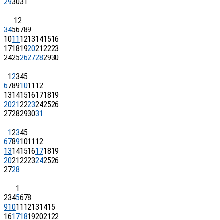
29
30
31
1
2
3
4
5
6
7
8
9
10
11
12
13
14
15
16
17
18
19
20
21
22
23
24
25
26
27
28
29
30
1
2
3
4
5
6
7
8
9
10
11
12
13
14
15
16
17
18
19
20
21
22
23
24
25
26
27
28
29
30
31
1
2
3
4
5
6
7
8
9
10
11
12
13
14
15
16
17
18
19
20
21
22
23
24
25
26
27
28
1
2
3
4
5
6
7
8
9
10
11
12
13
14
15
16
17
18
19
20
21
22