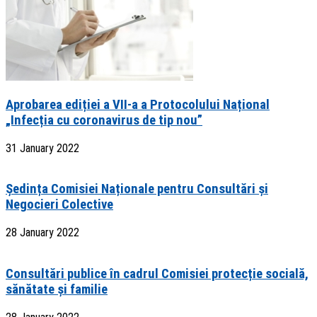
Aprobarea ediției a VII-a a Protocolului Național
„Infecția cu coronavirus de tip nou”
31 January 2022
Ședința Comisiei Naționale pentru Consultări și
Negocieri Colective
28 January 2022
Consultări publice în cadrul Comisiei protecție socială,
sănătate și familie