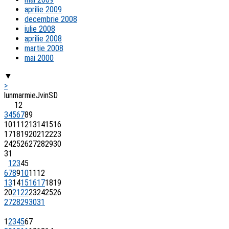
aprilie 2009
decembrie 2008
iulie 2008
aprilie 2008
martie 2008
mai 2000
▼
>
lun
mar
mie
J
vin
S
D
1
2
3
4
5
6
7
8
9
10
11
12
13
14
15
16
17
18
19
20
21
22
23
24
25
26
27
28
29
30
31
1
2
3
4
5
6
7
8
9
10
11
12
13
14
15
16
17
18
19
20
21
22
23
24
25
26
27
28
29
30
31
1
2
3
4
5
6
7