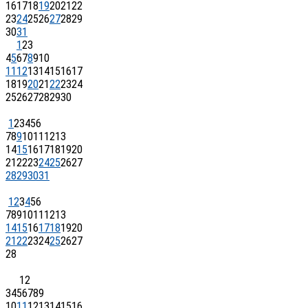
16
17
18
19
20
21
22
23
24
25
26
27
28
29
30
31
1
2
3
4
5
6
7
8
9
10
11
12
13
14
15
16
17
18
19
20
21
22
23
24
25
26
27
28
29
30
1
2
3
4
5
6
7
8
9
10
11
12
13
14
15
16
17
18
19
20
21
22
23
24
25
26
27
28
29
30
31
1
2
3
4
5
6
7
8
9
10
11
12
13
14
15
16
17
18
19
20
21
22
23
24
25
26
27
28
1
2
3
4
5
6
7
8
9
10
11
12
13
14
15
16