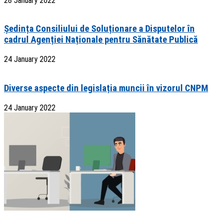
28 January 2022
Ședința Consiliului de Soluționare a Disputelor în
cadrul Agenției Naționale pentru Sănătate Publică
24 January 2022
Diverse aspecte din legislația muncii în vizorul CNPM
24 January 2022