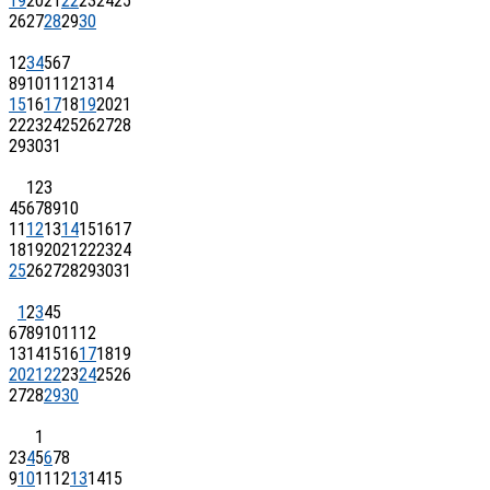
19
20
21
22
23
24
25
26
27
28
29
30
1
2
3
4
5
6
7
8
9
10
11
12
13
14
15
16
17
18
19
20
21
22
23
24
25
26
27
28
29
30
31
1
2
3
4
5
6
7
8
9
10
11
12
13
14
15
16
17
18
19
20
21
22
23
24
25
26
27
28
29
30
31
1
2
3
4
5
6
7
8
9
10
11
12
13
14
15
16
17
18
19
20
21
22
23
24
25
26
27
28
29
30
1
2
3
4
5
6
7
8
9
10
11
12
13
14
15