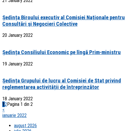
21 January 2022
Ședința Biroului executiv al Comisiei Naționale pentru
Consultări și Negocieri Colective
20 January 2022
Ședința Consiliului Economic pe lîngă Prim-ministru
19 January 2022
Ședința Grupului de lucru al Comisiei de Stat privind
reglementarea activității de întreprinzător
18 January 2022
1
2
Pagina 1 din 2
<
ianuarie 2022
august 2026