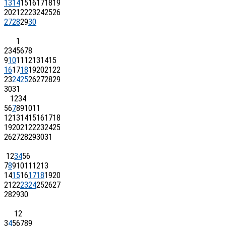
13
14
15
16
17
18
19
20
21
22
23
24
25
26
27
28
29
30
1
2
3
4
5
6
7
8
9
10
11
12
13
14
15
16
17
18
19
20
21
22
23
24
25
26
27
28
29
30
31
1
2
3
4
5
6
7
8
9
10
11
12
13
14
15
16
17
18
19
20
21
22
23
24
25
26
27
28
29
30
31
1
2
3
4
5
6
7
8
9
10
11
12
13
14
15
16
17
18
19
20
21
22
23
24
25
26
27
28
29
30
1
2
3
4
5
6
7
8
9