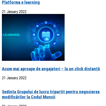
Platforma e learning
21 January 2022
Acum mai aproape de angajatori – la un click distanță
21 January 2022
Ședința Grupului de lucru tripartit pentru negocierea
modificărilor la Codul Muncii