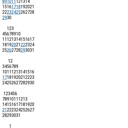
8
9
10
11
12
13
14
15
16
17
18
19
20
21
22
23
24
25
26
27
28
29
30
1
2
3
4
5
6
7
8
9
10
11
12
13
14
15
16
17
18
19
20
21
22
23
24
25
26
27
28
29
30
31
1
2
3
4
5
6
7
8
9
10
11
12
13
14
15
16
17
18
19
20
21
22
23
24
25
26
27
28
29
30
1
2
3
4
5
6
7
8
9
10
11
12
13
14
15
16
17
18
19
20
21
22
23
24
25
26
27
28
29
30
31
1