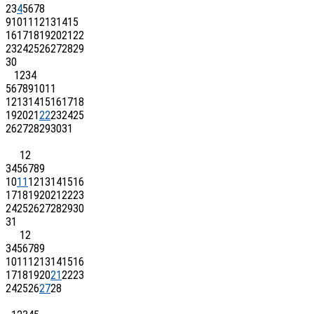
2
3
4
5
6
7
8
9
10
11
12
13
14
15
16
17
18
19
20
21
22
23
24
25
26
27
28
29
30
1
2
3
4
5
6
7
8
9
10
11
12
13
14
15
16
17
18
19
20
21
22
23
24
25
26
27
28
29
30
31
1
2
3
4
5
6
7
8
9
10
11
12
13
14
15
16
17
18
19
20
21
22
23
24
25
26
27
28
29
30
31
1
2
3
4
5
6
7
8
9
10
11
12
13
14
15
16
17
18
19
20
21
22
23
24
25
26
27
28