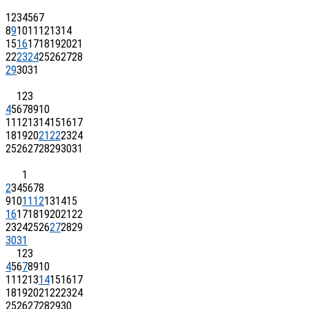
1
2
3
4
5
6
7
8
9
10
11
12
13
14
15
16
17
18
19
20
21
22
23
24
25
26
27
28
29
30
31
1
2
3
4
5
6
7
8
9
10
11
12
13
14
15
16
17
18
19
20
21
22
23
24
25
26
27
28
29
30
31
1
2
3
4
5
6
7
8
9
10
11
12
13
14
15
16
17
18
19
20
21
22
23
24
25
26
27
28
29
30
31
1
2
3
4
5
6
7
8
9
10
11
12
13
14
15
16
17
18
19
20
21
22
23
24
25
26
27
28
29
30