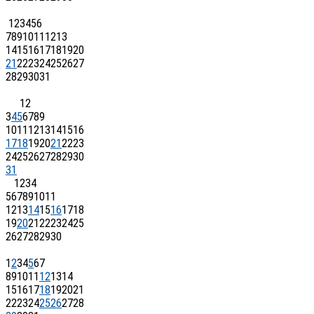
1
2
3
4
5
6
7
8
9
10
11
12
13
14
15
16
17
18
19
20
21
22
23
24
25
26
27
28
29
30
31
1
2
3
4
5
6
7
8
9
10
11
12
13
14
15
16
17
18
19
20
21
22
23
24
25
26
27
28
29
30
31
1
2
3
4
5
6
7
8
9
10
11
12
13
14
15
16
17
18
19
20
21
22
23
24
25
26
27
28
29
30
1
2
3
4
5
6
7
8
9
10
11
12
13
14
15
16
17
18
19
20
21
22
23
24
25
26
27
28