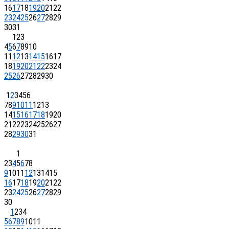
16
17
18
19
20
21
22
23
24
25
26
27
28
29
30
31
1
2
3
4
5
6
7
8
9
10
11
12
13
14
15
16
17
18
19
20
21
22
23
24
25
26
27
28
29
30
1
2
3
4
5
6
7
8
9
10
11
12
13
14
15
16
17
18
19
20
21
22
23
24
25
26
27
28
29
30
31
1
2
3
4
5
6
7
8
9
10
11
12
13
14
15
16
17
18
19
20
21
22
23
24
25
26
27
28
29
30
1
2
3
4
5
6
7
8
9
10
11