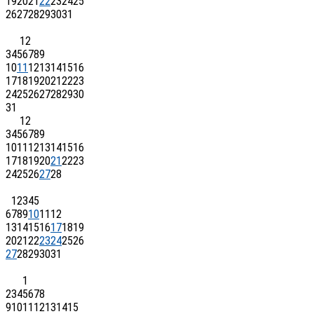
19
20
21
22
23
24
25
26
27
28
29
30
31
1
2
3
4
5
6
7
8
9
10
11
12
13
14
15
16
17
18
19
20
21
22
23
24
25
26
27
28
29
30
31
1
2
3
4
5
6
7
8
9
10
11
12
13
14
15
16
17
18
19
20
21
22
23
24
25
26
27
28
1
2
3
4
5
6
7
8
9
10
11
12
13
14
15
16
17
18
19
20
21
22
23
24
25
26
27
28
29
30
31
1
2
3
4
5
6
7
8
9
10
11
12
13
14
15