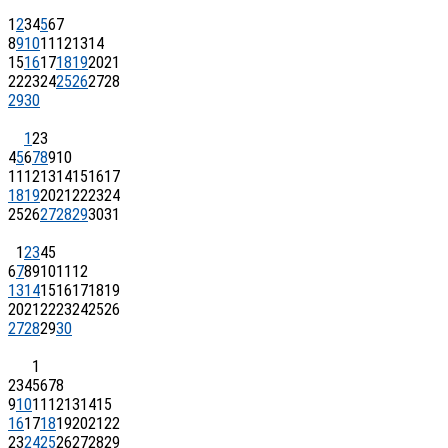
1
2
3
4
5
6
7
8
9
10
11
12
13
14
15
16
17
18
19
20
21
22
23
24
25
26
27
28
29
30
1
2
3
4
5
6
7
8
9
10
11
12
13
14
15
16
17
18
19
20
21
22
23
24
25
26
27
28
29
30
31
1
2
3
4
5
6
7
8
9
10
11
12
13
14
15
16
17
18
19
20
21
22
23
24
25
26
27
28
29
30
1
2
3
4
5
6
7
8
9
10
11
12
13
14
15
16
17
18
19
20
21
22
23
24
25
26
27
28
29