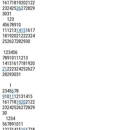
16
17
18
19
20
21
22
23
24
25
26
27
28
29
30
31
1
2
3
4
5
6
7
8
9
10
11
12
13
14
15
16
17
18
19
20
21
22
23
24
25
26
27
28
29
30
1
2
3
4
5
6
7
8
9
10
11
12
13
14
15
16
17
18
19
20
21
22
23
24
25
26
27
28
29
30
31
1
2
3
4
5
6
7
8
9
10
11
12
13
14
15
16
17
18
19
20
21
22
23
24
25
26
27
28
29
30
1
2
3
4
5
6
7
8
9
10
11
12
13
14
15
16
17
18