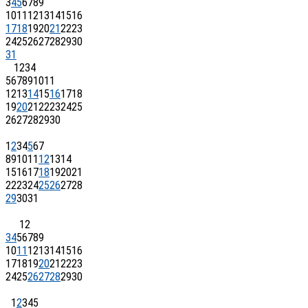
3
4
5
6
7
8
9
10
11
12
13
14
15
16
17
18
19
20
21
22
23
24
25
26
27
28
29
30
31
1
2
3
4
5
6
7
8
9
10
11
12
13
14
15
16
17
18
19
20
21
22
23
24
25
26
27
28
29
30
1
2
3
4
5
6
7
8
9
10
11
12
13
14
15
16
17
18
19
20
21
22
23
24
25
26
27
28
29
30
31
1
2
3
4
5
6
7
8
9
10
11
12
13
14
15
16
17
18
19
20
21
22
23
24
25
26
27
28
29
30
1
2
3
4
5