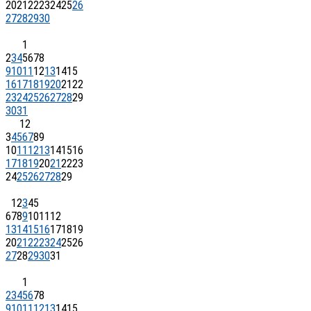
20
21
22
23
24
25
26
27
28
29
30
1
2
3
4
5
6
7
8
9
10
11
12
13
14
15
16
17
18
19
20
21
22
23
24
25
26
27
28
29
30
31
1
2
3
4
5
6
7
8
9
10
11
12
13
14
15
16
17
18
19
20
21
22
23
24
25
26
27
28
29
1
2
3
4
5
6
7
8
9
10
11
12
13
14
15
16
17
18
19
20
21
22
23
24
25
26
27
28
29
30
31
1
2
3
4
5
6
7
8
9
10
11
12
13
14
15