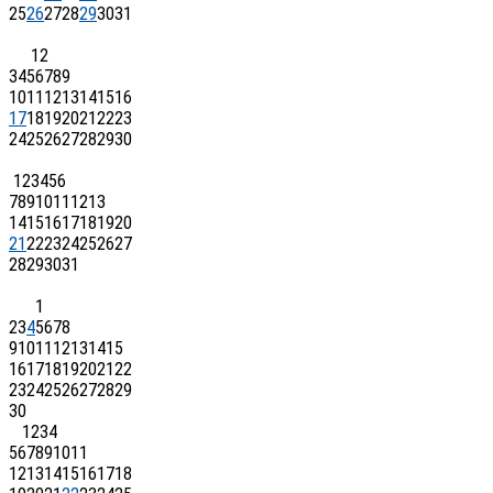
25
26
27
28
29
30
31
1
2
3
4
5
6
7
8
9
10
11
12
13
14
15
16
17
18
19
20
21
22
23
24
25
26
27
28
29
30
1
2
3
4
5
6
7
8
9
10
11
12
13
14
15
16
17
18
19
20
21
22
23
24
25
26
27
28
29
30
31
1
2
3
4
5
6
7
8
9
10
11
12
13
14
15
16
17
18
19
20
21
22
23
24
25
26
27
28
29
30
1
2
3
4
5
6
7
8
9
10
11
12
13
14
15
16
17
18