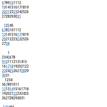
6
7
8
9
10
11
12
13
14
15
16
17
18
19
20
21
22
23
24
25
26
27
28
29
30
31
1
2
3
4
5
6
7
8
9
10
11
12
13
14
15
16
17
18
19
20
21
22
23
24
25
26
27
28
1
2
3
4
5
6
7
8
9
10
11
12
13
14
15
16
17
18
19
20
21
22
23
24
25
26
27
28
29
30
31
1
2
3
4
5
6
7
8
9
10
11
12
13
14
15
16
17
18
19
20
21
22
23
24
25
26
27
28
29
30
31