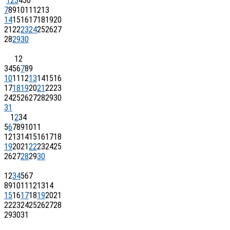
1
2
3
4
5
6
7
8
9
10
11
12
13
14
15
16
17
18
19
20
21
22
23
24
25
26
27
28
29
30
1
2
3
4
5
6
7
8
9
10
11
12
13
14
15
16
17
18
19
20
21
22
23
24
25
26
27
28
29
30
31
1
2
3
4
5
6
7
8
9
10
11
12
13
14
15
16
17
18
19
20
21
22
23
24
25
26
27
28
29
30
1
2
3
4
5
6
7
8
9
10
11
12
13
14
15
16
17
18
19
20
21
22
23
24
25
26
27
28
29
30
31