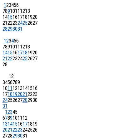
1
2
3
4
5
6
7
8
9
10
11
12
13
14
15
16
17
18
19
20
21
22
23
24
25
26
27
28
29
30
31
1
2
3
4
5
6
7
8
9
10
11
12
13
14
15
16
17
18
19
20
21
22
23
24
25
26
27
28
1
2
3
4
5
6
7
8
9
10
11
12
13
14
15
16
17
18
19
20
21
22
23
24
25
26
27
28
29
30
31
1
2
3
4
5
6
7
8
9
10
11
12
13
14
15
16
17
18
19
20
21
22
23
24
25
26
27
28
29
30
31