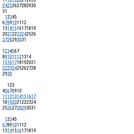
24
25
26
27
28
29
30
31
1
2
3
4
5
6
7
8
9
10
11
12
13
14
15
16
17
18
19
20
21
22
23
24
25
26
27
28
29
30
31
1
2
3
4
5
6
7
8
9
10
11
12
13
14
15
16
17
18
19
20
21
22
23
24
25
26
27
28
29
30
1
2
3
4
5
6
7
8
9
10
11
12
13
14
15
16
17
18
19
20
21
22
23
24
25
26
27
28
29
30
31
1
2
3
4
5
6
7
8
9
10
11
12
13
14
15
16
17
18
19