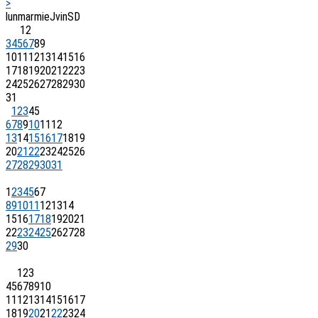
>
lun
mar
mie
J
vin
S
D
1
2
3
4
5
6
7
8
9
10
11
12
13
14
15
16
17
18
19
20
21
22
23
24
25
26
27
28
29
30
31
1
2
3
4
5
6
7
8
9
10
11
12
13
14
15
16
17
18
19
20
21
22
23
24
25
26
27
28
29
30
31
1
2
3
4
5
6
7
8
9
10
11
12
13
14
15
16
17
18
19
20
21
22
23
24
25
26
27
28
29
30
1
2
3
4
5
6
7
8
9
10
11
12
13
14
15
16
17
18
19
20
21
22
23
24