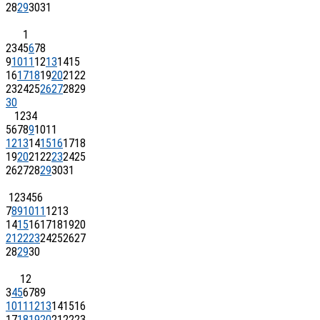
28
29
30
31
1
2
3
4
5
6
7
8
9
10
11
12
13
14
15
16
17
18
19
20
21
22
23
24
25
26
27
28
29
30
1
2
3
4
5
6
7
8
9
10
11
12
13
14
15
16
17
18
19
20
21
22
23
24
25
26
27
28
29
30
31
1
2
3
4
5
6
7
8
9
10
11
12
13
14
15
16
17
18
19
20
21
22
23
24
25
26
27
28
29
30
1
2
3
4
5
6
7
8
9
10
11
12
13
14
15
16
17
18
19
20
21
22
23