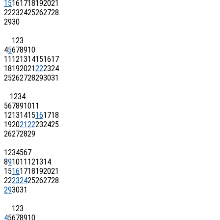
15
16
17
18
19
20
21
22
23
24
25
26
27
28
29
30
1
2
3
4
5
6
7
8
9
10
11
12
13
14
15
16
17
18
19
20
21
22
23
24
25
26
27
28
29
30
31
1
2
3
4
5
6
7
8
9
10
11
12
13
14
15
16
17
18
19
20
21
22
23
24
25
26
27
28
29
1
2
3
4
5
6
7
8
9
10
11
12
13
14
15
16
17
18
19
20
21
22
23
24
25
26
27
28
29
30
31
1
2
3
4
5
6
7
8
9
10