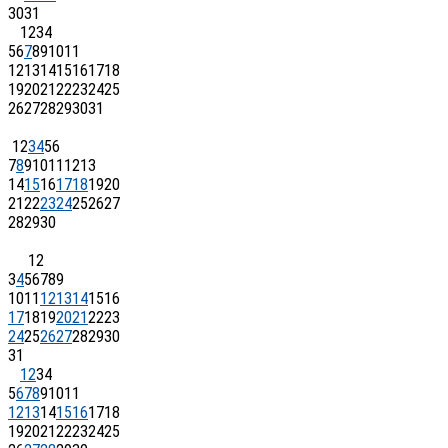
30
31
1
2
3
4
5
6
7
8
9
10
11
12
13
14
15
16
17
18
19
20
21
22
23
24
25
26
27
28
29
30
31
1
2
3
4
5
6
7
8
9
10
11
12
13
14
15
16
17
18
19
20
21
22
23
24
25
26
27
28
29
30
1
2
3
4
5
6
7
8
9
10
11
12
13
14
15
16
17
18
19
20
21
22
23
24
25
26
27
28
29
30
31
1
2
3
4
5
6
7
8
9
10
11
12
13
14
15
16
17
18
19
20
21
22
23
24
25