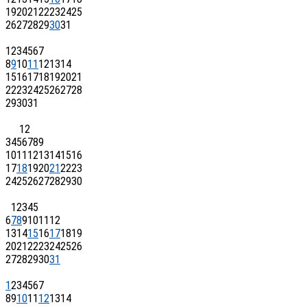
19
20
21
22
23
24
25
26
27
28
29
30
31
1
2
3
4
5
6
7
8
9
10
11
12
13
14
15
16
17
18
19
20
21
22
23
24
25
26
27
28
29
30
31
1
2
3
4
5
6
7
8
9
10
11
12
13
14
15
16
17
18
19
20
21
22
23
24
25
26
27
28
29
30
1
2
3
4
5
6
7
8
9
10
11
12
13
14
15
16
17
18
19
20
21
22
23
24
25
26
27
28
29
30
31
1
2
3
4
5
6
7
8
9
10
11
12
13
14