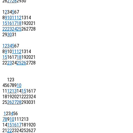
26
27
28
29
30
1
2
3
4
5
6
7
8
9
10
11
12
13
14
15
16
17
18
19
20
21
22
23
24
25
26
27
28
29
30
31
1
2
3
4
5
6
7
8
9
10
11
12
13
14
15
16
17
18
19
20
21
22
23
24
25
26
27
28
1
2
3
4
5
6
7
8
9
10
11
12
13
14
15
16
17
18
19
20
21
22
23
24
25
26
27
28
29
30
31
1
2
3
4
5
6
7
8
9
10
11
12
13
14
15
16
17
18
19
20
21
22
23
24
25
26
27