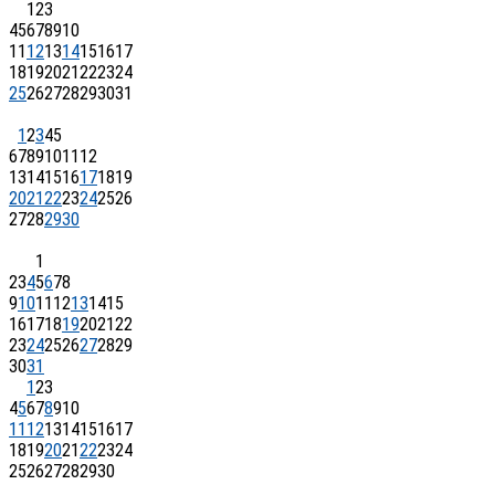
1
2
3
4
5
6
7
8
9
10
11
12
13
14
15
16
17
18
19
20
21
22
23
24
25
26
27
28
29
30
31
1
2
3
4
5
6
7
8
9
10
11
12
13
14
15
16
17
18
19
20
21
22
23
24
25
26
27
28
29
30
1
2
3
4
5
6
7
8
9
10
11
12
13
14
15
16
17
18
19
20
21
22
23
24
25
26
27
28
29
30
31
1
2
3
4
5
6
7
8
9
10
11
12
13
14
15
16
17
18
19
20
21
22
23
24
25
26
27
28
29
30