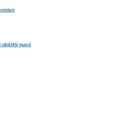
rinderii
 sănătății muncii