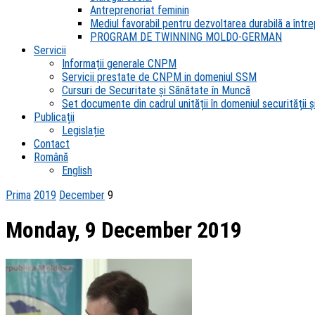
Antreprenoriat feminin
Mediul favorabil pentru dezvoltarea durabilă a întrep
PROGRAM DE TWINNING MOLDO-GERMAN
Servicii
Informații generale CNPM
Servicii prestate de CNPM in domeniul SSM
Cursuri de Securitate și Sănătate în Muncă
Set documente din cadrul unității în domeniul securității și
Publicații
Legislație
Contact
Română
English
Prima
2019
December
9
Monday, 9 December 2019