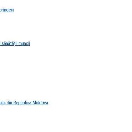
rinderii
 sănătății muncii
ului din Republica Moldova