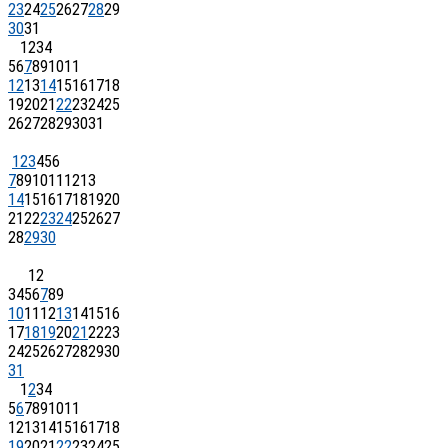
23
24
25
26
27
28
29
30
31
1
2
3
4
5
6
7
8
9
10
11
12
13
14
15
16
17
18
19
20
21
22
23
24
25
26
27
28
29
30
31
1
2
3
4
5
6
7
8
9
10
11
12
13
14
15
16
17
18
19
20
21
22
23
24
25
26
27
28
29
30
1
2
3
4
5
6
7
8
9
10
11
12
13
14
15
16
17
18
19
20
21
22
23
24
25
26
27
28
29
30
31
1
2
3
4
5
6
7
8
9
10
11
12
13
14
15
16
17
18
19
20
21
22
23
24
25