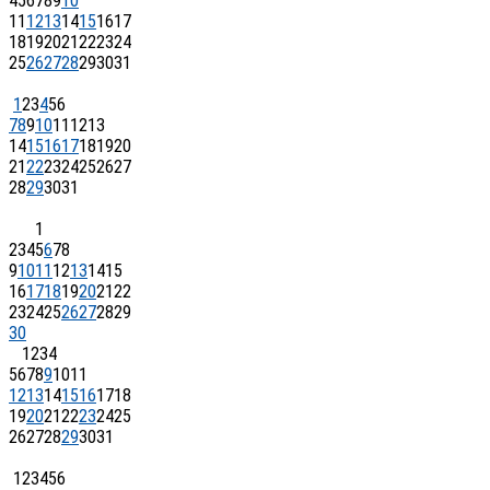
4
5
6
7
8
9
10
11
12
13
14
15
16
17
18
19
20
21
22
23
24
25
26
27
28
29
30
31
1
2
3
4
5
6
7
8
9
10
11
12
13
14
15
16
17
18
19
20
21
22
23
24
25
26
27
28
29
30
31
1
2
3
4
5
6
7
8
9
10
11
12
13
14
15
16
17
18
19
20
21
22
23
24
25
26
27
28
29
30
1
2
3
4
5
6
7
8
9
10
11
12
13
14
15
16
17
18
19
20
21
22
23
24
25
26
27
28
29
30
31
1
2
3
4
5
6