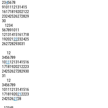
2
3
4
5
6
7
8
9
10
11
12
13
14
15
16
17
18
19
20
21
22
23
24
25
26
27
28
29
30
1
2
3
4
5
6
7
8
9
10
11
12
13
14
15
16
17
18
19
20
21
22
23
24
25
26
27
28
29
30
31
1
2
3
4
5
6
7
8
9
10
11
12
13
14
15
16
17
18
19
20
21
22
23
24
25
26
27
28
29
30
31
1
2
3
4
5
6
7
8
9
10
11
12
13
14
15
16
17
18
19
20
21
22
23
24
25
26
27
28
1
2
3
4
5