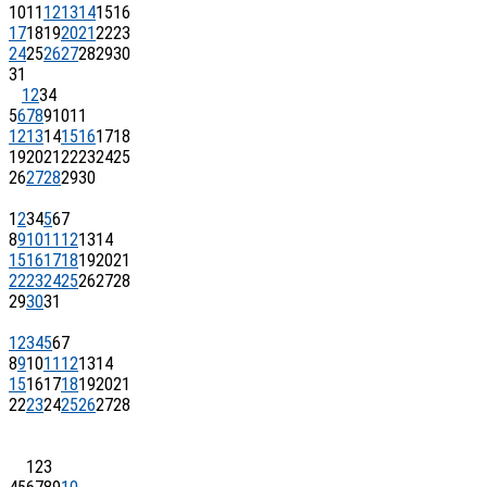
10
11
12
13
14
15
16
17
18
19
20
21
22
23
24
25
26
27
28
29
30
31
1
2
3
4
5
6
7
8
9
10
11
12
13
14
15
16
17
18
19
20
21
22
23
24
25
26
27
28
29
30
1
2
3
4
5
6
7
8
9
10
11
12
13
14
15
16
17
18
19
20
21
22
23
24
25
26
27
28
29
30
31
1
2
3
4
5
6
7
8
9
10
11
12
13
14
15
16
17
18
19
20
21
22
23
24
25
26
27
28
1
2
3