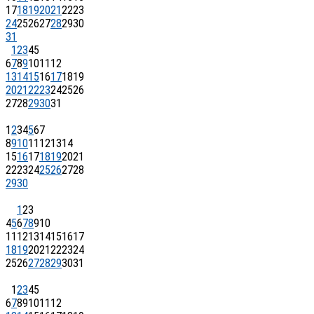
17
18
19
20
21
22
23
24
25
26
27
28
29
30
31
1
2
3
4
5
6
7
8
9
10
11
12
13
14
15
16
17
18
19
20
21
22
23
24
25
26
27
28
29
30
31
1
2
3
4
5
6
7
8
9
10
11
12
13
14
15
16
17
18
19
20
21
22
23
24
25
26
27
28
29
30
1
2
3
4
5
6
7
8
9
10
11
12
13
14
15
16
17
18
19
20
21
22
23
24
25
26
27
28
29
30
31
1
2
3
4
5
6
7
8
9
10
11
12