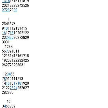
13
14
15
16
17
18
19
20
21
22
23
24
25
26
27
28
29
30
1
2
3
4
5
6
7
8
9
10
11
12
13
14
15
16
17
18
19
20
21
22
23
24
25
26
27
28
29
30
31
1
2
3
4
5
6
7
8
9
10
11
12
13
14
15
16
17
18
19
20
21
22
23
24
25
26
27
28
29
30
31
1
2
3
4
5
6
7
8
9
10
11
12
13
14
15
16
17
18
19
20
21
22
23
24
25
26
27
28
29
30
1
2
3
4
5
6
7
8
9