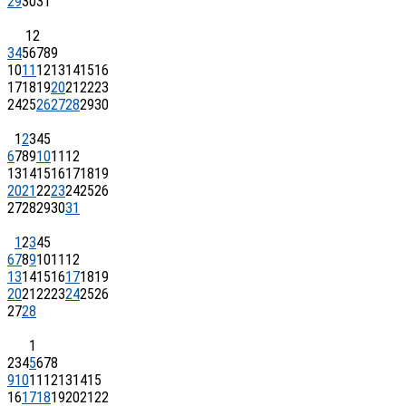
29
30
31
1
2
3
4
5
6
7
8
9
10
11
12
13
14
15
16
17
18
19
20
21
22
23
24
25
26
27
28
29
30
1
2
3
4
5
6
7
8
9
10
11
12
13
14
15
16
17
18
19
20
21
22
23
24
25
26
27
28
29
30
31
1
2
3
4
5
6
7
8
9
10
11
12
13
14
15
16
17
18
19
20
21
22
23
24
25
26
27
28
1
2
3
4
5
6
7
8
9
10
11
12
13
14
15
16
17
18
19
20
21
22