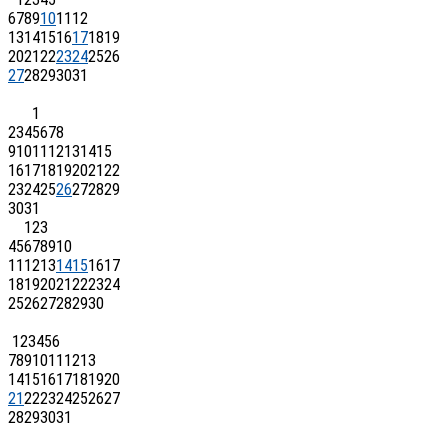
6
7
8
9
10
11
12
13
14
15
16
17
18
19
20
21
22
23
24
25
26
27
28
29
30
31
1
2
3
4
5
6
7
8
9
10
11
12
13
14
15
16
17
18
19
20
21
22
23
24
25
26
27
28
29
30
31
1
2
3
4
5
6
7
8
9
10
11
12
13
14
15
16
17
18
19
20
21
22
23
24
25
26
27
28
29
30
1
2
3
4
5
6
7
8
9
10
11
12
13
14
15
16
17
18
19
20
21
22
23
24
25
26
27
28
29
30
31