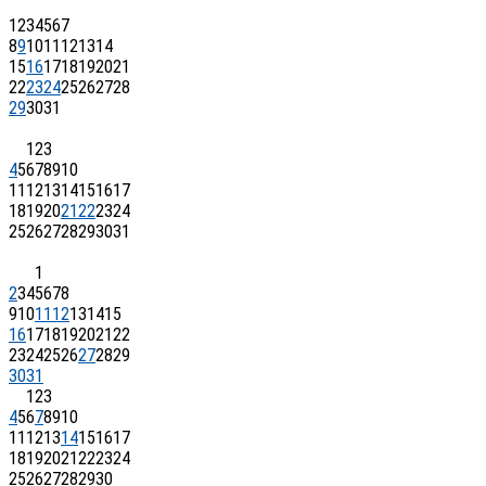
1
2
3
4
5
6
7
8
9
10
11
12
13
14
15
16
17
18
19
20
21
22
23
24
25
26
27
28
29
30
31
1
2
3
4
5
6
7
8
9
10
11
12
13
14
15
16
17
18
19
20
21
22
23
24
25
26
27
28
29
30
31
1
2
3
4
5
6
7
8
9
10
11
12
13
14
15
16
17
18
19
20
21
22
23
24
25
26
27
28
29
30
31
1
2
3
4
5
6
7
8
9
10
11
12
13
14
15
16
17
18
19
20
21
22
23
24
25
26
27
28
29
30