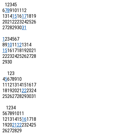
1
2
3
4
5
6
7
8
9
10
11
12
13
14
15
16
17
18
19
20
21
22
23
24
25
26
27
28
29
30
31
1
2
3
4
5
6
7
8
9
10
11
12
13
14
15
16
17
18
19
20
21
22
23
24
25
26
27
28
29
30
1
2
3
4
5
6
7
8
9
10
11
12
13
14
15
16
17
18
19
20
21
22
23
24
25
26
27
28
29
30
31
1
2
3
4
5
6
7
8
9
10
11
12
13
14
15
16
17
18
19
20
21
22
23
24
25
26
27
28
29