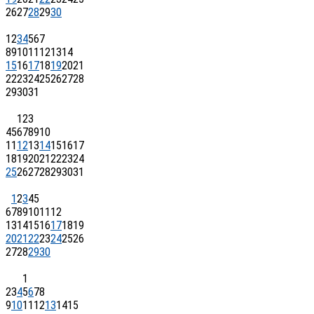
26
27
28
29
30
1
2
3
4
5
6
7
8
9
10
11
12
13
14
15
16
17
18
19
20
21
22
23
24
25
26
27
28
29
30
31
1
2
3
4
5
6
7
8
9
10
11
12
13
14
15
16
17
18
19
20
21
22
23
24
25
26
27
28
29
30
31
1
2
3
4
5
6
7
8
9
10
11
12
13
14
15
16
17
18
19
20
21
22
23
24
25
26
27
28
29
30
1
2
3
4
5
6
7
8
9
10
11
12
13
14
15