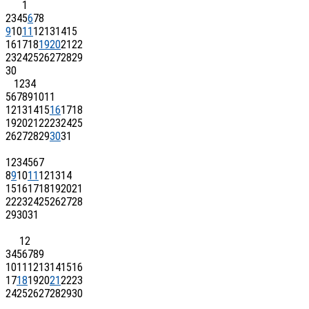
1
2
3
4
5
6
7
8
9
10
11
12
13
14
15
16
17
18
19
20
21
22
23
24
25
26
27
28
29
30
1
2
3
4
5
6
7
8
9
10
11
12
13
14
15
16
17
18
19
20
21
22
23
24
25
26
27
28
29
30
31
1
2
3
4
5
6
7
8
9
10
11
12
13
14
15
16
17
18
19
20
21
22
23
24
25
26
27
28
29
30
31
1
2
3
4
5
6
7
8
9
10
11
12
13
14
15
16
17
18
19
20
21
22
23
24
25
26
27
28
29
30