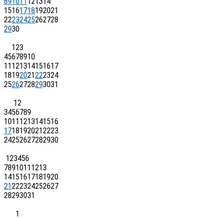
8
9
10
11
12
13
14
15
16
17
18
19
20
21
22
23
24
25
26
27
28
29
30
1
2
3
4
5
6
7
8
9
10
11
12
13
14
15
16
17
18
19
20
21
22
23
24
25
26
27
28
29
30
31
1
2
3
4
5
6
7
8
9
10
11
12
13
14
15
16
17
18
19
20
21
22
23
24
25
26
27
28
29
30
1
2
3
4
5
6
7
8
9
10
11
12
13
14
15
16
17
18
19
20
21
22
23
24
25
26
27
28
29
30
31
1