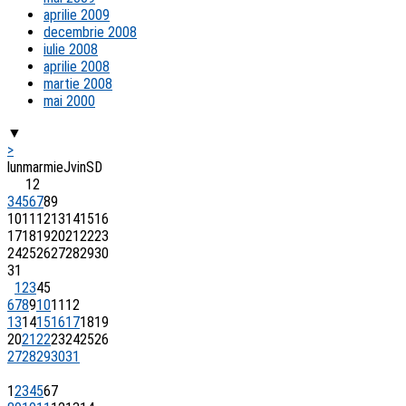
aprilie 2009
decembrie 2008
iulie 2008
aprilie 2008
martie 2008
mai 2000
▼
>
lun
mar
mie
J
vin
S
D
1
2
3
4
5
6
7
8
9
10
11
12
13
14
15
16
17
18
19
20
21
22
23
24
25
26
27
28
29
30
31
1
2
3
4
5
6
7
8
9
10
11
12
13
14
15
16
17
18
19
20
21
22
23
24
25
26
27
28
29
30
31
1
2
3
4
5
6
7