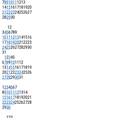
7
8
9
10
11
12
13
14
15
16
17
18
19
20
21
22
23
24
25
26
27
28
29
30
1
2
3
4
5
6
7
8
9
10
11
12
13
14
15
16
17
18
19
20
21
22
23
24
25
26
27
28
29
30
31
1
2
3
4
5
6
7
8
9
10
11
12
13
14
15
16
17
18
19
20
21
22
23
24
25
26
27
28
29
30
31
1
2
3
4
5
6
7
8
9
10
11
12
13
14
15
16
17
18
19
20
21
22
23
24
25
26
27
28
29
30
1
2
3