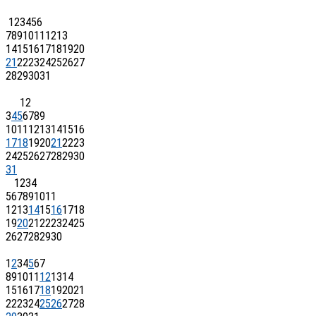
1
2
3
4
5
6
7
8
9
10
11
12
13
14
15
16
17
18
19
20
21
22
23
24
25
26
27
28
29
30
31
1
2
3
4
5
6
7
8
9
10
11
12
13
14
15
16
17
18
19
20
21
22
23
24
25
26
27
28
29
30
31
1
2
3
4
5
6
7
8
9
10
11
12
13
14
15
16
17
18
19
20
21
22
23
24
25
26
27
28
29
30
1
2
3
4
5
6
7
8
9
10
11
12
13
14
15
16
17
18
19
20
21
22
23
24
25
26
27
28