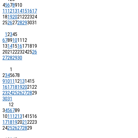
4
5
6
7
8
9
10
11
12
13
14
15
16
17
18
19
20
21
22
23
24
25
26
27
28
29
30
31
1
2
3
4
5
6
7
8
9
10
11
12
13
14
15
16
17
18
19
20
21
22
23
24
25
26
27
28
29
30
1
2
3
4
5
6
7
8
9
10
11
12
13
14
15
16
17
18
19
20
21
22
23
24
25
26
27
28
29
30
31
1
2
3
4
5
6
7
8
9
10
11
12
13
14
15
16
17
18
19
20
21
22
23
24
25
26
27
28
29