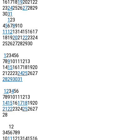
16
17
18
19
20
21
22
23
24
25
26
27
28
29
30
31
1
2
3
4
5
6
7
8
9
10
11
12
13
14
15
16
17
18
19
20
21
22
23
24
25
26
27
28
29
30
1
2
3
4
5
6
7
8
9
10
11
12
13
14
15
16
17
18
19
20
21
22
23
24
25
26
27
28
29
30
31
1
2
3
4
5
6
7
8
9
10
11
12
13
14
15
16
17
18
19
20
21
22
23
24
25
26
27
28
1
2
3
4
5
6
7
8
9
10
11
12
13
14
15
16