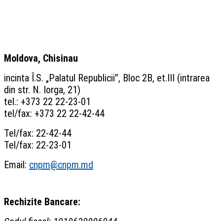
Moldova, Chisinau
incinta Î.S. „Palatul Republicii”, Bloc 2B, et.III (intrarea
din str. N. Iorga, 21)
tel.: +373 22 22-23-01
tel/fax: +373 22 22-42-44
Tel/fax: 22-42-44
Tel/fax: 22-23-01
Email:
cnpm@cnpm.md
Rechizite Bancare: