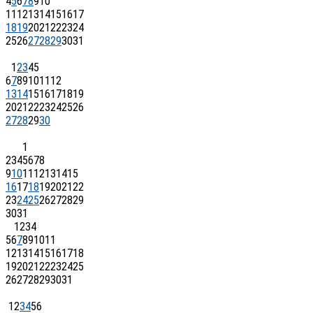
4
5
6
7
8
9
10
11
12
13
14
15
16
17
18
19
20
21
22
23
24
25
26
27
28
29
30
31
1
2
3
4
5
6
7
8
9
10
11
12
13
14
15
16
17
18
19
20
21
22
23
24
25
26
27
28
29
30
1
2
3
4
5
6
7
8
9
10
11
12
13
14
15
16
17
18
19
20
21
22
23
24
25
26
27
28
29
30
31
1
2
3
4
5
6
7
8
9
10
11
12
13
14
15
16
17
18
19
20
21
22
23
24
25
26
27
28
29
30
31
1
2
3
4
5
6