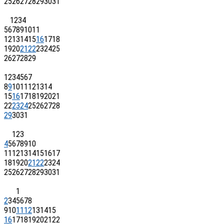
25
26
27
28
29
30
31
1
2
3
4
5
6
7
8
9
10
11
12
13
14
15
16
17
18
19
20
21
22
23
24
25
26
27
28
29
1
2
3
4
5
6
7
8
9
10
11
12
13
14
15
16
17
18
19
20
21
22
23
24
25
26
27
28
29
30
31
1
2
3
4
5
6
7
8
9
10
11
12
13
14
15
16
17
18
19
20
21
22
23
24
25
26
27
28
29
30
31
1
2
3
4
5
6
7
8
9
10
11
12
13
14
15
16
17
18
19
20
21
22