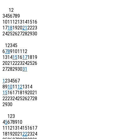
1
2
3
4
5
6
7
8
9
10
11
12
13
14
15
16
17
18
19
20
21
22
23
24
25
26
27
28
29
30
1
2
3
4
5
6
7
8
9
10
11
12
13
14
15
16
17
18
19
20
21
22
23
24
25
26
27
28
29
30
31
1
2
3
4
5
6
7
8
9
10
11
12
13
14
15
16
17
18
19
20
21
22
23
24
25
26
27
28
29
30
1
2
3
4
5
6
7
8
9
10
11
12
13
14
15
16
17
18
19
20
21
22
23
24