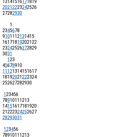
13
14
15
16
17
18
19
20
21
22
23
24
25
26
27
28
29
30
1
2
3
4
5
6
7
8
9
10
11
12
13
14
15
16
17
18
19
20
21
22
23
24
25
26
27
28
29
30
31
1
2
3
4
5
6
7
8
9
10
11
12
13
14
15
16
17
18
19
20
21
22
23
24
25
26
27
28
29
30
1
2
3
4
5
6
7
8
9
10
11
12
13
14
15
16
17
18
19
20
21
22
23
24
25
26
27
28
29
30
31
1
2
3
4
5
6
7
8
9
10
11
12
13