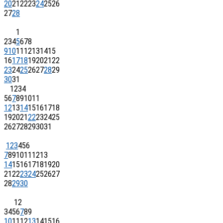
20
21
22
23
24
25
26
27
28
1
2
3
4
5
6
7
8
9
10
11
12
13
14
15
16
17
18
19
20
21
22
23
24
25
26
27
28
29
30
31
1
2
3
4
5
6
7
8
9
10
11
12
13
14
15
16
17
18
19
20
21
22
23
24
25
26
27
28
29
30
31
1
2
3
4
5
6
7
8
9
10
11
12
13
14
15
16
17
18
19
20
21
22
23
24
25
26
27
28
29
30
1
2
3
4
5
6
7
8
9
10
11
12
13
14
15
16