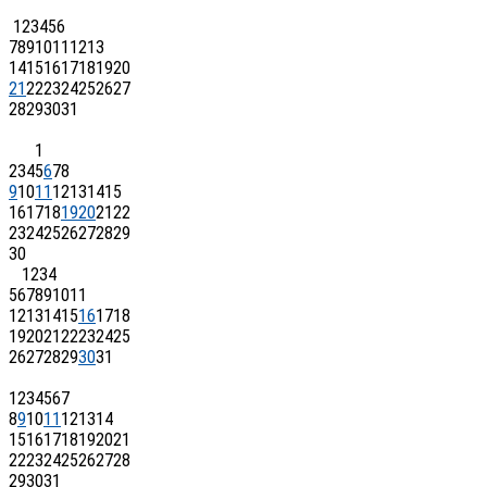
1
2
3
4
5
6
7
8
9
10
11
12
13
14
15
16
17
18
19
20
21
22
23
24
25
26
27
28
29
30
31
1
2
3
4
5
6
7
8
9
10
11
12
13
14
15
16
17
18
19
20
21
22
23
24
25
26
27
28
29
30
1
2
3
4
5
6
7
8
9
10
11
12
13
14
15
16
17
18
19
20
21
22
23
24
25
26
27
28
29
30
31
1
2
3
4
5
6
7
8
9
10
11
12
13
14
15
16
17
18
19
20
21
22
23
24
25
26
27
28
29
30
31