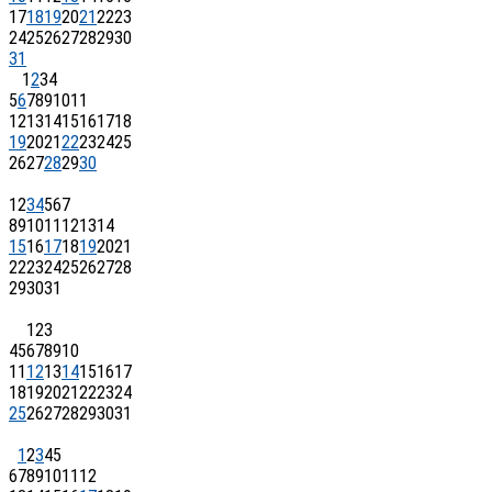
17
18
19
20
21
22
23
24
25
26
27
28
29
30
31
1
2
3
4
5
6
7
8
9
10
11
12
13
14
15
16
17
18
19
20
21
22
23
24
25
26
27
28
29
30
1
2
3
4
5
6
7
8
9
10
11
12
13
14
15
16
17
18
19
20
21
22
23
24
25
26
27
28
29
30
31
1
2
3
4
5
6
7
8
9
10
11
12
13
14
15
16
17
18
19
20
21
22
23
24
25
26
27
28
29
30
31
1
2
3
4
5
6
7
8
9
10
11
12