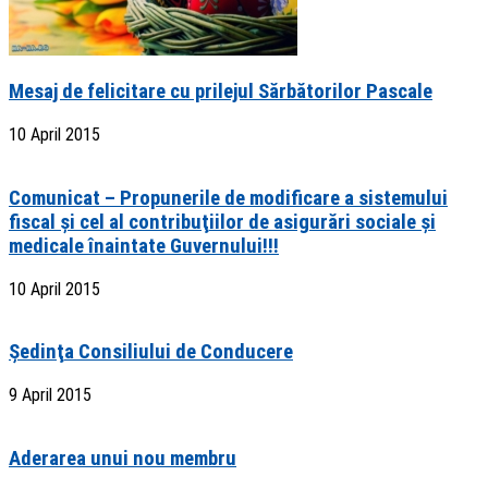
Mesaj de felicitare cu prilejul Sărbătorilor Pascale
10 April 2015
Comunicat – Propunerile de modificare a sistemului
fiscal şi cel al contribuţiilor de asigurări sociale şi
medicale înaintate Guvernului!!!
10 April 2015
Şedinţa Consiliului de Conducere
9 April 2015
Aderarea unui nou membru