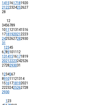
14
15
16
17
18
19
20
21
22
23
24
25
26
27
28
1
2
3
4
5
6
7
8
9
10
11
12
13
14
15
16
17
18
19
20
21
22
23
24
25
26
27
28
29
30
31
1
2
3
4
5
6
7
8
9
10
11
12
13
14
15
16
17
18
19
20
21
22
23
24
25
26
27
28
29
30
31
1
2
3
4
5
6
7
8
9
10
11
12
13
14
15
16
17
18
19
20
21
22
23
24
25
26
27
28
29
30
1
2
3