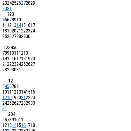
23
24
25
26
27
28
29
30
31
1
2
3
4
5
6
7
8
9
10
11
12
13
14
15
16
17
18
19
20
21
22
23
24
25
26
27
28
29
30
1
2
3
4
5
6
7
8
9
10
11
12
13
14
15
16
17
18
19
20
21
22
23
24
25
26
27
28
29
30
31
1
2
3
4
5
6
7
8
9
10
11
12
13
14
15
16
17
18
19
20
21
22
23
24
25
26
27
28
29
30
31
1
2
3
4
5
6
7
8
9
10
11
12
13
14
15
16
17
18
19
20
21
22
23
24
25