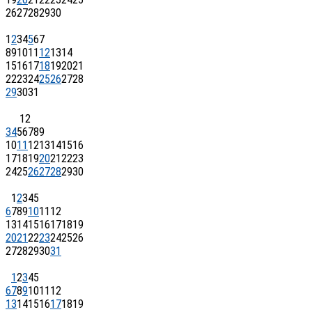
26
27
28
29
30
1
2
3
4
5
6
7
8
9
10
11
12
13
14
15
16
17
18
19
20
21
22
23
24
25
26
27
28
29
30
31
1
2
3
4
5
6
7
8
9
10
11
12
13
14
15
16
17
18
19
20
21
22
23
24
25
26
27
28
29
30
1
2
3
4
5
6
7
8
9
10
11
12
13
14
15
16
17
18
19
20
21
22
23
24
25
26
27
28
29
30
31
1
2
3
4
5
6
7
8
9
10
11
12
13
14
15
16
17
18
19