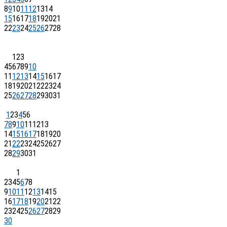
8
9
10
11
12
13
14
15
16
17
18
19
20
21
22
23
24
25
26
27
28
1
2
3
4
5
6
7
8
9
10
11
12
13
14
15
16
17
18
19
20
21
22
23
24
25
26
27
28
29
30
31
1
2
3
4
5
6
7
8
9
10
11
12
13
14
15
16
17
18
19
20
21
22
23
24
25
26
27
28
29
30
31
1
2
3
4
5
6
7
8
9
10
11
12
13
14
15
16
17
18
19
20
21
22
23
24
25
26
27
28
29
30