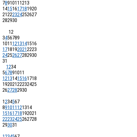
7
8
9
10
11
12
13
14
15
16
17
18
19
20
21
22
23
24
25
26
27
28
29
30
1
2
3
4
5
6
7
8
9
10
11
12
13
14
15
16
17
18
19
20
21
22
23
24
25
26
27
28
29
30
31
1
2
3
4
5
6
7
8
9
10
11
12
13
14
15
16
17
18
19
20
21
22
23
24
25
26
27
28
29
30
1
2
3
4
5
6
7
8
9
10
11
12
13
14
15
16
17
18
19
20
21
22
23
24
25
26
27
28
29
30
31
1
2
3
4
5
6
7