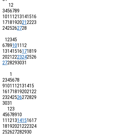
1
2
3
4
5
6
7
8
9
10
11
12
13
14
15
16
17
18
19
20
21
22
23
24
25
26
27
28
1
2
3
4
5
6
7
8
9
10
11
12
13
14
15
16
17
18
19
20
21
22
23
24
25
26
27
28
29
30
31
1
2
3
4
5
6
7
8
9
10
11
12
13
14
15
16
17
18
19
20
21
22
23
24
25
26
27
28
29
30
31
1
2
3
4
5
6
7
8
9
10
11
12
13
14
15
16
17
18
19
20
21
22
23
24
25
26
27
28
29
30