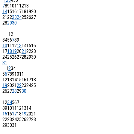
1
2
3
4
5
6
7
8
9
10
11
12
13
14
15
16
17
18
19
20
21
22
23
24
25
26
27
28
29
30
1
2
3
4
5
6
7
8
9
10
11
12
13
14
15
16
17
18
19
20
21
22
23
24
25
26
27
28
29
30
31
1
2
3
4
5
6
7
8
9
10
11
12
13
14
15
16
17
18
19
20
21
22
23
24
25
26
27
28
29
30
1
2
3
4
5
6
7
8
9
10
11
12
13
14
15
16
17
18
19
20
21
22
23
24
25
26
27
28
29
30
31