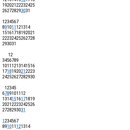
19
20
21
22
23
24
25
26
27
28
29
30
31
1
2
3
4
5
6
7
8
9
10
11
12
13
14
15
16
17
18
19
20
21
22
23
24
25
26
27
28
29
30
31
1
2
3
4
5
6
7
8
9
10
11
12
13
14
15
16
17
18
19
20
21
22
23
24
25
26
27
28
29
30
1
2
3
4
5
6
7
8
9
10
11
12
13
14
15
16
17
18
19
20
21
22
23
24
25
26
27
28
29
30
31
1
2
3
4
5
6
7
8
9
10
11
12
13
14