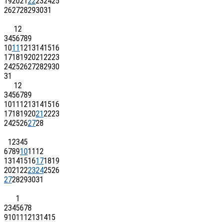
19
20
21
22
23
24
25
26
27
28
29
30
31
1
2
3
4
5
6
7
8
9
10
11
12
13
14
15
16
17
18
19
20
21
22
23
24
25
26
27
28
29
30
31
1
2
3
4
5
6
7
8
9
10
11
12
13
14
15
16
17
18
19
20
21
22
23
24
25
26
27
28
1
2
3
4
5
6
7
8
9
10
11
12
13
14
15
16
17
18
19
20
21
22
23
24
25
26
27
28
29
30
31
1
2
3
4
5
6
7
8
9
10
11
12
13
14
15