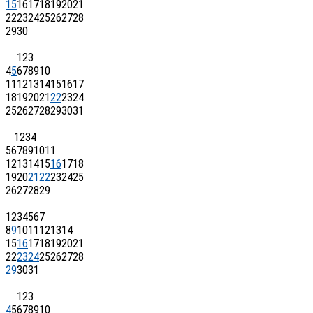
15
16
17
18
19
20
21
22
23
24
25
26
27
28
29
30
1
2
3
4
5
6
7
8
9
10
11
12
13
14
15
16
17
18
19
20
21
22
23
24
25
26
27
28
29
30
31
1
2
3
4
5
6
7
8
9
10
11
12
13
14
15
16
17
18
19
20
21
22
23
24
25
26
27
28
29
1
2
3
4
5
6
7
8
9
10
11
12
13
14
15
16
17
18
19
20
21
22
23
24
25
26
27
28
29
30
31
1
2
3
4
5
6
7
8
9
10