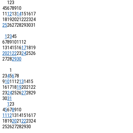
1
2
3
4
5
6
7
8
9
10
11
12
13
14
15
16
17
18
19
20
21
22
23
24
25
26
27
28
29
30
31
1
2
3
4
5
6
7
8
9
10
11
12
13
14
15
16
17
18
19
20
21
22
23
24
25
26
27
28
29
30
1
2
3
4
5
6
7
8
9
10
11
12
13
14
15
16
17
18
19
20
21
22
23
24
25
26
27
28
29
30
31
1
2
3
4
5
6
7
8
9
10
11
12
13
14
15
16
17
18
19
20
21
22
23
24
25
26
27
28
29
30