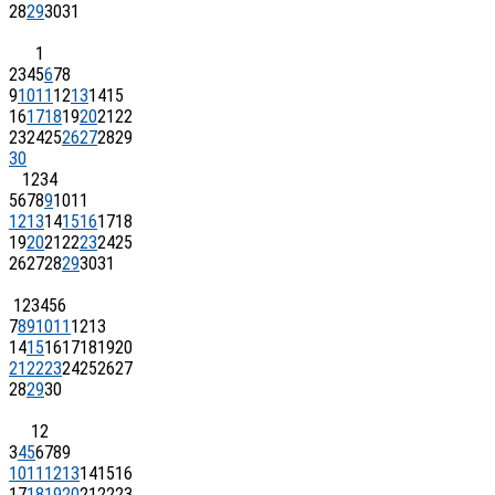
28
29
30
31
1
2
3
4
5
6
7
8
9
10
11
12
13
14
15
16
17
18
19
20
21
22
23
24
25
26
27
28
29
30
1
2
3
4
5
6
7
8
9
10
11
12
13
14
15
16
17
18
19
20
21
22
23
24
25
26
27
28
29
30
31
1
2
3
4
5
6
7
8
9
10
11
12
13
14
15
16
17
18
19
20
21
22
23
24
25
26
27
28
29
30
1
2
3
4
5
6
7
8
9
10
11
12
13
14
15
16
17
18
19
20
21
22
23