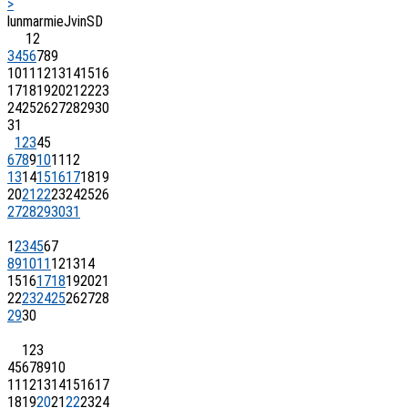
>
lun
mar
mie
J
vin
S
D
1
2
3
4
5
6
7
8
9
10
11
12
13
14
15
16
17
18
19
20
21
22
23
24
25
26
27
28
29
30
31
1
2
3
4
5
6
7
8
9
10
11
12
13
14
15
16
17
18
19
20
21
22
23
24
25
26
27
28
29
30
31
1
2
3
4
5
6
7
8
9
10
11
12
13
14
15
16
17
18
19
20
21
22
23
24
25
26
27
28
29
30
1
2
3
4
5
6
7
8
9
10
11
12
13
14
15
16
17
18
19
20
21
22
23
24