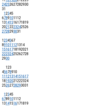
24
25
26
27
28
29
30
31
1
2
3
4
5
6
7
8
9
10
11
12
13
14
15
16
17
18
19
20
21
22
23
24
25
26
27
28
29
30
31
1
2
3
4
5
6
7
8
9
10
11
12
13
14
15
16
17
18
19
20
21
22
23
24
25
26
27
28
29
30
1
2
3
4
5
6
7
8
9
10
11
12
13
14
15
16
17
18
19
20
21
22
23
24
25
26
27
28
29
30
31
1
2
3
4
5
6
7
8
9
10
11
12
13
14
15
16
17
18
19