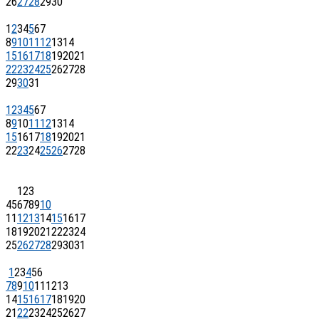
26
27
28
29
30
1
2
3
4
5
6
7
8
9
10
11
12
13
14
15
16
17
18
19
20
21
22
23
24
25
26
27
28
29
30
31
1
2
3
4
5
6
7
8
9
10
11
12
13
14
15
16
17
18
19
20
21
22
23
24
25
26
27
28
1
2
3
4
5
6
7
8
9
10
11
12
13
14
15
16
17
18
19
20
21
22
23
24
25
26
27
28
29
30
31
1
2
3
4
5
6
7
8
9
10
11
12
13
14
15
16
17
18
19
20
21
22
23
24
25
26
27