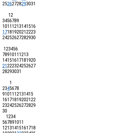
25
26
27
28
29
30
31
1
2
3
4
5
6
7
8
9
10
11
12
13
14
15
16
17
18
19
20
21
22
23
24
25
26
27
28
29
30
1
2
3
4
5
6
7
8
9
10
11
12
13
14
15
16
17
18
19
20
21
22
23
24
25
26
27
28
29
30
31
1
2
3
4
5
6
7
8
9
10
11
12
13
14
15
16
17
18
19
20
21
22
23
24
25
26
27
28
29
30
1
2
3
4
5
6
7
8
9
10
11
12
13
14
15
16
17
18