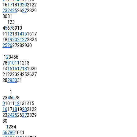
16
17
18
19
20
21
22
23
24
25
26
27
28
29
30
31
1
2
3
4
5
6
7
8
9
10
11
12
13
14
15
16
17
18
19
20
21
22
23
24
25
26
27
28
29
30
1
2
3
4
5
6
7
8
9
10
11
12
13
14
15
16
17
18
19
20
21
22
23
24
25
26
27
28
29
30
31
1
2
3
4
5
6
7
8
9
10
11
12
13
14
15
16
17
18
19
20
21
22
23
24
25
26
27
28
29
30
1
2
3
4
5
6
7
8
9
10
11