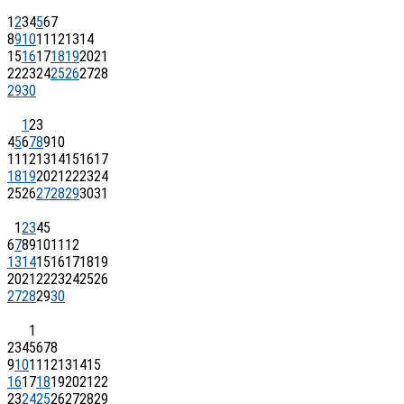
1
2
3
4
5
6
7
8
9
10
11
12
13
14
15
16
17
18
19
20
21
22
23
24
25
26
27
28
29
30
1
2
3
4
5
6
7
8
9
10
11
12
13
14
15
16
17
18
19
20
21
22
23
24
25
26
27
28
29
30
31
1
2
3
4
5
6
7
8
9
10
11
12
13
14
15
16
17
18
19
20
21
22
23
24
25
26
27
28
29
30
1
2
3
4
5
6
7
8
9
10
11
12
13
14
15
16
17
18
19
20
21
22
23
24
25
26
27
28
29