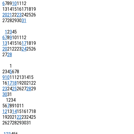
6
7
8
9
10
11
12
13
14
15
16
17
18
19
20
21
22
23
24
25
26
27
28
29
30
31
1
2
3
4
5
6
7
8
9
10
11
12
13
14
15
16
17
18
19
20
21
22
23
24
25
26
27
28
1
2
3
4
5
6
7
8
9
10
11
12
13
14
15
16
17
18
19
20
21
22
23
24
25
26
27
28
29
30
31
1
2
3
4
5
6
7
8
9
10
11
12
13
14
15
16
17
18
19
20
21
22
23
24
25
26
27
28
29
30
31