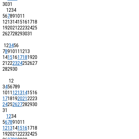
30
31
1
2
3
4
5
6
7
8
9
10
11
12
13
14
15
16
17
18
19
20
21
22
23
24
25
26
27
28
29
30
31
1
2
3
4
5
6
7
8
9
10
11
12
13
14
15
16
17
18
19
20
21
22
23
24
25
26
27
28
29
30
1
2
3
4
5
6
7
8
9
10
11
12
13
14
15
16
17
18
19
20
21
22
23
24
25
26
27
28
29
30
31
1
2
3
4
5
6
7
8
9
10
11
12
13
14
15
16
17
18
19
20
21
22
23
24
25