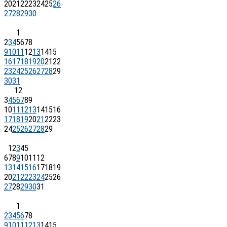
20
21
22
23
24
25
26
27
28
29
30
1
2
3
4
5
6
7
8
9
10
11
12
13
14
15
16
17
18
19
20
21
22
23
24
25
26
27
28
29
30
31
1
2
3
4
5
6
7
8
9
10
11
12
13
14
15
16
17
18
19
20
21
22
23
24
25
26
27
28
29
1
2
3
4
5
6
7
8
9
10
11
12
13
14
15
16
17
18
19
20
21
22
23
24
25
26
27
28
29
30
31
1
2
3
4
5
6
7
8
9
10
11
12
13
14
15