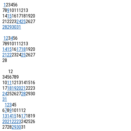
1
2
3
4
5
6
7
8
9
10
11
12
13
14
15
16
17
18
19
20
21
22
23
24
25
26
27
28
29
30
31
1
2
3
4
5
6
7
8
9
10
11
12
13
14
15
16
17
18
19
20
21
22
23
24
25
26
27
28
1
2
3
4
5
6
7
8
9
10
11
12
13
14
15
16
17
18
19
20
21
22
23
24
25
26
27
28
29
30
31
1
2
3
4
5
6
7
8
9
10
11
12
13
14
15
16
17
18
19
20
21
22
23
24
25
26
27
28
29
30
31