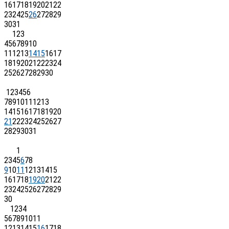
16
17
18
19
20
21
22
23
24
25
26
27
28
29
30
31
1
2
3
4
5
6
7
8
9
10
11
12
13
14
15
16
17
18
19
20
21
22
23
24
25
26
27
28
29
30
1
2
3
4
5
6
7
8
9
10
11
12
13
14
15
16
17
18
19
20
21
22
23
24
25
26
27
28
29
30
31
1
2
3
4
5
6
7
8
9
10
11
12
13
14
15
16
17
18
19
20
21
22
23
24
25
26
27
28
29
30
1
2
3
4
5
6
7
8
9
10
11
12
13
14
15
16
17
18