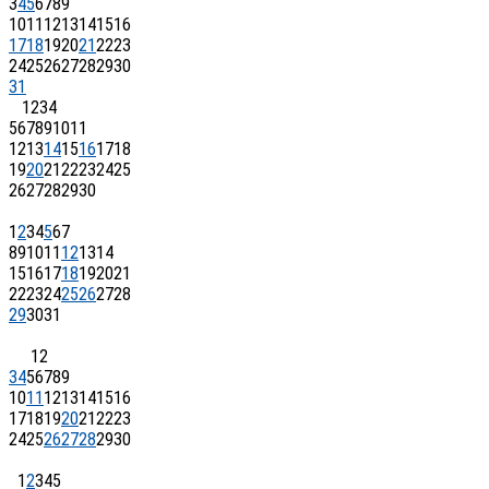
3
4
5
6
7
8
9
10
11
12
13
14
15
16
17
18
19
20
21
22
23
24
25
26
27
28
29
30
31
1
2
3
4
5
6
7
8
9
10
11
12
13
14
15
16
17
18
19
20
21
22
23
24
25
26
27
28
29
30
1
2
3
4
5
6
7
8
9
10
11
12
13
14
15
16
17
18
19
20
21
22
23
24
25
26
27
28
29
30
31
1
2
3
4
5
6
7
8
9
10
11
12
13
14
15
16
17
18
19
20
21
22
23
24
25
26
27
28
29
30
1
2
3
4
5