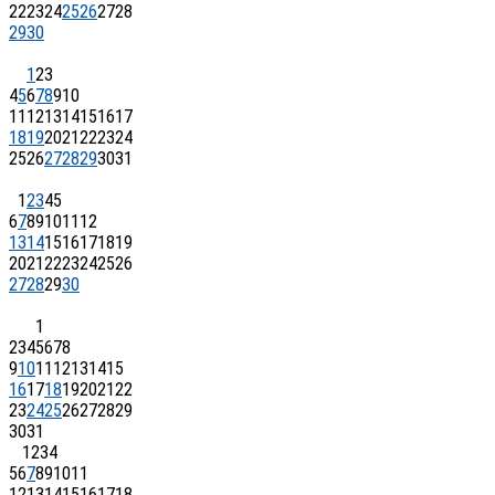
22
23
24
25
26
27
28
29
30
1
2
3
4
5
6
7
8
9
10
11
12
13
14
15
16
17
18
19
20
21
22
23
24
25
26
27
28
29
30
31
1
2
3
4
5
6
7
8
9
10
11
12
13
14
15
16
17
18
19
20
21
22
23
24
25
26
27
28
29
30
1
2
3
4
5
6
7
8
9
10
11
12
13
14
15
16
17
18
19
20
21
22
23
24
25
26
27
28
29
30
31
1
2
3
4
5
6
7
8
9
10
11
12
13
14
15
16
17
18