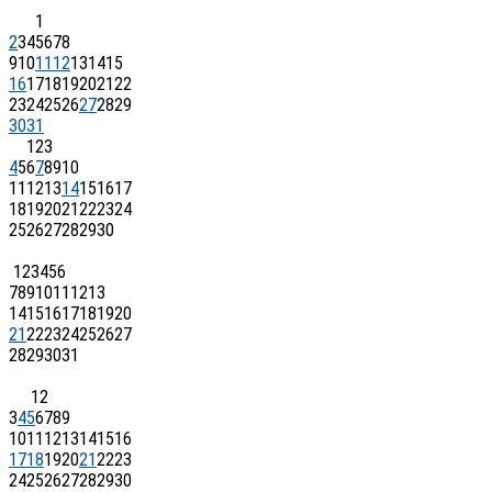
1
2
3
4
5
6
7
8
9
10
11
12
13
14
15
16
17
18
19
20
21
22
23
24
25
26
27
28
29
30
31
1
2
3
4
5
6
7
8
9
10
11
12
13
14
15
16
17
18
19
20
21
22
23
24
25
26
27
28
29
30
1
2
3
4
5
6
7
8
9
10
11
12
13
14
15
16
17
18
19
20
21
22
23
24
25
26
27
28
29
30
31
1
2
3
4
5
6
7
8
9
10
11
12
13
14
15
16
17
18
19
20
21
22
23
24
25
26
27
28
29
30