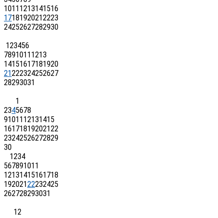
10
11
12
13
14
15
16
17
18
19
20
21
22
23
24
25
26
27
28
29
30
1
2
3
4
5
6
7
8
9
10
11
12
13
14
15
16
17
18
19
20
21
22
23
24
25
26
27
28
29
30
31
1
2
3
4
5
6
7
8
9
10
11
12
13
14
15
16
17
18
19
20
21
22
23
24
25
26
27
28
29
30
1
2
3
4
5
6
7
8
9
10
11
12
13
14
15
16
17
18
19
20
21
22
23
24
25
26
27
28
29
30
31
1
2