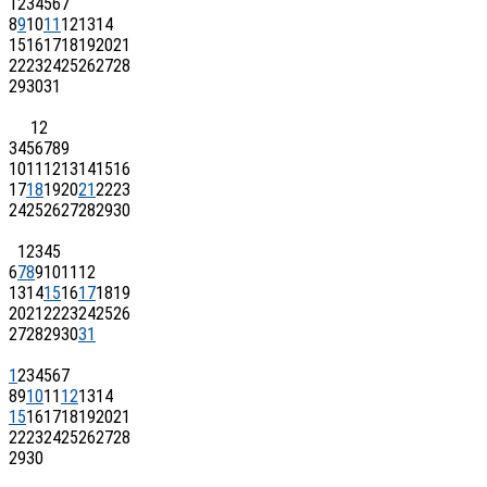
1
2
3
4
5
6
7
8
9
10
11
12
13
14
15
16
17
18
19
20
21
22
23
24
25
26
27
28
29
30
31
1
2
3
4
5
6
7
8
9
10
11
12
13
14
15
16
17
18
19
20
21
22
23
24
25
26
27
28
29
30
1
2
3
4
5
6
7
8
9
10
11
12
13
14
15
16
17
18
19
20
21
22
23
24
25
26
27
28
29
30
31
1
2
3
4
5
6
7
8
9
10
11
12
13
14
15
16
17
18
19
20
21
22
23
24
25
26
27
28
29
30