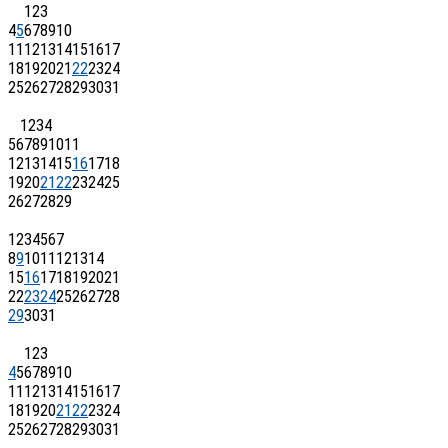
1
2
3
4
5
6
7
8
9
10
11
12
13
14
15
16
17
18
19
20
21
22
23
24
25
26
27
28
29
30
31
1
2
3
4
5
6
7
8
9
10
11
12
13
14
15
16
17
18
19
20
21
22
23
24
25
26
27
28
29
1
2
3
4
5
6
7
8
9
10
11
12
13
14
15
16
17
18
19
20
21
22
23
24
25
26
27
28
29
30
31
1
2
3
4
5
6
7
8
9
10
11
12
13
14
15
16
17
18
19
20
21
22
23
24
25
26
27
28
29
30
31