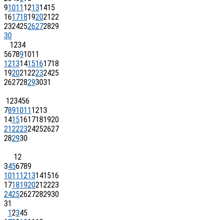
9
10
11
12
13
14
15
16
17
18
19
20
21
22
23
24
25
26
27
28
29
30
1
2
3
4
5
6
7
8
9
10
11
12
13
14
15
16
17
18
19
20
21
22
23
24
25
26
27
28
29
30
31
1
2
3
4
5
6
7
8
9
10
11
12
13
14
15
16
17
18
19
20
21
22
23
24
25
26
27
28
29
30
1
2
3
4
5
6
7
8
9
10
11
12
13
14
15
16
17
18
19
20
21
22
23
24
25
26
27
28
29
30
31
1
2
3
4
5