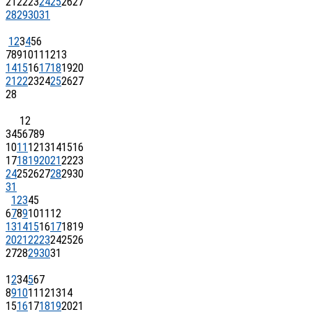
21
22
23
24
25
26
27
28
29
30
31
1
2
3
4
5
6
7
8
9
10
11
12
13
14
15
16
17
18
19
20
21
22
23
24
25
26
27
28
1
2
3
4
5
6
7
8
9
10
11
12
13
14
15
16
17
18
19
20
21
22
23
24
25
26
27
28
29
30
31
1
2
3
4
5
6
7
8
9
10
11
12
13
14
15
16
17
18
19
20
21
22
23
24
25
26
27
28
29
30
31
1
2
3
4
5
6
7
8
9
10
11
12
13
14
15
16
17
18
19
20
21