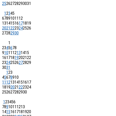
25
26
27
28
29
30
31
1
2
3
4
5
6
7
8
9
10
11
12
13
14
15
16
17
18
19
20
21
22
23
24
25
26
27
28
29
30
1
2
3
4
5
6
7
8
9
10
11
12
13
14
15
16
17
18
19
20
21
22
23
24
25
26
27
28
29
30
31
1
2
3
4
5
6
7
8
9
10
11
12
13
14
15
16
17
18
19
20
21
22
23
24
25
26
27
28
29
30
1
2
3
4
5
6
7
8
9
10
11
12
13
14
15
16
17
18
19
20