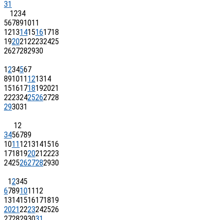
31
1
2
3
4
5
6
7
8
9
10
11
12
13
14
15
16
17
18
19
20
21
22
23
24
25
26
27
28
29
30
1
2
3
4
5
6
7
8
9
10
11
12
13
14
15
16
17
18
19
20
21
22
23
24
25
26
27
28
29
30
31
1
2
3
4
5
6
7
8
9
10
11
12
13
14
15
16
17
18
19
20
21
22
23
24
25
26
27
28
29
30
1
2
3
4
5
6
7
8
9
10
11
12
13
14
15
16
17
18
19
20
21
22
23
24
25
26
27
28
29
30
31