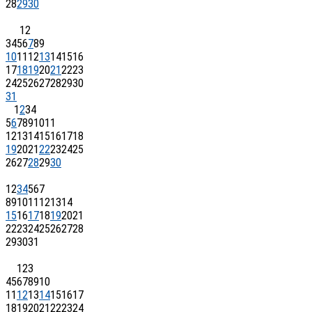
28
29
30
1
2
3
4
5
6
7
8
9
10
11
12
13
14
15
16
17
18
19
20
21
22
23
24
25
26
27
28
29
30
31
1
2
3
4
5
6
7
8
9
10
11
12
13
14
15
16
17
18
19
20
21
22
23
24
25
26
27
28
29
30
1
2
3
4
5
6
7
8
9
10
11
12
13
14
15
16
17
18
19
20
21
22
23
24
25
26
27
28
29
30
31
1
2
3
4
5
6
7
8
9
10
11
12
13
14
15
16
17
18
19
20
21
22
23
24