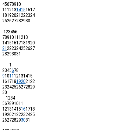
4
5
6
7
8
9
10
11
12
13
14
15
16
17
18
19
20
21
22
23
24
25
26
27
28
29
30
1
2
3
4
5
6
7
8
9
10
11
12
13
14
15
16
17
18
19
20
21
22
23
24
25
26
27
28
29
30
31
1
2
3
4
5
6
7
8
9
10
11
12
13
14
15
16
17
18
19
20
21
22
23
24
25
26
27
28
29
30
1
2
3
4
5
6
7
8
9
10
11
12
13
14
15
16
17
18
19
20
21
22
23
24
25
26
27
28
29
30
31