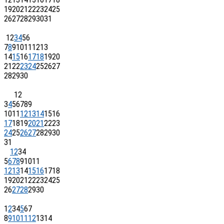
19
20
21
22
23
24
25
26
27
28
29
30
31
1
2
3
4
5
6
7
8
9
10
11
12
13
14
15
16
17
18
19
20
21
22
23
24
25
26
27
28
29
30
1
2
3
4
5
6
7
8
9
10
11
12
13
14
15
16
17
18
19
20
21
22
23
24
25
26
27
28
29
30
31
1
2
3
4
5
6
7
8
9
10
11
12
13
14
15
16
17
18
19
20
21
22
23
24
25
26
27
28
29
30
1
2
3
4
5
6
7
8
9
10
11
12
13
14