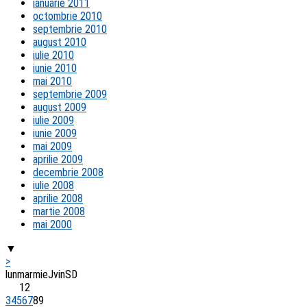
ianuarie 2011
octombrie 2010
septembrie 2010
august 2010
iulie 2010
iunie 2010
mai 2010
septembrie 2009
august 2009
iulie 2009
iunie 2009
mai 2009
aprilie 2009
decembrie 2008
iulie 2008
aprilie 2008
martie 2008
mai 2000
▼
>
lun
mar
mie
J
vin
S
D
1
2
3
4
5
6
7
8
9