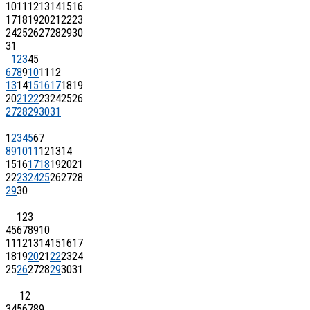
10
11
12
13
14
15
16
17
18
19
20
21
22
23
24
25
26
27
28
29
30
31
1
2
3
4
5
6
7
8
9
10
11
12
13
14
15
16
17
18
19
20
21
22
23
24
25
26
27
28
29
30
31
1
2
3
4
5
6
7
8
9
10
11
12
13
14
15
16
17
18
19
20
21
22
23
24
25
26
27
28
29
30
1
2
3
4
5
6
7
8
9
10
11
12
13
14
15
16
17
18
19
20
21
22
23
24
25
26
27
28
29
30
31
1
2
3
4
5
6
7
8
9