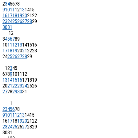
2
3
4
5
6
7
8
9
10
11
12
13
14
15
16
17
18
19
20
21
22
23
24
25
26
27
28
29
30
31
1
2
3
4
5
6
7
8
9
10
11
12
13
14
15
16
17
18
19
20
21
22
23
24
25
26
27
28
29
1
2
3
4
5
6
7
8
9
10
11
12
13
14
15
16
17
18
19
20
21
22
23
24
25
26
27
28
29
30
31
1
2
3
4
5
6
7
8
9
10
11
12
13
14
15
16
17
18
19
20
21
22
23
24
25
26
27
28
29
30
31