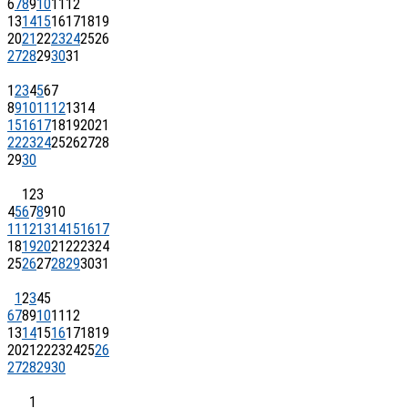
6
7
8
9
10
11
12
13
14
15
16
17
18
19
20
21
22
23
24
25
26
27
28
29
30
31
1
2
3
4
5
6
7
8
9
10
11
12
13
14
15
16
17
18
19
20
21
22
23
24
25
26
27
28
29
30
1
2
3
4
5
6
7
8
9
10
11
12
13
14
15
16
17
18
19
20
21
22
23
24
25
26
27
28
29
30
31
1
2
3
4
5
6
7
8
9
10
11
12
13
14
15
16
17
18
19
20
21
22
23
24
25
26
27
28
29
30
1