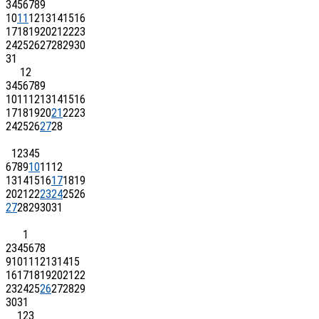
3
4
5
6
7
8
9
10
11
12
13
14
15
16
17
18
19
20
21
22
23
24
25
26
27
28
29
30
31
1
2
3
4
5
6
7
8
9
10
11
12
13
14
15
16
17
18
19
20
21
22
23
24
25
26
27
28
1
2
3
4
5
6
7
8
9
10
11
12
13
14
15
16
17
18
19
20
21
22
23
24
25
26
27
28
29
30
31
1
2
3
4
5
6
7
8
9
10
11
12
13
14
15
16
17
18
19
20
21
22
23
24
25
26
27
28
29
30
31
1
2
3