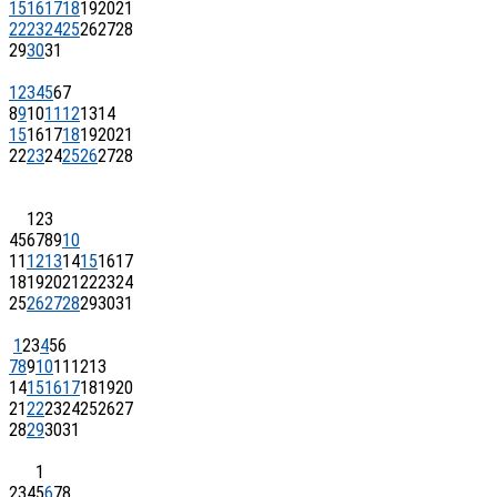
15
16
17
18
19
20
21
22
23
24
25
26
27
28
29
30
31
1
2
3
4
5
6
7
8
9
10
11
12
13
14
15
16
17
18
19
20
21
22
23
24
25
26
27
28
1
2
3
4
5
6
7
8
9
10
11
12
13
14
15
16
17
18
19
20
21
22
23
24
25
26
27
28
29
30
31
1
2
3
4
5
6
7
8
9
10
11
12
13
14
15
16
17
18
19
20
21
22
23
24
25
26
27
28
29
30
31
1
2
3
4
5
6
7
8