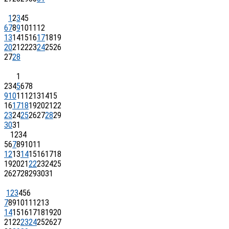
1
2
3
4
5
6
7
8
9
10
11
12
13
14
15
16
17
18
19
20
21
22
23
24
25
26
27
28
1
2
3
4
5
6
7
8
9
10
11
12
13
14
15
16
17
18
19
20
21
22
23
24
25
26
27
28
29
30
31
1
2
3
4
5
6
7
8
9
10
11
12
13
14
15
16
17
18
19
20
21
22
23
24
25
26
27
28
29
30
31
1
2
3
4
5
6
7
8
9
10
11
12
13
14
15
16
17
18
19
20
21
22
23
24
25
26
27