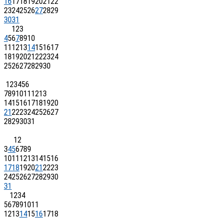
16
17
18
19
20
21
22
23
24
25
26
27
28
29
30
31
1
2
3
4
5
6
7
8
9
10
11
12
13
14
15
16
17
18
19
20
21
22
23
24
25
26
27
28
29
30
1
2
3
4
5
6
7
8
9
10
11
12
13
14
15
16
17
18
19
20
21
22
23
24
25
26
27
28
29
30
31
1
2
3
4
5
6
7
8
9
10
11
12
13
14
15
16
17
18
19
20
21
22
23
24
25
26
27
28
29
30
31
1
2
3
4
5
6
7
8
9
10
11
12
13
14
15
16
17
18