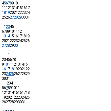
4
5
6
7
8
9
10
11
12
13
14
15
16
17
18
19
20
21
22
23
24
25
26
27
28
29
30
31
1
2
3
4
5
6
7
8
9
10
11
12
13
14
15
16
17
18
19
20
21
22
23
24
25
26
27
28
29
30
1
2
3
4
5
6
7
8
9
10
11
12
13
14
15
16
17
18
19
20
21
22
23
24
25
26
27
28
29
30
31
1
2
3
4
5
6
7
8
9
10
11
12
13
14
15
16
17
18
19
20
21
22
23
24
25
26
27
28
29
30
31