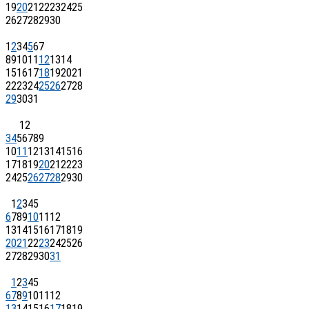
19
20
21
22
23
24
25
26
27
28
29
30
1
2
3
4
5
6
7
8
9
10
11
12
13
14
15
16
17
18
19
20
21
22
23
24
25
26
27
28
29
30
31
1
2
3
4
5
6
7
8
9
10
11
12
13
14
15
16
17
18
19
20
21
22
23
24
25
26
27
28
29
30
1
2
3
4
5
6
7
8
9
10
11
12
13
14
15
16
17
18
19
20
21
22
23
24
25
26
27
28
29
30
31
1
2
3
4
5
6
7
8
9
10
11
12
13
14
15
16
17
18
19