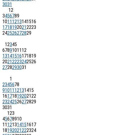
30
31
1
2
3
4
5
6
7
8
9
10
11
12
13
14
15
16
17
18
19
20
21
22
23
24
25
26
27
28
29
1
2
3
4
5
6
7
8
9
10
11
12
13
14
15
16
17
18
19
20
21
22
23
24
25
26
27
28
29
30
31
1
2
3
4
5
6
7
8
9
10
11
12
13
14
15
16
17
18
19
20
21
22
23
24
25
26
27
28
29
30
31
1
2
3
4
5
6
7
8
9
10
11
12
13
14
15
16
17
18
19
20
21
22
23
24