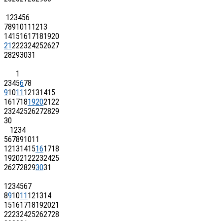
1
2
3
4
5
6
7
8
9
10
11
12
13
14
15
16
17
18
19
20
21
22
23
24
25
26
27
28
29
30
31
1
2
3
4
5
6
7
8
9
10
11
12
13
14
15
16
17
18
19
20
21
22
23
24
25
26
27
28
29
30
1
2
3
4
5
6
7
8
9
10
11
12
13
14
15
16
17
18
19
20
21
22
23
24
25
26
27
28
29
30
31
1
2
3
4
5
6
7
8
9
10
11
12
13
14
15
16
17
18
19
20
21
22
23
24
25
26
27
28