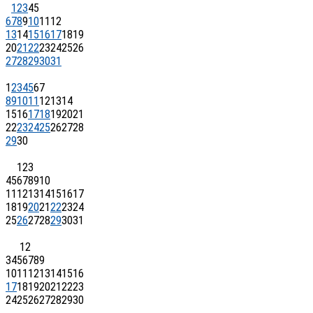
1
2
3
4
5
6
7
8
9
10
11
12
13
14
15
16
17
18
19
20
21
22
23
24
25
26
27
28
29
30
31
1
2
3
4
5
6
7
8
9
10
11
12
13
14
15
16
17
18
19
20
21
22
23
24
25
26
27
28
29
30
1
2
3
4
5
6
7
8
9
10
11
12
13
14
15
16
17
18
19
20
21
22
23
24
25
26
27
28
29
30
31
1
2
3
4
5
6
7
8
9
10
11
12
13
14
15
16
17
18
19
20
21
22
23
24
25
26
27
28
29
30