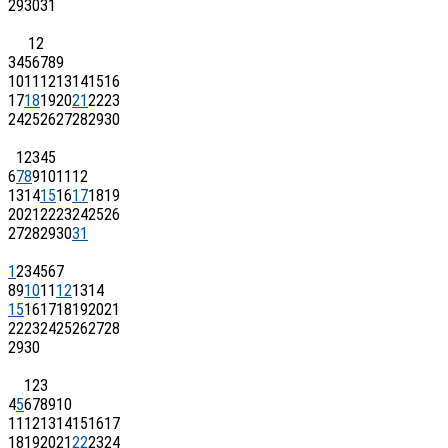
29
30
31
1
2
3
4
5
6
7
8
9
10
11
12
13
14
15
16
17
18
19
20
21
22
23
24
25
26
27
28
29
30
1
2
3
4
5
6
7
8
9
10
11
12
13
14
15
16
17
18
19
20
21
22
23
24
25
26
27
28
29
30
31
1
2
3
4
5
6
7
8
9
10
11
12
13
14
15
16
17
18
19
20
21
22
23
24
25
26
27
28
29
30
1
2
3
4
5
6
7
8
9
10
11
12
13
14
15
16
17
18
19
20
21
22
23
24