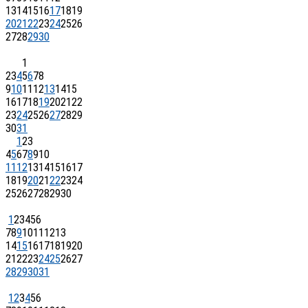
13
14
15
16
17
18
19
20
21
22
23
24
25
26
27
28
29
30
1
2
3
4
5
6
7
8
9
10
11
12
13
14
15
16
17
18
19
20
21
22
23
24
25
26
27
28
29
30
31
1
2
3
4
5
6
7
8
9
10
11
12
13
14
15
16
17
18
19
20
21
22
23
24
25
26
27
28
29
30
1
2
3
4
5
6
7
8
9
10
11
12
13
14
15
16
17
18
19
20
21
22
23
24
25
26
27
28
29
30
31
1
2
3
4
5
6