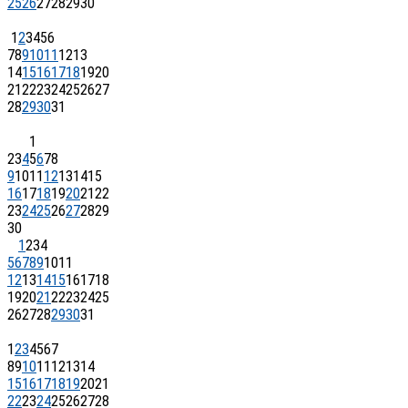
25
26
27
28
29
30
1
2
3
4
5
6
7
8
9
10
11
12
13
14
15
16
17
18
19
20
21
22
23
24
25
26
27
28
29
30
31
1
2
3
4
5
6
7
8
9
10
11
12
13
14
15
16
17
18
19
20
21
22
23
24
25
26
27
28
29
30
1
2
3
4
5
6
7
8
9
10
11
12
13
14
15
16
17
18
19
20
21
22
23
24
25
26
27
28
29
30
31
1
2
3
4
5
6
7
8
9
10
11
12
13
14
15
16
17
18
19
20
21
22
23
24
25
26
27
28