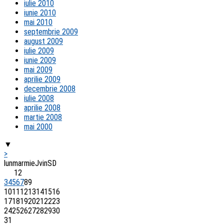
iulie 2010
iunie 2010
mai 2010
septembrie 2009
august 2009
iulie 2009
iunie 2009
mai 2009
aprilie 2009
decembrie 2008
iulie 2008
aprilie 2008
martie 2008
mai 2000
▼
>
lun
mar
mie
J
vin
S
D
1
2
3
4
5
6
7
8
9
10
11
12
13
14
15
16
17
18
19
20
21
22
23
24
25
26
27
28
29
30
31