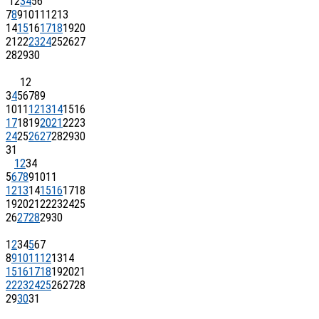
1
2
3
4
5
6
7
8
9
10
11
12
13
14
15
16
17
18
19
20
21
22
23
24
25
26
27
28
29
30
1
2
3
4
5
6
7
8
9
10
11
12
13
14
15
16
17
18
19
20
21
22
23
24
25
26
27
28
29
30
31
1
2
3
4
5
6
7
8
9
10
11
12
13
14
15
16
17
18
19
20
21
22
23
24
25
26
27
28
29
30
1
2
3
4
5
6
7
8
9
10
11
12
13
14
15
16
17
18
19
20
21
22
23
24
25
26
27
28
29
30
31