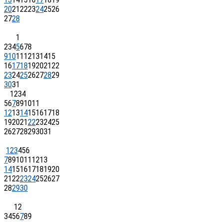
20
21
22
23
24
25
26
27
28
1
2
3
4
5
6
7
8
9
10
11
12
13
14
15
16
17
18
19
20
21
22
23
24
25
26
27
28
29
30
31
1
2
3
4
5
6
7
8
9
10
11
12
13
14
15
16
17
18
19
20
21
22
23
24
25
26
27
28
29
30
31
1
2
3
4
5
6
7
8
9
10
11
12
13
14
15
16
17
18
19
20
21
22
23
24
25
26
27
28
29
30
1
2
3
4
5
6
7
8
9