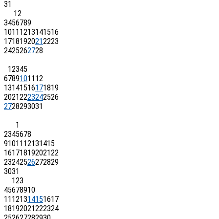
31
1
2
3
4
5
6
7
8
9
10
11
12
13
14
15
16
17
18
19
20
21
22
23
24
25
26
27
28
1
2
3
4
5
6
7
8
9
10
11
12
13
14
15
16
17
18
19
20
21
22
23
24
25
26
27
28
29
30
31
1
2
3
4
5
6
7
8
9
10
11
12
13
14
15
16
17
18
19
20
21
22
23
24
25
26
27
28
29
30
31
1
2
3
4
5
6
7
8
9
10
11
12
13
14
15
16
17
18
19
20
21
22
23
24
25
26
27
28
29
30