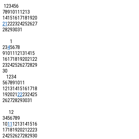
1
2
3
4
5
6
7
8
9
10
11
12
13
14
15
16
17
18
19
20
21
22
23
24
25
26
27
28
29
30
31
1
2
3
4
5
6
7
8
9
10
11
12
13
14
15
16
17
18
19
20
21
22
23
24
25
26
27
28
29
30
1
2
3
4
5
6
7
8
9
10
11
12
13
14
15
16
17
18
19
20
21
22
23
24
25
26
27
28
29
30
31
1
2
3
4
5
6
7
8
9
10
11
12
13
14
15
16
17
18
19
20
21
22
23
24
25
26
27
28
29
30