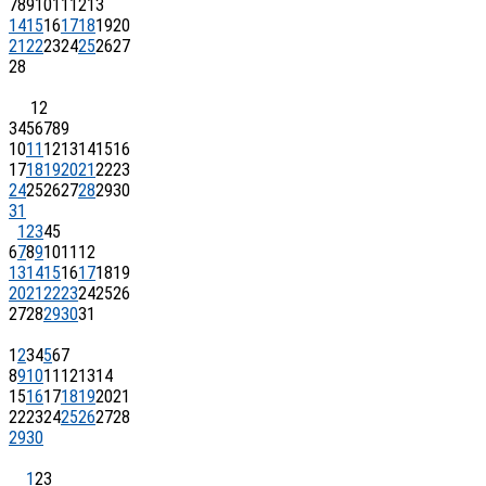
7
8
9
10
11
12
13
14
15
16
17
18
19
20
21
22
23
24
25
26
27
28
1
2
3
4
5
6
7
8
9
10
11
12
13
14
15
16
17
18
19
20
21
22
23
24
25
26
27
28
29
30
31
1
2
3
4
5
6
7
8
9
10
11
12
13
14
15
16
17
18
19
20
21
22
23
24
25
26
27
28
29
30
31
1
2
3
4
5
6
7
8
9
10
11
12
13
14
15
16
17
18
19
20
21
22
23
24
25
26
27
28
29
30
1
2
3