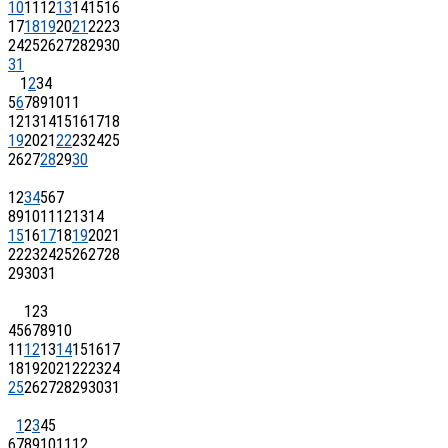
10
11
12
13
14
15
16
17
18
19
20
21
22
23
24
25
26
27
28
29
30
31
1
2
3
4
5
6
7
8
9
10
11
12
13
14
15
16
17
18
19
20
21
22
23
24
25
26
27
28
29
30
1
2
3
4
5
6
7
8
9
10
11
12
13
14
15
16
17
18
19
20
21
22
23
24
25
26
27
28
29
30
31
1
2
3
4
5
6
7
8
9
10
11
12
13
14
15
16
17
18
19
20
21
22
23
24
25
26
27
28
29
30
31
1
2
3
4
5
6
7
8
9
10
11
12