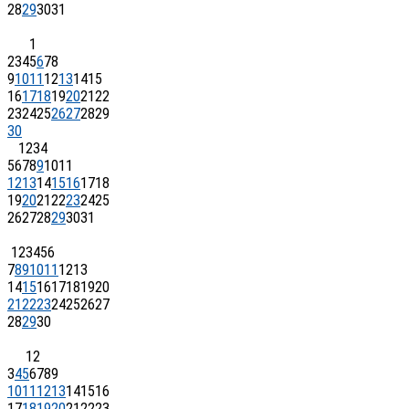
28
29
30
31
1
2
3
4
5
6
7
8
9
10
11
12
13
14
15
16
17
18
19
20
21
22
23
24
25
26
27
28
29
30
1
2
3
4
5
6
7
8
9
10
11
12
13
14
15
16
17
18
19
20
21
22
23
24
25
26
27
28
29
30
31
1
2
3
4
5
6
7
8
9
10
11
12
13
14
15
16
17
18
19
20
21
22
23
24
25
26
27
28
29
30
1
2
3
4
5
6
7
8
9
10
11
12
13
14
15
16
17
18
19
20
21
22
23