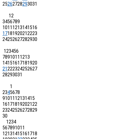
25
26
27
28
29
30
31
1
2
3
4
5
6
7
8
9
10
11
12
13
14
15
16
17
18
19
20
21
22
23
24
25
26
27
28
29
30
1
2
3
4
5
6
7
8
9
10
11
12
13
14
15
16
17
18
19
20
21
22
23
24
25
26
27
28
29
30
31
1
2
3
4
5
6
7
8
9
10
11
12
13
14
15
16
17
18
19
20
21
22
23
24
25
26
27
28
29
30
1
2
3
4
5
6
7
8
9
10
11
12
13
14
15
16
17
18