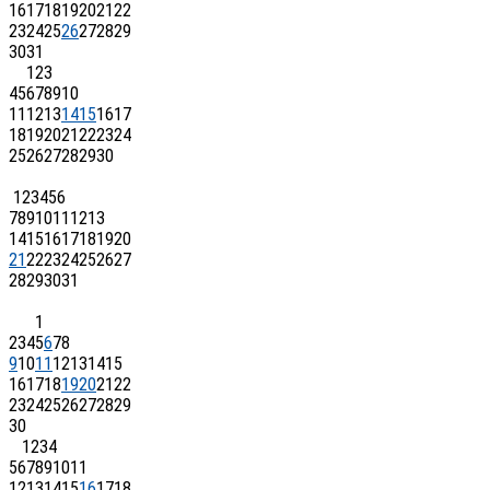
16
17
18
19
20
21
22
23
24
25
26
27
28
29
30
31
1
2
3
4
5
6
7
8
9
10
11
12
13
14
15
16
17
18
19
20
21
22
23
24
25
26
27
28
29
30
1
2
3
4
5
6
7
8
9
10
11
12
13
14
15
16
17
18
19
20
21
22
23
24
25
26
27
28
29
30
31
1
2
3
4
5
6
7
8
9
10
11
12
13
14
15
16
17
18
19
20
21
22
23
24
25
26
27
28
29
30
1
2
3
4
5
6
7
8
9
10
11
12
13
14
15
16
17
18