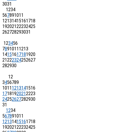
30
31
1
2
3
4
5
6
7
8
9
10
11
12
13
14
15
16
17
18
19
20
21
22
23
24
25
26
27
28
29
30
31
1
2
3
4
5
6
7
8
9
10
11
12
13
14
15
16
17
18
19
20
21
22
23
24
25
26
27
28
29
30
1
2
3
4
5
6
7
8
9
10
11
12
13
14
15
16
17
18
19
20
21
22
23
24
25
26
27
28
29
30
31
1
2
3
4
5
6
7
8
9
10
11
12
13
14
15
16
17
18
19
20
21
22
23
24
25