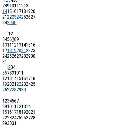
1
2
3
4
5
6
7
8
9
10
11
12
13
14
15
16
17
18
19
20
21
22
23
24
25
26
27
28
29
30
1
2
3
4
5
6
7
8
9
10
11
12
13
14
15
16
17
18
19
20
21
22
23
24
25
26
27
28
29
30
31
1
2
3
4
5
6
7
8
9
10
11
12
13
14
15
16
17
18
19
20
21
22
23
24
25
26
27
28
29
30
1
2
3
4
5
6
7
8
9
10
11
12
13
14
15
16
17
18
19
20
21
22
23
24
25
26
27
28
29
30
31