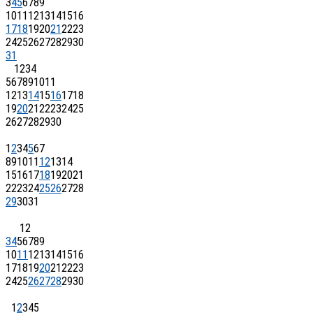
3
4
5
6
7
8
9
10
11
12
13
14
15
16
17
18
19
20
21
22
23
24
25
26
27
28
29
30
31
1
2
3
4
5
6
7
8
9
10
11
12
13
14
15
16
17
18
19
20
21
22
23
24
25
26
27
28
29
30
1
2
3
4
5
6
7
8
9
10
11
12
13
14
15
16
17
18
19
20
21
22
23
24
25
26
27
28
29
30
31
1
2
3
4
5
6
7
8
9
10
11
12
13
14
15
16
17
18
19
20
21
22
23
24
25
26
27
28
29
30
1
2
3
4
5