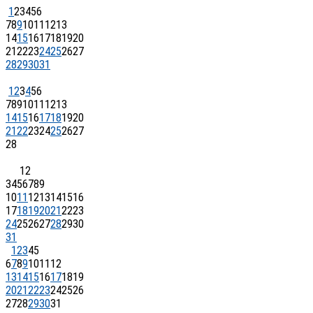
1
2
3
4
5
6
7
8
9
10
11
12
13
14
15
16
17
18
19
20
21
22
23
24
25
26
27
28
29
30
31
1
2
3
4
5
6
7
8
9
10
11
12
13
14
15
16
17
18
19
20
21
22
23
24
25
26
27
28
1
2
3
4
5
6
7
8
9
10
11
12
13
14
15
16
17
18
19
20
21
22
23
24
25
26
27
28
29
30
31
1
2
3
4
5
6
7
8
9
10
11
12
13
14
15
16
17
18
19
20
21
22
23
24
25
26
27
28
29
30
31