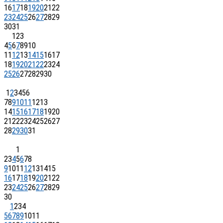
16
17
18
19
20
21
22
23
24
25
26
27
28
29
30
31
1
2
3
4
5
6
7
8
9
10
11
12
13
14
15
16
17
18
19
20
21
22
23
24
25
26
27
28
29
30
1
2
3
4
5
6
7
8
9
10
11
12
13
14
15
16
17
18
19
20
21
22
23
24
25
26
27
28
29
30
31
1
2
3
4
5
6
7
8
9
10
11
12
13
14
15
16
17
18
19
20
21
22
23
24
25
26
27
28
29
30
1
2
3
4
5
6
7
8
9
10
11