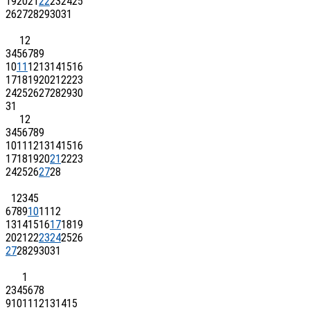
19
20
21
22
23
24
25
26
27
28
29
30
31
1
2
3
4
5
6
7
8
9
10
11
12
13
14
15
16
17
18
19
20
21
22
23
24
25
26
27
28
29
30
31
1
2
3
4
5
6
7
8
9
10
11
12
13
14
15
16
17
18
19
20
21
22
23
24
25
26
27
28
1
2
3
4
5
6
7
8
9
10
11
12
13
14
15
16
17
18
19
20
21
22
23
24
25
26
27
28
29
30
31
1
2
3
4
5
6
7
8
9
10
11
12
13
14
15