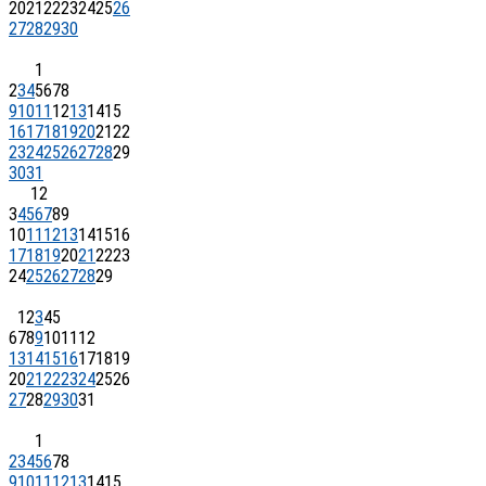
20
21
22
23
24
25
26
27
28
29
30
1
2
3
4
5
6
7
8
9
10
11
12
13
14
15
16
17
18
19
20
21
22
23
24
25
26
27
28
29
30
31
1
2
3
4
5
6
7
8
9
10
11
12
13
14
15
16
17
18
19
20
21
22
23
24
25
26
27
28
29
1
2
3
4
5
6
7
8
9
10
11
12
13
14
15
16
17
18
19
20
21
22
23
24
25
26
27
28
29
30
31
1
2
3
4
5
6
7
8
9
10
11
12
13
14
15