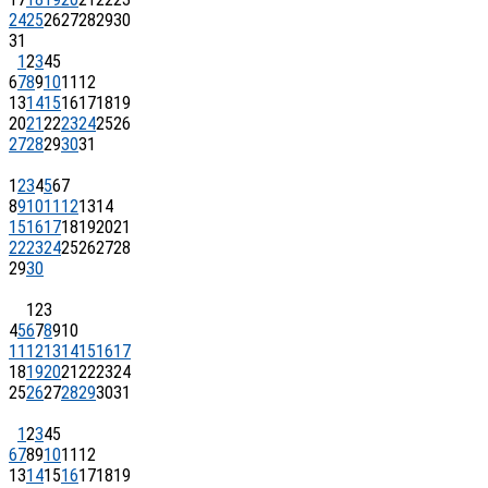
24
25
26
27
28
29
30
31
1
2
3
4
5
6
7
8
9
10
11
12
13
14
15
16
17
18
19
20
21
22
23
24
25
26
27
28
29
30
31
1
2
3
4
5
6
7
8
9
10
11
12
13
14
15
16
17
18
19
20
21
22
23
24
25
26
27
28
29
30
1
2
3
4
5
6
7
8
9
10
11
12
13
14
15
16
17
18
19
20
21
22
23
24
25
26
27
28
29
30
31
1
2
3
4
5
6
7
8
9
10
11
12
13
14
15
16
17
18
19