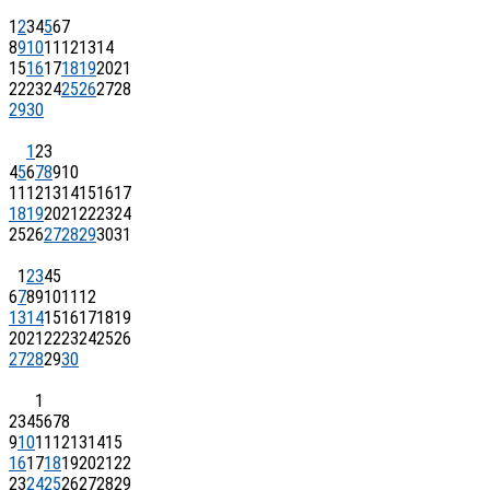
1
2
3
4
5
6
7
8
9
10
11
12
13
14
15
16
17
18
19
20
21
22
23
24
25
26
27
28
29
30
1
2
3
4
5
6
7
8
9
10
11
12
13
14
15
16
17
18
19
20
21
22
23
24
25
26
27
28
29
30
31
1
2
3
4
5
6
7
8
9
10
11
12
13
14
15
16
17
18
19
20
21
22
23
24
25
26
27
28
29
30
1
2
3
4
5
6
7
8
9
10
11
12
13
14
15
16
17
18
19
20
21
22
23
24
25
26
27
28
29