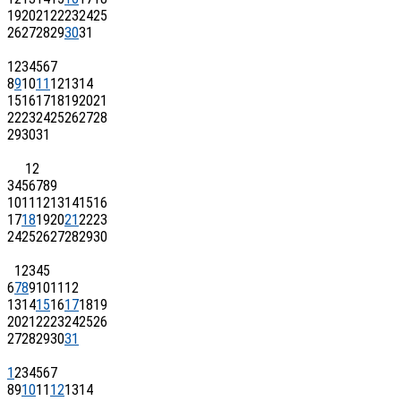
19
20
21
22
23
24
25
26
27
28
29
30
31
1
2
3
4
5
6
7
8
9
10
11
12
13
14
15
16
17
18
19
20
21
22
23
24
25
26
27
28
29
30
31
1
2
3
4
5
6
7
8
9
10
11
12
13
14
15
16
17
18
19
20
21
22
23
24
25
26
27
28
29
30
1
2
3
4
5
6
7
8
9
10
11
12
13
14
15
16
17
18
19
20
21
22
23
24
25
26
27
28
29
30
31
1
2
3
4
5
6
7
8
9
10
11
12
13
14