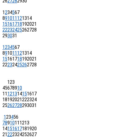
26
27
28
29
30
1
2
3
4
5
6
7
8
9
10
11
12
13
14
15
16
17
18
19
20
21
22
23
24
25
26
27
28
29
30
31
1
2
3
4
5
6
7
8
9
10
11
12
13
14
15
16
17
18
19
20
21
22
23
24
25
26
27
28
1
2
3
4
5
6
7
8
9
10
11
12
13
14
15
16
17
18
19
20
21
22
23
24
25
26
27
28
29
30
31
1
2
3
4
5
6
7
8
9
10
11
12
13
14
15
16
17
18
19
20
21
22
23
24
25
26
27