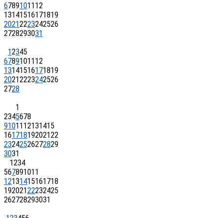
6
7
8
9
10
11
12
13
14
15
16
17
18
19
20
21
22
23
24
25
26
27
28
29
30
31
1
2
3
4
5
6
7
8
9
10
11
12
13
14
15
16
17
18
19
20
21
22
23
24
25
26
27
28
1
2
3
4
5
6
7
8
9
10
11
12
13
14
15
16
17
18
19
20
21
22
23
24
25
26
27
28
29
30
31
1
2
3
4
5
6
7
8
9
10
11
12
13
14
15
16
17
18
19
20
21
22
23
24
25
26
27
28
29
30
31