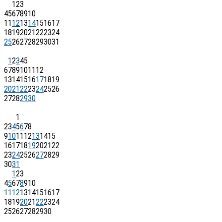
1
2
3
4
5
6
7
8
9
10
11
12
13
14
15
16
17
18
19
20
21
22
23
24
25
26
27
28
29
30
31
1
2
3
4
5
6
7
8
9
10
11
12
13
14
15
16
17
18
19
20
21
22
23
24
25
26
27
28
29
30
1
2
3
4
5
6
7
8
9
10
11
12
13
14
15
16
17
18
19
20
21
22
23
24
25
26
27
28
29
30
31
1
2
3
4
5
6
7
8
9
10
11
12
13
14
15
16
17
18
19
20
21
22
23
24
25
26
27
28
29
30