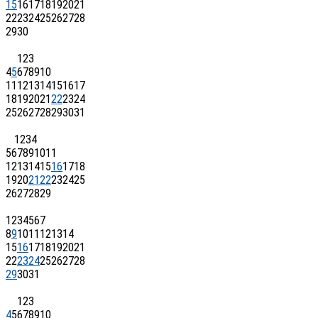
15
16
17
18
19
20
21
22
23
24
25
26
27
28
29
30
1
2
3
4
5
6
7
8
9
10
11
12
13
14
15
16
17
18
19
20
21
22
23
24
25
26
27
28
29
30
31
1
2
3
4
5
6
7
8
9
10
11
12
13
14
15
16
17
18
19
20
21
22
23
24
25
26
27
28
29
1
2
3
4
5
6
7
8
9
10
11
12
13
14
15
16
17
18
19
20
21
22
23
24
25
26
27
28
29
30
31
1
2
3
4
5
6
7
8
9
10