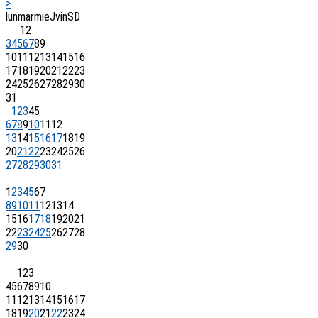
>
lun
mar
mie
J
vin
S
D
1
2
3
4
5
6
7
8
9
10
11
12
13
14
15
16
17
18
19
20
21
22
23
24
25
26
27
28
29
30
31
1
2
3
4
5
6
7
8
9
10
11
12
13
14
15
16
17
18
19
20
21
22
23
24
25
26
27
28
29
30
31
1
2
3
4
5
6
7
8
9
10
11
12
13
14
15
16
17
18
19
20
21
22
23
24
25
26
27
28
29
30
1
2
3
4
5
6
7
8
9
10
11
12
13
14
15
16
17
18
19
20
21
22
23
24