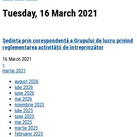
Tuesday, 16 March 2021
Ședința prin corespondență a Grupului de lucru privind
reglementarea activității de întreprinzător
16 March 2021
<
martie 2021
august 2026
iulie 2026
iunie 2026
mai 2026
noiembrie 2025
iulie 2025
iunie 2025
mai 2025
martie 2025
februarie 2025