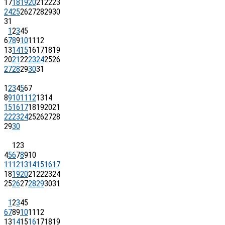
17
18
19
20
21
22
23
24
25
26
27
28
29
30
31
1
2
3
4
5
6
7
8
9
10
11
12
13
14
15
16
17
18
19
20
21
22
23
24
25
26
27
28
29
30
31
1
2
3
4
5
6
7
8
9
10
11
12
13
14
15
16
17
18
19
20
21
22
23
24
25
26
27
28
29
30
1
2
3
4
5
6
7
8
9
10
11
12
13
14
15
16
17
18
19
20
21
22
23
24
25
26
27
28
29
30
31
1
2
3
4
5
6
7
8
9
10
11
12
13
14
15
16
17
18
19