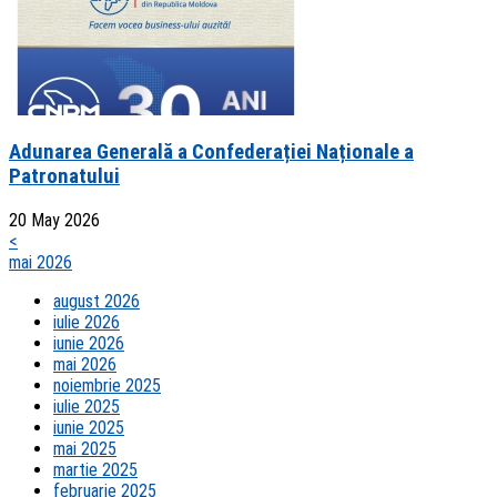
Adunarea Generală a Confederației Naționale a
Patronatului
20 May 2026
<
mai 2026
august 2026
iulie 2026
iunie 2026
mai 2026
noiembrie 2025
iulie 2025
iunie 2025
mai 2025
martie 2025
februarie 2025