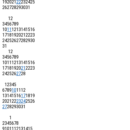
19
20
21
22
23
24
25
26
27
28
29
30
31
1
2
3
4
5
6
7
8
9
10
11
12
13
14
15
16
17
18
19
20
21
22
23
24
25
26
27
28
29
30
31
1
2
3
4
5
6
7
8
9
10
11
12
13
14
15
16
17
18
19
20
21
22
23
24
25
26
27
28
1
2
3
4
5
6
7
8
9
10
11
12
13
14
15
16
17
18
19
20
21
22
23
24
25
26
27
28
29
30
31
1
2
3
4
5
6
7
8
9
10
11
12
13
14
15