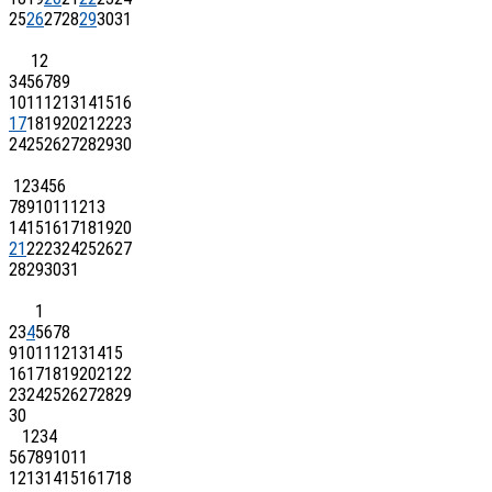
25
26
27
28
29
30
31
1
2
3
4
5
6
7
8
9
10
11
12
13
14
15
16
17
18
19
20
21
22
23
24
25
26
27
28
29
30
1
2
3
4
5
6
7
8
9
10
11
12
13
14
15
16
17
18
19
20
21
22
23
24
25
26
27
28
29
30
31
1
2
3
4
5
6
7
8
9
10
11
12
13
14
15
16
17
18
19
20
21
22
23
24
25
26
27
28
29
30
1
2
3
4
5
6
7
8
9
10
11
12
13
14
15
16
17
18