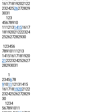
16
17
18
19
20
21
22
23
24
25
26
27
28
29
30
31
1
2
3
4
5
6
7
8
9
10
11
12
13
14
15
16
17
18
19
20
21
22
23
24
25
26
27
28
29
30
1
2
3
4
5
6
7
8
9
10
11
12
13
14
15
16
17
18
19
20
21
22
23
24
25
26
27
28
29
30
31
1
2
3
4
5
6
7
8
9
10
11
12
13
14
15
16
17
18
19
20
21
22
23
24
25
26
27
28
29
30
1
2
3
4
5
6
7
8
9
10
11