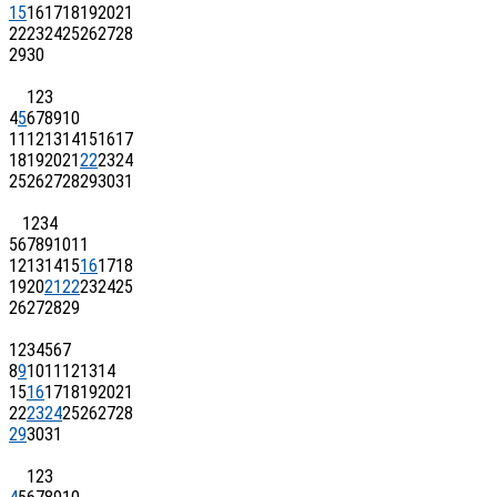
15
16
17
18
19
20
21
22
23
24
25
26
27
28
29
30
1
2
3
4
5
6
7
8
9
10
11
12
13
14
15
16
17
18
19
20
21
22
23
24
25
26
27
28
29
30
31
1
2
3
4
5
6
7
8
9
10
11
12
13
14
15
16
17
18
19
20
21
22
23
24
25
26
27
28
29
1
2
3
4
5
6
7
8
9
10
11
12
13
14
15
16
17
18
19
20
21
22
23
24
25
26
27
28
29
30
31
1
2
3