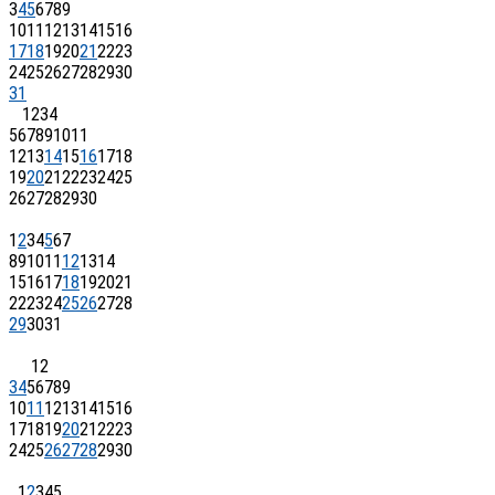
3
4
5
6
7
8
9
10
11
12
13
14
15
16
17
18
19
20
21
22
23
24
25
26
27
28
29
30
31
1
2
3
4
5
6
7
8
9
10
11
12
13
14
15
16
17
18
19
20
21
22
23
24
25
26
27
28
29
30
1
2
3
4
5
6
7
8
9
10
11
12
13
14
15
16
17
18
19
20
21
22
23
24
25
26
27
28
29
30
31
1
2
3
4
5
6
7
8
9
10
11
12
13
14
15
16
17
18
19
20
21
22
23
24
25
26
27
28
29
30
1
2
3
4
5