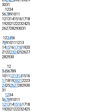
30
31
1
2
3
4
5
6
7
8
9
10
11
12
13
14
15
16
17
18
19
20
21
22
23
24
25
26
27
28
29
30
31
1
2
3
4
5
6
7
8
9
10
11
12
13
14
15
16
17
18
19
20
21
22
23
24
25
26
27
28
29
30
1
2
3
4
5
6
7
8
9
10
11
12
13
14
15
16
17
18
19
20
21
22
23
24
25
26
27
28
29
30
31
1
2
3
4
5
6
7
8
9
10
11
12
13
14
15
16
17
18
19
20
21
22
23
24
25