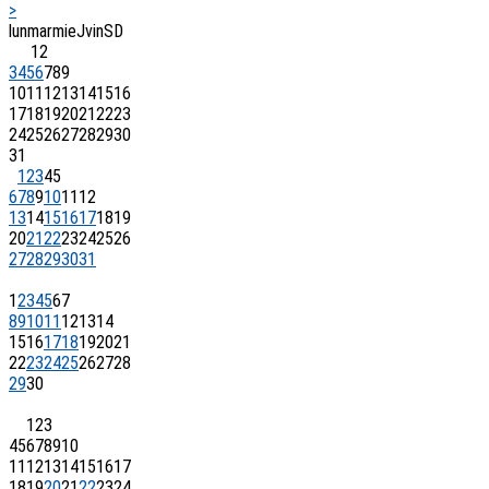
>
lun
mar
mie
J
vin
S
D
1
2
3
4
5
6
7
8
9
10
11
12
13
14
15
16
17
18
19
20
21
22
23
24
25
26
27
28
29
30
31
1
2
3
4
5
6
7
8
9
10
11
12
13
14
15
16
17
18
19
20
21
22
23
24
25
26
27
28
29
30
31
1
2
3
4
5
6
7
8
9
10
11
12
13
14
15
16
17
18
19
20
21
22
23
24
25
26
27
28
29
30
1
2
3
4
5
6
7
8
9
10
11
12
13
14
15
16
17
18
19
20
21
22
23
24