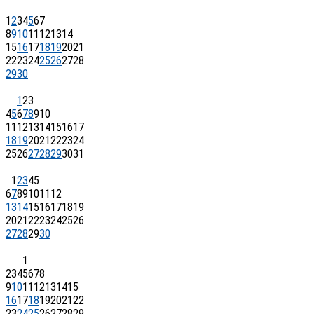
1
2
3
4
5
6
7
8
9
10
11
12
13
14
15
16
17
18
19
20
21
22
23
24
25
26
27
28
29
30
1
2
3
4
5
6
7
8
9
10
11
12
13
14
15
16
17
18
19
20
21
22
23
24
25
26
27
28
29
30
31
1
2
3
4
5
6
7
8
9
10
11
12
13
14
15
16
17
18
19
20
21
22
23
24
25
26
27
28
29
30
1
2
3
4
5
6
7
8
9
10
11
12
13
14
15
16
17
18
19
20
21
22
23
24
25
26
27
28
29