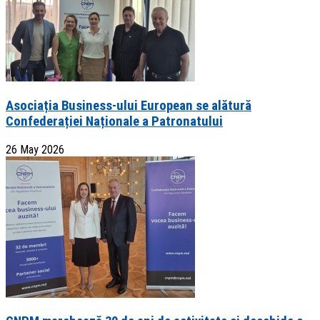
Asociația Business-ului European se alătură
Confederației Naționale a Patronatului
26 May 2026