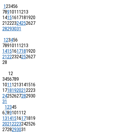
1
2
3
4
5
6
7
8
9
10
11
12
13
14
15
16
17
18
19
20
21
22
23
24
25
26
27
28
29
30
31
1
2
3
4
5
6
7
8
9
10
11
12
13
14
15
16
17
18
19
20
21
22
23
24
25
26
27
28
1
2
3
4
5
6
7
8
9
10
11
12
13
14
15
16
17
18
19
20
21
22
23
24
25
26
27
28
29
30
31
1
2
3
4
5
6
7
8
9
10
11
12
13
14
15
16
17
18
19
20
21
22
23
24
25
26
27
28
29
30
31