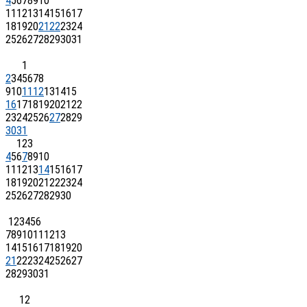
4
5
6
7
8
9
10
11
12
13
14
15
16
17
18
19
20
21
22
23
24
25
26
27
28
29
30
31
1
2
3
4
5
6
7
8
9
10
11
12
13
14
15
16
17
18
19
20
21
22
23
24
25
26
27
28
29
30
31
1
2
3
4
5
6
7
8
9
10
11
12
13
14
15
16
17
18
19
20
21
22
23
24
25
26
27
28
29
30
1
2
3
4
5
6
7
8
9
10
11
12
13
14
15
16
17
18
19
20
21
22
23
24
25
26
27
28
29
30
31
1
2