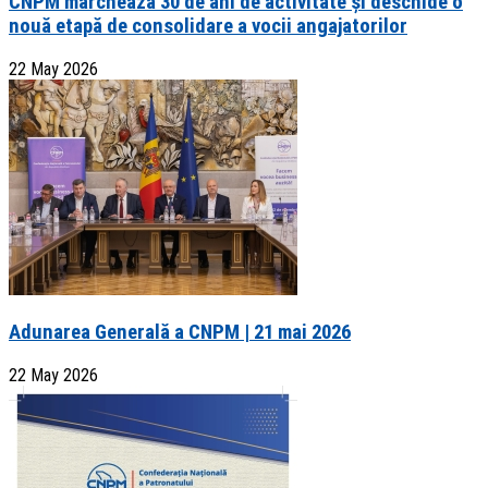
CNPM marchează 30 de ani de activitate și deschide o
nouă etapă de consolidare a vocii angajatorilor
22 May 2026
Adunarea Generală a CNPM | 21 mai 2026
22 May 2026