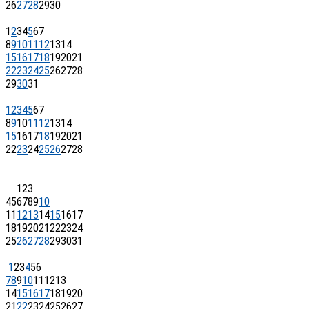
26
27
28
29
30
1
2
3
4
5
6
7
8
9
10
11
12
13
14
15
16
17
18
19
20
21
22
23
24
25
26
27
28
29
30
31
1
2
3
4
5
6
7
8
9
10
11
12
13
14
15
16
17
18
19
20
21
22
23
24
25
26
27
28
1
2
3
4
5
6
7
8
9
10
11
12
13
14
15
16
17
18
19
20
21
22
23
24
25
26
27
28
29
30
31
1
2
3
4
5
6
7
8
9
10
11
12
13
14
15
16
17
18
19
20
21
22
23
24
25
26
27