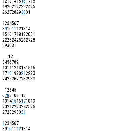
12
13
14
15
16
17
18
19
20
21
22
23
24
25
26
27
28
29
30
31
1
2
3
4
5
6
7
8
9
10
11
12
13
14
15
16
17
18
19
20
21
22
23
24
25
26
27
28
29
30
31
1
2
3
4
5
6
7
8
9
10
11
12
13
14
15
16
17
18
19
20
21
22
23
24
25
26
27
28
29
30
1
2
3
4
5
6
7
8
9
10
11
12
13
14
15
16
17
18
19
20
21
22
23
24
25
26
27
28
29
30
31
1
2
3
4
5
6
7
8
9
10
11
12
13
14