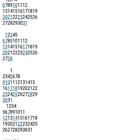
6
7
8
9
10
11
12
13
14
15
16
17
18
19
20
21
22
23
24
25
26
27
28
29
30
31
1
2
3
4
5
6
7
8
9
10
11
12
13
14
15
16
17
18
19
20
21
22
23
24
25
26
27
28
1
2
3
4
5
6
7
8
9
10
11
12
13
14
15
16
17
18
19
20
21
22
23
24
25
26
27
28
29
30
31
1
2
3
4
5
6
7
8
9
10
11
12
13
14
15
16
17
18
19
20
21
22
23
24
25
26
27
28
29
30
31