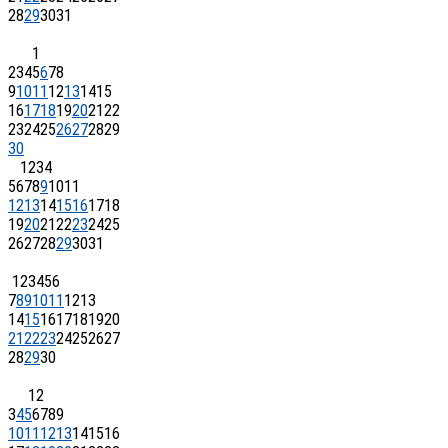
28
29
30
31
1
2
3
4
5
6
7
8
9
10
11
12
13
14
15
16
17
18
19
20
21
22
23
24
25
26
27
28
29
30
1
2
3
4
5
6
7
8
9
10
11
12
13
14
15
16
17
18
19
20
21
22
23
24
25
26
27
28
29
30
31
1
2
3
4
5
6
7
8
9
10
11
12
13
14
15
16
17
18
19
20
21
22
23
24
25
26
27
28
29
30
1
2
3
4
5
6
7
8
9
10
11
12
13
14
15
16