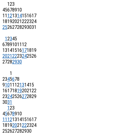
1
2
3
4
5
6
7
8
9
10
11
12
13
14
15
16
17
18
19
20
21
22
23
24
25
26
27
28
29
30
31
1
2
3
4
5
6
7
8
9
10
11
12
13
14
15
16
17
18
19
20
21
22
23
24
25
26
27
28
29
30
1
2
3
4
5
6
7
8
9
10
11
12
13
14
15
16
17
18
19
20
21
22
23
24
25
26
27
28
29
30
31
1
2
3
4
5
6
7
8
9
10
11
12
13
14
15
16
17
18
19
20
21
22
23
24
25
26
27
28
29
30