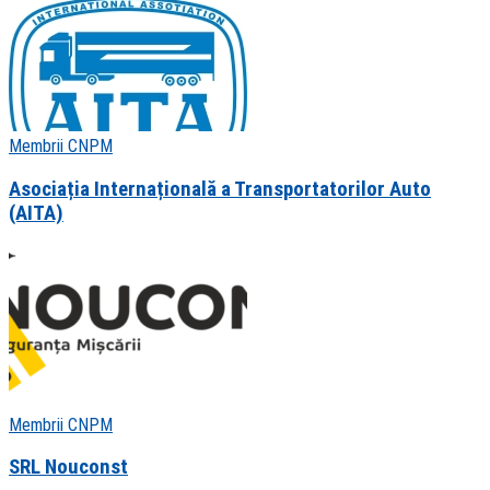
Membrii CNPM
Asociația Internațională a Transportatorilor Auto
(AITA)
Membrii CNPM
SRL Nouconst