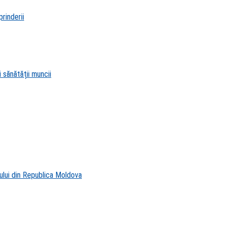
rinderii
 sănătății muncii
ului din Republica Moldova