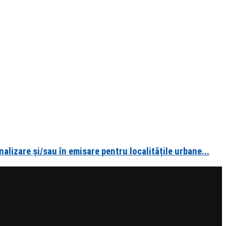
alizare și/sau în emisare pentru localitățile urbane...