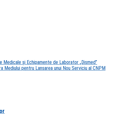
ive Medicale şi Echipamente de Laborator „Dismed”
pra Mediului pentru Lansarea unui Nou Serviciu al CNPM
or