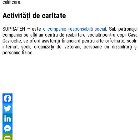
calificare.
Activități de caritate
SUPRATEN – este
o companie responsabilă social
. Sub patronajul
companiei se află un centru de reabilitare socială pentru copii Casa
Gavroche, se oferă asistență financiară pentru alte orfelinate, scoli-
internat, școli, organizații de veterani, persoane cu dizabilități și
persoane fizice.
Facebook
Twitter
LinkedIn
Messenger