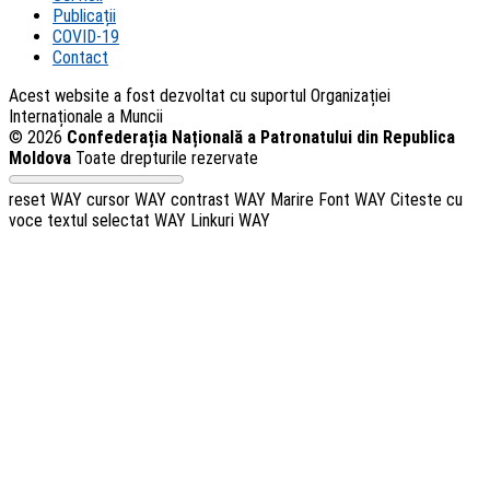
Publicații
COVID-19
Contact
Acest website a fost dezvoltat cu suportul Organizației
Internaționale a Muncii
© 2026
Confederația Națională a Patronatului din Republica
Moldova
Toate drepturile rezervate
reset WAY
cursor WAY
contrast WAY
Marire Font WAY
Citeste cu
voce textul selectat WAY
Linkuri WAY