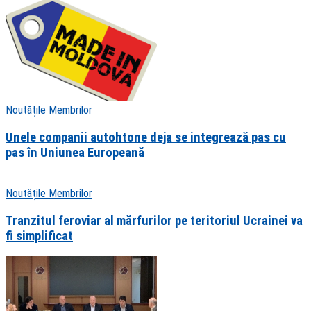
Noutățile Membrilor
Unele companii autohtone deja se integrează pas cu
pas în Uniunea Europeană
Noutățile Membrilor
Tranzitul feroviar al mărfurilor pe teritoriul Ucrainei va
fi simplificat