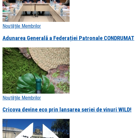
Noutățile Membrilor
Adunarea Generală a Federației Patronale CONDRUMAT
Noutățile Membrilor
Cricova devine eco prin lansarea seriei de vinuri WILD!