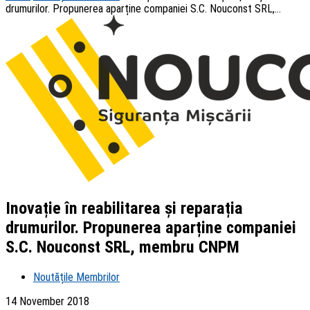
drumurilor. Propunerea aparține companiei S.C. Nouconst SRL,...
Inovație în reabilitarea și reparația
drumurilor. Propunerea aparține companiei
S.C. Nouconst SRL, membru CNPM
Noutățile Membrilor
14 November 2018