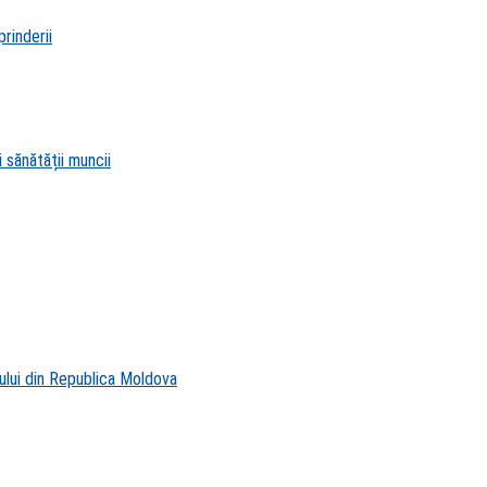
rinderii
 sănătății muncii
ului din Republica Moldova