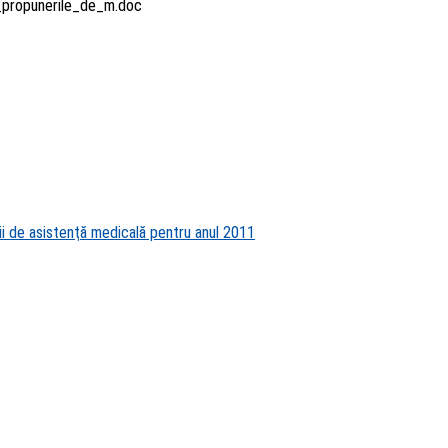
_propunerile_de_m.doc
orii de asistenţă medicală pentru anul 2011