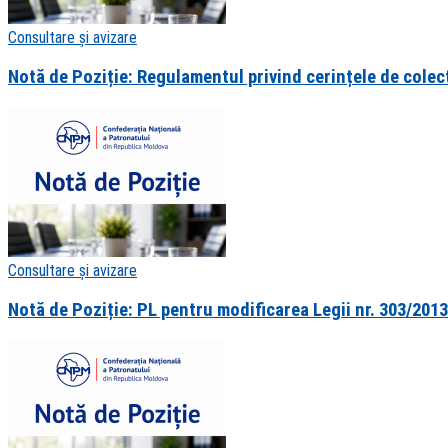
Consultare și avizare
Notă de Poziție: Regulamentul privind cerințele de colect
Consultare și avizare
Notă de Poziție: PL pentru modificarea Legii nr. 303/2013 