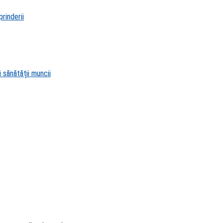
rinderii
 sănătății muncii