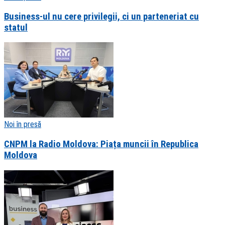
Business-ul nu cere privilegii, ci un parteneriat cu
statul
Noi în presă
CNPM la Radio Moldova: Piața muncii în Republica
Moldova