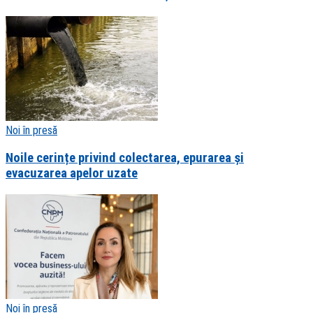
Noi în presă
Noile cerințe privind colectarea, epurarea și
evacuzarea apelor uzate
Noi în presă