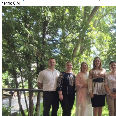
tehnic OIM