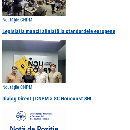
Noutățile CNPM
Legislația muncii aliniată la standardele europene
Noutățile CNPM
Dialog Direct | CNPM × SC Nouconst SRL