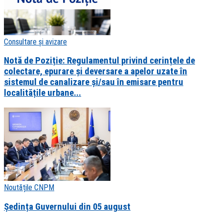
Consultare și avizare
Notă de Poziție: Regulamentul privind cerințele de
colectare, epurare și deversare a apelor uzate în
sistemul de canalizare și/sau în emisare pentru
localitățile urbane...
Noutățile CNPM
Ședința Guvernului din 05 august