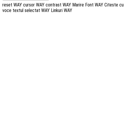
reset WAY
cursor WAY
contrast WAY
Marire Font WAY
Citeste cu
voce textul selectat WAY
Linkuri WAY