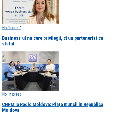
Noi în presă
Business-ul nu cere privilegii, ci un parteneriat cu
statul
Noi în presă
CNPM la Radio Moldova: Piața muncii în Republica
Moldova