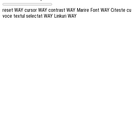
reset WAY
cursor WAY
contrast WAY
Marire Font WAY
Citeste cu
voce textul selectat WAY
Linkuri WAY