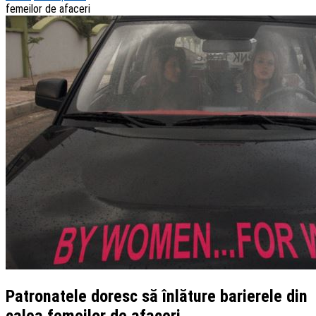
femeilor de afaceri
Patronatele doresc să înlăture barierele din
calea femeilor de afaceri